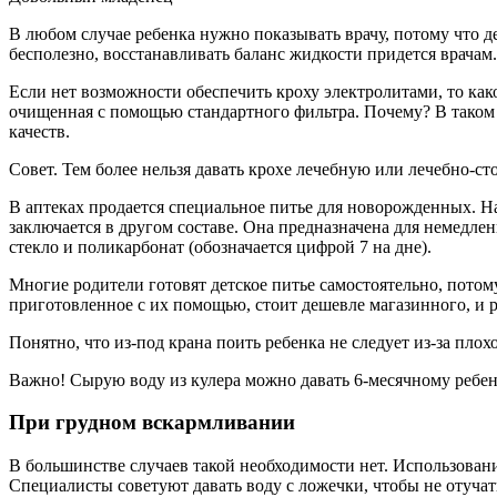
В любом случае ребенка нужно показывать врачу, потому что д
бесполезно, восстанавливать баланс жидкости придется врачам.
Если нет возможности обеспечить кроху электролитами, то как
очищенная с помощью стандартного фильтра. Почему? В таком
качеств.
Совет. Тем более нельзя давать крохе лечебную или лечебно-сто
В аптеках продается специальное питье для новорожденных. Н
заключается в другом составе. Она предназначена для немедл
стекло и поликарбонат (обозначается цифрой 7 на дне).
Многие родители готовят детское питье самостоятельно, потом
приготовленное с их помощью, стоит дешевле магазинного, и р
Понятно, что из-под крана поить ребенка не следует из-за пло
Важно! Сырую воду из кулера можно давать 6-месячному ребен
При грудном вскармливании
В большинстве случаев такой необходимости нет. Использован
Специалисты советуют давать воду с ложечки, чтобы не отучать