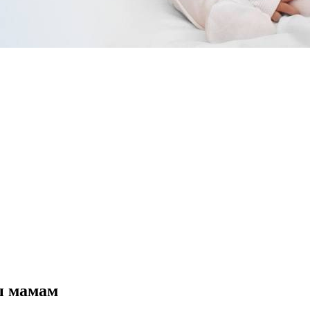
ты мамам