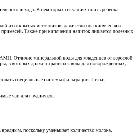
ртельного исхода. В некоторых ситуациях поить ребенка
кой из открытых источников, даже если она кипяченая и
х примесей. Также при кипячении напиток лишается полезных
 РАМН. Отличие минеральной воды для младенцев от взрослой
ары, в которых должна храниться вода для новорожденных, –
ьзовать специальные системы фильтрации. Питье,
римые чаи для грудничков.
 вредным, поскольку уменьшает количество молока.