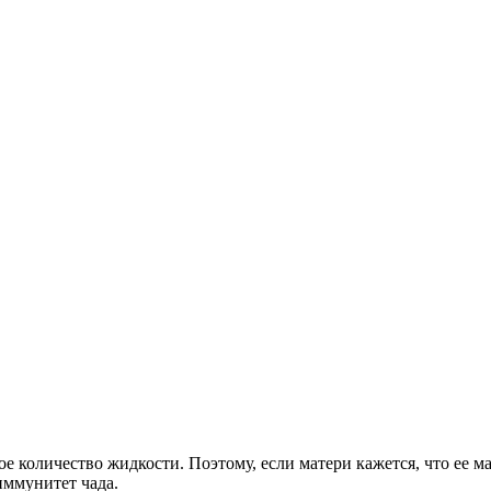
е количество жидкости. Поэтому, если матери кажется, что ее ма
иммунитет чада.