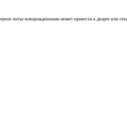
мерное питье новорожденными может привести к диарее или отка