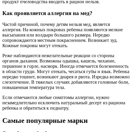
продукт пчеловодства вводить в рацион нельзя.
Как проявляется аллергия на мед?
Частой причиной, почему детям нельзя мед, является
аллергия. На кожных покровах ребенка появляются мелкие
высыпания или волдыри большого размера. Нередко
сопровождаются местным покраснением. Возникает зуд.
Кожные покровы могут отекать.
Реже наблюдаются нежелательные реакции со стороны
органов дыхания. Возможны одышка, кашель, чихание,
першение в горле, насморк. Иногда отмечается болезненность
в области груди. Могут отекать, чесаться губы и язык. Ребенка
нередко тошнит, возникают диарея и рвота. Изредка возможно
слезотечение. В тяжелых случаях добавляются головные боли,
повышенная температура тела.
Если отмечаются любые симптомы аллергии, нужно
незамедлительно исключить натуральный десерт из рациона
ребенка и обратиться к педиатру.
Самые популярные марки