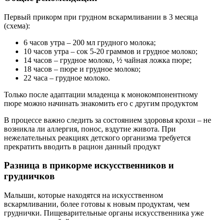
Первый прикорм при грудном вскармливании в 3 месяца
(схема):
6 часов утра – 200 мл грудного молока;
10 часов утра – сок 5-20 граммов и грудное молоко;
14 часов – грудное молоко, ½ чайная ложка пюре;
18 часов – пюре и грудное молоко;
22 часа – грудное молоко.
Только после адаптации младенца к монокомпонентному
пюре можно начинать знакомить его с другим продуктом
В процессе важно следить за состоянием здоровья крохи – не
возникла ли аллергия, понос, вздутие живота. При
нежелательных реакциях детского организма требуется
прекратить вводить в рацион данный продукт
Разница в прикорме искусственников и
грудничков
Малыши, которые находятся на искусственном
вскармливании, более готовы к новым продуктам, чем
груднички. Пищеварительные органы искусственника уже