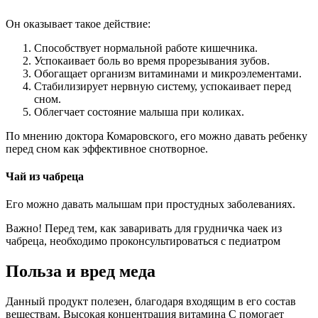
Он оказывает такое действие:
Способствует нормальной работе кишечника.
Успокаивает боль во время прорезывания зубов.
Обогащает организм витаминами и микроэлементами.
Стабилизирует нервную систему, успокаивает перед
сном.
Облегчает состояние малыша при коликах.
По мнению доктора Комаровского, его можно давать ребенку
перед сном как эффективное снотворное.
Чай из чабреца
Его можно давать малышам при простудных заболеваниях.
Важно! Перед тем, как заваривать для грудничка чаек из
чабреца, необходимо проконсультироваться с педиатром
Польза и вред меда
Данный продукт полезен, благодаря входящим в его состав
веществам. Высокая концентрация витамина С помогает