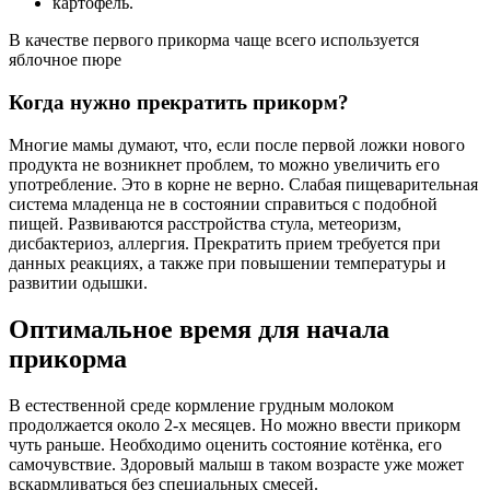
картофель.
В качестве первого прикорма чаще всего используется
яблочное пюре
Когда нужно прекратить прикорм?
Многие мамы думают, что, если после первой ложки нового
продукта не возникнет проблем, то можно увеличить его
употребление. Это в корне не верно. Слабая пищеварительная
система младенца не в состоянии справиться с подобной
пищей. Развиваются расстройства стула, метеоризм,
дисбактериоз, аллергия. Прекратить прием требуется при
данных реакциях, а также при повышении температуры и
развитии одышки.
Оптимальное время для начала
прикорма
В естественной среде кормление грудным молоком
продолжается около 2-х месяцев. Но можно ввести прикорм
чуть раньше. Необходимо оценить состояние котёнка, его
самочувствие. Здоровый малыш в таком возрасте уже может
вскармливаться без специальных смесей.