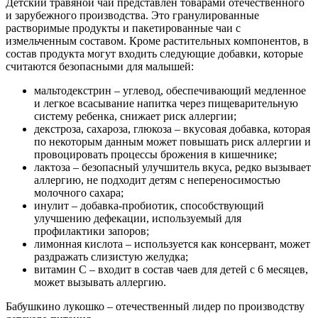
Детский травяной чай представлен товарами отечественного
и зарубежного производства. Это гранулированные
растворимые продукты и пакетированные чаи с
измельченным составом. Кроме растительных компонентов, в
состав продукта могут входить следующие добавки, которые
считаются безопасными для малышей:
мальтодекстрин – углевод, обеспечивающий медленное
и легкое всасывание напитка через пищеварительную
систему ребенка, снижает риск аллергии;
декстроза, сахароза, глюкоза – вкусовая добавка, которая
по некоторым данным может повышать риск аллергии и
провоцировать процессы брожения в кишечнике;
лактоза – безопасный улучшитель вкуса, редко вызывает
аллергию, не подходит детям с непереносимостью
молочного сахара;
инулит – добавка-пробиотик, способствующий
улучшению дефекации, используемый для
профилактики запоров;
лимонная кислота – используется как консервант, может
раздражать слизистую желудка;
витамин С – входит в состав чаев для детей с 6 месяцев,
может вызывать аллергию.
Бабушкино лукошко – отечественный лидер по производству