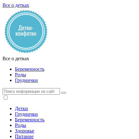
Все о детках
Все о детках
Беременность
Роды
Груднички
Детки
Груднички
Беременность
Роды
Здоровье
Питание