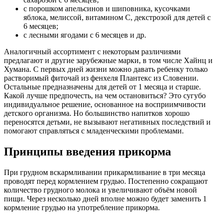
с порошком апельсинов и шиповника, кусочками
яблока, мелиссой, витамином С, декстрозой для детей с
6 месяцев;
с лесными ягодами с 6 месяцев и др.
Аналогичный ассортимент с некоторым различиями
предлагают и другие зарубежные марки, в том числе Хайнц и
Хумана. С первых дней жизни можно давать ребенку только
растворимый фиточай из фенхеля Плантекс из Словении.
Остальные предназначены для детей от 1 месяца и старше.
Какой лучше предпочесть, на чем остановиться? Это сугубо
индивидуальное решение, основанное на восприимчивости
детского организма. Но большинство напитков хорошо
переносятся детьми, не вызывают негативных последствий и
помогают справляться с младенческими проблемами.
Принципы введения прикорма
При грудном вскармливании прикармливание в три месяца
проводят перед кормлением грудью. Постепенно сокращают
количество грудного молока и увеличивают объём новой
пищи. Через несколько дней вполне можно будет заменить 1
кормление грудью на употребление прикорма.