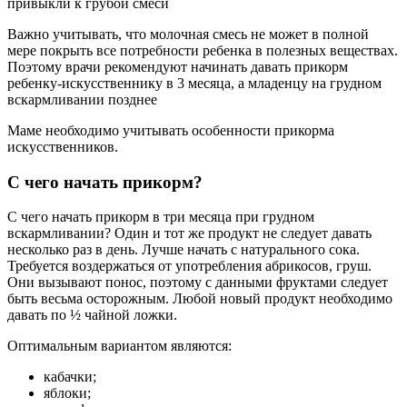
привыкли к грубой смеси
Важно учитывать, что молочная смесь не может в полной
мере покрыть все потребности ребенка в полезных веществах.
Поэтому врачи рекомендуют начинать давать прикорм
ребенку-искусственнику в 3 месяца, а младенцу на грудном
вскармливании позднее
Маме необходимо учитывать особенности прикорма
искусственников.
С чего начать прикорм?
С чего начать прикорм в три месяца при грудном
вскармливании? Один и тот же продукт не следует давать
несколько раз в день. Лучше начать с натурального сока.
Требуется воздержаться от употребления абрикосов, груш.
Они вызывают понос, поэтому с данными фруктами следует
быть весьма осторожным. Любой новый продукт необходимо
давать по ½ чайной ложки.
Оптимальным вариантом являются:
кабачки;
яблоки;