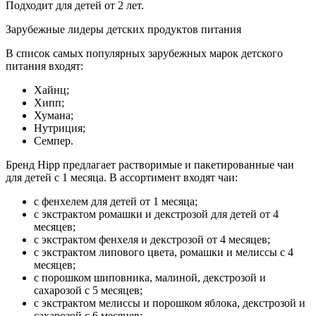
Подходит для детей от 2 лет.
Зарубежные лидеры детских продуктов питания
В список самых популярных зарубежных марок детского
питания входят:
Хайнц;
Хипп;
Хумана;
Нутриция;
Семпер.
Бренд Hipp предлагает растворимые и пакетированные чаи
для детей с 1 месяца. В ассортимент входят чаи:
с фенхелем для детей от 1 месяца;
с экстрактом ромашки и декстрозой для детей от 4
месяцев;
с экстрактом фенхеля и декстрозой от 4 месяцев;
с экстрактом липового цвета, ромашки и мелиссы с 4
месяцев;
с порошком шиповника, малиной, декстрозой и
сахарозой с 5 месяцев;
с экстрактом мелиссы и порошком яблока, декстрозой и
сахарозой с 6 месяцев;