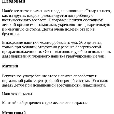
Плодовый
Наиболее часто применяют плоды шиповника. Отвар из него,
как из других плодов, рекомендуется дать ребенку с
шестимесячного возраста. Плодовые напитки обогащают
детский организм витаминами, укрепляют пищеварительную
и иммунную системы. Детям очень полезен отвар из
брусники.
В плодовые напитки можно добавлять мед. Это делается
только при условии отсутствия у ребенка аллергической
предрасположенности. Очень выгодно и удобно использовать
для заваривания плодового напитка гранулированные чаи.
Мятный
Регулярное употребление этого напитка способствует
нормальной работе центральной нервной системы. Его надо
давать детям при повышенной возбудимости, плаксивости.
Напиток из мяты
Мятный чай разрешен с трехмесячного возраста.
Мелиссовый