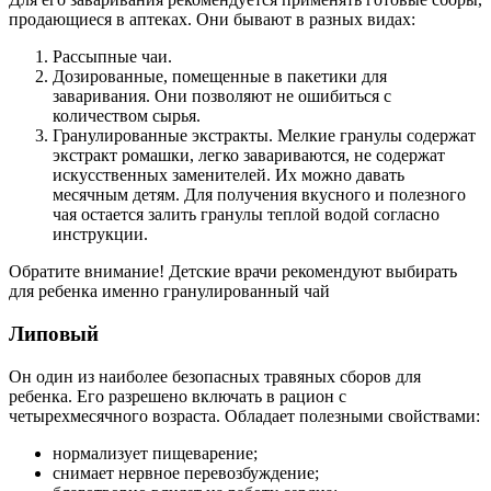
продающиеся в аптеках. Они бывают в разных видах:
Рассыпные чаи.
Дозированные, помещенные в пакетики для
заваривания. Они позволяют не ошибиться с
количеством сырья.
Гранулированные экстракты. Мелкие гранулы содержат
экстракт ромашки, легко завариваются, не содержат
искусственных заменителей. Их можно давать
месячным детям. Для получения вкусного и полезного
чая остается залить гранулы теплой водой согласно
инструкции.
Обратите внимание! Детские врачи рекомендуют выбирать
для ребенка именно гранулированный чай
Липовый
Он один из наиболее безопасных травяных сборов для
ребенка. Его разрешено включать в рацион с
четырехмесячного возраста. Обладает полезными свойствами:
нормализует пищеварение;
снимает нервное перевозбуждение;