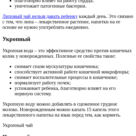
благотворно влияет на работу сердца;
уничтожает патогенные бактерии.
Липовый чай нельзя давать ребенку
каждый день. Это связано
с тем, что липа – лекарственное растение, напитки на ее
основе не нужно употреблять ежедневно.
Укропный
Укропная вода – это эффективное средство против кишечных
колик у новорожденных. Полезные ее свойства такие:
снимает спазм мускулатуры кишечника;
способствует активной работе кишечной микрофлоры;
снимает воспалительные процессы в кишечнике;
нормализует работу почек;
успокаивает ребенка, благотворно влияет на его
нервную систему.
Укропную воду можно добавлять в сцеженное грудное
молоко. Новорожденным можно капать 15 капель этого
лекарственного напитка на язык перед тем, как кормить.
Укропный чай