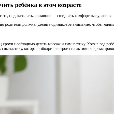
чить ребёнка в этом возрасте
гать, подсказывать, а главное — создавать комфортные условия
ию родители должны уделять одинаковое внимание, чтобы малы
 крохи необходимо делать массаж и гимнастику. Хотя в год ребё
ь гимнастику, которая взбодри, настроит на активное времяпро