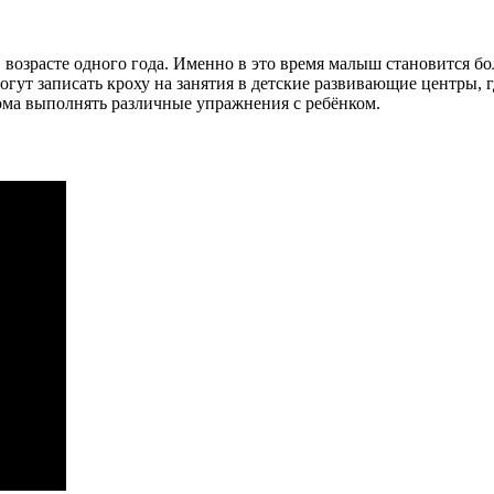
в возрасте одного года. Именно в это время малыш становится б
огут записать кроху на занятия в детские развивающие центры, 
дома выполнять различные упражнения с ребёнком.