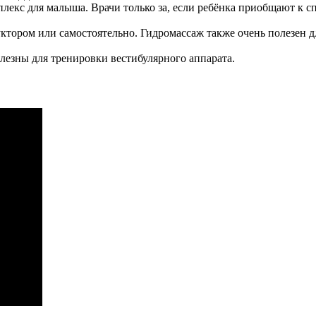
лекс для малыша. Врачи только за, если ребёнка приобщают к с
уктором или самостоятельно. Гидромассаж также очень полезен 
олезны для тренировки вестибулярного аппарата.