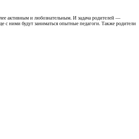
олее активным и любознательным. И задача родителей —
где с ними будут заниматься опытные педагоги. Также родители