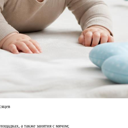
сяцев
лощадках, а также занятия с мячом;