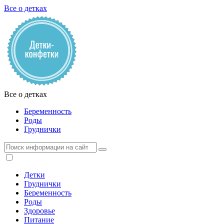
Все о детках
Все о детках
Беременность
Роды
Груднички
Детки
Груднички
Беременность
Роды
Здоровье
Питание