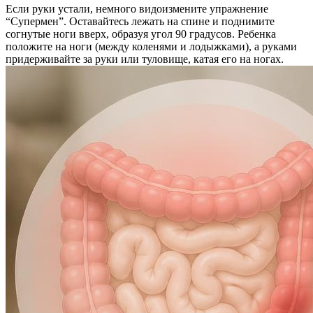
Если руки устали, немного видоизмените упражнение
“Супермен”. Оставайтесь лежать на спине и поднимите
согнутые ноги вверх, образуя угол 90 градусов. Ребенка
положите на ноги (между коленями и лодыжками), а руками
придерживайте за руки или туловище, катая его на ногах.