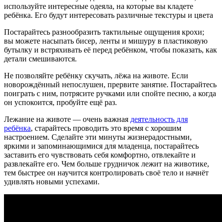
используйте интересные одеяла, на которые вы кладете
ребёнка. Его будут интересовать различные текстуры и цвета
Постарайтесь разнообразить тактильные ощущения крохи;
вы можете насыпать бисер, ленты и мишуру в пластиковую
бутылку и встряхивать её перед ребёнком, чтобы показать, как
детали смешиваются.
Не позволяйте ребёнку скучать, лёжа на животе. Если
новорождённый непослушен, прервите занятие. Постарайтесь
поиграть с ним, потрясите ручками или спойте песню, а когда
он успокоится, пробуйте ещё раз.
Лежание на животе — очень важная
деятельность для
ребёнка
, старайтесь проводить это время с хорошим
настроением. Сделайте эти минуты жизнерадостными,
яркими и запоминающимися для младенца, постарайтесь
заставить его чувствовать себя комфортно, отвлекайте и
развлекайте его. Чем больше грудничок лежит на животике,
тем быстрее он научится контролировать своё тело и начнёт
удивлять новыми успехами.