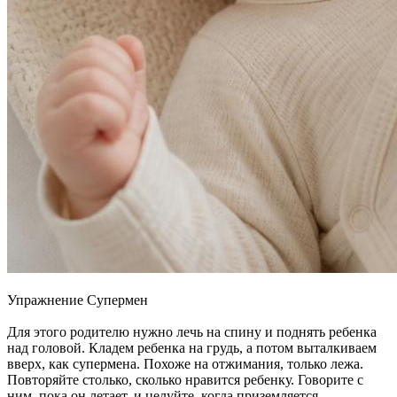
Упражнение Супермен
Для этого родителю нужно лечь на спину и поднять ребенка
над головой. Кладем ребенка на грудь, а потом выталкиваем
вверх, как супермена. Похоже на отжимания, только лежа.
Повторяйте столько, сколько нравится ребенку. Говорите с
ним, пока он летает, и целуйте, когда приземляется.