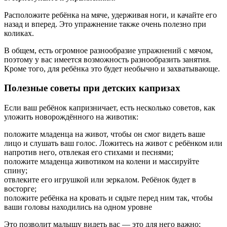
Расположите ребёнка на мяче, удерживая ноги, и качайте его
назад и вперед. Это упражнение также очень полезно при
коликах.
В общем, есть огромное разнообразие упражнений с мячом,
поэтому у вас имеется возможность разнообразить занятия.
Кроме того, для ребёнка это будет необычно и захватывающе.
Полезные советы при детских капризах
Если ваш ребёнок капризничает, есть несколько советов, как
уложить новорождённого на животик:
положите младенца на живот, чтобы он смог видеть ваше
лицо и слушать ваш голос. Ложитесь на живот с ребёнком или
напротив него, отвлекая его стихами и песнями;
положите младенца животиком на колени и массируйте
спину;
отвлеките его игрушкой или зеркалом. Ребёнок будет в
восторге;
положите ребёнка на кровать и сядьте перед ним так, чтобы
ваши головы находились на одном уровне
Это позволит малышу видеть вас — это для него важно;