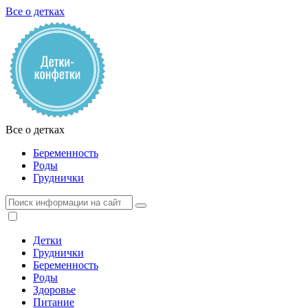
Все о детках
Все о детках
Беременность
Роды
Груднички
Детки
Груднички
Беременность
Роды
Здоровье
Питание