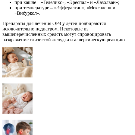
при кашле – «Геделикс», «Эреспал» и «Лазолван»;
при температуре – «Эффералган», «Мексален» и
«Вибуркол».
Препараты для лечения ОРЗ у детей подбираются
исключительно педиатром. Некоторые из
вышеперечисленных средств могут спровоцировать
раздражение слизистой желудка и аллергическую реакцию.