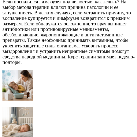
Если воспалился лимфоузел под челюстью, как лечить? На
выбор метода терапии влияют причина патологии и ее
запущенность. В легких случаях, если устранить причину, то
воспаление купируется и лимфоузел возвратится к прежним
размерам. Если обнаружатся осложнения, то врач выпишет
антибиотики или противовирусные медикаменты,
обезболивающие, жаропонижающие и антигистаминные
препараты. Также необходимо принимать витамины, чтобы
укрепить защитные силы организма. Ускорить процесс
выздоровления и устранить неприятные симптомы помогут
средства народной медицины. Курс терапии занимает неделю-
полторы.