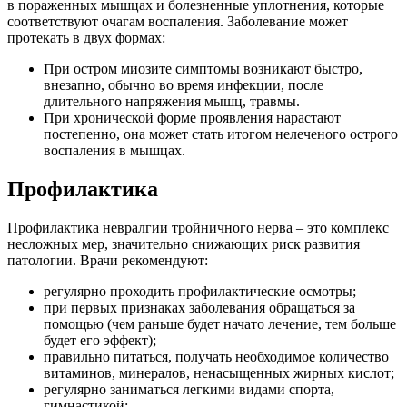
в пораженных мышцах и болезненные уплотнения, которые
соответствуют очагам воспаления. Заболевание может
протекать в двух формах:
При остром миозите симптомы возникают быстро,
внезапно, обычно во время инфекции, после
длительного напряжения мышц, травмы.
При хронической форме проявления нарастают
постепенно, она может стать итогом нелеченого острого
воспаления в мышцах.
Профилактика
Профилактика невралгии тройничного нерва – это комплекс
несложных мер, значительно снижающих риск развития
патологии. Врачи рекомендуют:
регулярно проходить профилактические осмотры;
при первых признаках заболевания обращаться за
помощью (чем раньше будет начато лечение, тем больше
будет его эффект);
правильно питаться, получать необходимое количество
витаминов, минералов, ненасыщенных жирных кислот;
регулярно заниматься легкими видами спорта,
гимнастикой;