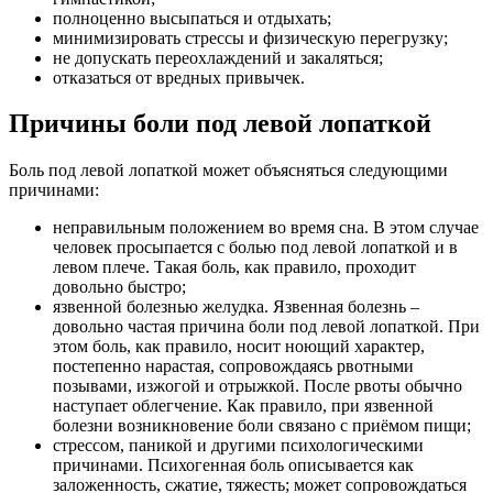
полноценно высыпаться и отдыхать;
минимизировать стрессы и физическую перегрузку;
не допускать переохлаждений и закаляться;
отказаться от вредных привычек.
Причины боли под левой лопаткой
Боль под левой лопаткой может объясняться следующими
причинами:
неправильным положением во время сна. В этом случае
человек просыпается с болью под левой лопаткой и в
левом плече. Такая боль, как правило, проходит
довольно быстро;
язвенной болезнью желудка. Язвенная болезнь –
довольно частая причина боли под левой лопаткой. При
этом боль, как правило, носит ноющий характер,
постепенно нарастая, сопровождаясь рвотными
позывами, изжогой и отрыжкой. После рвоты обычно
наступает облегчение. Как правило, при язвенной
болезни возникновение боли связано с приёмом пищи;
стрессом, паникой и другими психологическими
причинами. Психогенная боль описывается как
заложенность, сжатие, тяжесть; может сопровождаться