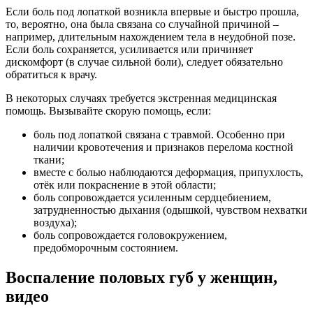
Если боль под лопаткой возникла впервые и быстро прошла,
то, вероятно, она была связана со случайной причиной –
например, длительным нахождением тела в неудобной позе.
Если боль сохраняется, усиливается или причиняет
дискомфорт (в случае сильной боли), следует обязательно
обратиться к врачу.
В некоторых случаях требуется экстренная медицинская
помощь. Вызывайте скорую помощь, если:
боль под лопаткой связана с травмой. Особенно при
наличии кровотечения и признаков перелома костной
ткани;
вместе с болью наблюдаются деформация, припухлость,
отёк или покраснение в этой области;
боль сопровождается усиленным сердцебиением,
затрудненностью дыхания (одышкой, чувством нехватки
воздуха);
боль сопровождается головокружением,
предобморочным состоянием.
Воспаление половых губ у женщин,
видео