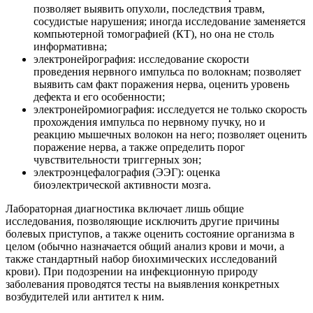
позволяет выявить опухоли, последствия травм,
сосудистые нарушения; иногда исследование заменяется
компьютерной томографией (КТ), но она не столь
информативна;
электронейрография: исследование скорости
проведения нервного импульса по волокнам; позволяет
выявить сам факт поражения нерва, оценить уровень
дефекта и его особенности;
электронейромиография: исследуется не только скорость
прохождения импульса по нервному пучку, но и
реакцию мышечных волокон на него; позволяет оценить
поражение нерва, а также определить порог
чувствительности триггерных зон;
электроэнцефалография (ЭЭГ): оценка
биоэлектрической активности мозга.
Лабораторная диагностика включает лишь общие
исследования, позволяющие исключить другие причины
болевых приступов, а также оценить состояние организма в
целом (обычно назначается общий анализ крови и мочи, а
также стандартный набор биохимических исследований
крови). При подозрении на инфекционную природу
заболевания проводятся тесты на выявления конкретных
возбудителей или антител к ним.