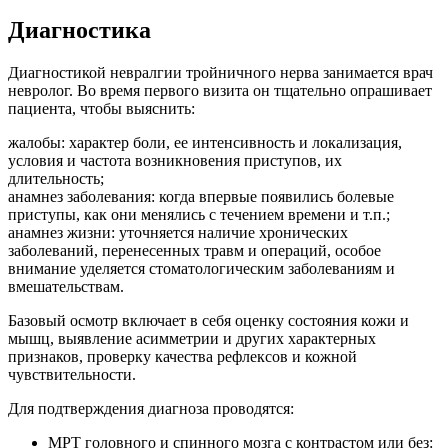
Диагностика
Диагностикой невралгии тройничного нерва занимается врач
невролог. Во время первого визита он тщательно опрашивает
пациента, чтобы выяснить:
жалобы: характер боли, ее интенсивность и локализация,
условия и частота возникновения приступов, их
длительность;
анамнез заболевания: когда впервые появились болевые
приступы, как они менялись с течением времени и т.п.;
анамнез жизни: уточняется наличие хронических
заболеваний, перенесенных травм и операций, особое
внимание уделяется стоматологическим заболеваниям и
вмешательствам.
Базовый осмотр включает в себя оценку состояния кожи и
мышц, выявление асимметрии и других характерных
признаков, проверку качества рефлексов и кожной
чувствительности.
Для подтверждения диагноза проводятся:
МРТ головного и спинного мозга с контрастом или без: