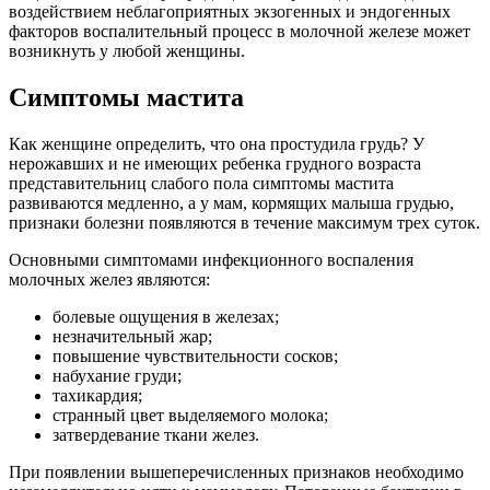
воздействием неблагоприятных экзогенных и эндогенных
факторов воспалительный процесс в молочной железе может
возникнуть у любой женщины.
Симптомы мастита
Как женщине определить, что она простудила грудь? У
нерожавших и не имеющих ребенка грудного возраста
представительниц слабого пола симптомы мастита
развиваются медленно, а у мам, кормящих малыша грудью,
признаки болезни появляются в течение максимум трех суток.
Основными симптомами инфекционного воспаления
молочных желез являются:
болевые ощущения в железах;
незначительный жар;
повышение чувствительности сосков;
набухание груди;
тахикардия;
странный цвет выделяемого молока;
затвердевание ткани желез.
При появлении вышеперечисленных признаков необходимо