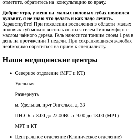
отметите, обратитесь на консультацию ко врачу.
Доброе утро, у меня на малых половых губах появился
вульвит, я не знаю что делать и как надо лечить.
Здравствуйте! При появлении воспаления в области малых
половых губ можно воспользоваться гелем Гинокомфорт с
маслом чайного дерева. Гель наносится тонким слоем 1 раз в
день на протяжении 1 недели. При сохраняющихся жалобах
необходимо обратиться на прием к специалисту.
Наши медицинские центры
Северное отделение (МРТ и КТ)
Удельная
Развернуть
м. Удельная, пр-т Энгельса, д. 33
ПН-СБ: с 8.00 до 22.00ВС: с 9:00 до 18:00 (МРТ)
МРТ и КТ
Центральное отделение (Клиническое отделение)