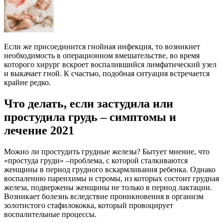
Если же присоединится гнойная инфекция, то возникнет
необходимость в операционном вмешательстве, во время
которого хирург вскроет воспалившийся лимфатический узел
и выкачает гной. К счастью, подобная ситуация встречается
крайне редко.
Что делать, если застудила или
простудила грудь – симптомы и
лечение 2021
Можно ли простудить грудные железы? Бытует мнение, что
«простуда груди» –проблема, с которой сталкиваются
женщины в период грудного вскармливания ребенка. Однако
воспалению паренхимы и стромы, из которых состоит грудная
железа, подвержены женщины не только в период лактации.
Возникает болезнь вследствие проникновения в организм
золотистого стафилококка, который провоцирует
воспалительные процессы.