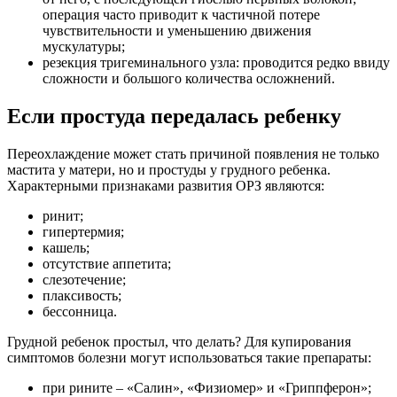
операция часто приводит к частичной потере
чувствительности и уменьшению движения
мускулатуры;
резекция тригеминального узла: проводится редко ввиду
сложности и большого количества осложнений.
Если простуда передалась ребенку
Переохлаждение может стать причиной появления не только
мастита у матери, но и простуды у грудного ребенка.
Характерными признаками развития ОРЗ являются:
ринит;
гипертермия;
кашель;
отсутствие аппетита;
слезотечение;
плаксивость;
бессонница.
Грудной ребенок простыл, что делать? Для купирования
симптомов болезни могут использоваться такие препараты:
при рините – «Салин», «Физиомер» и «Гриппферон»;