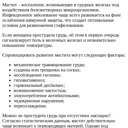
Мастит – воспаление, возникающее в грудных железах под
воздействием болезнетворных микроорганизмов.
Инфекционное заболевание чаще всего развивается на фоне
ослабления иммунной защиты, что создает оптимальные
условия для размножения стафилококков.
Если женщина простудила грудь, об этом в первую очередь
сигнализирует боль в молочных железах и незначительно
повышение температуры.
Спровоцировать развитие мастита могут следующие факторы:
механическое травмирование груди;
ссадины или трещинки на сосках;
несоблюдение гигиены;
гиповитаминоз;
гормональный дисбаланс;
возникновение лактостаза;
злоупотребление антибиотиками;
эндокринные нарушения;
переохлаждение.
Можно ли простудить грудь при отсутствии лактации?
Согласно статистическим данным, мастит действительно
чаще возникает у первородящих матерей. Однако под