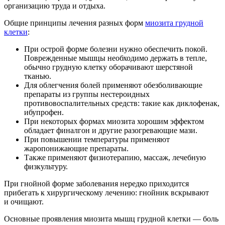
организацию труда и отдыха.
Общие принципы лечения разных форм
миозита грудной
клетки
:
При острой форме болезни нужно обеспечить покой.
Поврежденные мышцы необходимо держать в тепле,
обычно грудную клетку оборачивают шерстяной
тканью.
Для облегчения болей применяют обезболивающие
препараты из группы нестероидных
противовоспалительных средств: такие как диклофенак,
ибупрофен.
При некоторых формах миозита хорошим эффектом
обладает финалгон и другие разогревающие мази.
При повышении температуры применяют
жаропонижающие препараты.
Также применяют физиотерапию, массаж, лечебную
физкультуру.
При гнойной форме заболевания нередко приходится
прибегать к хирургическому лечению: гнойник вскрывают
и очищают.
Основные проявления миозита мышц грудной клетки — боль