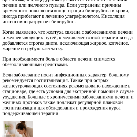
печени или желчного пузыря. Если устранены причины
временного повышения концентрации билирубина в крови,
иногда прибегают к лечению ультрафиолетом. Инсоляция
интенсивно разрушает билирубин.
Когда выявлено, что желтуха связана с заболеваниями печени
и желчевыводящих путей, к медикаментозной терапии всегда
добавляется строгая диета, исключающая жирное, копчёное,
жареное и грубую клетчатку.
При необходимости боль в области печени снимается
обезболивающими средствами.
Если заболевание носит инфекционных характер, больному
рекомендуется госпитализация. Также при острых
жизнеугрожающих состояниях рекомендовано нахождение в
стационаре, где есть условия для экстренной помощи в случае
ухудшения. Больные с хроническими заболеваниями печени и
желчных протоков также подлежат регулярной плановой
госпитализации для обследования и прохождения курса
поддерживающей терапии.