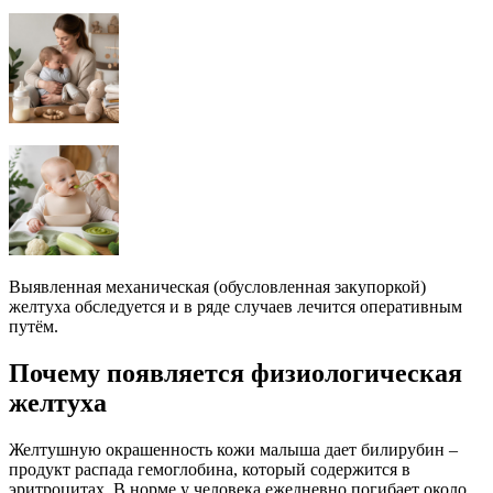
Выявленная механическая (обусловленная закупоркой)
желтуха обследуется и в ряде случаев лечится оперативным
путём.
Почему появляется физиологическая
желтуха
Желтушную окрашенность кожи малыша дает билирубин –
продукт распада гемоглобина, который содержится в
эритроцитах. В норме у человека ежедневно погибает около