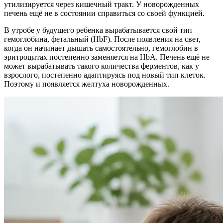
утилизируется через кишечный тракт. У новорожденных
печень ещё не в состоянии справиться со своей функцией.
В утробе у будущего ребенка вырабатывается свой тип
гемоглобина, фетальный (HbF). После появления на свет,
когда он начинает дышать самостоятельно, гемоглобин в
эритроцитах постепенно заменяется на HbA. Печень ещё не
может вырабатывать такого количества ферментов, как у
взрослого, постепенно адаптируясь под новый тип клеток.
Поэтому и появляется желтуха новорожденных.