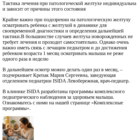
Тактика лечения при патологической желтухе индивидуальна
и зависит от причины этого состояния
Крайне важно при подозрении на патологическую желтуху
осматривать ребенка с желтухой в динамике для
своевременной диагностики и определения дальнейшей
тактики.В большинстве случаев желтуха новорожденных не
требует лечения и проходит самостоятельно. Однако очень
важно иметь связь с лечащим педиатром и до достижения
ребенком возраста 1 месяц осматривать малыша не реже
одного раза в неделю
В дальнейшем осмотр можно делать один раз в месяц, –
подчеркивает Крепак Мария Сергеевна, заведующая
отделением педиатрии ISIDA Левобережная, врач-педиатр.
В клинике ISIDA разработаны программы комплексного
педиатрического наблюдения за здоровьем малыша.
Ознакомьтесь с ними на нашей странице «Комплексные
программы».