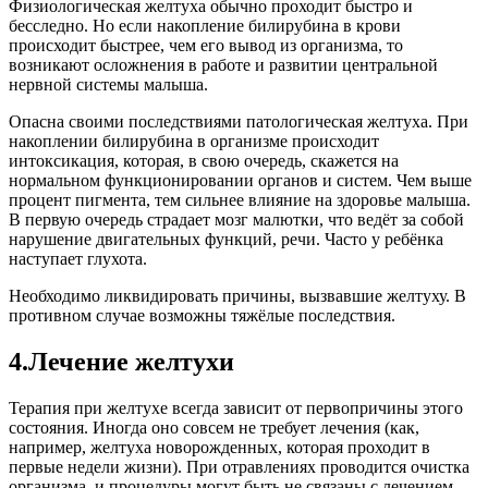
Физиологическая желтуха обычно проходит быстро и
бесследно. Но если накопление билирубина в крови
происходит быстрее, чем его вывод из организма, то
возникают осложнения в работе и развитии центральной
нервной системы малыша.
Опасна своими последствиями патологическая желтуха. При
накоплении билирубина в организме происходит
интоксикация, которая, в свою очередь, скажется на
нормальном функционировании органов и систем. Чем выше
процент пигмента, тем сильнее влияние на здоровье малыша.
В первую очередь страдает мозг малютки, что ведёт за собой
нарушение двигательных функций, речи. Часто у ребёнка
наступает глухота.
Необходимо ликвидировать причины, вызвавшие желтуху. В
противном случае возможны тяжёлые последствия.
4.Лечение желтухи
Терапия при желтухе всегда зависит от первопричины этого
состояния. Иногда оно совсем не требует лечения (как,
например, желтуха новорожденных, которая проходит в
первые недели жизни). При отравлениях проводится очистка
организма, и процедуры могут быть не связаны с лечением