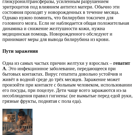
глюкуронилтрансферазы, усиленным разрушением
эритроцитов под влиянием антител матери. Обычно эти
состояния проходят у новорожденных в течение месяца.
Однако нужно помнить, что билирубин токсичен для
головного мозга. Если не наблюдается общая положительная
динамика и снижение желтушности кожи, нужна
медицинская помощь. Новорожденного обследуют и
принимают меры для вывода билирубина из крови.
Пути заражения
Одна из самых частых причин желтухи у взрослых –
гепатит
А
. Это инфекционное заболевание, передающееся при
бытовых контактах. Вирус гепатита довольно устойчив и
живёт в водной среде до трёх месяцев. Заражение может
произойти при контакте с больным человеком, использовании
его посуды, при поцелуе. Дети чаще всего заражаются из-за
несоблюдения правил гигиены: (не вымытые перед едой руки,
грязные фрукты, поднятая с пола еда).