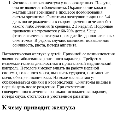
Физиологическая желтуха у новорожденных. По сути,
она не является заболеванием. Окрашивание кожи в
желтый цвет возникает в процессе формирования
систем организма. Симптомы желтушки видны на 3-4
день после рождения и в скором времени исчезают без
какого-либо лечения (в среднем, 2-3 недели). Подобные
проявления встречаются у 60-70% детей. Чаще
физиологическая желтуха проходит без дополнительных
симптомов. В редких случаях возникает повышенная
сонливость, рвота, потеря аппетита.
Патологическая желтуха у детей. Причиной ее возникновения
являются заболевания различного характера. Требуется
незамедлительная диагностика и пристальный медицинский
контроль. Патология может влиять на работу нервной
системы, головного мозга, вызывать судороги, потемнение
мочи, обесцвечивание кала. На коже малыша могут
образовываться синяки и кровоподтеки. Симптомы видны в
первый день после рождения. При отсутствии
своевременного лечения возникают осложнения: паралич,
потеря слуха, отсталость в умственном развитии.
К чему приводит желтуха