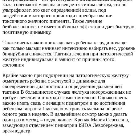
кожа голенького малыша освещается синим светом, это не
ультрафиолет, это свет определенной волны, под
воздействием которого происходит преобразование
токсичного желчного пигмента. Такое лечение
безболезненное, не имеет побочных эффектов и дает быструю
позитивную динамику.
Также очень важно прикладывать ребенка к груди почаще:
как только малыш начинает интенсивно набирать вес, уровень
билирубина снижается. Тактика лечения при патологической
желтухе индивидуальна и зависит от причины этого
состояния
Крайне важно при подозрении на патологическую желтуху
осматривать ребенка с желтухой в динамике для
своевременной диагностики и определения дальнейшей
тактики.В большинстве случаев желтуха новорожденных не
требует лечения и проходит самостоятельно. Однако очень
важно иметь связь с лечащим педиатром и до достижения
ребенком возраста 1 месяц осматривать малыша не реже
одного раза в неделю. В дальнейшем осмотр можно делать
один раз в месяц, – подчеркивает Крепак Мария Сергеевна,
заведующая отделением педиатрии ISIDA Левобережная,
врач-педиатр