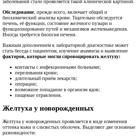
заболеваний стало проявляется такой клинической картиной.
Обследование
, прежде всего, включает общий и
биохимический анализы крови. Тщательно обследуется
печень, её функции, состояние желчного пузыри и
функционирование путей и механизмов желчевыведения.
Иногда требуется биопсия печени.
Важным дополнением к лабораторной диагностике может
стать беседа с пациентом, изучение анамнеза и выявление
факторов, которые могли спровоцировать желтуху:
контакты с инфекционными больными;
переливания крови;
длительный приём лекарств;
операции;
возможное попадание в организм ядов;
пищевые отравления.
Желтуха у новорожденных
Желтуха у новорожденных проявляется в виде изменения
оттенка кожи и слизистых оболочек. Выделяют две основные
разновидности: