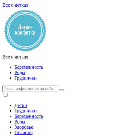
Все о детках
Все о детках
Беременность
Роды
Груднички
Детки
Груднички
Беременность
Роды
Здоровье
Питание