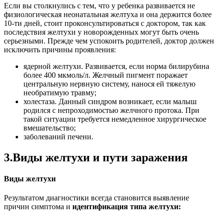
Если вы столкнулись с тем, что у ребенка развивается не
физиологическая неонатальная желтуха и она держится более
10-ти дней, стоит проконсультироваться с доктором, так как
последствия желтухи у новорожденных могут быть очень
серьезными. Прежде чем успокоить родителей, доктор должен
исключить причины проявления:
ядерной желтухи. Развивается, если норма билирубина
более 400 мкмоль/л. Желчный пигмент поражает
центральную нервную систему, нанося ей тяжелую
необратимую травму;
холестаза. Данный синдром возникает, если малыш
родился с непроходимостью желчного протока. При
такой ситуации требуется немедленное хирургическое
вмешательство;
заболеваний печени.
3.Виды желтухи и пути заражения
Виды желтухи
Результатом диагностики всегда становится выявление
причин симптома и
идентификация типа желтухи: