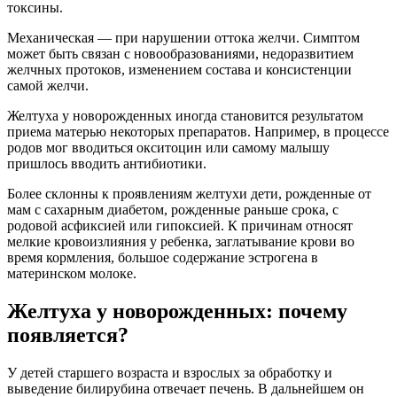
токсины.
Механическая — при нарушении оттока желчи. Симптом
может быть связан с новообразованиями, недоразвитием
желчных протоков, изменением состава и консистенции
самой желчи.
Желтуха у новорожденных иногда становится результатом
приема матерью некоторых препаратов. Например, в процессе
родов мог вводиться окситоцин или самому малышу
пришлось вводить антибиотики.
Более склонны к проявлениям желтухи дети, рожденные от
мам с сахарным диабетом, рожденные раньше срока, с
родовой асфиксией или гипоксией. К причинам относят
мелкие кровоизлияния у ребенка, заглатывание крови во
время кормления, большое содержание эстрогена в
материнском молоке.
Желтуха у новорожденных: почему
появляется?
У детей старшего возраста и взрослых за обработку и
выведение билирубина отвечает печень. В дальнейшем он