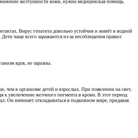
 снижение желтушности кожи, нужна медицинская помощь.
нтактах. Вирус гепатита довольно устойчив и живёт в водной
. Дети чаще всего заражаются из-за несоблюдения правил
анизм ядов, не заразны.
е, чем в организме детей и взрослых. При появлении на свет,
я к увеличению желчного пигмента в крови. В этот период
/дл. Он начинает откладываться в подкожном жире, придавая