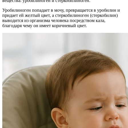
вещества: уробилиноген и стеркобилиноген.
Уробилиноген попадает в мочу, превращается в уробилин и
придает ей желтый цвет, а стеркобилиноген (стеркобилин)
выводится из организма человека посредством кала,
благодаря чему он имеет коричневый цвет.