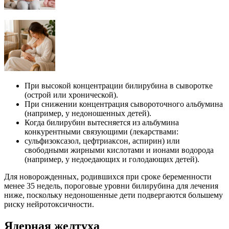
При высокой концентрации билирубина в сыворотке
(острой или хронической).
При снижении концентрация сывороточного альбумина
(например, у недоношенных детей).
Когда билирубин вытесняется из альбумина
конкурентными связующими (лекарствами:
сульфизоксазол, цефтриаксон, аспирин) или
свободными жирными кислотами и ионами водорода
(например, у недоедающих и голодающих детей).
Для новорожденных, родившихся при сроке беременности
менее 35 недель, пороговые уровни билирубина для лечения
ниже, поскольку недоношенные дети подвергаются большему
риску нейротоксичности.
Ядерная желтуха