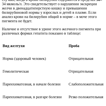
34 мкмоль/л. Это свидетельствует о нарушении экскреции
желчи в двенадцатиперстную кишку и превышении
билирубиновой нормы у взрослых и детей в плазме. Если
анализ крови на билирубин общий в норме – в моче этого
пигмента не будет.
Наличие и отсутствие в урине этого желчного пигмента при
различных формах гепатита показано в таблице:
Вид желтухи
Проба
Норма (здоровый человек)
Отрицательная
Гемолитическая
Отрицательная
Паренхиматозная, в начале болезни
Слабоположительная
Паренхиматозная, в разгаре болезни
Резко положительная