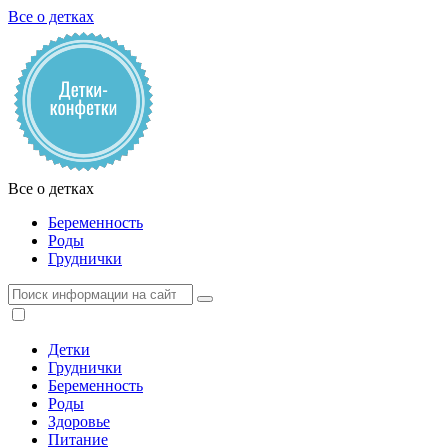
Все о детках
Все о детках
Беременность
Роды
Груднички
Детки
Груднички
Беременность
Роды
Здоровье
Питание