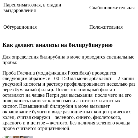
Паренхиматозная, в стадии
Слабоположительная
выздоровления
Обтурационная
Положительная
Как делают анализы на билирубинурию
Для определения билирубина в моче проводятся специальные
пробы:
Проба Гмелина (модификация Розенбаха) проводится
следующим образом: в 100–150 мл мочи добавляют 1–2 капли
уксусной кислоты и раствор профильтровывают несколько раз
через бумажный фильтр. После этого мокрый фильтр
оставляют на чашке Петри для высыхания, после чего на его
поверхность наносят каплю смеси азотистых и азотных
кислот. Повышенный билирубин в моче вызывает
окрашивание бумаги в виде разноцветных концентрических
колец, считая снаружи – зеленого, синего, фиолетового,
красного и в центре – желтого. Без наличия зеленого кольца
проба считается отрицательной.