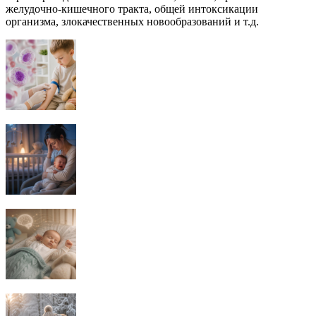
желудочно-кишечного тракта, общей интоксикации
организма, злокачественных новообразований и т.д.