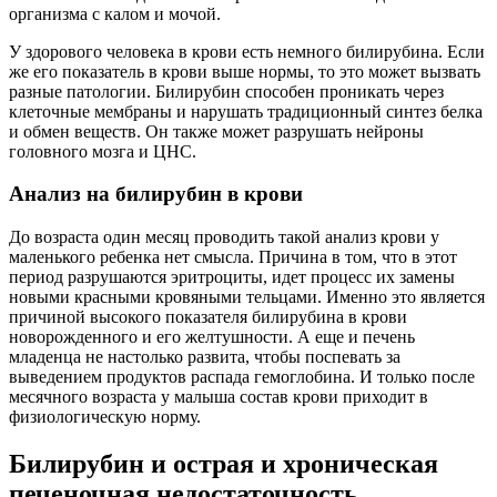
организма с калом и мочой.
У здорового человека в крови есть немного билирубина. Если
же его показатель в крови выше нормы, то это может вызвать
разные патологии. Билирубин способен проникать через
клеточные мембраны и нарушать традиционный синтез белка
и обмен веществ. Он также может разрушать нейроны
головного мозга и ЦНС.
Анализ на билирубин в крови
До возраста один месяц проводить такой анализ крови у
маленького ребенка нет смысла. Причина в том, что в этот
период разрушаются эритроциты, идет процесс их замены
новыми красными кровяными тельцами. Именно это является
причиной высокого показателя билирубина в крови
новорожденного и его желтушности. А еще и печень
младенца не настолько развита, чтобы поспевать за
выведением продуктов распада гемоглобина. И только после
месячного возраста у малыша состав крови приходит в
физиологическую норму.
Билирубин и острая и хроническая
печеночная недостаточность