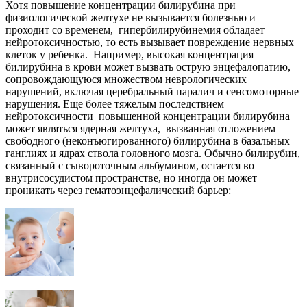
Хотя повышение концентрации билирубина при
физиологической желтухе не вызывается болезнью и
проходит со временем, гипербилирубинемия обладает
нейротоксичностью, то есть вызывает повреждение нервных
клеток у ребенка. Например, высокая концентрация
билирубина в крови может вызвать острую энцефалопатию,
сопровождающуюся множеством неврологических
нарушений, включая церебральный паралич и сенсомоторные
нарушения. Еще более тяжелым последствием
нейротоксичности повышенной концентрации билирубина
может являться ядерная желтуха, вызванная отложением
свободного (неконъюгированного) билирубина в базальных
ганглиях и ядрах ствола головного мозга. Обычно билирубин,
связанный с сывороточным альбумином, остается во
внутрисосудистом пространстве, но иногда он может
проникать через гематоэнцефалический барьер: