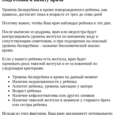
Уровень билирубина в крови новорожденного ребенка, как
правило, достигает пика в возрасте от трех до семи дней
Поэтому важно, чтобы Ваш врач наблюдал ребенка в эти дни.
После выписки из роддома, врач или медсестра будут
контролировать уровень желтухи по внешнему виду и
сопутствующим симптомам, и при подозрении на опасный
уровень билирубина – назначат биохимический анализ
крови.
Если у вашего ребенка есть желтуха, врач будет
оценивать риск тяжелой желтухи и ее осложнений по
следующим критериям:
Уровень билирубина в крови на данный момент
Наличие недоношенности у ребенка
Аппетит ребенка, уровень лактации у матери
Возраст ребенка
Наличие кефалогематомы или других синяков
Наличие тяжелой желтухи в анамнезе у старшего брата
или сестры ребенка
Исходя из этих факторов, Ваш врач запланирует оптимальную