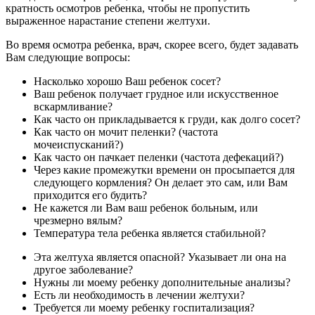
кратность осмотров ребенка, чтобы не пропустить
выраженное нарастание степени желтухи.
Во время осмотра ребенка, врач, скорее всего, будет задавать
Вам следующие вопросы:
Насколько хорошо Ваш ребенок сосет?
Ваш ребенок получает грудное или искусственное
вскармливание?
Как часто он прикладывается к груди, как долго сосет?
Как часто он мочит пеленки? (частота
мочеиспусканий?)
Как часто он пачкает пеленки (частота дефекаций?)
Через какие промежутки времени он просыпается для
следующего кормления? Он делает это сам, или Вам
приходится его будить?
Не кажется ли Вам ваш ребенок больным, или
чрезмерно вялым?
Температура тела ребенка является стабильной?
Эта желтуха является опасной? Указывает ли она на
другое заболевание?
Нужны ли моему ребенку дополнительные анализы?
Есть ли необходимость в лечении желтухи?
Требуется ли моему ребенку госпитализация?