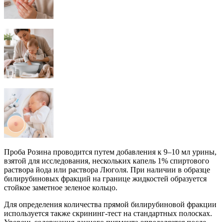
Проба Розина проводится путем добавления к 9–10 мл урины,
взятой для исследования, нескольких капель 1% спиртового
раствора йода или раствора Люголя. При наличии в образце
билирубиновых фракций на границе жидкостей образуется
стойкое заметное зеленое кольцо.
Для определения количества прямой билирубиновой фракции
используется также скрининг-тест на стандартных полосках.