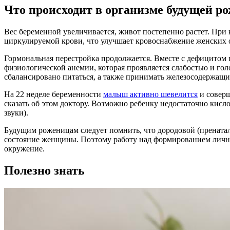
Что происходит в организме будущей р
Вес беременной увеличивается, живот постепенно растет. При
циркулируемой крови, что улучшает кровоснабжение женских о
Гормональная перестройка продолжается. Вместе с дефицитом
физиологической анемии, которая проявляется слабостью и го
сбалансировано питаться, а также принимать железосодержащ
На 22 неделе беременности
малыш активно шевелится
и соверш
сказать об этом доктору. Возможно ребенку недостаточно кисл
звуки).
Будущим роженицам следует помнить, что дородовой (пренатал
состояние женщины. Поэтому работу над формированием личнос
окружение.
Полезно знать