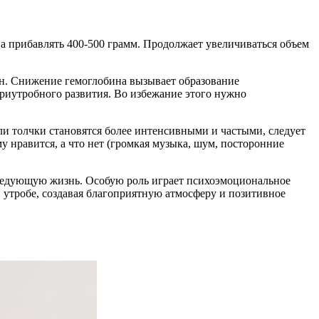
а прибавлять 400-500 грамм. Продолжает увеличиваться объем
ен. Снижение гемоглобина вызывает образование
триутробного развития. Во избежание этого нужно
ли толчки становятся более интенсивными и частыми, следует
 нравится, а что нет (громкая музыка, шум, посторонние
следующую жизнь. Особую роль играет психоэмоциональное
утробе, создавая благоприятную атмосферу и позитивное