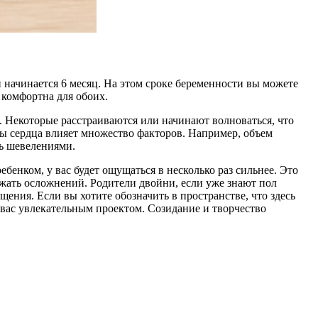
 начинается 6 месяц. На этом сроке беременности вы можете
т комфортна для обоих.
 Некоторые расстраиваются или начинают волноваться, что
ты сердца влияет множество факторов. Например, объем
сь шевелениями.
бенком, у вас будет ощущаться в несколько раз сильнее. Это
ежать осложнений. Родители двойни, если уже знают пол
ния. Если вы хотите обозначить в пространстве, что здесь
 вас увлекательным проектом. Созидание и творчество