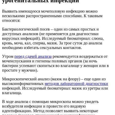
урогенитальных инфекций
Выявить имеющуюся мочеполовую инфекцию можно
несколькими распространенными способами. К таковым
относятся:
Бактериологический посев – один из самых простых и
доступных анализов (не применяется для диагностики
вирусных инфекций). Исследуемый биоматериал: слюна,
кровь, моча, кал, сперма, мазок. За трое суток до анализа
необходимо избегать сексуальных контактов.
Утром
перед сдачей анализа
рекомендуется воздержаться от
мочеиспускания и гигиены половых органов (за ночь
бактерии успевают скопиться во влагалище у женщин или в
простате у мужчин).
Микроскопический анализ (мазок на флору) – еще один из
высокоинформативных
методов лабораторной диагностики
инфекций. Исследуемый биоматериал: мазок из уретры или
влагалища.
В ходе анализа с помощью микроскопа можно увидеть
возбудителя инфекции и провести его видовую
идентификацию. Метод позволяет выявить некоторые