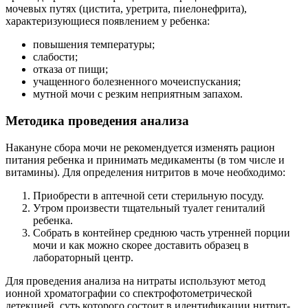
мочевых путях (цистита, уретрита, пиелонефрита),
характеризующиеся появлением у ребенка:
повышения температуры;
слабости;
отказа от пищи;
учащенного болезненного мочеиспускания;
мутной мочи с резким неприятным запахом.
Методика проведения анализа
Накануне сбора мочи не рекомендуется изменять рацион
питания ребенка и принимать медикаменты (в том числе и
витамины). Для определения нитритов в моче необходимо:
Приобрести в аптечной сети стерильную посуду.
Утром произвести тщательный туалет гениталий
ребенка.
Собрать в контейнер среднюю часть утренней порции
мочи и как можно скорее доставить образец в
лабораторный центр.
Для проведения анализа на нитраты используют метод
ионной хроматографии со спектрофотометрической
детекцией, суть которого состоит в идентификации нитрит-