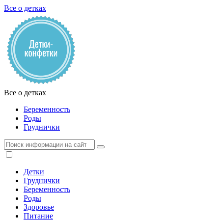
Все о детках
Все о детках
Беременность
Роды
Груднички
Детки
Груднички
Беременность
Роды
Здоровье
Питание