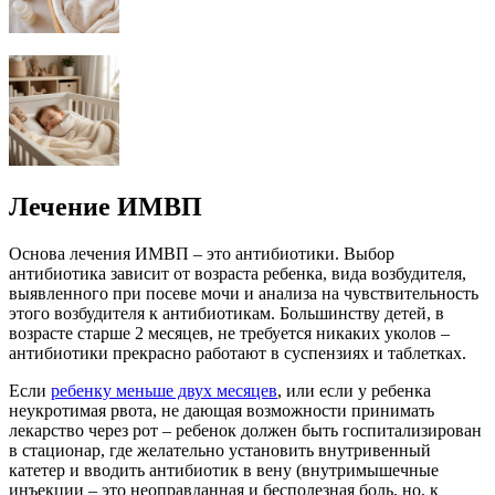
Лечение ИМВП
Основа лечения ИМВП – это антибиотики. Выбор
антибиотика зависит от возраста ребенка, вида возбудителя,
выявленного при посеве мочи и анализа на чувствительность
этого возбудителя к антибиотикам. Большинству детей, в
возрасте старше 2 месяцев, не требуется никаких уколов –
антибиотики прекрасно работают в суспензиях и таблетках.
Если
ребенку меньше двух месяцев
, или если у ребенка
неукротимая рвота, не дающая возможности принимать
лекарство через рот – ребенок должен быть госпитализирован
в стационар, где желательно установить внутривенный
катетер и вводить антибиотик в вену (внутримышечные
инъекции – это неоправданная и бесполезная боль, но, к