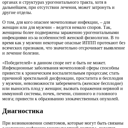
органах и структурах урогенитального тракта, хотя в
дальнейшем, при отсутствии лечения, может затронуть и
другие отделы.
О том, для кого опаснее мочеполовые инфекции, – для
женщин или для мужчин – ведется немало споров. Так,
женщины более подвержены заражению урогенитальными
инфекциями из-за особенностей женской физиологии. В то
время как у мужчин некоторые опасные ИППП протекают без
всяческих признаков, что значительно отсрочивает выявление
и лечение болезни.
«Победителей» в данном споре нет и быть не может.
Инфекционные заболевания мочеполовой сферы способны
привести к хроническим воспалительным процессам; стать
причиной эректильной дисфункции, простатита и бесплодия
у мужчин, невозможности забеременеть (женское бесплодие)
или выносить плод у женщин; вызвать поражения нервной и
иммунной системы, почек, печени, спинного и головного
мозга; привести к образованию злокачественных опухолей.
Диагностика
При возникновении симптомов, которые могут быть связаны