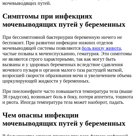
мочевыводящих путей.
Симптомы при инфекциях
мочевыводящих путей у беременных
При бессимптомной бактериурии беременную ничего не
беспокоит. При развитии инфекции нижних отделов
мочевыводящей системы появляются
боль внизу живота
,
частые позывы к мочеиспусканию, гематурия. Эти симптомы
не являются строго характерными, так как могут быть
вызваны и у здоровых беременных вследствие сдавления
мочевого пузыря и органов малого таза растущей маткой,
возросшей скорости образования мочи и увеличением объема
циркулирующей жидкости у беременных.
При пиелонефрите часто повышается температура тела (выше
38 градусов), возникает боль в боку, потеря аппетита, тошнота
и рвота. Иногда температура тела может наоборот, падать.
Чем опасны инфекции
мочевыводящих путей у беременных