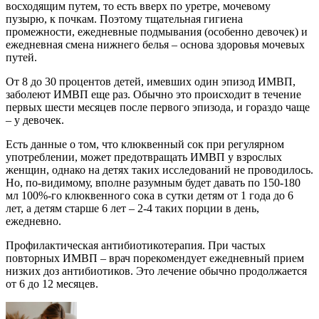
восходящим путем, то есть вверх по уретре, мочевому
пузырю, к почкам. Поэтому тщательная гигиена
промежности, ежедневные подмывания (особенно девочек) и
ежедневная смена нижнего белья – основа здоровья мочевых
путей.
От 8 до 30 процентов детей, имевших один эпизод ИМВП,
заболеют ИМВП еще раз. Обычно это происходит в течение
первых шести месяцев после первого эпизода, и гораздо чаще
– у девочек.
Есть данные о том, что клюквенный сок при регулярном
употреблении, может предотвращать ИМВП у взрослых
женщин, однако на детях таких исследований не проводилось.
Но, по-видимому, вполне разумным будет давать по 150-180
мл 100%-го клюквенного сока в сутки детям от 1 года до 6
лет, а детям старше 6 лет – 2-4 таких порции в день,
ежедневно.
Профилактическая антибиотикотерапия. При частых
повторных ИМВП – врач порекомендует ежедневный прием
низких доз антибиотиков. Это лечение обычно продолжается
от 6 до 12 месяцев.