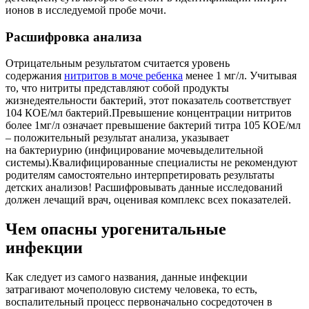
ионов в исследуемой пробе мочи.
Расшифровка анализа
Отрицательным результатом считается уровень
содержания
нитритов в моче ребенка
менее 1 мг/л. Учитывая
то, что нитриты представляют собой продукты
жизнедеятельности бактерий, этот показатель соответствует
104 КОЕ/мл бактерий.Превышение концентрации нитритов
более 1мг/л означает превышение бактерий титра 105 КОЕ/мл
– положительный результат анализа, указывает
на бактериурию (инфицирование мочевыделительной
системы).Квалифицированные специалисты не рекомендуют
родителям самостоятельно интерпретировать результаты
детских анализов! Расшифровывать данные исследований
должен лечащий врач, оценивая комплекс всех показателей.
Чем опасны урогенитальные
инфекции
Как следует из самого названия, данные инфекции
затрагивают мочеполовую систему человека, то есть,
воспалительный процесс первоначально сосредоточен в