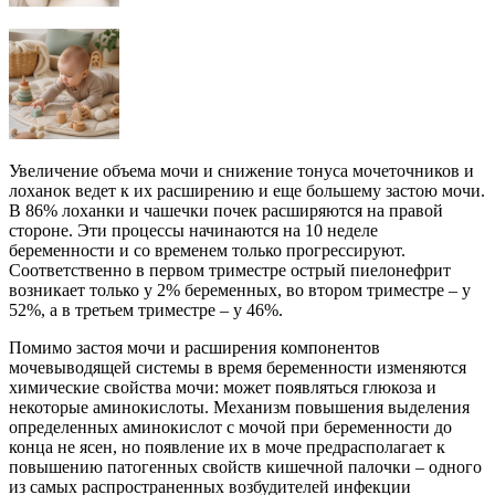
Увеличение объема мочи и снижение тонуса мочеточников и
лоханок ведет к их расширению и еще большему застою мочи.
В 86% лоханки и чашечки почек расширяются на правой
стороне. Эти процессы начинаются на 10 неделе
беременности и со временем только прогрессируют.
Соответственно в первом триместре острый пиелонефрит
возникает только у 2% беременных, во втором триместре – у
52%, а в третьем триместре – у 46%.
Помимо застоя мочи и расширения компонентов
мочевыводящей системы в время беременности изменяются
химические свойства мочи: может появляться глюкоза и
некоторые аминокислоты. Механизм повышения выделения
определенных аминокислот с мочой при беременности до
конца не ясен, но появление их в моче предрасполагает к
повышению патогенных свойств кишечной палочки – одного
из самых распространенных возбудителей инфекции