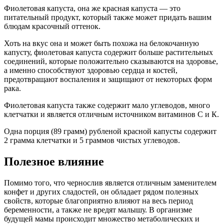
Фиолетовая капуста, она же красная капуста — это
питательный продукт, который также может придать вашим
блюдам красочный оттенок.
Хоть на вкус она и может быть похожа на белокочанную
капусту, фиолетовая капуста содержит больше растительных
соединений, которые положительно сказываются на здоровье,
а именно способствуют здоровью сердца и костей,
предотвращают воспаления и защищают от некоторых форм
рака.
Фиолетовая капуста также содержит мало углеводов, много
клетчатки и является отличным источником витаминов С и К.
Одна порция (89 грамм) рубленой красной капусты содержит
2 грамма клетчатки и 5 граммов чистых углеводов.
Полезное влияние
Помимо того, что чернослив является отличным заменителем
конфет и других сладостей, он обладает рядом полезных
свойств, которые благоприятно влияют на весь период
беременности, а также не вредят малышу. В организме
будущей мамы происходит множество метаболических и