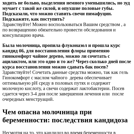
ходить не больно, выделения немного уменьшились, но зуд
мучает с такой же силой, и опухшие половые губы.
Подсказали, что можно ставить свечи пимафуцин.
Подскажите, как поступить?
Здравствуйте! Можно воспользоваться Вашим средством , а
по возвращению обязательно провести обследования и
консультацию врача.
Была молочница, пропила флуконазол и прошла курс
кандид б6, для восстановления флоры применяю
гинокомфорт чайное дерево, можно ли сочетать с
ацилактом, или это одно и то же? Через сколько дней после
курса восстановления можно сдавать бак посев?
Здравствуйте! Сочетать данные средства можно, так как гель
Гинокомфорт с маслом чайного дерева обеспечивает
оптимальную рН среду в половых путях и содержит
молочную кислоту, а свечи содержат лактобактерии. Посев
сдается через 3-4 дня после завершения лечения или после
очередных менструаций.
Чем опасна молочница при
беременности: последствия кандидоза
Несмотря на то, что кандидоз во время беременности в