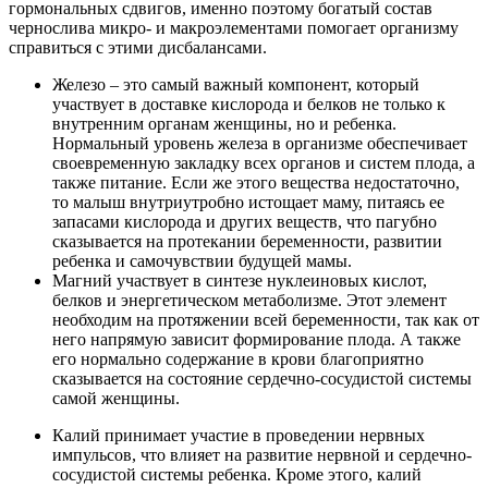
гормональных сдвигов, именно поэтому богатый состав
чернослива микро- и макроэлементами помогает организму
справиться с этими дисбалансами.
Железо – это самый важный компонент, который
участвует в доставке кислорода и белков не только к
внутренним органам женщины, но и ребенка.
Нормальный уровень железа в организме обеспечивает
своевременную закладку всех органов и систем плода, а
также питание. Если же этого вещества недостаточно,
то малыш внутриутробно истощает маму, питаясь ее
запасами кислорода и других веществ, что пагубно
сказывается на протекании беременности, развитии
ребенка и самочувствии будущей мамы.
Магний участвует в синтезе нуклеиновых кислот,
белков и энергетическом метаболизме. Этот элемент
необходим на протяжении всей беременности, так как от
него напрямую зависит формирование плода. А также
его нормально содержание в крови благоприятно
сказывается на состояние сердечно-сосудистой системы
самой женщины.
Калий принимает участие в проведении нервных
импульсов, что влияет на развитие нервной и сердечно-
сосудистой системы ребенка. Кроме этого, калий