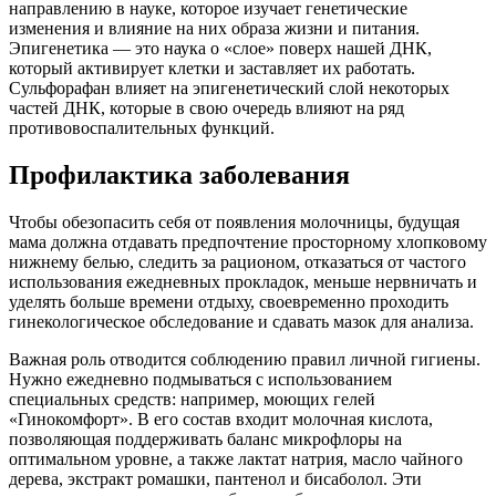
направлению в науке, которое изучает генетические
изменения и влияние на них образа жизни и питания.
Эпигенетика — это наука о «слое» поверх нашей ДНК,
который активирует клетки и заставляет их работать.
Сульфорафан влияет на эпигенетический слой некоторых
частей ДНК, которые в свою очередь влияют на ряд
противовоспалительных функций.
Профилактика заболевания
Чтобы обезопасить себя от появления молочницы, будущая
мама должна отдавать предпочтение просторному хлопковому
нижнему белью, следить за рационом, отказаться от частого
использования ежедневных прокладок, меньше нервничать и
уделять больше времени отдыху, своевременно проходить
гинекологическое обследование и сдавать мазок для анализа.
Важная роль отводится соблюдению правил личной гигиены.
Нужно ежедневно подмываться с использованием
специальных средств: например, моющих гелей
«Гинокомфорт». В его состав входит молочная кислота,
позволяющая поддерживать баланс микрофлоры на
оптимальном уровне, а также лактат натрия, масло чайного
дерева, экстракт ромашки, пантенол и бисаболол. Эти