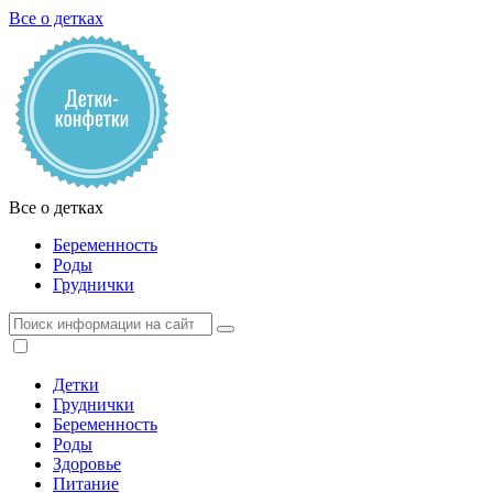
Все о детках
Все о детках
Беременность
Роды
Груднички
Детки
Груднички
Беременность
Роды
Здоровье
Питание