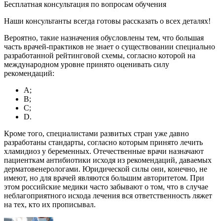
Бесплатная консультация по вопросам обучения
Наши консультанты всегда готовы рассказать о всех деталях!
Вероятно, такие назначения обусловлены тем, что большая
часть врачей-практиков не знает о существовании специально
разработанной рейтинговой схемы, согласно которой на
международном уровне принято оценивать силу
рекомендаций:
А;
В;
С;
D.
Кроме того, специалистами развитых стран уже давно
разработаны стандарты, согласно которым принято лечить
хламидиоз у беременных. Отечественные врачи назначают
пациенткам антибиотики исходя из рекомендаций, даваемых
дерматовенерологами. Юридической силы они, конечно, не
имеют, но для врачей являются большим авторитетом. При
этом российские медики часто забывают о том, что в случае
неблагоприятного исхода лечения вся ответственность ляжет
на тех, кто их прописывал.