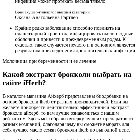
инфекция может протекать весьма тяжело.
Врач акушер-гинеколог высшей категории
Оксана Анатольевна Гартлеб
Крайне редко заболевание способно повлиять на
плацентарный кровоток, инфицировать околоплодные
оболочки и привести к преждевременным родам. К
счастью, такое случается нечасто и в основном является
результатом присоединения дополнительных инфекций.
Молочница при беременности и ее лечение
Какой экстракт брокколи выбрать на
сайте iHerb?
В каталоге магазина Айхерб представлены биодобавки на
основе брокколи iherb от разных производителей. Если вы
желаете приобрести действительно эффективный экстракт
брокколи айхерб, то вам лучше ознакомиться с нашим
рейтингом. Здесь мы собрали пятерку лучших препаратов от
разных компаний, благодаря чему вы сможете выбрать для
себя лучшее масло семян брокколи iherb по выгодной цене.