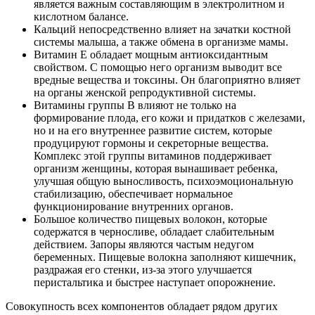
является важным составляющим в электролитном и
кислотном балансе.
Кальций непосредственно влияет на зачатки костной
системы малыша, а также обмена в организме мамы.
Витамин Е обладает мощным антиоксидантным
свойством. С помощью него организм выводит все
вредные вещества и токсины. Он благоприятно влияет
на органы женской репродуктивной системы.
Витамины группы В влияют не только на
формирование плода, его кожи и придатков с железами,
но и на его внутреннее развитие систем, которые
продуцируют гормоны и секреторные вещества.
Комплекс этой группы витаминов поддерживает
организм женщины, которая вынашивает ребенка,
улучшая общую выносливость, психоэмоциональную
стабилизацию, обеспечивает нормальное
функционирование внутренних органов.
Большое количество пищевых волокон, которые
содержатся в черносливе, обладает слабительным
действием. Запоры являются частым недугом
беременных. Пищевые волокна заполняют кишечник,
раздражая его стенки, из-за этого улучшается
перистальтика и быстрее наступает опорожнение.
Совокупность всех компонентов обладает рядом других