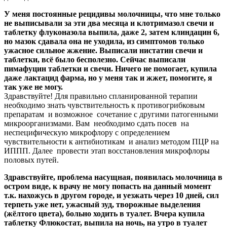
У меня постоянные рецидивы молочницы, что мне только
не выписывали за эти два месяца и клотримазол свечи и
таблетку флуконазола выпила, даже 2, затем клиндацин 6,
но мазок сдавала она не уходила, из симптомов только
ужасное сильное жжение. Выписали нистатин свечи и
таблетки, всё было бесполезно. Сейчас выписали
пимафуцин таблетки и свечи. Ничего не помогает, купила
даже лактацид фарма, но у меня так и жжет, помогите, я
так уже не могу.
Здравствуйте! Для правильно спланированной терапии
необходимо знать чувствительность к противогрибковым
препаратам и возможное сочетание с другими патогенными
микроорганизмами. Вам необходимо сдать посев на
неспецифическую микрофлору с определением
чувствительности к антибиотикам и анализ методом ПЦР на
ИППП. Далее провести этап восстановления микрофлоры
половых путей.
Здравствуйте, проблема насущная, появилась молочница в
остром виде, к врачу не могу попасть на данный момент
т.к. нахожусь в другом городе, и уезжать через 10 дней, сил
терпеть уже нет, ужасный зуд, творожные выделения
(жёлтого цвета), больно ходить в туалет. Вчера купила
таблетку Флюкостат, выпила на ночь, на утро в туалет