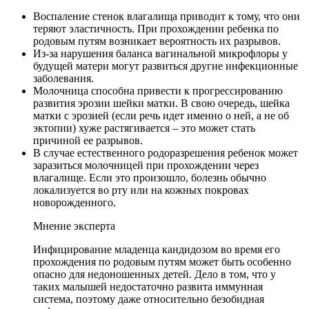
Воспаление стенок влагалища приводит к тому, что они
теряют эластичность. При прохождении ребенка по
родовым путям возникает вероятность их разрывов.
Из-за нарушения баланса вагинальной микрофлоры у
будущей матери могут развиться другие инфекционные
заболевания.
Молочница способна привести к прогрессированию
развития эрозии шейки матки. В свою очередь, шейка
матки с эрозией (если речь идет именно о ней, а не об
эктопии) хуже растягивается – это может стать
причиной ее разрывов.
В случае естественного родоразрешения ребенок может
заразиться молочницей при прохождении через
влагалище. Если это произошло, болезнь обычно
локализуется во рту или на кожных покровах
новорожденного.
Мнение эксперта
Инфицирование младенца кандидозом во время его
прохождения по родовым путям может быть особенно
опасно для недоношенных детей. Дело в том, что у
таких малышей недостаточно развита иммунная
система, поэтому даже относительно безобидная