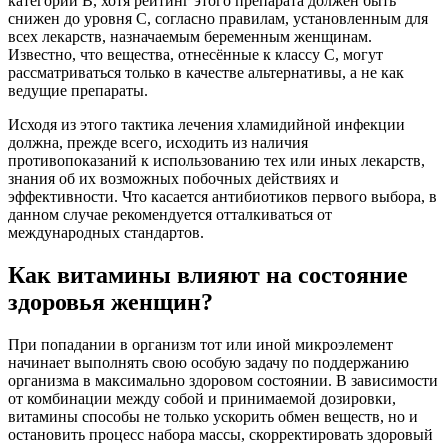
категории В, хотя рейтинг этого препарата должен быть
снижен до уровня С, согласно правилам, установленным для
всех лекарств, назначаемым беременным женщинам.
Известно, что вещества, отнесённые к классу С, могут
рассматриваться только в качестве альтернативы, а не как
ведущие препараты.
Исходя из этого тактика лечения хламидийной инфекции
должна, прежде всего, исходить из наличия
противопоказаний к использованию тех или иных лекарств,
знания об их возможных побочных действиях и
эффективности. Что касается антибиотиков первого выбора, в
данном случае рекомендуется отталкиваться от
международных стандартов.
Как витамины влияют на состояние
здоровья женщин?
При попадании в организм тот или иной микроэлемент
начинает выполнять свою особую задачу по поддержанию
организма в максимально здоровом состоянии. В зависимости
от комбинации между собой и принимаемой дозировки,
витамины способы не только ускорить обмен веществ, но и
остановить процесс набора массы, скорректировать здоровый