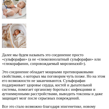
Далее мы будем называть это соединение просто
«сульфорафан» (а не «глюкозинолатный сульфорафан» или
«глюкорафанин, сопровождаемый мирозиназой»).
Это соединение обладает мощными противораковыми
свойствами, о которых мы поговорим чуть позже. Но на этом
его возможности не заканчиваются. Сульфорафан
поддерживает здоровье сердца, костей и дыхательной
системы, помогает организму бороться с инфекциями и
аутоиммунными расстройствами, выводить токсины и даже
защищает мозг после серьезных повреждений.
Все это стало возможно благодаря эпигенетике, новому