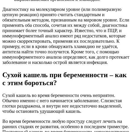
Диагностику на молекулярном уровне (или полимеразную
цепную реакцию) принято считать стандартным и
обязательным методом, признанным на мировом уровне. Если
применять оба способа, сочетая их между собой, диагностика
принимает более точный характер. Известно, что и ПЦР, и
иммуноферментный анализ имеют ряд недостатков, которые
можно скорректировать, применяя их последовательно. К
примеру, если в крови обнаружить хламидию не удаётся,
антитела найти точно получится. Кроме того, с помощью
иммуноферментного анализа определяют, как долго протекает
заболевание и насколько острой является инфекция.
Сухой кашель при беременности – как
с этим бороться?
Сухой кашель во время беременности очень неприятен.
Обычно именно с него начинается заболевание. Слизистая
глотки раздражена, и внутри нее недостаточно выделений,
чтобы остановить удушающий кашель.
Во время беременности любую простуду следует лечить на
ранних стадиях ее развития, особенно в последнем триместре.
Постоянный кашель во время беременности, непосредственно