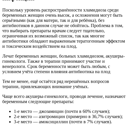
Поскольку уровень распространённости хламидиоза среди
беременных женщин очень высок, а осложнения могут быть
серьёзными (как для матери, так и для ребёнка), без
антибиотиков в данном случае не обойтись. Проблема в том,
что выбирать препараты врачам следует тщательно,
ограничивая их возможный список, так как многие
антибиотики обладают выраженным тератогенным эффектом
и токсическим воздействием на плод.
Лечат беременных женщин, больных хламидиозом, акушеры-
гинекологи. Также в терапии принимают участие и
венерологи. Срок беременности может быть любым, с
условием учёта степени влияния антибиотика на плод
Тем не менее, ещё остаётся ряд нерешённых вопросов
терапии, привлекающих внимание учёных.
Чаще всего акушеры-гинекологи, проводя лечение, назначают
беременным следующие препараты:
1-е место — джозамицин (почти в 60% случаев);
2-е место — азитромицин (примерно в 36,7% случаев);
3-е место — амоксициллин (почти в 7% случаев).