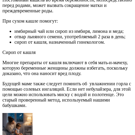
перед родами, может вызвать сокращение матки и
преждевременные роды.
При сухом кашле помогут:
имбирный чай или сироп из имбиря, лимона и меда;
отвар льняного семени, употребляемый 2 раза в день;
сироп от кашля, назначенный гинекологом.
Сироп от кашля
Многие препараты от кашля включают в себя мать-и-мачеху,
которую беременные женщины должны избегать, поскольку
доказано, что она наносит вред плоду.
Будущей маме также следует помнить об увлажнении горла с
помощью солевых ингаляций. Если нет небулайзера, для этой
цели можно использовать миску с водой и полотенце. Это
старый проверенный метод, используемый нашими
бабушками.