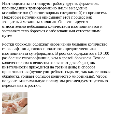
Изотиоцианаты активируют работу других ферментов,
производящих трансформацию и/или выведение
ксенобиотиков (болезнетворных соединений) из организма.
Некоторые источники описывают этот процесс как
«защитный механизм хозяина». Он активируется
относительно небольшим количеством изотиоцианатов и
заставляет тело бороться с заболеваниями естественным
путем.
Ростки брокколи содержат необычайно большое количество
глюкорафанина, глюкозинолатного предшественника
изотиоцианата сульфорафана. В ростках содержится в 10-100
раз больше глюкорафанина, чем в зрелой брокколи. Точное
количество этого вещества зависит от дня сбора (пик
питательности приходится на третий день) и способа
приготовления (лучше употреблять сырыми, так как тепловая
обработка убивает большое количество мирозиназы). Чтобы
получить максимальную пользу, мы рекомендуем тщательно
пережевывать ростки.