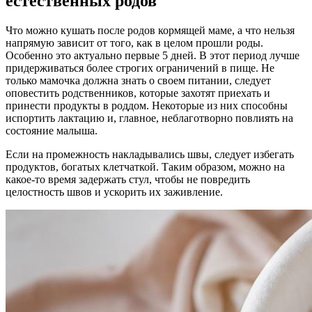
естественных родов
Что можно кушать после родов кормящей маме, а что нельзя
напрямую зависит от того, как в целом прошли роды.
Особенно это актуально первые 5 дней. В этот период лучше
придерживаться более строгих ограничений в пище. Не
только мамочка должна знать о своем питании, следует
оповестить родственников, которые захотят приехать и
принести продукты в роддом. Некоторые из них способны
испортить лактацию и, главное, неблаготворно повлиять на
состояние малыша.
Если на промежность накладывались швы, следует избегать
продуктов, богатых клетчаткой. Таким образом, можно на
какое-то время задержать стул, чтобы не повредить
целостность швов и ускорить их заживление.