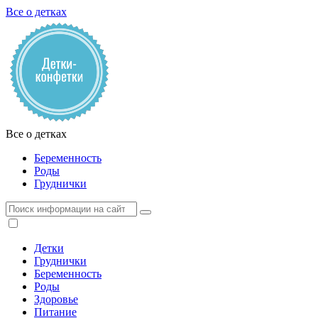
Все о детках
Все о детках
Беременность
Роды
Груднички
Детки
Груднички
Беременность
Роды
Здоровье
Питание