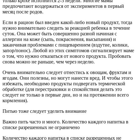
только крохе исполнится 2-3 недели. Многие мамы
предпочитают воздержаться от экспериментов в первый
месяц после родов.
Если в рацион был введен какой-либо новый продукт, тогда
нужно внимательно следить за реакцией ребенка в течение
суток. Она может быть совершенно разной начиная с
аллергии на коже (сыпь, покраснения, высыпания) и
заканчивая проблемами с пищеварением (вздутие, колики,
запор/понос). Любой из этих симптомов сигнализирует маме
о том, что нужно отказаться от нового продукта. Пробовать
снова можно не раньше, чем через неделю.
Очень внимательно следует отнестись к овощам, фруктам и
ягодам. Они полезны, но могут нанести вред. И чтобы этого
избежать, необходимо продукты подвергать термической
обработке (для перестраховки и спокойствия делать это
следует не только в первые дни, но и на протяжении всего
кормления).
Питью тоже следует уделить внимание
Важно пить часто и много. Количество каждого напитка в
списке разрешенных не ограничено
Количество каждого напитка в списке разрешенных не