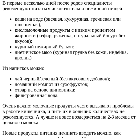
В первые несколько дней после родов специалисты
рекомендуют питаться исключительно нежирной пищей:
каши на воде (овсяная, кукурузная, гречневая или
пшеничная);
кисломолочные продукты с низким процентом
жирности (кефир, ряженка, натуральный йогурт без
вкусов);
куриный нежирный бульон;
диетическое мясо (куриная грудка без кожи, индейка,
кролик).
Из напитков можно:
чай черный/зеленый (без вкусовых добавок);
домашний компот из сухофруктов;
отвар на основе шиповника;
фильтрованная вода.
Очень важно: молочные продукты часто вызывают проблемы
в работе кишечника, и пить их в больших количествах не
рекомендуется. А лучше и вовсе воздержаться на 2-3 месяца от
цельного молока
Новые продукты питания начинать вводить можно, как