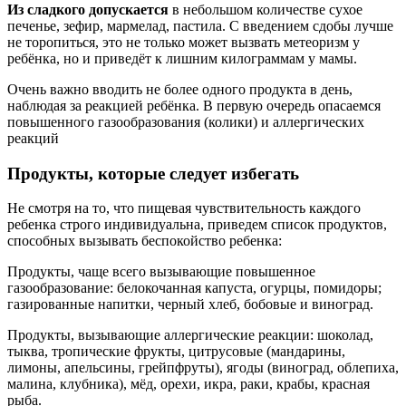
Из сладкого допускается
в небольшом количестве сухое
печенье, зефир, мармелад, пастила. С введением сдобы лучше
не торопиться, это не только может вызвать метеоризм у
ребёнка, но и приведёт к лишним килограммам у мамы.
Очень важно вводить не более одного продукта в день,
наблюдая за реакцией ребёнка. В первую очередь опасаемся
повышенного газообразования (колики) и аллергических
реакций
Продукты, которые следует избегать
Не смотря на то, что пищевая чувствительность каждого
ребенка строго индивидуальна, приведем список продуктов,
способных вызывать беспокойство ребенка:
Продукты, чаще всего вызывающие повышенное
газообразование: белокочанная капуста, огурцы, помидоры;
газированные напитки, черный хлеб, бобовые и виноград.
Продукты, вызывающие аллергические реакции: шоколад,
тыква, тропические фрукты, цитрусовые (мандарины,
лимоны, апельсины, грейпфруты), ягоды (виноград, облепиха,
малина, клубника), мёд, орехи, икра, раки, крабы, красная
рыба.