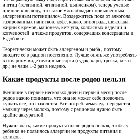
и птиц (телятиной, ягнятиной, цыпленком), теперь ученые
пришли к выводу, что такое мясо обладает повышенным
аллергенным потенциалом. Воздержитесь пока от алкоголя,
газированных напитков, кофе, какао, винограда, шоколада,
жирных кремов, майонеза, кетчупа, колбасных изделий и
копченостей, а также продуктов, содержащих консерванты и
Е-добавки.
Теоретически может быть аллергеном и рыба , поэтому
вводите ее в рацион постепенно. Лучше опять же употреблять
в отварном виде нежирные сорта (судак, карп, треска, хек и
др.) не чаще 1-2 раз в неделю.
Какие продукты после родов нельзя
Женщине в первые несколько дней и первый месяц после
родов важно понимать, что она не может себе позволить
кушать все, что захочется. Все потребляемая еда передается
малышу через молоко, поэтому с рационом нужно быть
крайне аккуратной
Нужно знать, какие продукты после родов нельзя, чтобы у
ребенка не появилось аллергии не продукты питания и
коликов.