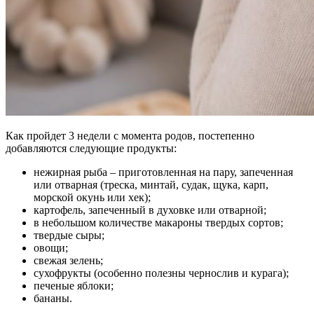
Как пройдет 3 недели с момента родов, постепенно
добавляются следующие продукты:
нежирная рыба – приготовленная на пару, запеченная
или отварная (треска, минтай, судак, щука, карп,
морской окунь или хек);
картофель, запеченный в духовке или отварной;
в небольшом количестве макароны твердых сортов;
твердые сыры;
овощи;
свежая зелень;
сухофрукты (особенно полезны чернослив и курага);
печеные яблоки;
бананы.