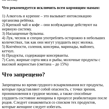
Что рекомендуется исключить всем кормящим мамам:
1) Алкоголь и курение – это вызывает интоксикацию
организма ребёнка.
2) Крепкий чай и кофе – они возбуждающе действуют на
нервную систему.
3) Насыщенные бульоны.
4) Лук, чеснок и специи употреблять осторожно в небольших
количествах, так как они могут ухудшить вкус молока.
5) Копчёности, соления, консервы, маринады, майонез,
кетчуп.
6) Продукты, содержащие консерванты.
7) Сало, жирные сорта мяса и рыбы, молочные продукты с
высокой жирностью (сметана – до 15%)
Что запрещено?
Запрещены во время грудного вскармливания все продукты,
которые представляют собой опасность, с точки зрения,
проникновения в грудное молоко, а также способные
ухудшить состояние женщины в процессе реабилитации после
родов. Следует ознакомиться со списком тех продуктов,
которые женщине следует избегать.