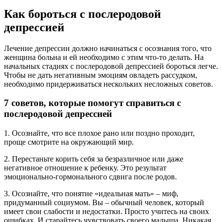
Как бороться с послеродовой
депрессией
Лечение депрессии должно начинаться с осознания того, что
женщина больна и ей необходимо с этим что-то делать. На
начальных стадиях с послеродовой депрессией бороться легче.
Чтобы не дать негативным эмоциям овладеть рассудком,
необходимо придерживаться нескольких несложных советов.
7 советов, которые помогут справиться с
послеродовой депрессией
1. Осознайте, что все плохое рано или поздно проходит,
проще смотрите на окружающий мир.
2. Перестаньте корить себя за безразличное или даже
негативное отношение к ребенку. Это результат
эмоционально-гормонального сдвига после родов.
3. Осознайте, что понятие «идеальная мать» – миф,
придуманный социумом. Вы – обычный человек, который
имеет свои слабости и недостатки. Просто учитесь на своих
ошибках. И старайтесь чувствовать своего малыша. Никакая