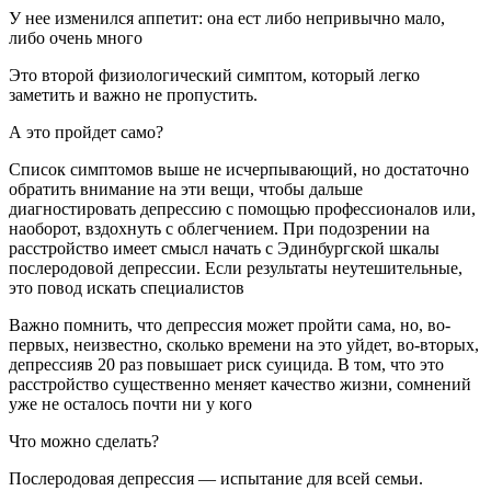
У нее изменился аппетит: она ест либо непривычно мало,
либо очень много
Это второй физиологический симптом, который легко
заметить и важно не пропустить.
А это пройдет само?
Список симптомов выше не исчерпывающий, но достаточно
обратить внимание на эти вещи, чтобы дальше
диагностировать депрессию с помощью профессионалов или,
наоборот, вздохнуть с облегчением. При подозрении на
расстройство имеет смысл начать с Эдинбургской шкалы
послеродовой депрессии. Если результаты неутешительные,
это повод искать специалистов
Важно помнить, что депрессия может пройти сама, но, во-
первых, неизвестно, сколько времени на это уйдет, во-вторых,
депрессияв 20 раз повышает риск суицида. В том, что это
расстройство существенно меняет качество жизни, сомнений
уже не осталось почти ни у кого
Что можно сделать?
Послеродовая депрессия — испытание для всей семьи.