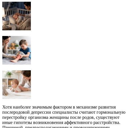
Хотя наиболее значимым фактором в механизме развития
послеродовой депрессии специалисты считают гормональную
перестройку организма женщины после родов, существуют
иные гипотезы возникновения аффективного расстройства.
Причиной, предрасполагающими и провоцирующими