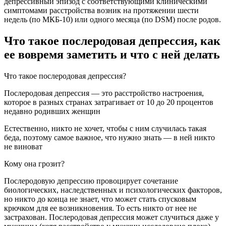
депрессивный эпизод с соответствующими клиническими
симптомами расстройства возник на протяжении шести
недель (по МКБ-10) или одного месяца (по DSM) после родов.
Что такое послеродовая депрессия, как
ее вовремя заметить и что с ней делать
Что такое послеродовая депрессия?
Послеродовая депрессия — это расстройство настроения,
которое в разных странах затрагивает от 10 до 20 процентов
недавно родивших женщин
Естественно, никто не хочет, чтобы с ним случилась такая
беда, поэтому самое важное, что нужно знать — в ней никто
не виноват
Кому она грозит?
Послеродовую депрессию провоцирует сочетание
биологических, наследственных и психологических факторов,
но никто до конца не знает, что может стать спусковым
крючком для ее возникновения. То есть никто от нее не
застрахован. Послеродовая депрессия может случиться даже у