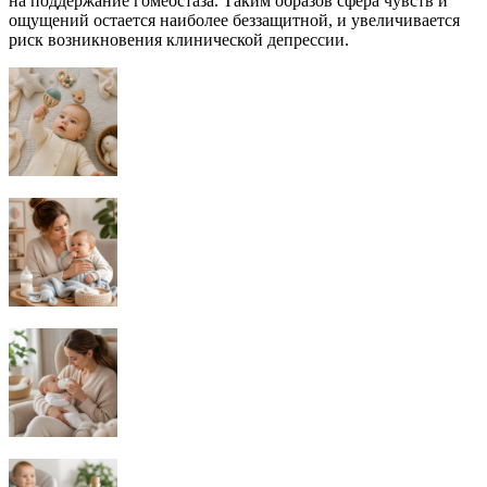
на поддержание гомеостаза. Таким образов сфера чувств и
ощущений остается наиболее беззащитной, и увеличивается
риск возникновения клинической депрессии.