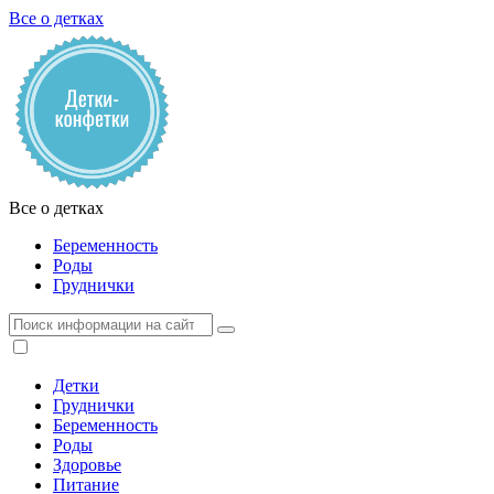
Все о детках
Все о детках
Беременность
Роды
Груднички
Детки
Груднички
Беременность
Роды
Здоровье
Питание