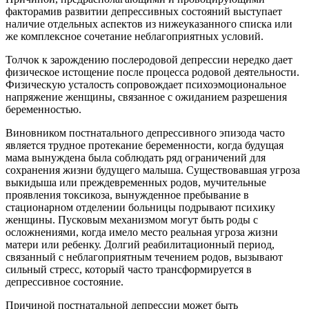
факторамив развитии депрессивных состояний выступает
наличие отдельных аспектов из нижеуказанного списка или
же комплексное сочетание неблагоприятных условий.
Толчок к зарождению послеродовой депрессии нередко дает
физическое истощение после процесса родовой деятельности.
Физическую усталость сопровождает психоэмоциональное
напряжение женщины, связанное с ожиданием разрешения
беременностью.
Виновником постнатального депрессивного эпизода часто
является трудное протекание беременности, когда будущая
мама вынуждена была соблюдать ряд ограничений для
сохранения жизни будущего малыша. Существовавшая угроза
выкидыша или преждевременных родов, мучительные
проявления токсикоза, вынужденное пребывание в
стационарном отделении больницы подрывают психику
женщины. Пусковым механизмом могут быть роды с
осложнениями, когда имело место реальная угроза жизни
матери или ребенку. Долгий реабилитационный период,
связанный с неблагоприятным течением родов, вызывают
сильный стресс, который часто трансформируется в
депрессивное состояние.
Причиной постнатальной депрессии может быть