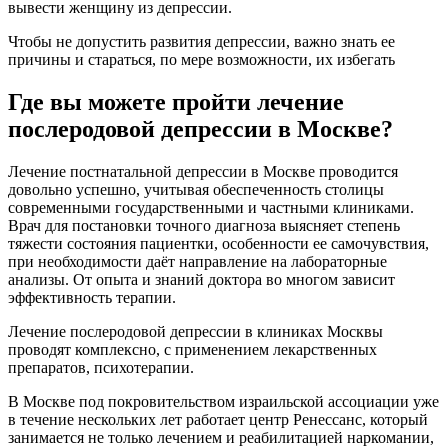
вывести женщину из депрессии.
Чтобы не допустить развития депрессии, важно знать ее
причины и стараться, по мере возможности, их избегать
Где вы можете пройти лечение
послеродовой депрессии в Москве?
Лечение постнатальной депрессии в Москве проводится
довольно успешно, учитывая обеспеченность столицы
современными государственными и частными клиниками.
Врач для постановки точного диагноза выясняет степень
тяжести состояния пациентки, особенности ее самочувствия,
при необходимости даёт направление на лабораторные
анализы. От опыта и знаний доктора во многом зависит
эффективность терапии.
Лечение послеродовой депрессии в клиниках Москвы
проводят комплексно, с применением лекарственных
препаратов, психотерапии.
В Москве под покровительством израильской ассоциации уже
в течение нескольких лет работает центр Ренессанс, который
занимается не только лечением и реабилитацией наркомании,