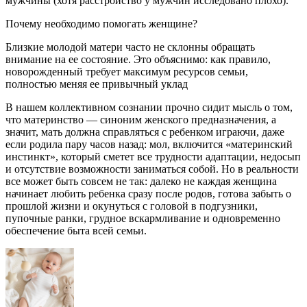
мужчины (хотя расстройство у мужчин исследовано плохо).
Почему необходимо помогать женщине?
Близкие молодой матери часто не склонны обращать
внимание на ее состояние. Это объяснимо: как правило,
новорожденный требует максимум ресурсов семьи,
полностью меняя ее привычный уклад
В нашем коллективном сознании прочно сидит мысль о том,
что материнство — синоним женского предназначения, а
значит, мать должна справляться с ребенком играючи, даже
если родила пару часов назад: мол, включится «материнский
инстинкт», который сметет все трудности адаптации, недосып
и отсутствие возможности заниматься собой. Но в реальности
все может быть совсем не так: далеко не каждая женщина
начинает любить ребенка сразу после родов, готова забыть о
прошлой жизни и окунуться с головой в подгузники,
пупочные ранки, грудное вскармливание и одновременно
обеспечение быта всей семьи.