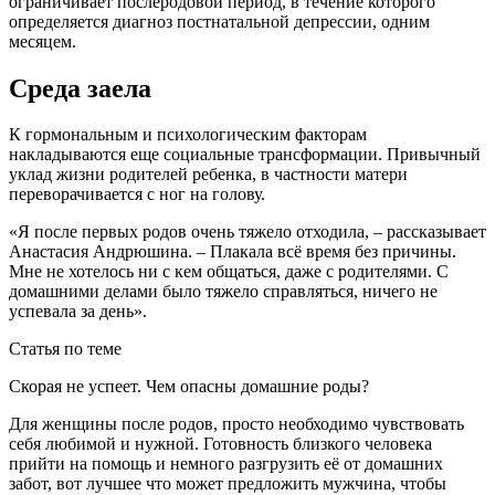
ограничивает послеродовой период, в течение которого
определяется диагноз постнатальной депрессии, одним
месяцем.
Среда заела
К гормональным и психологическим факторам
накладываются еще социальные трансформации. Привычный
уклад жизни родителей ребенка, в частности матери
переворачивается с ног на голову.
«Я после первых родов очень тяжело отходила, – рассказывает
Анастасия Андрюшина. – Плакала всё время без причины.
Мне не хотелось ни с кем общаться, даже с родителями. С
домашними делами было тяжело справляться, ничего не
успевала за день».
Статья по теме
Скорая не успеет. Чем опасны домашние роды?
Для женщины после родов, просто необходимо чувствовать
себя любимой и нужной. Готовность близкого человека
прийти на помощь и немного разгрузить её от домашних
забот, вот лучшее что может предложить мужчина, чтобы