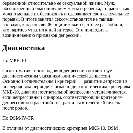
беременной относительно ее сексуальной жизни. Муж,
обеспокоенный благополучием мамы и ребенка, старается как
можно меньше их беспокоить и сдерживает свои сексуальные
порывы. В итоге занятия сексом становятся не такими
частыми, как раньше. Женщине кажется, что ее разлюбили,
что партнер утратил к ней интерес. Это приводит к
возникновению признаков депрессии.
Диагностика
По МКБ-10
Симптоматика послеродовой депрессии соответствует
диагностическим указаниям клинической депрессии.
Основной отличительный критерий — развитие депрессии в
послеродовом периоде. Согласно диагностическим критериям
МКБ-10, диагноз постнатальной депрессии устанавливается,
если депрессивный синдром, соответствующий критериям
депрессивного расстройства, развился в течение 6 недель
после родов.
По DSM-IV-TR
В отличие от диагностических критериев МКБ-10, DSM