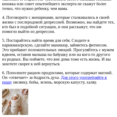
книжка или совет опытнейшего эксперта не скажут более
точно, что нужно ребенку, чем мама.
4. Поговорите с женщинами, которые сталкивались в своей
жизни с послеродовой депрессией. Возможно, вы найдете тех,
кто был в подобной ситуации, и они расскажут, что им
помогло выйти из депрессии.
5. Постарайтесь найти время для себя. Сходите в
парикмахерскую, сделайте маникюр, займитесь фитнесом.
Это прибавит положительных эмоций. Прогуляйтесь с мужем
вдвоем, оставив малыша на бабушку или на кого-то другого
из родных. Вы поймете, что вне дома тоже есть жизнь. И вы
захотите скорее к ней вернуться.
6. Пополните рацион продуктами, которые содержат магний.
Он «отвечает» за бодрость духа.
Для этого употребляйте в
пищу
овсянку, бобы, зелень, морскую капусту, халву.