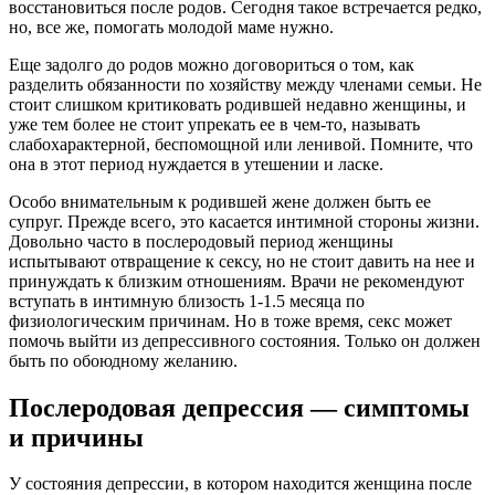
восстановиться после родов. Сегодня такое встречается редко,
но, все же, помогать молодой маме нужно.
Еще задолго до родов можно договориться о том, как
разделить обязанности по хозяйству между членами семьи. Не
стоит слишком критиковать родившей недавно женщины, и
уже тем более не стоит упрекать ее в чем-то, называть
слабохарактерной, беспомощной или ленивой. Помните, что
она в этот период нуждается в утешении и ласке.
Особо внимательным к родившей жене должен быть ее
супруг. Прежде всего, это касается интимной стороны жизни.
Довольно часто в послеродовый период женщины
испытывают отвращение к сексу, но не стоит давить на нее и
принуждать к близким отношениям. Врачи не рекомендуют
вступать в интимную близость 1-1.5 месяца по
физиологическим причинам. Но в тоже время, секс может
помочь выйти из депрессивного состояния. Только он должен
быть по обоюдному желанию.
Послеродовая депрессия — симптомы
и причины
У состояния депрессии, в котором находится женщина после