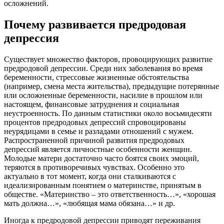
осложнений.
Почему развивается предродовая
депрессия
Существует множество факторов, провоцирующих развитие
предродовой депрессии. Среди них заболевания во время
беременности, стрессовые жизненные обстоятельства
(например, смена места жительства), предыдущие потерянные
или осложненные беременности, насилие в прошлом или
настоящем, финансовые затруднения и социальная
неустроенность. По данным статистики около восьмидесяти
процентов предродовых депрессий спровоцированы
неурядицами в семье и разладами отношений с мужем.
Распространенной причиной развития предродовых
депрессий является личностные особенности женщин.
Молодые матери достаточно часто боятся своих эмоций,
теряются в противоречивых чувствах. Особенно это
актуально в тот момент, когда они сталкиваются с
идеализированным понятием о материнстве, принятым в
обществе. «Материнство – это ответственность…», «хорошая
мать должна…», «любящая мама обязана…» и др.
Иногда к предродовой депрессии приводят переживания