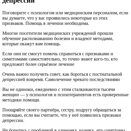
депрессии
Поговорите с психологом или медицинским персоналом, если
вы думаете, что у вас проявились некоторые из этих
признаков. Помощь в лечении необходима.
Многие посетители медицинских учреждений прошли
обучение распознаванию болезни и владеют методами,
которые окажут вам помощь.
Если они не смогут помочь справиться с признаками и
симптомами самостоятельно, то точно знают кого-то, кто
предложит более серьёзное лечение
Очень важно получить совет, как бороться с постнатальной
депрессией вовремя. Самолечение чревато последствиями
Вы не одиноки, ежедневно с этим сталкиваются тысячи
женщин — у психологов и психотерапевтов есть проверенные
методики помощи.
Поощряйте своего партнёра, сестру, подругу обращаться за
помощью, если вы считаете, что у неё появились признаки
депрессии.
Не боритесь с проблемой в одиночку, надеясь, что симптомы