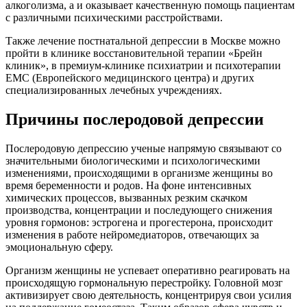
алкоголизма, а и оказывает качественную помощь пациентам
с различными психическими расстройствами.
Также лечение постнатальной депрессии в Москве можно
пройти в клинике восстановительной терапии «Брейн
клиник», в премиум-клинике психиатрии и психотерапии
ЕМС (Европейского медицинского центра) и других
специализированных лечебных учреждениях.
Причины послеродовой депрессии
Послеродовую депрессию ученые напрямую связывают со
значительными биологическими и психологическими
изменениями, происходящими в организме женщины во
время беременности и родов. На фоне интенсивных
химических процессов, вызванных резким скачком
производства, концентрации и последующего снижения
уровня гормонов: эстрогена и прогестерона, происходит
изменения в работе нейромедиаторов, отвечающих за
эмоциональную сферу.
Организм женщины не успевает оперативно реагировать на
происходящую гормональную перестройку. Головной мозг
активизирует свою деятельность, концентрируя свои усилия