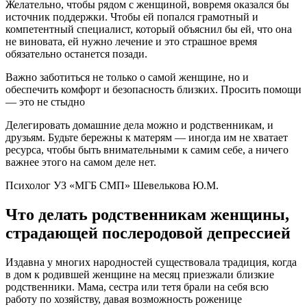
Желательно, чтобы рядом с женщиной, вовремя оказался бы
источник поддержки. Чтобы ей попался грамотный и
компетентный специалист, который объяснил бы ей, что она
не виновата, ей нужно лечение и это страшное время
обязательно останется позади.
Важно заботиться не только о самой женщине, но и
обеспечить комфорт и безопасность близких. Просить помощи
— это не стыдно
Делегировать домашние дела можно и родственникам, и
друзьям. Будьте бережны к матерям — иногда им не хватает
ресурса, чтобы быть внимательными к самим себе, а ничего
важнее этого на самом деле нет.
Психолог УЗ «МГБ СМП» Шевелькова Ю.М.
Что делать родственникам женщины,
страдающей послеродовой депрессией
Издавна у многих народностей существовала традиция, когда
в дом к родившей женщине на месяц приезжали близкие
родственники. Мама, сестра или тетя брали на себя всю
работу по хозяйству, давая возможность роженице