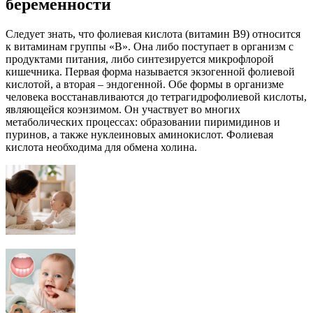
беременности
Следует знать, что фолиевая кислота (витамин В9) относится
к витаминам группы «В». Она либо поступает в организм с
продуктами питания, либо синтезируется микрофлорой
кишечника. Первая форма называется экзогенной фолиевой
кислотой, а вторая – эндогенной. Обе формы в организме
человека восстанавливаются до тетрагидрофолиевой кислоты,
являющейся коэнзимом. Он участвует во многих
метаболических процессах: образовании пиримидинов и
пуринов, а также нуклеиновых аминокислот. Фолиевая
кислота необходима для обмена холина.