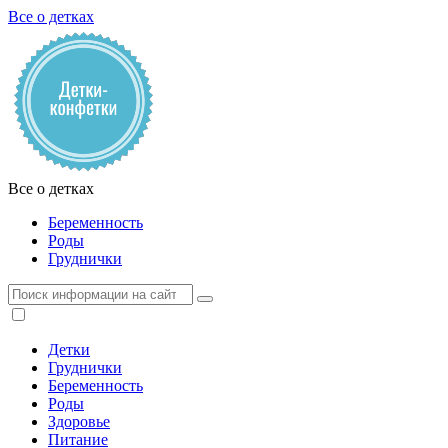
Все о детках
Все о детках
Беременность
Роды
Груднички
Детки
Груднички
Беременность
Роды
Здоровье
Питание