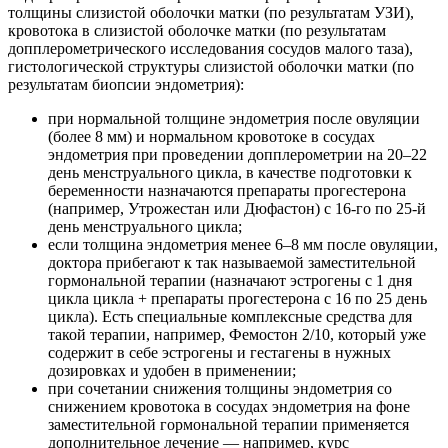
толщины слизистой оболочки матки (по результатам УЗИ),
кровотока в слизистой оболочке матки (по результатам
допплерометрического исследования сосудов малого таза),
гистологической структуры слизистой оболочки матки (по
результатам биопсии эндометрия):
при нормальной толщине эндометрия после овуляции
(более 8 мм) и нормальном кровотоке в сосудах
эндометрия при проведении допплерометрии на 20–22
день менструального цикла, в качестве подготовки к
беременности назначаются препараты прогестерона
(например, Утрожестан или Дюфастон) с 16-го по 25-й
день менструального цикла;
если толщина эндометрия менее 6–8 мм после овуляции,
доктора прибегают к так называемой заместительной
гормональной терапии (назначают эстрогены с 1 дня
цикла цикла + препараты прогестерона с 16 по 25 день
цикла). Есть специальные комплексные средства для
такой терапии, например, Фемостон 2/10, который уже
содержит в себе эстрогены и гестагены в нужных
дозировках и удобен в применении;
при сочетании снижения толщины эндометрия со
снижением кровотока в сосудах эндометрия на фоне
заместительной гормональной терапии применяется
дополнительное лечение — например, курс