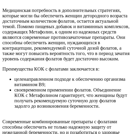
Медицинская потребность в дополнительных стратегиях,
которые могли бы обеспечить женщин детородного возраста
достаточным количеством фолатов, остается актуальной
темой. Помимо пищевых добавок и витаминных комплексов,
содержащих Метафолин, к одним из надежных средств
являются современные противозачаточные препараты. Они
способны обеспечить женщин, нуждающихся в
контрацепции, рекомендуемой суточной дозой фолатов, а
также могут повысить вероятность того, что в период зачатия
уровень содержания фолатов будет достаточно высоким.
Преимущества КОК с фолатами заключается в:
целенаправленном подходе к обеспечению организма
витамином B9;
своевременном применении фолатов. Объединение
КОК с Метафолином гарантирует, что женщины будут
получать рекомендуемую суточную дозу фолатов
задолго до возникновения беременности.
Современные комбинированные препараты с фолатами
способны обеспечить не только надежную защиту от
нежеланной беременности, но и позаботиться о здоровье