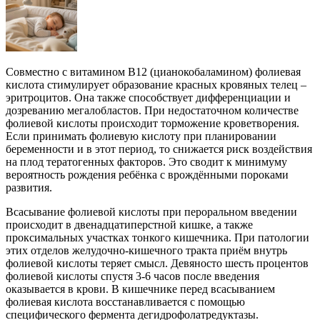
Совместно с витамином В12 (цианокобаламином) фолиевая
кислота стимулирует образование красных кровяных телец –
эритроцитов. Она также способствует дифференциации и
дозреванию мегалобластов. При недостаточном количестве
фолиевой кислоты происходит торможение кроветворения.
Если принимать фолиевую кислоту при планировании
беременности и в этот период, то снижается риск воздействия
на плод тератогенных факторов. Это сводит к минимуму
вероятность рождения ребёнка с врождёнными пороками
развития.
Всасывание фолиевой кислоты при пероральном введении
происходит в двенадцатиперстной кишке, а также
проксимальных участках тонкого кишечника. При патологии
этих отделов желудочно-кишечного тракта приём внутрь
фолиевой кислоты теряет смысл. Девяносто шесть процентов
фолиевой кислоты спустя 3-6 часов после введения
оказывается в крови. В кишечнике перед всасыванием
фолиевая кислота восстанавливается с помощью
специфического фермента дегидрофолатредуктазы.