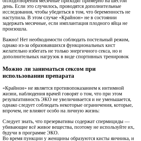
оплодотворения месячные приходят примерно на шестой
день. Если это случилось, проводятся дополнительные
исследования, чтобы убедиться в том, что беременность не
наступила. В этом случае «Крайнон» не в состоянии
задержать месячные, если имплантация плодного яйца не
произошла.
Важно! Нет необходимости соблюдать постельный режим,
однако из-за образовавшихся функциональных кист
желательно избегать не только энергичного секса, но и
дополнительных нагрузок в виде спортивных тренировок
Можно ли заниматься сексом при
использовании препарата
«Крайнон» не является противопоказанием к интимной
жизни, наблюдения врачей говорят о том, что при этом
результативность ЭКО не увеличивается и не уменьшается,
однако следует соблюдать некоторые ограничения, которые,
впрочем, не влияют особо на личную жизнь:
Следует знать, что презервативы содержат спермициды —
убивающие всё живое вещества, поэтому не используйте их,
будучи в программе ЭКО.
Во время пункции у женщины образуются кисты яичника, и