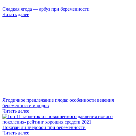
Сладкая ягода — арбуз при беременности
Читать далее
Ягодичное предлежание плода: особенности ведения
беременности и родов
Читать далее
Показан ли зверобой при беременности
Читать далее