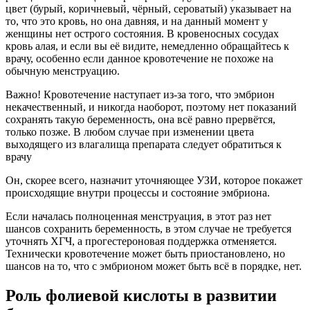
цвет (бурый, коричневый, чёрный, сероватый) указывает на
то, что это кровь, но она давняя, и на данный момент у
женщины нет острого состояния. В кровеносных сосудах
кровь алая, и если вы её видите, немедленно обращайтесь к
врачу, особенно если данное кровотечение не похоже на
обычную менструацию.
Важно! Кровотечение наступает из-за того, что эмбрион
некачественный, и никогда наоборот, поэтому нет показаний
сохранять такую беременность, она всё равно прервётся,
только позже. В любом случае при изменении цвета
выходящего из влагалища препарата следует обратиться к
врачу
Он, скорее всего, назначит уточняющее УЗИ, которое покажет
происходящие внутри процессы и состояние эмбриона.
Если началась полноценная менструация, в этот раз нет
шансов сохранить беременность, в этом случае не требуется
уточнять ХГЧ, а прогестероновая поддержка отменяется.
Технически кровотечение может быть приостановлено, но
шансов на то, что с эмбрионом может быть всё в порядке, нет.
Роль фолиевой кислоты в развитии