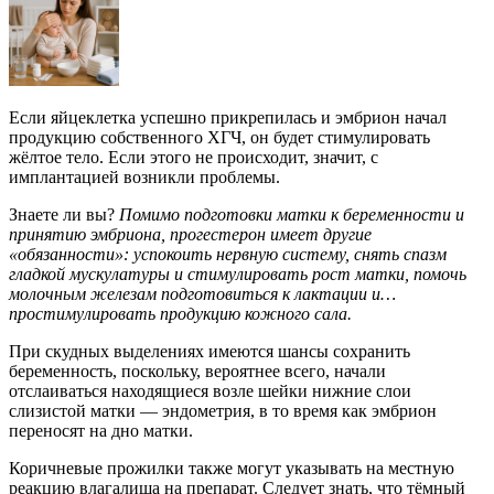
Если яйцеклетка успешно прикрепилась и эмбрион начал
продукцию собственного ХГЧ, он будет стимулировать
жёлтое тело. Если этого не происходит, значит, с
имплантацией возникли проблемы.
Знаете ли вы?
Помимо подготовки матки к беременности и
принятию эмбриона, прогестерон имеет другие
«обязанности»: успокоить нервную систему, снять спазм
гладкой мускулатуры и стимулировать рост матки, помочь
молочным железам подготовиться к лактации и…
простимулировать продукцию кожного сала.
При скудных выделениях имеются шансы сохранить
беременность, поскольку, вероятнее всего, начали
отслаиваться находящиеся возле шейки нижние слои
слизистой матки — эндометрия, в то время как эмбрион
переносят на дно матки.
Коричневые прожилки также могут указывать на местную
реакцию влагалища на препарат. Следует знать, что тёмный