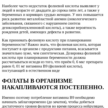
Наиболее часто недостаток фолиевой кислоты выявляют у
людей в возрасте от двадцати до сорока пяти лет, а также у
беременных и кормящих грудью женщин. У них повышается
риск развитии мегалобластной анемии (онкологического
заболевания, связанного с нарушением синтеза
дезоксирибонуклеиновой кислоты), а также вероятность
рождения детей, имеющих дефекты в развитии.
Как принимать фолиевую кислоту при планировании
беременности? Важно знать, что фолиевая кислота, которая
поступает в организм с продуктами питания, всасывается
значительно хуже, чем синтетическая. Дозировка фолиевой
кислоты при планировании беременности должна
рассчитываться исходя из того, что приём 0, 6 мкг препарата
равен 0, 01 мг витамина В9 (фолиевой кислоты),
поступающей в естественном виде
ФОЛАТЫ В ОРГАНИЗМЕ
НАКАПЛИВАЮТСЯ ПОСТЕПЕННО.
Именно поэтому потребление витамина B9 необходимо
начинать заблаговременно (до зачатия), чтобы добиться
достаточного уровня фолатов во время процесса нейруляции,