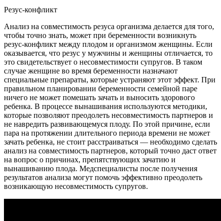
Резус-конфликт
Анализ на совместимость резуса организма делается для того,
чтобы точно знать, может при беременности возникнуть
резус-конфликт между плодом и организмом женщины. Если
оказывается, что резус у мужчины и женщины отличается, то
это свидетельствует о несовместимости супругов. В таком
случае женщине во время беременности назначают
специальные препараты, которые устраняют этот эффект. При
правильном планировании беременности семейной паре
ничего не может помешать зачать и выносить здорового
ребенка. В процессе вынашивания используются методики,
которые позволяют преодолеть несовместимость партнеров и
не навредить развивающемуся плоду. По этой причине, если
пара на протяжении длительного периода времени не может
зачать ребенка, не стоит расстраиваться — необходимо сделать
анализ на совместимость партнеров, который точно даст ответ
на вопрос о причинах, препятствующих зачатию и
вынашиванию плода. Медспециалисты после получения
результатов анализа могут помочь эффективно преодолеть
возникающую несовместимость супругов.