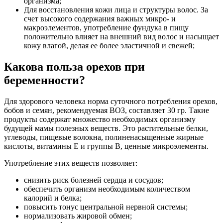
организма;
Для восстановления кожи лица и структуры волос. За
счет высокого содержания важных микро- и
макроэлементов, употребление фундука в пищу
положительно влияет на внешний вид волос и насыщает
кожу влагой, делая ее более эластичной и свежей;
Какова польза орехов при
беременности?
Для здорового человека норма суточного потребления орехов,
бобов и семян, рекомендуемая ВОЗ, составляет 30 гр. Такие
продукты содержат множество необходимых организму
будущей мамы полезных веществ. Это растительные белки,
углеводы, пищевые волокна, полиненасыщенные жирные
кислоты, витамины Е и группы В, ценные микроэлементы.
Употребление этих веществ позволяет:
снизить риск болезней сердца и сосудов;
обеспечить организм необходимым количеством
калорий и белка;
повысить тонус центральной нервной системы;
нормализовать жировой обмен;