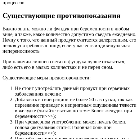
процессов.
Существующие противопоказания
Важно знать, можно ли фундук при беременности в любом
виде, а также, какое количество допустимо съедать ежедневно.
Начну с того, что данный продукт считается аллергенным, его
нельзя употреблять в пищу, если у вас есть индивидуальная
непереносимость
При наличии лишнего веса от фундука лучше отказаться,
либо есть его в малых количествах и не перед сном.
Существующие меры предосторожности:
Не стоит употреблять данный продукт при серьезных
заболеваниях печени;
Добавлять в свой рацион не более 50 г. в сутки, так как
переедание приведет к неприятным ощущениям тяжести
в желудке (читайте статью по теме: Болит желудок при
беременности>>>);
При чрезмерном употреблении может начать болеть
голова (актуальная статья: Головная боль при
беременности>>>);
При заболеваниях кишечно-желудочного тракта, из-за