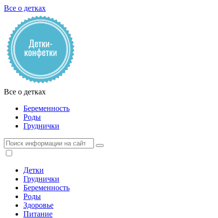
Все о детках
Все о детках
Беременность
Роды
Груднички
Детки
Груднички
Беременность
Роды
Здоровье
Питание