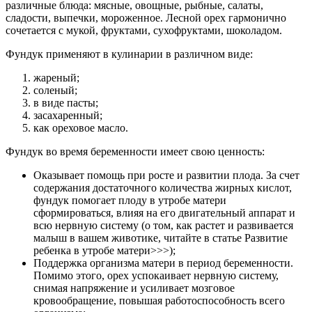
различные блюда: мясные, овощные, рыбные, салаты,
сладости, выпечки, мороженное. Лесной орех гармонично
сочетается с мукой, фруктами, сухофруктами, шоколадом.
Фундук применяют в кулинарии в различном виде:
жареный;
соленый;
в виде пасты;
засахаренный;
как ореховое масло.
Фундук во время беременности имеет свою ценность:
Оказывает помощь при росте и развитии плода. За счет
содержания достаточного количества жирных кислот,
фундук помогает плоду в утробе матери
сформироваться, влияя на его двигательный аппарат и
всю нервную систему (о том, как растет и развивается
малыш в вашем животике, читайте в статье Развитие
ребенка в утробе матери>>>);
Поддержка организма матери в период беременности.
Помимо этого, орех успокаивает нервную систему,
снимая напряжение и усиливает мозговое
кровообращение, повышая работоспособность всего