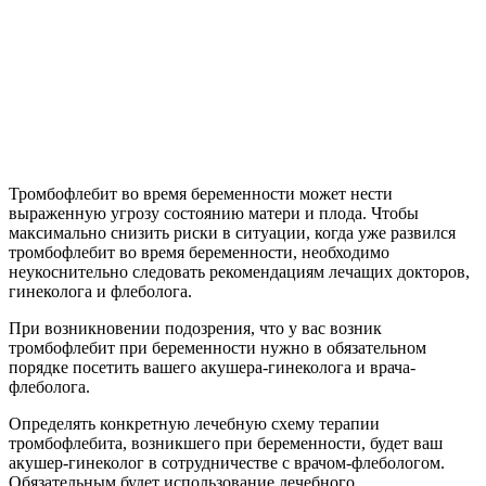
Тромбофлебит во время беременности может нести
выраженную угрозу состоянию матери и плода. Чтобы
максимально снизить риски в ситуации, когда уже развился
тромбофлебит во время беременности, необходимо
неукоснительно следовать рекомендациям лечащих докторов,
гинеколога и флеболога.
При возникновении подозрения, что у вас возник
тромбофлебит при беременности нужно в обязательном
порядке посетить вашего акушера-гинеколога и врача-
флеболога.
Определять конкретную лечебную схему терапии
тромбофлебита, возникшего при беременности, будет ваш
акушер-гинеколог в сотрудничестве с врачом-флебологом.
Обязательным будет использование лечебного