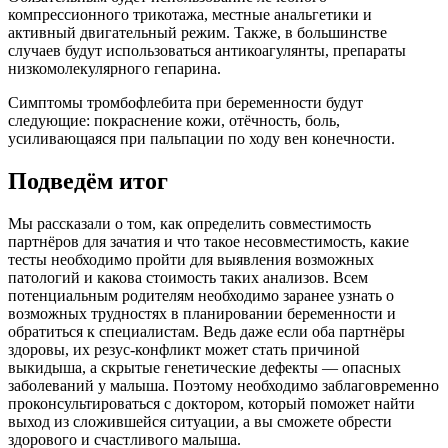
компрессионного трикотажа, местные анальгетики и
активный двигательный режим. Также, в большинстве
случаев будут использоваться антикоагулянты, препараты
низкомолекулярного гепарина.
Симптомы тромбофлебита при беременности будут
следующие: покраснение кожи, отёчность, боль,
усиливающаяся при пальпации по ходу вен конечности.
Подведём итог
Мы рассказали о том, как определить совместимость
партнёров для зачатия и что такое несовместимость, какие
тесты необходимо пройти для выявления возможных
патологий и какова стоимость таких анализов. Всем
потенциальным родителям необходимо заранее узнать о
возможных трудностях в планировании беременности и
обратиться к специалистам. Ведь даже если оба партнёры
здоровы, их резус-конфликт может стать причиной
выкидыша, а скрытые генетические дефекты — опасных
заболеваний у малыша. Поэтому необходимо заблаговременно
проконсультироваться с доктором, который поможет найти
выход из сложившейся ситуации, а вы сможете обрести
здорового и счастливого малыша.