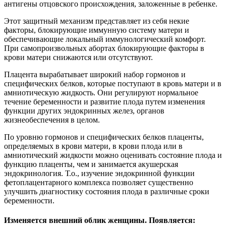
антигены отцовского происхождения, заложенные в ребенке.
Этот защитный механизм представляет из себя некие
факторы, блокирующие иммунную систему матери и
обеспечивающие локальный иммунологический комфорт.
При самопроизвольных абортах блокирующие факторы в
крови матери снижаются или отсутствуют.
Плацента вырабатывает широкий набор гормонов и
специфических белков, которые поступают в кровь матери и в
амниотическую жидкость. Они регулируют нормальное
течение беременности и развитие плода путем изменения
функции других эндокринных желез, органов
жизнеобеспечения в целом.
По уровню гормонов и специфических белков плаценты,
определяемых в крови матери, в крови плода или в
амниотический жидкости можно оценивать состояние плода и
функцию плаценты, чем и занимается акушерская
эндокринология. Т.о., изучение эндокринной функции
фетоплацентарного комплекса позволяет существенно
улучшить диагностику состояния плода в различные сроки
беременности.
Изменяется внешний облик женщины. Появляется: