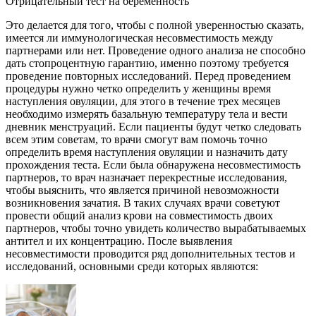
Отрицательный тест на беременность
Это делается для того, чтобы с полной уверенностью сказать,
имеется ли иммунологическая несовместимость между
партнерами или нет. Проведение одного анализа не способно
дать стопроцентную гарантию, именно поэтому требуется
проведение повторных исследований. Перед проведением
процедуры нужно четко определить у женщины время
наступления овуляции, для этого в течение трех месяцев
необходимо измерять базальную температуру тела и вести
дневник менструаций. Если пациенты будут четко следовать
всем этим советам, то врачи смогут вам помочь точно
определить время наступления овуляции и назначить дату
прохождения теста. Если была обнаружена несовместимость
партнеров, то врач назначает перекрестные исследования,
чтобы выяснить, что является причиной невозможности
возникновения зачатия. В таких случаях врачи советуют
провести общий анализ крови на совместимость двоих
партнеров, чтобы точно увидеть количество вырабатываемых
антител и их концентрацию. После выявления
несовместимости проводится ряд дополнительных тестов и
исследований, основными среди которых являются: