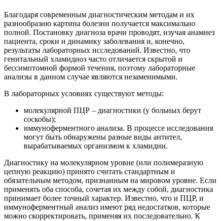
Благодаря современным диагностическим методам и их
разнообразию картина болезни получается максимально
полной. Постановку диагноза врачи проводят, изучая анамнез
пациента, сроки и динамику заболевания и, конечно,
результаты лабораторных исследований. Известно, что
генитальный хламидиоз часто отличается скрытой и
бессимптомной формой течения, поэтому лабораторные
анализы в данном случае являются незаменимыми.
В лабораторных условиях существуют методы:
молекулярной ПЦР – диагностики (у больных берут
соскобы);
иммуноферментного анализа. В процессе исследования
могут быть обнаружены разные виды антител,
вырабатываемых организмом к хламидии.
Диагностику на молекулярном уровне (или полимеразную
цепную реакцию) принято считать стандартным и
обязательным методом, признанным на мировом уровне. Если
применять оба способа, сочетая их между собой, диагностика
принимает более точный характер. Известно, что и ПЦР, и
иммуноферментный анализ имеют ряд недостатков, которые
можно скорректировать, применяя их последовательно. К