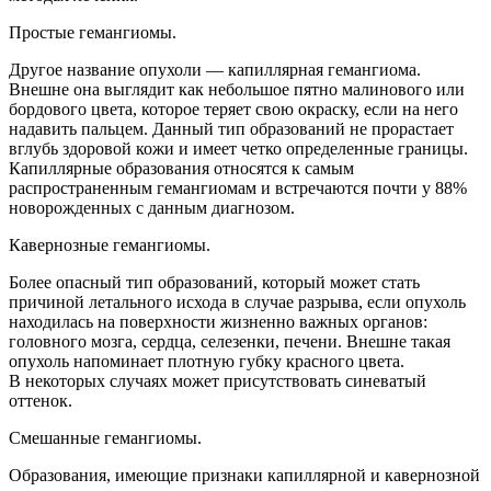
Простые гемангиомы.
Другое название опухоли — капиллярная гемангиома.
Внешне она выглядит как небольшое пятно малинового или
бордового цвета, которое теряет свою окраску, если на него
надавить пальцем. Данный тип образований не прорастает
вглубь здоровой кожи и имеет четко определенные границы.
Капиллярные образования относятся к самым
распространенным гемангиомам и встречаются почти у 88%
новорожденных с данным диагнозом.
Кавернозные гемангиомы.
Более опасный тип образований, который может стать
причиной летального исхода в случае разрыва, если опухоль
находилась на поверхности жизненно важных органов:
головного мозга, сердца, селезенки, печени. Внешне такая
опухоль напоминает плотную губку красного цвета.
В некоторых случаях может присутствовать синеватый
оттенок.
Смешанные гемангиомы.
Образования, имеющие признаки капиллярной и кавернозной