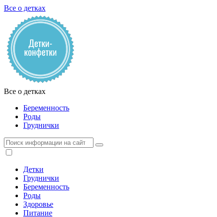
Все о детках
Все о детках
Беременность
Роды
Груднички
Детки
Груднички
Беременность
Роды
Здоровье
Питание