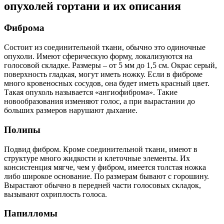
опухолей гортани и их описания
Фиброма
Состоит из соединительной ткани, обычно это одиночные
опухоли. Имеют сферическую форму, локализуются на
голосовой складке. Размеры – от 5 мм до 1,5 см. Окрас серый,
поверхность гладкая, могут иметь ножку. Если в фиброме
много кровеносных сосудов, она будет иметь красный цвет.
Такая опухоль называется «ангиофиброма». Такие
новообразования изменяют голос, а при вырастании до
больших размеров нарушают дыхание.
Полипы
Подвид фибром. Кроме соединительной ткани, имеют в
структуре много жидкости и клеточные элементы. Их
консистенция мягче, чем у фибром, имеется толстая ножка
либо широкое основание. По размерам бывают с горошину.
Вырастают обычно в передней части голосовых складок,
вызывают охриплость голоса.
Папилломы