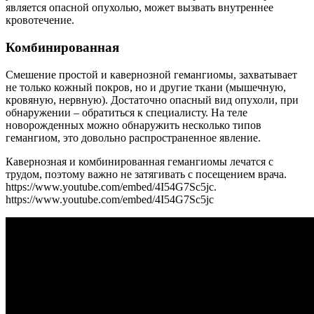
является опасной опухолью, может вызвать внутреннее
кровотечение.
Комбинированная
Смешение простой и кавернозной гемангиомы, захватывает
не только кожный покров, но и другие ткани (мышечную,
кровяную, нервную). Достаточно опасный вид опухоли, при
обнаружении – обратиться к специалисту. На теле
новорожденных можно обнаружить несколько типов
гемангиом, это довольно распространенное явление.
Кавернозная и комбинированная гемангиомы лечатся с
трудом, поэтому важно не затягивать с посещением врача.
https://www.youtube.com/embed/4I54G7Sc5jc.
https://www.youtube.com/embed/4I54G7Sc5jc