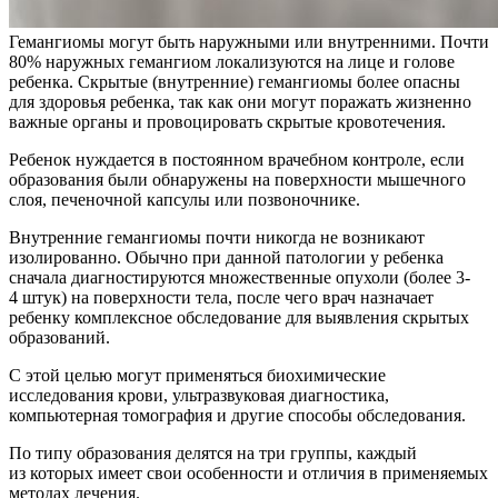
Гемангиомы могут быть наружными или внутренними. Почти
80% наружных гемангиом локализуются на лице и голове
ребенка. Скрытые (внутренние) гемангиомы более опасны
для здоровья ребенка, так как они могут поражать жизненно
важные органы и провоцировать скрытые кровотечения.
Ребенок нуждается в постоянном врачебном контроле, если
образования были обнаружены на поверхности мышечного
слоя, печеночной капсулы или позвоночнике.
Внутренние гемангиомы почти никогда не возникают
изолированно. Обычно при данной патологии у ребенка
сначала диагностируются множественные опухоли (более 3-
4 штук) на поверхности тела, после чего врач назначает
ребенку комплексное обследование для выявления скрытых
образований.
С этой целью могут применяться биохимические
исследования крови, ультразвуковая диагностика,
компьютерная томография и другие способы обследования.
По типу образования делятся на три группы, каждый
из которых имеет свои особенности и отличия в применяемых
методах лечения.