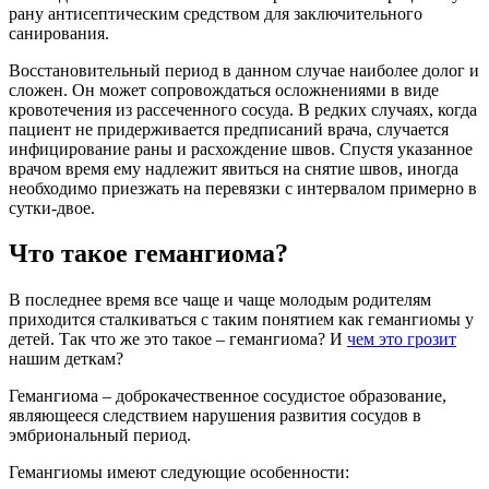
рану антисептическим средством для заключительного
санирования.
Восстановительный период в данном случае наиболее долог и
сложен. Он может сопровождаться осложнениями в виде
кровотечения из рассеченного сосуда. В редких случаях, когда
пациент не придерживается предписаний врача, случается
инфицирование раны и расхождение швов. Спустя указанное
врачом время ему надлежит явиться на снятие швов, иногда
необходимо приезжать на перевязки с интервалом примерно в
сутки-двое.
Что такое гемангиома?
В последнее время все чаще и чаще молодым родителям
приходится сталкиваться с таким понятием как гемангиомы у
детей. Так что же это такое – гемангиома? И
чем это грозит
нашим деткам?
Гемангиома – доброкачественное сосудистое образование,
являющееся следствием нарушения развития сосудов в
эмбриональный период.
Гемангиомы имеют следующие особенности: