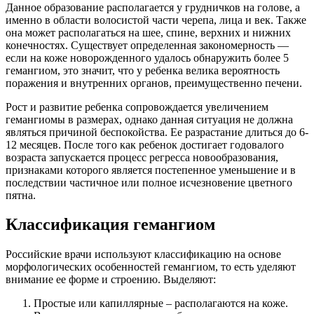
Данное образование располагается у грудничков на голове, а
именно в области волосистой части черепа, лица и век. Также
она может располагаться на шее, спине, верхних и нижних
конечностях. Существует определенная закономерность —
если на коже новорожденного удалось обнаружить более 5
гемангиом, это значит, что у ребенка велика вероятность
поражения и внутренних органов, преимущественно печени.
Рост и развитие ребенка сопровождается увеличением
гемангиомы в размерах, однако данная ситуация не должна
являться причиной беспокойства. Ее разрастание длиться до 6-
12 месяцев. После того как ребенок достигает годовалого
возраста запускается процесс регресса новообразования,
признаками которого является постепенное уменьшение и в
последствии частичное или полное исчезновение цветного
пятна.
Классификация гемангиом
Российские врачи используют классификацию на основе
морфологических особенностей гемангиом, то есть уделяют
внимание ее форме и строению. Выделяют:
Простые или капиллярные – располагаются на коже.