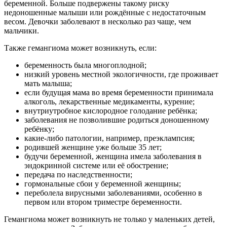
беременной. Больше подвержены такому риску
недоношенные малыши или рождённые с недостаточным
весом. Девочки заболевают в несколько раз чаще, чем
мальчики.
Также гемангиома может возникнуть, если:
беременность была многоплодной;
низкий уровень местной экологичности, где проживает
мать малыша;
если будущая мама во время беременности принимала
алкоголь, лекарственные медикаменты, курение;
внутриутробное кислородное голодание ребёнка;
заболевания не позволившие родиться доношенному
ребёнку;
какие-либо патологии, например, преэклампсия;
родившей женщине уже больше 35 лет;
будучи беременной, женщина имела заболевания в
эндокринной системе или её обострение;
передача по наследственности;
гормональные сбои у беременной женщины;
переболела вирусными заболеваниями, особенно в
первом или втором триместре беременности.
Гемангиома может возникнуть не только у маленьких детей,