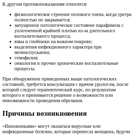
К другим противопоказаниям относятся:
физиологическое строение полового члена, когда уретра
полностью не закрывается;
запущенное патологическое состояние парафимоза с
уплотненной крайней плотью из-за длительного
воспалительного процесса;
язвы и гнойники на кожном покрове;
выделения инфекционного характера при
мочеиспускании;
гемофилия;
онкология и прочие хронические воспалительные
процессы.
При обнаружении приведенных выше патологических
состояний, требуется консультация с врачом урологом, после
которой следует терапевтический курс, по результатам
которого и принимается решение о возможности или
невозможности проведения обрезания.
Причины возникновения
«Виновниками» могут оказаться вирусные или
инфекционные болезни, которые перенесла женщина, будучи