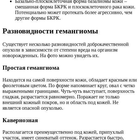
Базально-плоскоклеточная форма базалиомы кожи –
смешанная форма БКРК и плоскоклеточного рака кожи.
Потенциально может протекать более агрессивно, чем
другие формы БКРК.
Разновидности гемангиомы
Существует несколько разновидностей доброкачественной
опухоли в зависимости от степени вреда на организм
новорожденных. На фото можно увидеть их.
Простая гемангиома
Находится на самой поверхности кожи, обладает красным или
фиолетовым цветом. По форме напоминает круг, овал с четко
выраженными границами. Чуть-чуть выступает, поверхность
гладкая, разрастается равномерно. Поражает не только
внешний кожный покров, но и область под кожей. Не
является опасной опухолью.
Кавернозная
Располагается преимущественно под кожей, припухлый
участок, имеет синеватый оттенок. Разрастается быстро,