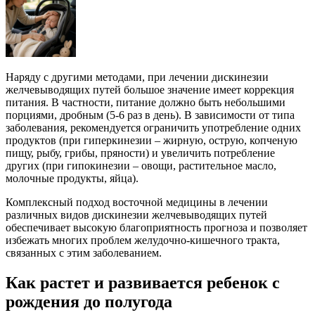
Наряду с другими методами, при лечении дискинезии
желчевыводящих путей большое значение имеет коррекция
питания. В частности, питание должно быть небольшими
порциями, дробным (5-6 раз в день). В зависимости от типа
заболевания, рекомендуется ограничить употребление одних
продуктов (при гиперкинезии – жирную, острую, копченую
пищу, рыбу, грибы, пряности) и увеличить потребление
других (при гипокинезии – овощи, растительное масло,
молочные продукты, яйца).
Комплексный подход восточной медицины в лечении
различных видов дискинезии желчевыводящих путей
обеспечивает высокую благоприятность прогноза и позволяет
избежать многих проблем желудочно-кишечного тракта,
связанных с этим заболеванием.
Как растет и развивается ребенок с
рождения до полугода