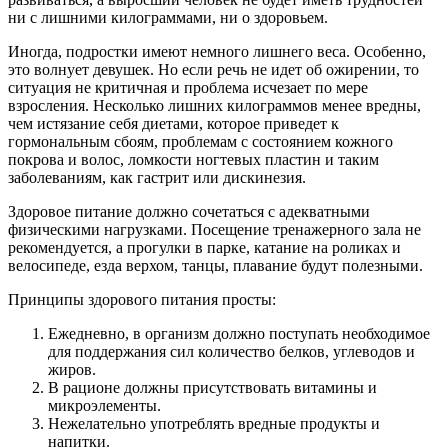
ни с лишними килограммами, ни о здоровьем.
Иногда, подростки имеют немного лишнего веса. Особенно,
это волнует девушек. Но если речь не идет об ожирении, то
ситуация не критичная и проблема исчезает по мере
взросления. Несколько лишних килограммов менее вредны,
чем истязание себя диетами, которое приведет к
гормональным сбоям, проблемам с состоянием кожного
покрова и волос, ломкости ногтевых пластин и таким
заболеваниям, как гастрит или дискинезия.
Здоровое питание должно сочетаться с адекватными
физическими нагрузками. Посещение тренажерного зала не
рекомендуется, а прогулки в парке, катание на роликах и
велосипеде, езда верхом, танцы, плавание будут полезными.
Принципы здорового питания просты:
Ежедневно, в организм должно поступать необходимое
для поддержания сил количество белков, углеводов и
жиров.
В рационе должны присутствовать витамины и
микроэлементы.
Нежелательно употреблять вредные продукты и
напитки.