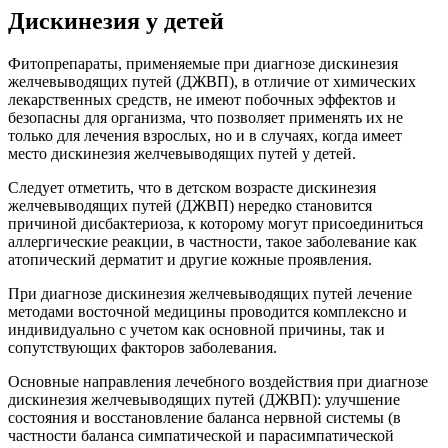
Дискинезия у детей
Фитопрепараты, применяемые при диагнозе дискинезия
желчевыводящих путей (ДЖВП), в отличие от химических
лекарственных средств, не имеют побочных эффектов и
безопасны для организма, что позволяет применять их не
только для лечения взрослых, но и в случаях, когда имеет
место дискинезия желчевыводящих путей у детей.
Следует отметить, что в детском возрасте дискинезия
желчевыводящих путей (ДЖВП) нередко становится
причиной дисбактериоза, к которому могут присоединиться
аллергические реакции, в частности, такое заболевание как
атопический дерматит и другие кожные проявления.
При диагнозе дискинезия желчевыводящих путей лечение
методами восточной медицины проводится комплексно и
индивидуально с учетом как основной причины, так и
сопутствующих факторов заболевания.
Основные направления лечебного воздействия при диагнозе
дискинезия желчевыводящих путей (ДЖВП): улучшение
состояния и восстановление баланса нервной системы (в
частности баланса симпатической и парасимпатической