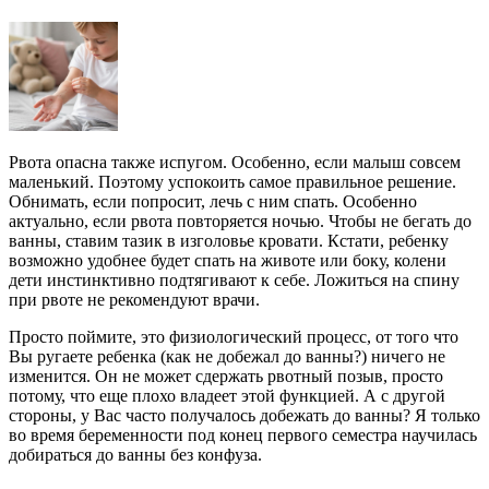
Рвота опасна также испугом. Особенно, если малыш совсем
маленький. Поэтому успокоить самое правильное решение.
Обнимать, если попросит, лечь с ним спать. Особенно
актуально, если рвота повторяется ночью. Чтобы не бегать до
ванны, ставим тазик в изголовье кровати. Кстати, ребенку
возможно удобнее будет спать на животе или боку, колени
дети инстинктивно подтягивают к себе. Ложиться на спину
при рвоте не рекомендуют врачи.
Просто поймите, это физиологический процесс, от того что
Вы ругаете ребенка (как не добежал до ванны?) ничего не
изменится. Он не может сдержать рвотный позыв, просто
потому, что еще плохо владеет этой функцией. А с другой
стороны, у Вас часто получалось добежать до ванны? Я только
во время беременности под конец первого семестра научилась
добираться до ванны без конфуза.