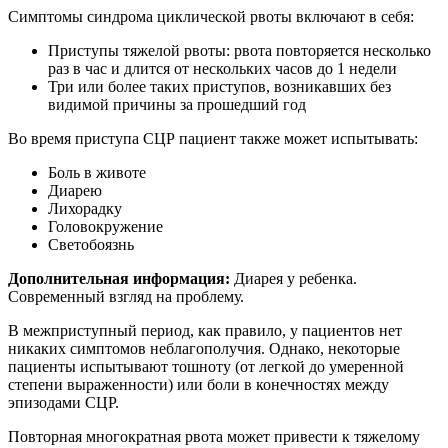
Симптомы синдрома циклической рвоты включают в себя:
Приступы тяжелой рвоты: рвота повторяется несколько
раз в час и длится от нескольких часов до 1 недели
Три или более таких приступов, возникавших без
видимой причины за прошедший год
Во время приступа СЦР пациент также может испытывать:
Боль в животе
Диарею
Лихорадку
Головокружение
Светобоязнь
Дополнительная информация:
Диарея у ребенка.
Современный взгляд на проблему.
В межприступный период, как правило, у пациентов нет
никаких симптомов неблагополучия. Однако, некоторые
пациенты испытывают тошноту (от легкой до умеренной
степени выраженности) или боли в конечностях между
эпизодами СЦР.
Повторная многократная рвота может привести к тяжелому