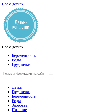
Все о детках
Все о детках
Беременность
Роды
Груднички
Детки
Груднички
Беременность
Роды
Здоровье
Питание