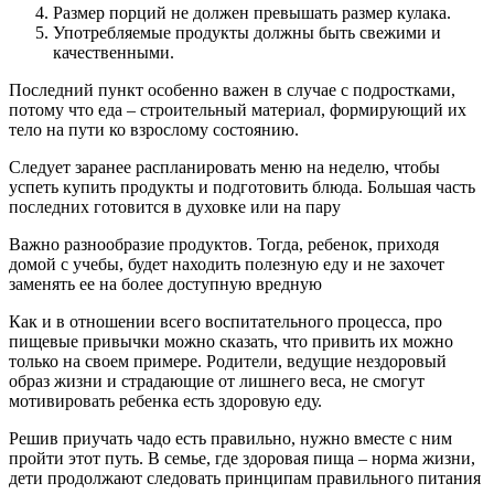
Размер порций не должен превышать размер кулака.
Употребляемые продукты должны быть свежими и
качественными.
Последний пункт особенно важен в случае с подростками,
потому что еда – строительный материал, формирующий их
тело на пути ко взрослому состоянию.
Следует заранее распланировать меню на неделю, чтобы
успеть купить продукты и подготовить блюда. Большая часть
последних готовится в духовке или на пару
Важно разнообразие продуктов. Тогда, ребенок, приходя
домой с учебы, будет находить полезную еду и не захочет
заменять ее на более доступную вредную
Как и в отношении всего воспитательного процесса, про
пищевые привычки можно сказать, что привить их можно
только на своем примере. Родители, ведущие нездоровый
образ жизни и страдающие от лишнего веса, не смогут
мотивировать ребенка есть здоровую еду.
Решив приучать чадо есть правильно, нужно вместе с ним
пройти этот путь. В семье, где здоровая пища – норма жизни,
дети продолжают следовать принципам правильного питания