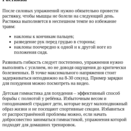
После силовых упражнений нужно обязательно провести
растяжку, чтобы мышцы не болели на следующий день.
Растяжка выполняется в неспешном темпе во избежание
травм:
наклоны к кончикам пальцев;
разведение рук перед грудью в стороны;
наклоны поочередно к одной и к другой ноге из
положения сидя.
Развивать гибкость следует постепенно, упражнения нужно
выполнять с усилием, но не доводя ощущения до критически
болезненных. В точке максимального напряжения стоит
задерживаться неподвижно на 8-30 секунд. Пример зарядки
для похудения можно посмотреть на видео.
Детская гимнастика для похудения – эффективный способ
борьбы с полнотой у ребёнка. Избыточным весом и
гиподинамией страдают дети, которые ведут малоподвижный
образ жизни и не посещают спортивные секции. Избавиться
от распространённой проблемы можно, если начать
добросовестно заниматься гимнастикой, упражнения которой
подходят для домашних тренировок.