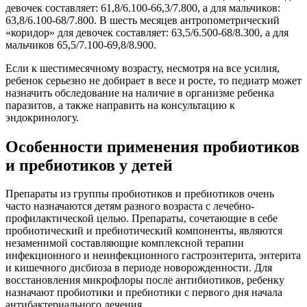
девочек составляет: 61,8/6.100-66,3/7.800, а для мальчиков:
63,8/6.100-68/7.800. В шесть месяцев антропометрический
«коридор» для девочек составляет: 63,5/6.500-68/8.300, а для
мальчиков 65,5/7.100-69,8/8.900.
Если к шестимесячному возрасту, несмотря на все усилия,
ребенок серьезно не добирает в весе и росте, то педиатр может
назначить обследование на наличие в организме ребенка
паразитов, а также направить на консультацию к
эндокринологу.
Особенности применения пробиотиков
и пребиотиков у детей
Препараты из группы пробиотиков и пребиотиков очень
часто назначаются детям разного возраста с лечебно-
профилактической целью. Препараты, сочетающие в себе
пробиотический и пребиотический компоненты, являются
незаменимой составляющие комплексной терапии
инфекционного и неинфекционного гастроэнтерита, энтерита
и кишечного дисбиоза в периоде новорожденности. Для
восстановления микрофлоры после антибиотиков, ребенку
назначают пробиотики и пребиотики с первого дня начала
антибактериального лечения.