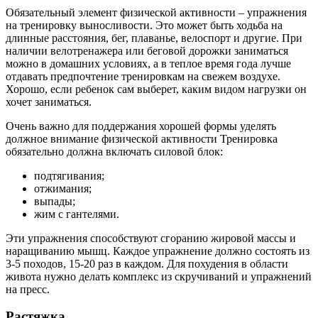
Обязательный элемент физической активности – упражнения
на тренировку выносливости. Это может быть ходьба на
длинные расстояния, бег, плаванье, велоспорт и другие. При
наличии велотренажера или беговой дорожки заниматься
можно в домашних условиях, а в теплое время года лучше
отдавать предпочтение тренировкам на свежем воздухе.
Хорошо, если ребенок сам выберет, каким видом нагрузки он
хочет заниматься.
Очень важно для поддержания хорошей формы уделять
должное внимание физической активности Тренировка
обязательно должна включать силовой блок:
подтягивания;
отжимания;
выпады;
жим с гантелями.
Эти упражнения способствуют сгоранию жировой массы и
наращиванию мышц. Каждое упражнение должно состоять из
3-5 походов, 15-20 раз в каждом. Для похудения в области
живота нужно делать комплекс из скручиваний и упражнений
на пресс.
Растяжка