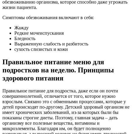
обезвоживанию организма, которое способно даже угрожать
жизни пациента.
Симптомы обезвоживания включают в себя:
Жажду
Редкие мочеиспускания
Бледность
Выраженную слабость и разбитость
сухость слизистых и кожи
Правильное питание меню для
подростков на неделю. Принципы
здорового питания
Правильное питание для подростка, даже если он почти
совершеннолетний, отличается от того, которое нужно
взрослым. Связано это с обменными процессами, которые у
детей происходят по-другому. Детский здоровый организм не
имеет хронических заболеваний, из-за которых были бы
показаны строгие диеты. Поэтому, главная задача – дать
организму все полезные вещества, витамины и
микроэлементы. Благодаря им, он будет полноценно
развиваться, а выросший человек не будет иметь трудностей