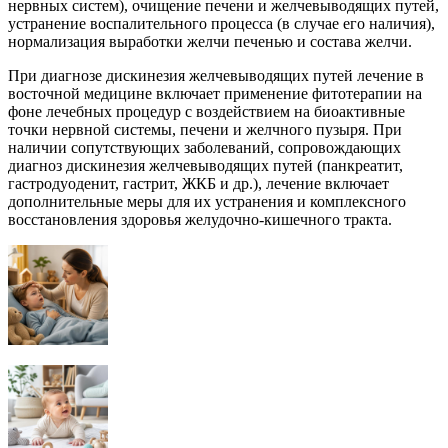
нервных систем), очищение печени и желчевыводящих путей,
устранение воспалительного процесса (в случае его наличия),
нормализация выработки желчи печенью и состава желчи.
При диагнозе дискинезия желчевыводящих путей лечение в
восточной медицине включает применение фитотерапии на
фоне лечебных процедур с воздействием на биоактивные
точки нервной системы, печени и желчного пузыря. При
наличии сопутствующих заболеваний, сопровождающих
диагноз дискинезия желчевыводящих путей (панкреатит,
гастродуоденит, гастрит, ЖКБ и др.), лечение включает
дополнительные меры для их устранения и комплексного
восстановления здоровья желудочно-кишечного тракта.