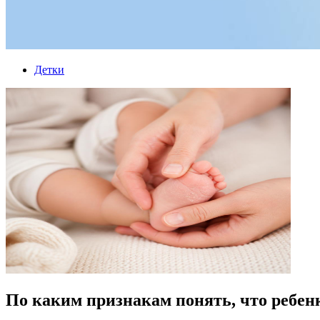
Детки
По каким признакам понять, что ребенк