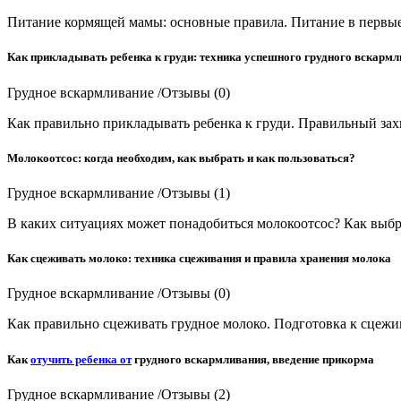
Питание кормящей мамы: основные правила. Питание в первы
Как прикладывать ребенка к груди: техника успешного грудного вскарм
Грудное вскармливание /Отзывы (0)
Как правильно прикладывать ребенка к груди. Правильный захв
Молокоотсос: когда необходим, как выбрать и как пользоваться?
Грудное вскармливание /Отзывы (1)
В каких ситуациях может понадобиться молокоотсос? Как выбр
Как сцеживать молоко: техника сцеживания и правила хранения молока
Грудное вскармливание /Отзывы (0)
Как правильно сцеживать грудное молоко. Подготовка к сцеж
Как
отучить ребенка от
грудного вскармливания, введение прикорма
Грудное вскармливание /Отзывы (2)