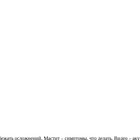
збежать осложнений. Мастит – симптомы, что делать. Видео – а