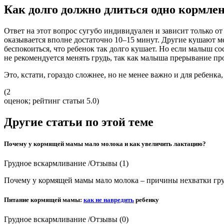
Как долго должно длиться одно кормле
Ответ на этот вопрос сугубо индивидуален и зависит только от
оказывается вполне достаточно 10–15 минут. Другие кушают мед
беспокоиться, что ребенок так долго кушает. Но если малыш со
не рекомендуется менять грудь, так как малыша прерывание п
Это, кстати, гораздо сложнее, но не менее важно и для ребенка,
(2
оценок; рейтинг статьи 5.0)
Другие статьи по этой теме
Почему у кормящей мамы мало молока и как увеличить лактацию?
Грудное вскармливание /Отзывы (1)
Почему у кормящей мамы мало молока – причины нехватки гру
Питание кормящей мамы:
как не навредить
ребенку
Грудное вскармливание /Отзывы (0)