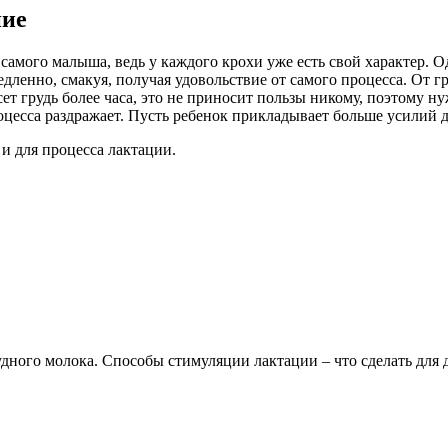
ние
 самого малыша, ведь у каждого крохи уже есть свой характер. 
ленно, смакуя, получая удовольствие от самого процесса. От гр
сет грудь более часа, это не приносит пользы никому, поэтому н
роцесса раздражает. Пусть ребенок прикладывает больше усилий
 и для процесса лактации.
дного молока. Способы стимуляции лактации – что сделать дл