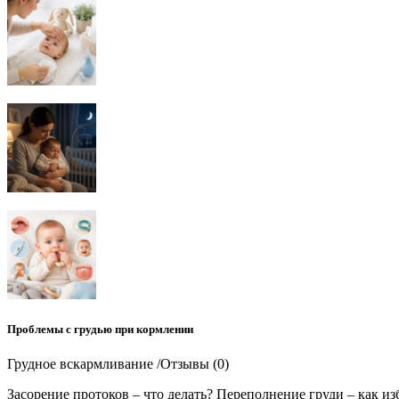
Проблемы с грудью при кормлении
Грудное вскармливание /Отзывы (0)
Засорение протоков – что делать? Переполнение груди – как и