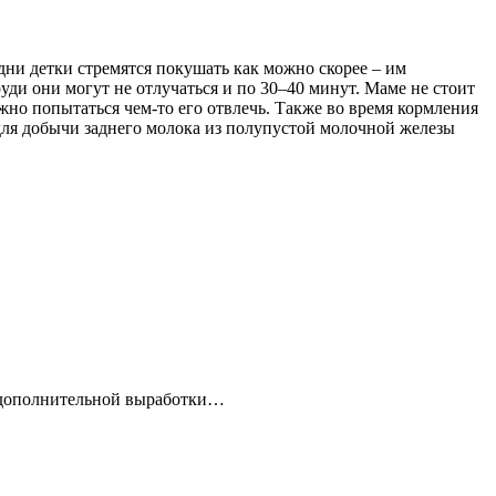
Одни детки стремятся покушать как можно скорее – им
уди они могут не отлучаться и по 30–40 минут. Маме не стоит
ужно попытаться чем-то его отвлечь. Также во время кормления
 для добычи заднего молока из полупустой молочной железы
я дополнительной выработки…