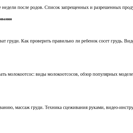
е недели после родов. Список запрещенных и разрешенных про
ливания
ат груди. Как проверить правильно ли ребенок сосет грудь. Ви
ать молокоотсос: виды молокоотсосов, обзор популярных модел
иванию, массаж груди. Техника сцеживания руками, видео-инст