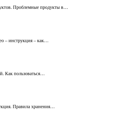
дуктов. Проблемные продукты в…
део – инструкция – как…
ей. Как пользоваться…
рукция. Правила хранения…