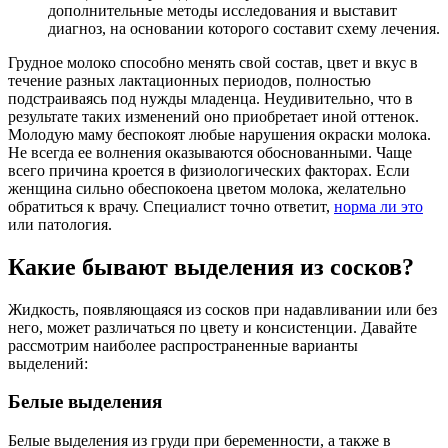
дополнительные методы исследования и выставит
диагноз, на основании которого составит схему лечения.
Грудное молоко способно менять свой состав, цвет и вкус в
течение разных лактационных периодов, полностью
подстраиваясь под нужды младенца. Неудивительно, что в
результате таких изменений оно приобретает иной оттенок.
Молодую маму беспокоят любые нарушения окраски молока.
Не всегда ее волнения оказываются обоснованными. Чаще
всего причина кроется в физиологических факторах. Если
женщина сильно обеспокоена цветом молока, желательно
обратиться к врачу. Специалист точно ответит,
норма ли это
или патология.
Какие бывают выделения из сосков?
Жидкость, появляющаяся из сосков при надавливании или без
него, может различаться по цвету и консистенции. Давайте
рассмотрим наиболее распространенные варианты
выделений:
Белые выделения
Белые выделения из груди при беременности, а также в