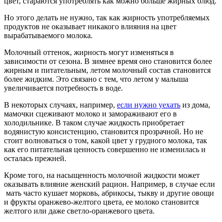
цвет, стараются употреблять как можно больше жирных блюд.
Но этого делать не нужно, так как жирность употребляемых
продуктов не оказывает никакого влияния на цвет
вырабатываемого молока.
Молочный оттенок, жирность могут изменяться в
зависимости от сезона. В зимнее время оно становится более
жирным и питательным, летом молочный состав становится
более жидким. Это связано с тем, что летом у малыша
увеличивается потребность в воде.
В некоторых случаях, например,
если нужно уехать
из дома,
мамочки сцеживают молоко и замораживают его в
холодильнике. В таком случае жидкость приобретает
водянистую консистенцию, становится прозрачной. Но не
стоит волноваться о том, какой цвет у грудного молока, так
как его питательная ценность совершенно не изменилась и
осталась прежней.
Кроме того, на насыщенность молочной жидкости может
оказывать влияние женский рацион. Например, в случае если
мать часто кушает морковь, абрикосы, тыкву и другие овощи
и фрукты оранжево-желтого цвета, ее молоко становится
желтого или даже светло-оранжевого цвета.