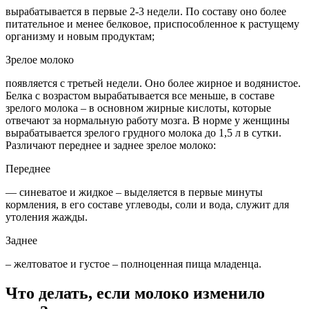
вырабатывается в первые 2-3 недели. По составу оно более
питательное и менее белковое, приспособленное к растущему
организму и новым продуктам;
Зрелое молоко
появляется с третьей недели. Оно более жирное и водянистое.
Белка с возрастом вырабатывается все меньше, в составе
зрелого молока – в основном жирные кислоты, которые
отвечают за нормальную работу мозга. В норме у женщины
вырабатывается зрелого грудного молока до 1,5 л в сутки.
Различают переднее и заднее зрелое молоко:
Переднее
— синеватое и жидкое – выделяется в первые минуты
кормления, в его составе углеводы, соли и вода, служит для
утоления жажды.
Заднее
– желтоватое и густое – полноценная пища младенца.
Что делать, если молоко изменило