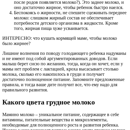
после родов появляется молоко?). Это заднее молоко, и
оно достаточно жирное, чтобы ребенок быстро наелся.
Беспокоясь о жирности, не спешите сцеживать переднее
молоко: слишком жирный состав не обеспечивает
потребности детского организма в жидкости. Кроме
того, жирная пища хуже усваивается.
ИНТЕРЕСНО: что кушать кормящей маме, чтобы молоко
было жирнее?
Лишние волнения по поводу голодающего ребенка надуманы
и не имеют под собой аргументированных доводов. Если
малыш берет сисю по желанию, тогда, когда он хочет, если у
мамы нет проблем с лактацией, кроха высасывает столько
молока, сколько его накопилось в груди и получает
достаточно полноценное питание. Запомните предложенные
правила, и тогда ваше дите получит все, что ему надо для
правильного развития.
Какого цвета грудное молоко
Мамино молоко – уникальное питание, содержащее в себе
витамины, питательные вещества и микроэлементы,
необходимые для полноценного роста и развития ребенка.