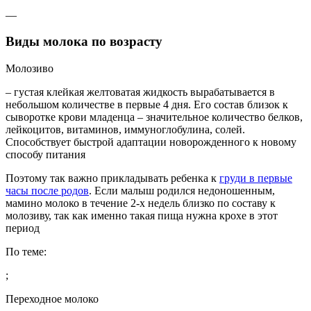
—
Виды молока по возрасту
Молозиво
– густая клейкая желтоватая жидкость вырабатывается в
небольшом количестве в первые 4 дня. Его состав близок к
сыворотке крови младенца – значительное количество белков,
лейкоцитов, витаминов, иммуноглобулина, солей.
Способствует быстрой адаптации новорожденного к новому
способу питания
Поэтому так важно прикладывать ребенка к
груди в первые
часы после родов
. Если малыш родился недоношенным,
мамино молоко в течение 2-х недель близко по составу к
молозиву, так как именно такая пища нужна крохе в этот
период
По теме:
;
Переходное молоко