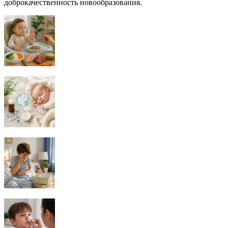
доброкачественность новообразования.