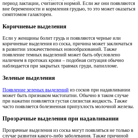
период лактации, считаются нормой. Если же они появляются
вне беременности и кормления грудью, то это может оказаться
симптомом галактореи.
Коричневые выделения
Если у женщины болит грудь и появляются черные или
коричневые выделения из соска, причина может заключаться
в развитии злокачественных новообразований. Также
появление темных выделений может быть обусловлено
наличием в протоках крови – подобная ситуация обычно
наблюдается при закрытых травмах груди, папилломе.
Зеленые выделения
Появление зеленых выделений
из сосков при надавливании
может быть признаком мастопатии. Обычно в таком случае
при нажатии появляется густая слизистая жидкость. Также
часто появляется болезненная припухлость молочной железы.
Прозрачные выделения при надавливании
Прозрачные выделения из соска могут появляться не только в
случае развития какого-либо заболевания. Также причиной