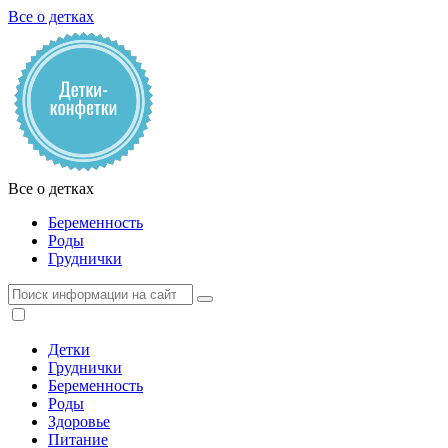
Все о детках
Все о детках
Беременность
Роды
Груднички
Детки
Груднички
Беременность
Роды
Здоровье
Питание