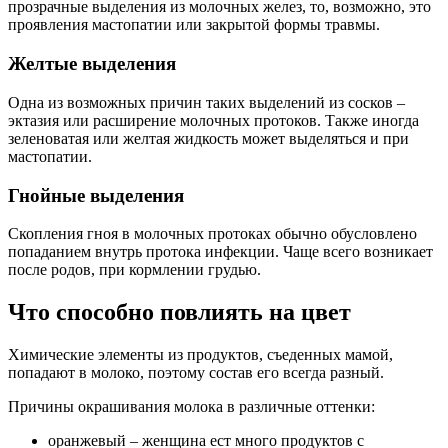
прозрачные выделения из молочных желез, то, возможно, это
проявления мастопатии или закрытой формы травмы.
Желтые выделения
Одна из возможных причин таких выделений из сосков –
эктазия или расширение молочных протоков. Также иногда
зеленоватая или желтая жидкость может выделяться и при
мастопатии.
Гнойные выделения
Скопления гноя в молочных протоках обычно обусловлено
попаданием внутрь протока инфекции. Чаще всего возникает
после родов, при кормлении грудью.
Что способно повлиять на цвет
Химические элементы из продуктов, съеденных мамой,
попадают в молоко, поэтому состав его всегда разный.
Причины окрашивания молока в различные оттенки:
оранжевый – женщина ест много продуктов с