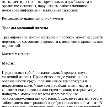
оказывается вызванным гормональным дисбалансом в
организме женщины, нарушением работы яичников,
половыми инфекциями, затяжными стрессами.
Регуляция функции молочной железы
Травмы молочной железы
Травмирование молочных желез и протоков может нарушить
нормальное состояние и привести к появлению кровянистых
выделений.
Мастит у женщин
Мастит
Представляет собой воспалительный процесс внутри
молочной железы. Проявляется в виде уплотнения и
болезненности груди, повышения ее температуры и
покраснения кожи. Чаще всего возбудителями мастита
являются стафилококки или стрептококки, которые могут
попадать в молочные железы через различные
микроповреждения данной зоны. Существует два типа этого
заболевания: послеродовой и фиброзно-кистозный мастит. В
первом случае нарушается отток молока из долек молочной