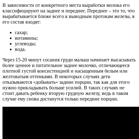
В зависимости от конкретного места выработки молока его
классифицируют на заднее и переднее. Переднее – это то, что
вырабатывается ближе всего к выводным протокам железы, в
его состав входят:
сахар;
витамины;
углеводы;
вода.
Через 15-20 минут сосания груди малыш начинает высасывать
более ценное и питательное заднее молочко, отличающееся
плотной густой консистенцией и насыщенным белым или
желтоватым оттенками. В некоторых случаях дети
отказываются «добывать» задние порции, так как для этого
нужно прикладывать больше усилий. В таких случаях не
стоит давать ребенку вторую грудную железу, ведь в таком
случае ему снова достанутся только передние порции.