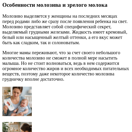
Особенности молозива и зрелого молока
Молозиво выделяется у женщины на последних месяцах
перед родами либо же сразу после появления ребенка на свет.
Молозиво представляет собой специфический секрет,
выделяемый грудными железами. Жидкость имеет кремовый,
белый или насыщенный желтый оттенки, а его вкус может
быть как сладким, так и солоноватым.
Многие мамы переживают, что за счет своего небольшого
количества молозиво не сможет в полной мере насытить
малыша. Но не стоит волноваться, ведь в нем содержится
огромное количество жиров и всех необходимых питательных
веществ, поэтому даже некоторое количество молозива
грудничку вполне достаточно.