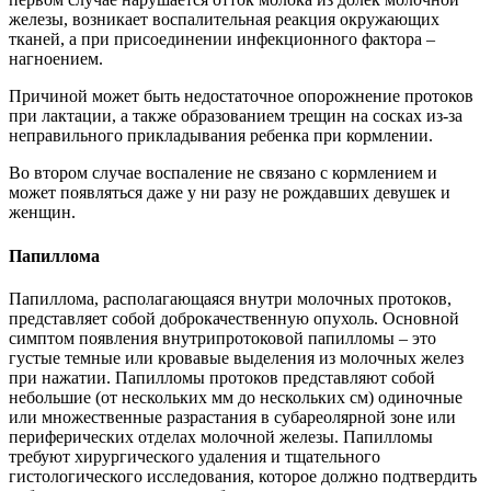
железы, возникает воспалительная реакция окружающих
тканей, а при присоединении инфекционного фактора –
нагноением.
Причиной может быть недостаточное опорожнение протоков
при лактации, а также образованием трещин на сосках из-за
неправильного прикладывания ребенка при кормлении.
Во втором случае воспаление не связано с кормлением и
может появляться даже у ни разу не рождавших девушек и
женщин.
Папиллома
Папиллома, располагающаяся внутри молочных протоков,
представляет собой доброкачественную опухоль. Основной
симптом появления внутрипротоковой папилломы – это
густые темные или кровавые выделения из молочных желез
при нажатии. Папилломы протоков представляют собой
небольшие (от нескольких мм до нескольких см) одиночные
или множественные разрастания в субареолярной зоне или
периферических отделах молочной железы. Папилломы
требуют хирургического удаления и тщательного
гистологического исследования, которое должно подтвердить