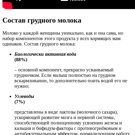
Состав грудного молока
Молоко у каждой женщины уникально, как и она сама, но
набор компонентов этого продукта у всех кормящих мам
одинаков. Состав грудного молока:
Биологически активная вода
(88%)
– основной компонент, прекрасно усваиваемый
грудничком. Если малыш полностью на грудном
вскармливании, то дополнительно поить водой его не
нужно;
Углеводы
(7%)
представлены в виде лактозы (молочного сахара),
ускоряющей развитие мозга и нервной системы,
способствующей полноценному усвоению железа и
кальция и бифидум-фактора с противогрибковым и
антибактериальным эффектом, нормализующим работу