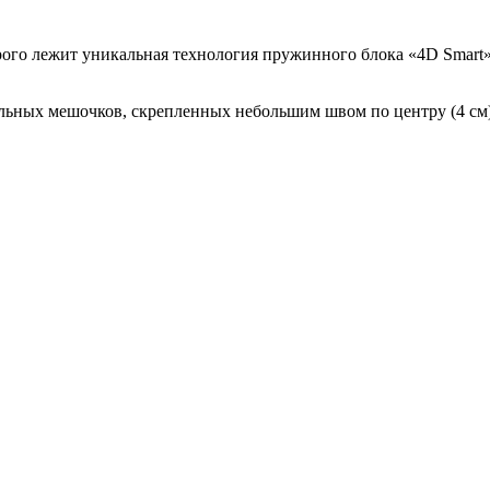
рого лежит уникальная технология пружинного блока «4D Smart»
ьных мешочков, скрепленных небольшим швом по центру (4 см)