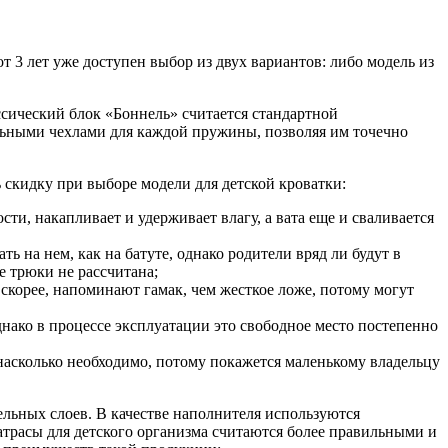
т 3 лет уже доступен выбор из двух вариантов: либо модель из
сический блок «Боннель» считается стандартной
альными чехлами для каждой пружины, позволяя им точечно
 скидку при выборе модели для детской кроватки:
и, накапливает и удерживает влагу, а вата еще и сваливается
 на нем, как на батуте, однако родители вряд ли будут в
е трюки не рассчитана;
скорее, напоминают гамак, чем жесткое ложе, потому могут
нако в процессе эксплуатации это свободное место постепенно
, насколько необходимо, потому покажется маленькому владельцу
ельных слоев. В качестве наполнителя используются
атрасы для детского организма считаются более правильными и