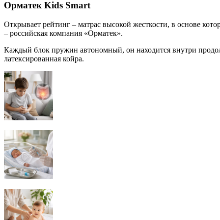
Орматек Kids Smart
Открывает рейтинг – матрас высокой жесткости, в основе кото
– российская компания «Орматек».
Каждый блок пружин автономный, он находится внутри продол
латексированная койра.