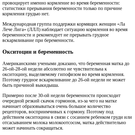
провоцирует именно кормление во время беременности:
статистики прерывания беременности только по причине
кормления грудью нет.
Международная группа поддержки кормящих женщин «Ла
Лече Лига» (ЛЛЛ) наблюдает ситуацию кормления во время
беременности и рекомендует не прерывать грудное
вскармливание при беременности.
Окситоцин и беременность
Американскими учеными доказано, что беременная матка до
26-ой-28-ой недели абсолютно не чувствительна к
окситоцину, выделяемому гипофизом во время кормления.
Поэтому грудное вскармливание до 26-ой недели не может
быть причиной выкидыша.
Примерно после 30-ой недели беременности происходит
очередной резкий скачок гормонов, из-за чего на матке
начинает образовываться очень большое количество
рецепторов, восприимчивых к гормону. Поэтому под
действием окситоцина в связи с сосанием ребенком груди или
отсасыванием молока молокоотсосом, матка действительно
может начинать сокращаться.