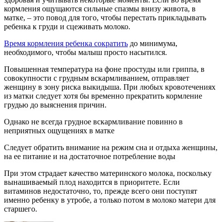
кормления ощущаются сильные спазмы внизу живота, в
матке, – это повод для того, чтобы перестать прикладывать
ребенка к груди и сцеживать молоко.
Время кормления ребенка сократить
до минимума,
необходимого, чтобы малыш просто насытился.
Повышенная температура на фоне простуды или гриппа, в
совокупности с грудным вскармливанием, отправляет
женщину в зону риска выкидыша. При любых кровотечениях
из матки следует хотя бы временно прекратить кормление
грудью до выяснения причин.
Однако не всегда грудное вскармливание повинно в
неприятных ощущениях в матке
Следует обратить внимание на режим сна и отдыха женщины,
на ее питание и на достаточное потребление воды
При этом страдает качество материнского молока, поскольку
вынашиваемый плод находится в приоритете. Если
витаминов недостаточно, то, прежде всего они поступят
именно ребенку в утробе, а только потом в молоко матери для
старшего.