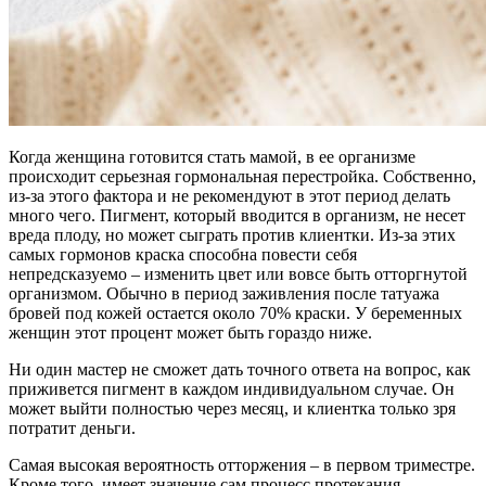
Когда женщина готовится стать мамой, в ее организме
происходит серьезная гормональная перестройка. Собственно,
из-за этого фактора и не рекомендуют в этот период делать
много чего. Пигмент, который вводится в организм, не несет
вреда плоду, но может сыграть против клиентки. Из-за этих
самых гормонов краска способна повести себя
непредсказуемо – изменить цвет или вовсе быть отторгнутой
организмом. Обычно в период заживления после татуажа
бровей под кожей остается около 70% краски. У беременных
женщин этот процент может быть гораздо ниже.
Ни один мастер не сможет дать точного ответа на вопрос, как
приживется пигмент в каждом индивидуальном случае. Он
может выйти полностью через месяц, и клиентка только зря
потратит деньги.
Самая высокая вероятность отторжения – в первом триместре.
Кроме того, имеет значение сам процесс протекания