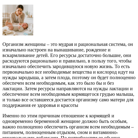
Организм женщины – это мудрая и рациональная система, он
изначально настроен на вынашивание, рождение и
вскармливание детей. Его ресурсы достаточно большие, они
расходуются рационально и правильно, в пользу того, чтобы
изначально обеспечить зародившуюся новую жизнь. То есть
первоначально все необходимые вещества и кислород идут на
нужды зародыша, а затем плода, поэтому он будет полноценно
обеспечен всем необходимым, как это было бы и без
лактации. Затем ресурсы направляются на нужды лактации и
обеспечение всем необходимым кормящегося грудью малыша,
и только все оставшееся достается организму само матери для
поддержания ее здоровья и красоты
Именно по этим причинам отношение к кормящей и
одновременно беременной женщине должно быть особым,
важно полноценно обеспечить организм всем необходимым –
питанием, полноценным отдыхом, сном и витаминно-
минеральными добавками. По потребностям ее обычно