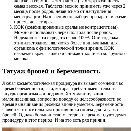
женского гормона – эстрадиола). Их эффективность
самая высокая. Таблетки можно принимать уже через 2
месяца после родов, независимо от наступления
менструации. Назначения по выбору препарата и схеме
приема делает врач.
КОК (комбинированные оральные контрацептивы).
Можно использовать через полгода после родов.
Надежность этих средств около 100%. Они содержат
этинилэстрадиол, являются более привычными для
организма с физиологической точки зрения. КОК
назначает врач. Таблетки снижают количество грудного
молока.
Татуаж бровей и беременность
Любая косметологическая процедура вызывает сомнения во
время беременности, а та, которая требует вмешательства
внутрь организма – и подавно. Хотя манипуляция
малоинвазивная, вопрос по поводу ее целесообразности во
время вынашивания ребенка вполне уместен. Беременность
является относительным противопоказанием для татуажа
бровей. Однако большинство мастеров не рекомендуют делать
процедуру в этот период. И на это есть ряд причин.