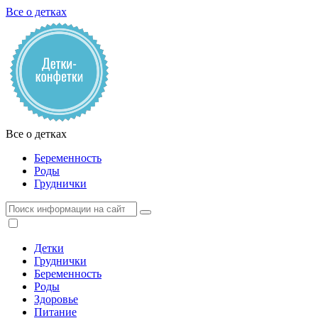
Все о детках
Все о детках
Беременность
Роды
Груднички
Детки
Груднички
Беременность
Роды
Здоровье
Питание