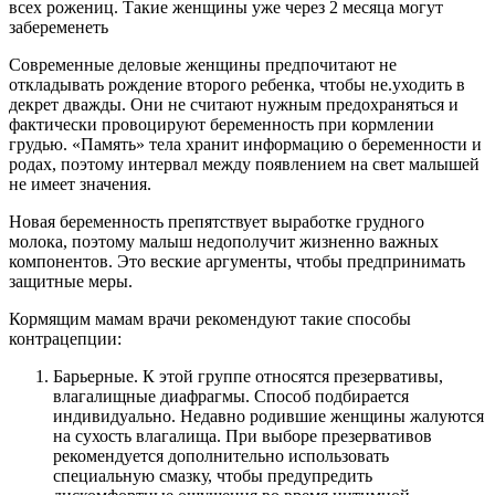
всех рожениц. Такие женщины уже через 2 месяца могут
забеременеть
Современные деловые женщины предпочитают не
откладывать рождение второго ребенка, чтобы не.уходить в
декрет дважды. Они не считают нужным предохраняться и
фактически провоцируют беременность при кормлении
грудью. «Память» тела хранит информацию о беременности и
родах, поэтому интервал между появлением на свет малышей
не имеет значения.
Новая беременность препятствует выработке грудного
молока, поэтому малыш недополучит жизненно важных
компонентов. Это веские аргументы, чтобы предпринимать
защитные меры.
Кормящим мамам врачи рекомендуют такие способы
контрацепции:
Барьерные. К этой группе относятся презервативы,
влагалищные диафрагмы. Способ подбирается
индивидуально. Недавно родившие женщины жалуются
на сухость влагалища. При выборе презервативов
рекомендуется дополнительно использовать
специальную смазку, чтобы предупредить