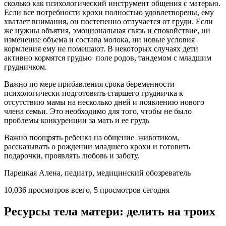
сколько как психологический инструмент общения с матерью.
Если все потребности крохи полностью удовлетворены, ему
хватает внимания, он постепенно отлучается от груди. Если
же нужны объятия, эмоциональная связь и спокойствие, ни
изменение объема и состава молока, ни новые условия
кормления ему не помешают. В некоторых случаях дети
активно кормятся грудью поле родов, тандемом с младшим
грудничком.
Важно по мере прибавления срока беременности
психологически подготовить старшего грудничка к
отсутствию мамы на несколько дней и появлению нового
члена семьи. Это необходимо для того, чтобы не было
проблемы конкуренции за мать и ее грудь
Важно поощрять ребенка на общение животиком,
рассказывать о рождении младшего крохи и готовить
подарочки, проявлять любовь и заботу.
Парецкая Алена, педиатр, медицинский обозреватель
10,036 просмотров всего, 5 просмотров сегодня
Ресурсы тела матери: делить на троих