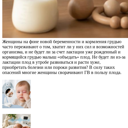
Женщины на фоне новой беременности и кормления грудью
часто переживают о том, хватит ли у них сил и возможностей
организма, и не будет ли за счет лактации уже рожденный и
кормящийся грудью малыш «объедать» плод. Не будет ли из-за
лактации плод в утробе развиваться и расти хуже,
приобретать болезни или пороки развития? В силу таких
опасений многие женщины сворачивают ГВ в пользу плода.