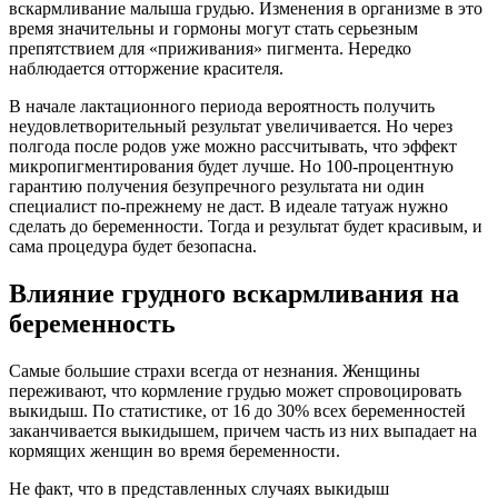
вскармливание малыша грудью. Изменения в организме в это
время значительны и гормоны могут стать серьезным
препятствием для «приживания» пигмента. Нередко
наблюдается отторжение красителя.
В начале лактационного периода вероятность получить
неудовлетворительный результат увеличивается. Но через
полгода после родов уже можно рассчитывать, что эффект
микропигментирования будет лучше. Но 100-процентную
гарантию получения безупречного результата ни один
специалист по-прежнему не даст. В идеале татуаж нужно
сделать до беременности. Тогда и результат будет красивым, и
сама процедура будет безопасна.
Влияние грудного вскармливания на
беременность
Самые большие страхи всегда от незнания. Женщины
переживают, что кормление грудью может спровоцировать
выкидыш. По статистике, от 16 до 30% всех беременностей
заканчивается выкидышем, причем часть из них выпадает на
кормящих женщин во время беременности.
Не факт, что в представленных случаях выкидыш