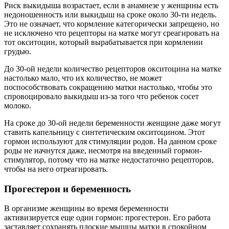
Риск выкидыша возрастает, если в анамнезе у женщины есть
недоношенность или выкидыш на сроке около 30-ти недель.
Это не означает, что кормление категорически запрещено, но
не исключено что рецепторы на матке могут среагировать на
тот окситоцин, который вырабатывается при кормлении
грудью.
До 30-ой недели количество рецепторов окситоцина на матке
настолько мало, что их количество, не может
поспособствовать сокращению матки настолько, чтобы это
спровоцировало выкидыш из-за того что ребенок сосет
молоко.
На сроке до 30-ой недели беременности женщине даже могут
ставить капельницу с синтетическим окситоцином. Этот
гормон используют для стимуляции родов. На данном сроке
роды не начнутся даже, несмотря на введенный гормон-
стимулятор, потому что на матке недостаточно рецепторов,
чтобы на него отреагировать.
Прогестерон и беременность
В организме женщины во время беременности
активизируется еще один гормон: прогестерон. Его работа
заставляет сохранять плоские мышцы матки в спокойном