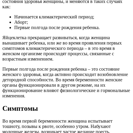
состояния здоровья женщины, и меняются в таких случаях
как:
Начинается климактерический период;
Аборт;
Первые полгода после рождения ребенка.
Яйцеклетка прекращает развиваться, когда женщина
вынашивает ребенка, или же во время проявления первых
симптомов климактерического периода – в это время в
женском организме происходят процессы, связанные с
возрастным изменением.
Первые полгода после рождения ребенка – это состояние
женского здоровья, когда активно происходит возобновление
детородной способности. Во время беременности женские
органы функционировали в другом режиме, на их
функционирование влияют физиологические и гормональные
изменения.
Симптомы
Во время первой беременности женщина испытывает
тошноту, позывы к рвоте, особенно утром. Набухают
молочные железы, возникает частое желание поесть,