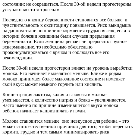
состоянии: не сокращаться. После 30-ой недели прогестероны
уступают место эстрогенам.
Последнего к концу беременности становится все больше, и
чувствительность к окситоцину повышается. Риск выкидыша
на данном этапе по причине кормления грудью высок, если в
истории болезни женщины были случаев прерывания
беременности. Если женщина решает не прерывать грудное
вскармливание, то необходимо обязательно
проконсультироваться с врачом и соблюдать все его
рекомендации.
После 30-ой недели прогестерон влияет на уровень выработки
молока. Его начинает выделяться меньше. Ближе к родам
молоко принимает более малозивное состояние и изменяет
свой вкус: может немного горчить или кислить.
Концентрация лактозы, калия и глюкозы в молоке
уменьшается, а количество натрия и белка – увеличивается.
Часто именно по причине изменившегося вкуса молока
ребенок начинает капризничать у груди.
Молока становится меньше, оно невкусное для ребенка – это
может стать естественной причиной для того, чтобы перестать
кормить грудью и тем самым минимизировать риск