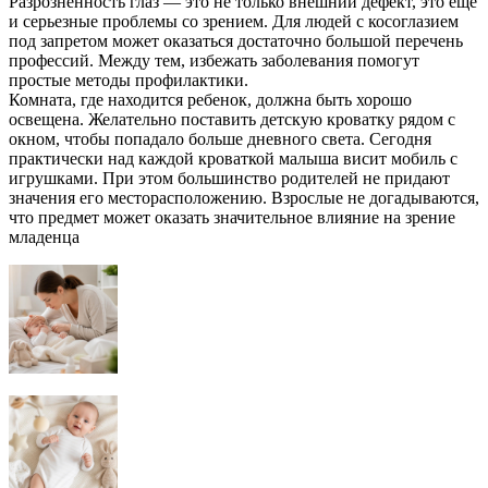
Разрозненность глаз — это не только внешний дефект, это еще
и серьезные проблемы со зрением. Для людей с косоглазием
под запретом может оказаться достаточно большой перечень
профессий. Между тем, избежать заболевания помогут
простые методы профилактики.
Комната, где находится ребенок, должна быть хорошо
освещена. Желательно поставить детскую кроватку рядом с
окном, чтобы попадало больше дневного света. Сегодня
практически над каждой кроваткой малыша висит мобиль с
игрушками. При этом большинство родителей не придают
значения его месторасположению. Взрослые не догадываются,
что предмет может оказать значительное влияние на зрение
младенца