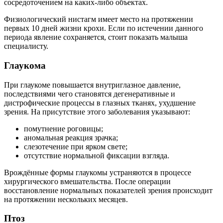
сосредоточением на каких-либо объектах.
Физиологический нистагм имеет место на протяжении
первых 10 дней жизни крохи. Если по истечении данного
периода явление сохраняется, стоит показать малыша
специалисту.
Глаукома
При глаукоме повышается внутриглазное давление,
последствиями чего становятся дегенеративные и
дистрофические процессы в глазных тканях, ухудшение
зрения. На присутствие этого заболевания указывают:
помутнение роговицы;
аномальная реакция зрачка;
слезотечение при ярком свете;
отсутствие нормальной фиксации взгляда.
Врождённые формы глаукомы устраняются в процессе
хирургического вмешательства. После операции
восстановление нормальных показателей зрения происходит
на протяжении нескольких месяцев.
Птоз