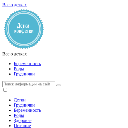
Все о детках
Все о детках
Беременность
Роды
Груднички
Детки
Груднички
Беременность
Роды
Здоровье
Питание