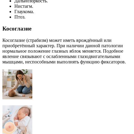
Дальнозоркость.
Нистагм.
Глаукома.
Птоз.
Косоглазие
Косоглазие (страбизм) может иметь врождённый или
приобретённый характер. При наличии данной патологии
нормальное положение глазных яблок меняется. Подобное
явление связывают с ослабленными глазодвигательными
мышцами, неспособными выполнять функцию фиксаторов.