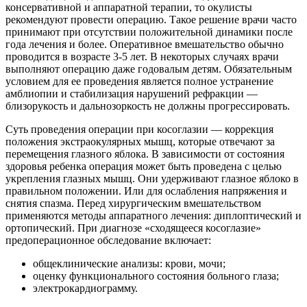
консервативной и аппаратной терапии, то окулисты
рекомендуют провести операцию. Такое решение врачи часто
принимают при отсутствии положительной динамики после
года лечения и более. Оперативное вмешательство обычно
проводится в возрасте 3-5 лет. В некоторых случаях врачи
выполняют операцию даже годовалым детям. Обязательным
условием для ее проведения является полное устранение
амблиопии и стабилизация нарушений рефракции —
близорукость и дальнозоркость не должны прогрессировать.
Суть проведения операции при косоглазии — коррекция
положения экстраокулярных мышц, которые отвечают за
перемещения глазного яблока. В зависимости от состояния
здоровья ребенка операция может быть проведена с целью
укрепления глазных мышц. Они удерживают глазное яблоко в
правильном положении. Или для ослабления напряжения и
снятия спазма. Перед хирургическим вмешательством
применяются методы аппаратного лечения: диплоптический и
ортопический. При диагнозе «сходящееся косоглазие»
предоперационное обследование включает:
общеклинические анализы: крови, мочи;
оценку функционального состояния больного глаза;
электрокардиограмму.