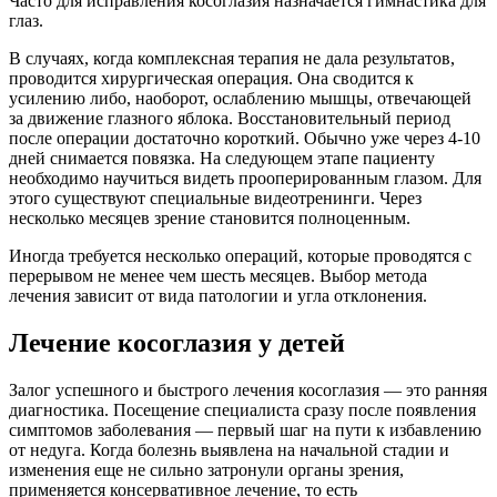
Часто для исправления косоглазия назначается гимнастика для
глаз.
В случаях, когда комплексная терапия не дала результатов,
проводится хирургическая операция. Она сводится к
усилению либо, наоборот, ослаблению мышцы, отвечающей
за движение глазного яблока. Восстановительный период
после операции достаточно короткий. Обычно уже через 4-10
дней снимается повязка. На следующем этапе пациенту
необходимо научиться видеть прооперированным глазом. Для
этого существуют специальные видеотренинги. Через
несколько месяцев зрение становится полноценным.
Иногда требуется несколько операций, которые проводятся с
перерывом не менее чем шесть месяцев. Выбор метода
лечения зависит от вида патологии и угла отклонения.
Лечение косоглазия у детей
Залог успешного и быстрого лечения косоглазия — это ранняя
диагностика. Посещение специалиста сразу после появления
симптомов заболевания — первый шаг на пути к избавлению
от недуга. Когда болезнь выявлена на начальной стадии и
изменения еще не сильно затронули органы зрения,
применяется консервативное лечение, то есть