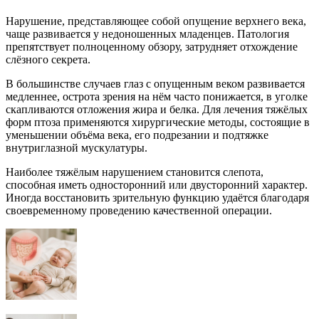
Нарушение, представляющее собой опущение верхнего века,
чаще развивается у недоношенных младенцев. Патология
препятствует полноценному обзору, затрудняет отхождение
слёзного секрета.
В большинстве случаев глаз с опущенным веком развивается
медленнее, острота зрения на нём часто понижается, в уголке
скапливаются отложения жира и белка. Для лечения тяжёлых
форм птоза применяются хирургические методы, состоящие в
уменьшении объёма века, его подрезании и подтяжке
внутриглазной мускулатуры.
Наиболее тяжёлым нарушением становится слепота,
способная иметь односторонний или двусторонний характер.
Иногда восстановить зрительную функцию удаётся благодаря
своевременному проведению качественной операции.