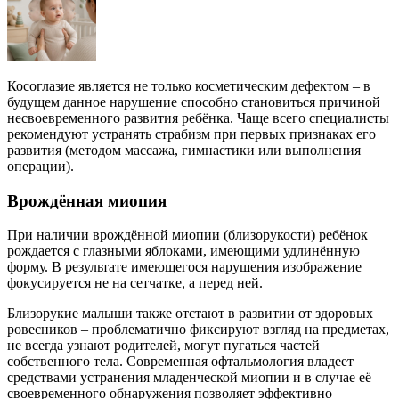
Косоглазие является не только косметическим дефектом – в
будущем данное нарушение способно становиться причиной
несвоевременного развития ребёнка. Чаще всего специалисты
рекомендуют устранять страбизм при первых признаках его
развития (методом массажа, гимнастики или выполнения
операции).
Врождённая миопия
При наличии врождённой миопии (близорукости) ребёнок
рождается с глазными яблоками, имеющими удлинённую
форму. В результате имеющегося нарушения изображение
фокусируется не на сетчатке, а перед ней.
Близорукие малыши также отстают в развитии от здоровых
ровесников – проблематично фиксируют взгляд на предметах,
не всегда узнают родителей, могут пугаться частей
собственного тела. Современная офтальмология владеет
средствами устранения младенческой миопии и в случае её
своевременного обнаружения позволяет эффективно