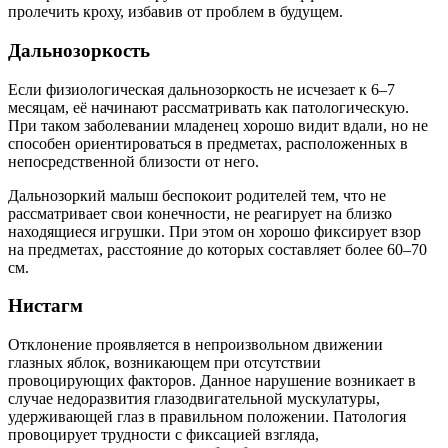
пролечить кроху, избавив от проблем в будущем.
Дальнозоркость
Если физиологическая дальнозоркость не исчезает к 6–7
месяцам, её начинают рассматривать как патологическую.
При таком заболевании младенец хорошо видит вдали, но не
способен ориентироваться в предметах, расположенных в
непосредственной близости от него.
Дальнозоркий малыш беспокоит родителей тем, что не
рассматривает свои конечности, не реагирует на близко
находящиеся игрушки. При этом он хорошо фиксирует взор
на предметах, расстояние до которых составляет более 60–70
см.
Нистагм
Отклонение проявляется в непроизвольном движении
глазных яблок, возникающем при отсутствии
провоцирующих факторов. Данное нарушение возникает в
случае недоразвития глазодвигательной мускулатуры,
удерживающей глаз в правильном положении. Патология
провоцирует трудности с фиксацией взгляда,