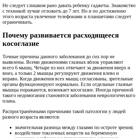
Не следует слишком рано давать ребенку гаджеты. Знакомство
с техникой лучше отложить до 7 лет. Но и по достижению
этого возраста увлечение телефонами и планшетами следует
ограничивать.
Почему развивается расходящееся
косоглазие
Точные причины данного заболевания до сих пор не
выявлены. Всеми движениями глазных яблок управляют
всего 6 мышц. Четыре из них отвечают за движения вверх и
вниз, а только 2 мышцы регулируют движения влево и
вправо. Когда движения всех мышц согласованы, зрительные
органы функционируют нормально. Если отдельные глазные
мышцы поражаются, возникает косоглазие. Иногда причиной
такого недомогания становятся заболевания неврологического
плана.
Распространёнными причинами такой патологии у людей
разного возраста являются:
значительная разница между глазами по остроте зрения;
воздействие токсичных веществ на беременную