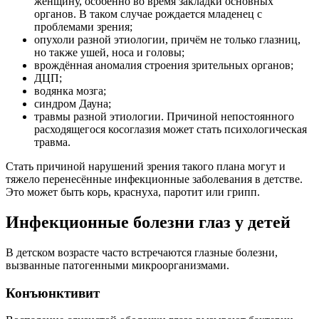
женщину, особенно во время закладки основных
органов. В таком случае рождается младенец с
проблемами зрения;
опухоли разной этиологии, причём не только глазниц,
но также ушей, носа и головы;
врождённая аномалия строения зрительных органов;
ДЦП;
водянка мозга;
синдром Дауна;
травмы разной этиологии. Причиной непостоянного
расходящегося косоглазия может стать психологическая
травма.
Стать причиной нарушений зрения такого плана могут и
тяжело перенесённые инфекционные заболевания в детстве.
Это может быть корь, краснуха, паротит или грипп.
Инфекционные болезни глаз у детей
В детском возрасте часто встречаются глазные болезни,
вызванные патогенными микроорганизмами.
Конъюнктивит