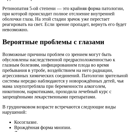
Ретинопатия 5-ой степени — это крайняя форма патологии,
при которой происходит полное отслоение внутренней
оболочки глаза. На этой стадии зрачок уже перестает
реагировать на свет. Если зрение пропадет, вернуть его будет
невозможно.
Вероятные проблемы с глазами
Возможные причины проблем со зрением могут быть
обусловлены наследственной предрасположенностью к
глазным болезням, инфицированием плода во время
пребывания в утробе, воздействием на него радиации,
агрессивных химических соединений. Патологии зрительной
системы нередко наблюдаются у новорождённых детей, чья
мама злоупотребляла при беременности алкоголем,
никотином, наркотиками, проходила лечебный курс с
запрещёнными лекарственными препаратами.
В грудничковом возрасте встречаются следующие виды
нарушений:
Косоглазие.
Врождённая форма миопии.