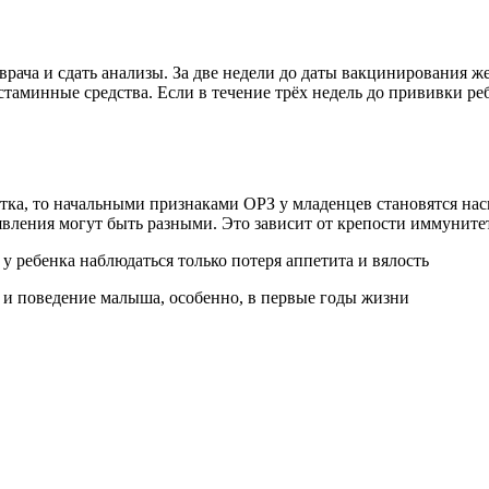
рача и сдать анализы. За две недели до даты вакцинирования же
стаминные средства. Если в течение трёх недель до прививки ре
ка, то начальными признаками ОРЗ у младенцев становятся нас
вления могут быть разными. Это зависит от крепости иммунитет
у ребенка наблюдаться только потеря аппетита и вялость
 и поведение малыша, особенно, в первые годы жизни