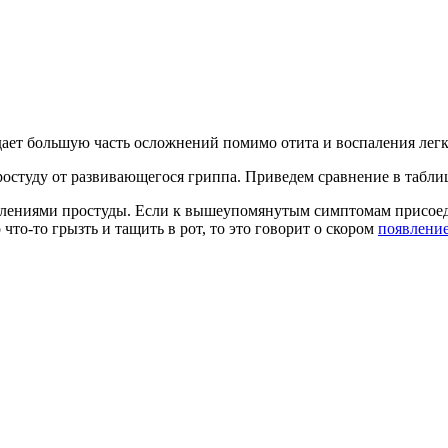
дает большую часть осложнений помимо отита и воспаления легк
остуду от развивающегося гриппа. Приведем сравнение в табли
явлениями простуды. Если к вышеупомянутым симптомам присое
о-то грызть и тащить в рот, то это говорит о скором
появление