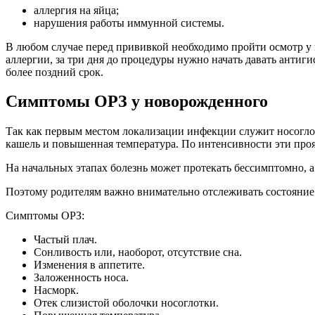
аллергия на яйца;
нарушения работы иммунной системы.
В любом случае перед прививкой необходимо пройти осмотр у в
аллергии, за три дня до процедуры нужно начать давать антиги
более поздний срок.
Симптомы ОРЗ у новорожденного
Так как первым местом локализации инфекции служит носоглот
кашель и повышенная температура. По интенсивности эти проя
На начальных этапах болезнь может протекать бессимптомно, а 
Поэтому родителям важно внимательно отслеживать состояние
Симптомы ОРЗ:
Частый плач.
Сонливость или, наоборот, отсутствие сна.
Изменения в аппетите.
Заложенность носа.
Насморк.
Отек слизистой оболочки носоглотки.