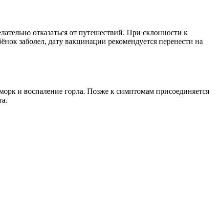
лательно отказаться от путешествий. При склонности к
бёнок заболел, дату вакцинации рекомендуется перенести на
морк и воспаление горла. Позже к симптомам присоединяется
а.