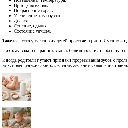
Повышенная температура.
Приступы кашля.
Покраснение горла.
Увеличение лимфоузлов.
Диарея.
Сопение, одышка.
Состояние удушья.
Тяжелее всего у маленьких детей протекает грипп. Именно он 
Поэтому важно на ранних этапах болезни отличать обычную пр
Иногда родители путают признаки прорезывания зубов с про
них, повышенное слюноотделение, желание малыша постоянно чт