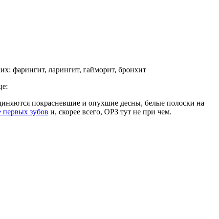
их: фарингит, ларингит, гайморит, бронхит
це:
диняются покрасневшие и опухшие десны, белые полоски на
 первых зубов
и, скорее всего, ОРЗ тут не при чем.