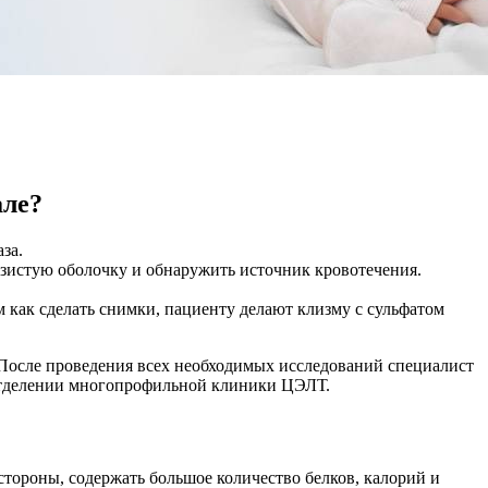
але?
за.
изистую оболочку и обнаружить источник кровотечения.
 как сделать снимки, пациенту делают клизму с сульфатом
После проведения всех необходимых исследований специалист
 отделении многопрофильной клиники ЦЭЛТ.
стороны, содержать большое количество белков, калорий и