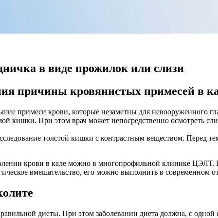
дничка в виде прожилок или слизи
ния причины кровянистых примесей в к
ьшие примеси крови, которые незаметны для невооруженного гла
мой кишки. При этом врач может непосредственно осмотреть сл
сследование толстой кишки с контрастным веществом. Перед тем
явлении крови в кале можно в многопрофильной клинике ЦЭЛТ. 
ургическое вмешательство, его можно выполнить в современном
колите
равильной диеты. При этом заболевании диета должна, с одной 