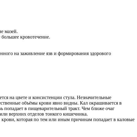
е мазей.
 большее кровотечение.
енного на заживление язв и формирования здорового
тся на цвете и консистенции стула. Незначительные
ственные объёмы крови явно видны. Кал окрашивается в
вь попадает в пищеварительный тракт. Чем ближе очаг
а или верхних отделов тонкого кишечника.
 крови, которая по тем или иным причинам попадает в каловые