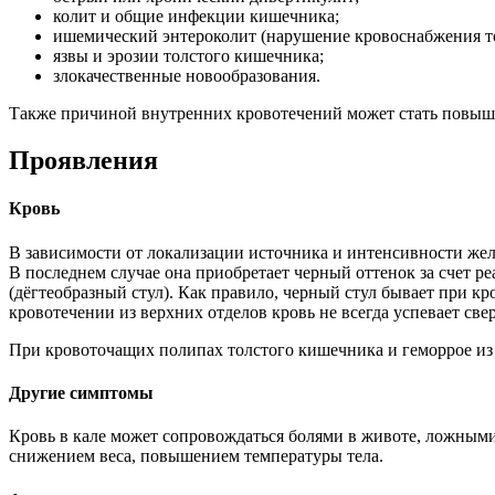
колит и общие инфекции кишечника;
ишемический энтероколит (нарушение кровоснабжения то
язвы и эрозии толстого кишечника;
злокачественные новообразования.
Также причиной внутренних кровотечений может стать повыше
Проявления
Кровь
В зависимости от локализации источника и интенсивности жел
В последнем случае она приобретает черный оттенок за счет р
(дёгтеобразный стул). Как правило, черный стул бывает при 
кровотечении из верхних отделов кровь не всегда успевает све
При кровоточащих полипах толстого кишечника и геморрое из
Другие симптомы
Кровь в кале может сопровождаться болями в животе, ложным
снижением веса, повышением температуры тела.