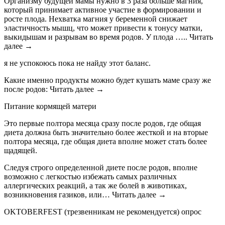
Организму будущей мамы нужно в 3 раза больше магния,
который принимает активное участие в формировании и
росте плода. Нехватка магния у беременной снижает
эластичность мышц, что может привести к тонусу матки,
выкидышам и разрывам во время родов. У плода ….. Читать
далее →
я не успокоюсь пока не найду этот баланс.
Какие именно продукты можно будет кушать маме сразу же
после родов: Читать далее →
Питание кормящей матери
Это первые полтора месяца сразу после родов, где общая
диета должна быть значительно более жесткой и на вторые
полтора месяца, где общая диета вполне может стать более
щадящей.
Следуя строго определенной диете после родов, вполне
возможно с легкостью избежать самых различных
аллергических реакций, а так же болей в животиках,
возникновения газиков, или… Читать далее →
OKTOBERFEST (трезвенникам не рекомендуется) опрос