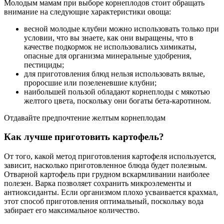
Молодым мамам при выборе корнеплодов стоит обращать
внимание на следующие характеристики овоща:
весной молодые клубни можно использовать только при
условии, что вы знаете, как они выращены, что в
качестве подкормок не использовались химикаты,
опасные для организма минеральные удобрения,
пестициды;
для приготовления блюд нельзя использовать вялые,
проросшие или позеленевшие клубни;
наибольшей пользой обладают корнеплоды с мякотью
желтого цвета, поскольку они богаты бета-каротином.
Отдавайте предпочтение желтым корнеплодам
Как лучше приготовить картофель?
От того, какой метод приготовления картофеля используется,
зависит, насколько приготовленное блюда будет полезным.
Отварной картофель при грудном вскармливании наиболее
полезен. Варка позволяет сохранить микроэлементы и
антиоксиданты. Если организмом плохо усваивается крахмал,
этот способ приготовления оптимальный, поскольку вода
забирает его максимальное количество.