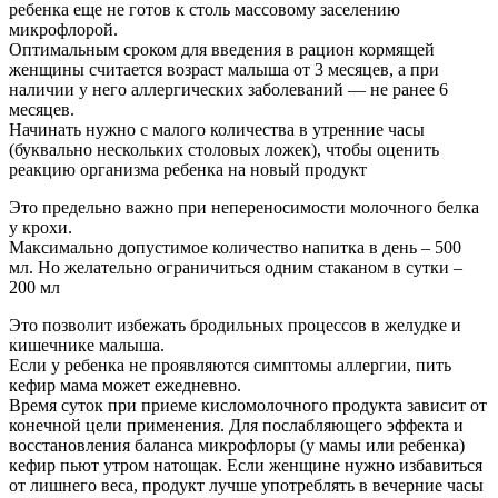
ребенка еще не готов к столь массовому заселению
микрофлорой.
Оптимальным сроком для введения в рацион кормящей
женщины считается возраст малыша от 3 месяцев, а при
наличии у него аллергических заболеваний — не ранее 6
месяцев.
Начинать нужно с малого количества в утренние часы
(буквально нескольких столовых ложек), чтобы оценить
реакцию организма ребенка на новый продукт
Это предельно важно при непереносимости молочного белка
у крохи.
Максимально допустимое количество напитка в день – 500
мл. Но желательно ограничиться одним стаканом в сутки –
200 мл
Это позволит избежать бродильных процессов в желудке и
кишечнике малыша.
Если у ребенка не проявляются симптомы аллергии, пить
кефир мама может ежедневно.
Время суток при приеме кисломолочного продукта зависит от
конечной цели применения. Для послабляющего эффекта и
восстановления баланса микрофлоры (у мамы или ребенка)
кефир пьют утром натощак. Если женщине нужно избавиться
от лишнего веса, продукт лучше употреблять в вечерние часы