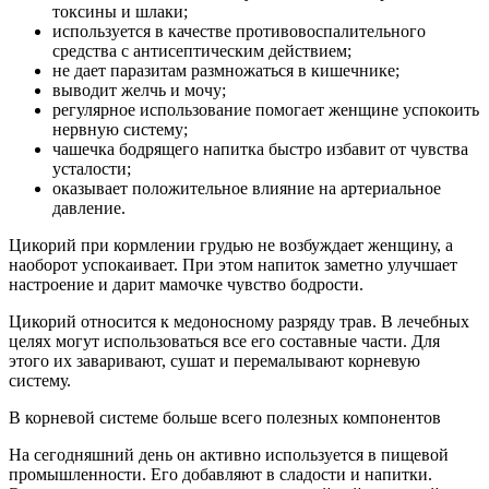
токсины и шлаки;
используется в качестве противовоспалительного
средства с антисептическим действием;
не дает паразитам размножаться в кишечнике;
выводит желчь и мочу;
регулярное использование помогает женщине успокоить
нервную систему;
чашечка бодрящего напитка быстро избавит от чувства
усталости;
оказывает положительное влияние на артериальное
давление.
Цикорий при кормлении грудью не возбуждает женщину, а
наоборот успокаивает. При этом напиток заметно улучшает
настроение и дарит мамочке чувство бодрости.
Цикорий относится к медоносному разряду трав. В лечебных
целях могут использоваться все его составные части. Для
этого их заваривают, сушат и перемалывают корневую
систему.
В корневой системе больше всего полезных компонентов
На сегодняшний день он активно используется в пищевой
промышленности. Его добавляют в сладости и напитки.