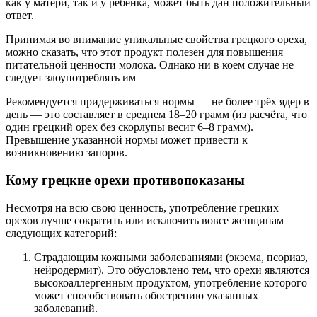
как у матери, так и у ребёнка, может быть дан положительный
ответ.
Принимая во внимание уникальные свойства грецкого ореха,
можно сказать, что этот продукт полезен для повышения
питательной ценности молока. Однако ни в коем случае не
следует злоупотреблять им
Рекомендуется придерживаться нормы — не более трёх ядер в
день — это составляет в среднем 18–20 грамм (из расчёта, что
один грецкий орех без скорлупы весит 6–8 грамм).
Превышение указанной нормы может привести к
возникновению запоров.
Кому грецкие орехи противопоказаны
Несмотря на всю свою ценность, употребление грецких
орехов лучше сократить или исключить вовсе женщинам
следующих категорий:
Страдающим кожными заболеваниями (экзема, псориаз,
нейродермит). Это обусловлено тем, что орехи являются
высокоаллергенным продуктом, употребление которого
может способствовать обострению указанных
заболеваний.