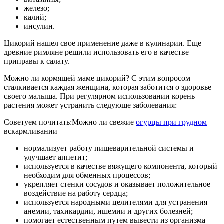
железо;
калий;
инсулин.
Цикорий нашел свое применение даже в кулинарии. Еще
древние римляне решили использовать его в качестве
приправы к салату.
Можно ли кормящей маме цикорий? С этим вопросом
сталкивается каждая женщина, которая заботится о здоровье
своего малыша. При регулярном использовании корень
растения может устранить следующе заболевания:
Советуем почитать:Можно ли свежие
огурцы при грудном
вскармливании
нормализует работу пищеварительной системы и
улучшает аппетит;
используется в качестве вяжущего компонента, который
необходим для обменных процессов;
укрепляет стенки сосудов и оказывает положительное
воздействие на работу сердца;
используется народными целителями для устранения
анемии, тахикардии, ишемии и других болезней;
помогает естественным путем вывести из организма