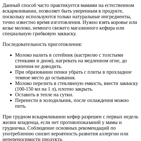
Данный способ часто практикуется мамами на естественном
вскармливании, позволяет быть уверенным в продукте,
поскольку используются только натуральные ингредиенты,
точно известно время изготовления. Нужно взять коровье или
козье молоко, немного свежего магазинного кефира или
специальную грибковую закваску.
Последовательность приготовления:
Молоко налить в сотейник (кастрюлю с толстыми
стенками и дном), нагревать на медленном огне, до
кипения не доводить.
При образовании пенки убрать с плиты в прохладное
темное место до остывания.
Молоко перелить в стеклянную емкость, ввести закваску
(100-150 мл на 1 л), плотно закрыть.
Оставить в тепле на сутки.
Перенести в холодильник, после охлаждения можно
пить.
При грудном вскармливании кефир разрешен с первых недель
жизни младенца, если нет противопоказаний у мамы и
грудничка. Соблюдение основных рекомендаций по
употреблению снизит вероятность развития аллергии или
непереносимости продукта.