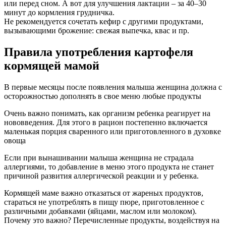
или перед сном. А вот для улучшения лактации – за 40–30
минут до кормления грудничка.
Не рекомендуется сочетать кефир с другими продуктами,
вызывающими брожение: свежая выпечка, квас и пр.
Правила употребления картофеля
кормящей мамой
В первые месяцы после появления малыша женщина должна с
осторожностью дополнять в свое меню любые продукты
Очень важно понимать, как организм ребенка реагирует на
нововведения. Для этого в рацион постепенно включается
маленькая порция сваренного или приготовленного в духовке
овоща
Если при вынашивании малыша женщина не страдала
аллергиями, то добавление в меню этого продукта не станет
причиной развития аллергической реакции и у ребенка.
Кормящей маме важно отказаться от жареных продуктов,
стараться не употреблять в пищу пюре, приготовленное с
различными добавками (яйцами, маслом или молоком).
Почему это важно? Перечисленные продукты, воздействуя на