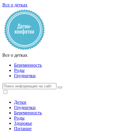
Все о детках
Все о детках
Беременность
Роды
Груднички
Детки
Груднички
Беременность
Роды
Здоровье
Питание