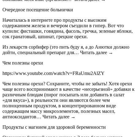
Очередное посещение больнички
Начиталась в интернете про продукты с высоким
содержанием железа и вечером съездили в гипер. Вот что
купили: фисташки, говядина, фасоль, гречка, зеленые яблоки,
сок гранатовый, шпинат, грецкие орехи.
Из лекарств сорбифер (это пить буду я, а до Анютки должно
дойти, специальный препарат для… Читать далее →
Чем полезны орехи
https://www.youtube.com/watch?v=FRaUmu2AlZY
Чем полезны орехи? Сохраните, чтобы не забыть! Хотя орехи
чаще всего воспринимают в качестве «несерьезной» добавки к
различным блюдам (пирог посыпать или добавить в салат
«для вкуса»), в реальности они являются более чем
полноценным продуктом, в концентрированном виде
содержащим массу микроэлементов, полезных масел,
антиоксидантов… Читать далее →
Продукты с магнием для здоровой беременности