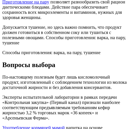
Приготовление на пару
позволяет разнообразить свой рацион
диетическими блюдами. Действие пара обеспечивает
сохранность всех микроэлементы и витаминов, нужных для
здоровья женщины.
Допускается тушение, но здесь важно помнить, что продукт
должен готовиться в собственном соку или тушиться с
полезными овощами. Способы приготовления: варка, на пару,
тушение
Способы приготовления: варка, на пару, тушение
Вопросы выбора
По-настоящему полезным будет лишь кисломолочный
продукт, изготовленный с соблюдением технологии из молока
достаточной жирности и без добавления консервантов.
Эксперты испытательной лаборатории в рамках передачи
«Контрольная закупка» (Первый канал) признали наиболее
соответствующим предъявляемым требованиям кефир
жирностью 3,2 % торговых марок «36 копеек» и
«Арсеньевская Ферма».
Употребление кормящей мамой
напитка на основе