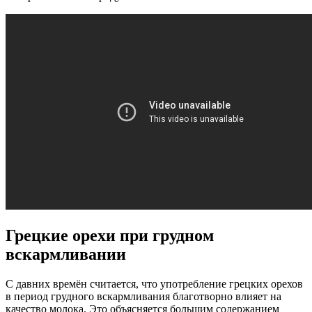
Грецкие орехи при грудном
вскармливании
С давних времён считается, что употребление грецких орехов
в период грудного вскармливания благотворно влияет на
качество молока. Это объясняется большим содержанием