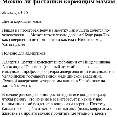
Можно ли фисташки кормящим мамам
29 июня, 01:15
Диета кормящей мамы
Нашла на просторах.Беру на заметку.Так кушать хочется по-
человечески…. Может кто-то что-то добавит?Буду рада.Так
как совершенно не помню что и как ела с Никитосом…..
Читать далее →
Полезно для аллергиков
Аллергия Краткий конспект информации от Пищальникова
Александра Юрьевича (главный детский аллерголог-
иммунолог, профессор кафедры аллергологии и иммунологии
Челябинской государственной медицинской академии).
Лучший аллерголог, которого мы нашли в Челябинске на
данный момент.
В начале разговора он попросил задать все вопросы сразу,
чтобы понять, что именно нас интересует и какие у нас
понимание и заблуждение в вопросах аллергии. Поэтому
банальных вещей в ответах он не касался (пыль, ковры дома,
животные), про это можно прочитать где угодно, а здесь в