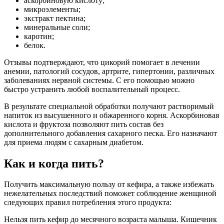
аскорбиновую кислоту;
микроэлементы;
экстракт пектина;
минеральные соли;
каротин;
белок.
Отзывы подтверждают, что цикорий помогает в лечении
анемии, патологий сосудов, артрите, гипертонии, различных
заболеваниях нервной системы. С его помощью можно
быстро устранить любой воспалительный процесс.
В результате специальной обработки получают растворимый
напиток из высушенного и обжаренного корня. Аскорбиновая
кислота и фруктоза позволяют пить состав без
дополнительного добавления сахарного песка. Его назначают
для приема людям с сахарным диабетом.
Как и когда пить?
Получить максимальную пользу от кефира, а также избежать
нежелательных последствий поможет соблюдение женщиной
следующих правил потребления этого продукта:
Нельзя пить кефир до месячного возраста малыша. Кишечник