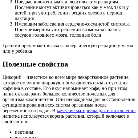
Предрасположенным к аллергическим реакциям.
Последние могут активизироваться как у мам, так и у
детей, при употреблении грецких орехов в период
лактации.
Имеющим заболевания сердечно-сосудистой системы.
При чрезмерном употреблении возможны спазмы
сосудов головного мозга, головные боли.
Грецкий орех может вызвать аллергическую реакцию у мамы
или у ребёнка
Полезные свойства
Цикорий – известное во всем мире лекарственное растение,
которое получило широкую популярность из-за отсутствия
кофеина в составе. Его вкус напоминает кофе, но при этом
напиток содержит большое количество полезных для
организма компонентов. Они необходимы для восстановления
функционирования всех систем организма после
беременности и родов. В
качестве материала для изготовления
напитка используется корень растения, который включает в
свой состав:
пектины;
витамины;