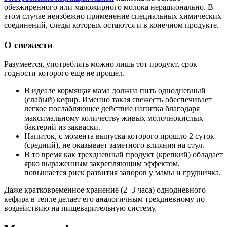
обезжиренного или маложирного молока нерационально. В
этом случае неизбежно применение специальных химических
соединений, следы которых остаются и в конечном продукте.
О свежести
Разумеется, употреблять можно лишь тот продукт, срок
годности которого еще не прошел.
В идеале кормящая мама должна пить однодневный
(слабый) кефир. Именно такая свежесть обеспечивает
легкое послабляющее действие напитка благодаря
максимальному количеству живых молочнокислых
бактерий из закваски.
Напиток, с момента выпуска которого прошло 2 суток
(средний), не оказывает заметного влияния на стул.
В то время как трехдневный продукт (крепкий) обладает
ярко выраженным закрепляющим эффектом,
повышается риск развития запоров у мамы и грудничка.
Даже кратковременное хранение (2–3 часа) однодневного
кефира в тепле делает его аналогичным трехдневному по
воздействию на пищеварительную систему.