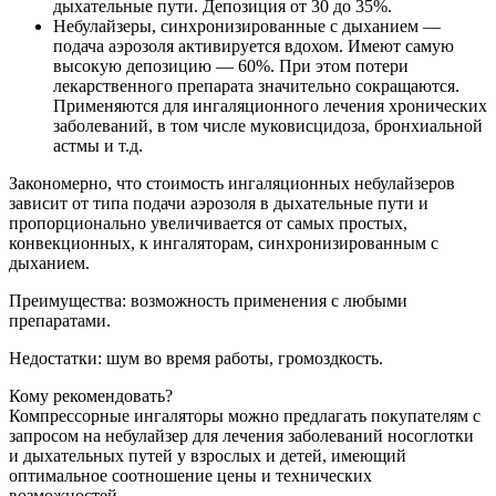
дыхательные пути. Депозиция от 30 до 35%.
Небулайзеры, синхронизированные с дыханием —
подача аэрозоля активируется вдохом. Имеют самую
высокую депозицию — 60%. При этом потери
лекарственного препарата значительно сокращаются.
Применяются для ингаляционного лечения хронических
заболеваний, в том числе муковисцидоза, бронхиальной
астмы и т.д.
Закономерно, что стоимость ингаляционных небулайзеров
зависит от типа подачи аэрозоля в дыхательные пути и
пропорционально увеличивается от самых простых,
конвекционных, к ингаляторам, синхронизированным с
дыханием.
Преимущества: возможность применения с любыми
препаратами.
Недостатки: шум во время работы, громоздкость.
Кому рекомендовать?
Компрессорные ингаляторы можно предлагать покупателям с
запросом на небулайзер для лечения заболеваний носоглотки
и дыхательных путей у взрослых и детей, имеющий
оптимальное соотношение цены и технических
возможностей.