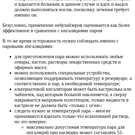
и вдыхается больным; в данном случае и вдох и выдох
должен выполняться носом, поскольку лечения требует
именно он.
Безусловно, применение небулайзеров оценивается как более
эффективное в сравнении с ингаляциями паром
В то же время осторожность нужно соблюдать именно с
паровыми ингаляциями:
для приготовления пара можно использовать любые
отвары, настои, растворы лекарственных средств и
эфирных масел;
можно использовать специальные устройства,
позволяющие поддерживать температуру в резервуаре, а
соответственно и пар, в необходимой температуре;
альтернативой ингаляторам может быть кастрюлька или
чайничек, над которым больной наклоняется, а сверху
накрывается махровым полотенцем, только жидкость в
кастрюле не должна быть «только с огня»;
следить нужно за температурой пара – многие
принимаются вдыхать только что вскипевший раствор,
но это неверно:
максимально допустимая температура пара для
ингаляций при насморке может составлять 52-