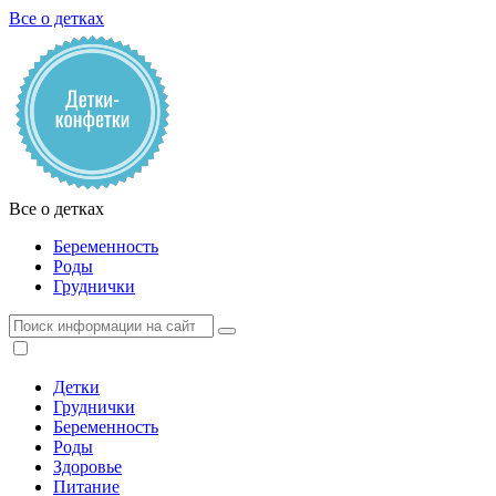
Все о детках
Все о детках
Беременность
Роды
Груднички
Детки
Груднички
Беременность
Роды
Здоровье
Питание