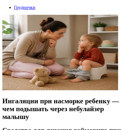
Груднички
Ингаляции при насморке ребенку —
чем подышать через небулайзер
малышу