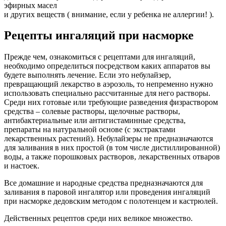
эфирных масел
и других веществ ( внимание, если у ребенка не аллергии! ).
Рецепты ингаляций при насморке
Прежде чем, ознакомиться с рецептами для ингаляций,
необходимо определиться посредством каких аппаратов вы
будете выполнять лечение. Если это небулайзер,
превращающий лекарство в аэрозоль, то непременно нужно
использовать специально рассчитанные для него растворы.
Среди них готовые или требующие разведения физраствором
средства – солевые растворы, щелочные растворы,
антибактериальные или антигистаминные средства,
препараты на натуральной основе (с экстрактами
лекарственных растений). Небулайзеры не предназначаются
для заливания в них простой (в том числе дистиллированной)
воды, а также порошковых растворов, лекарственных отваров
и настоек.
Все домашние и народные средства предназначаются для
заливания в паровой ингалятор или проведения ингаляций
при насморке дедовским методом с полотенцем и кастрюлей.
Действенных рецептов среди них великое множество.