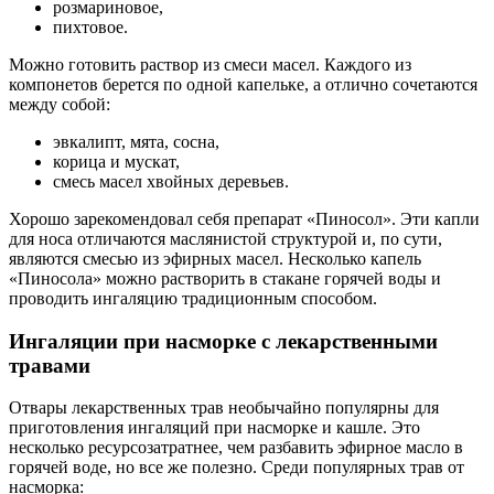
розмариновое,
пихтовое.
Можно готовить раствор из смеси масел. Каждого из
компонетов берется по одной капельке, а отлично сочетаются
между собой:
эвкалипт, мята, сосна,
корица и мускат,
смесь масел хвойных деревьев.
Хорошо зарекомендовал себя препарат «Пиносол». Эти капли
для носа отличаются маслянистой структурой и, по сути,
являются смесью из эфирных масел. Несколько капель
«Пиносола» можно растворить в стакане горячей воды и
проводить ингаляцию традиционным способом.
Ингаляции при насморке с лекарственными
травами
Отвары лекарственных трав необычайно популярны для
приготовления ингаляций при насморке и кашле. Это
несколько ресурсозатратнее, чем разбавить эфирное масло в
горячей воде, но все же полезно. Среди популярных трав от
насморка: