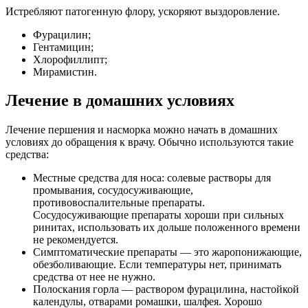
Истребляют патогенную флору, ускоряют выздоровление.
Фурацилин;
Гентамицин;
Хлорофиллипт;
Мирамистин.
Лечение в домашних условиях
Лечение першения и насморка можно начать в домашних
условиях до обращения к врачу. Обычно используются такие
средства:
Местные средства для носа: солевые растворы для
промывания, сосудосуживающие,
противовоспалительные препараты.
Сосудосуживающие препараты хороши при сильных
ринитах, использовать их дольше положенного времени
не рекомендуется.
Симптоматические препараты — это жаропонижающие,
обезболивающие. Если температуры нет, принимать
средства от нее не нужно.
Полоскания горла — раствором фурацилина, настойкой
календулы, отварами ромашки, шалфея. Хорошо