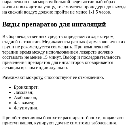
параллельно с насморком больной ведет активный образ
жизни и выходит на улицу, то с момента процедуры до выхода
на свежий воздух должно пройти не менее 1-1,5 часов.
Виды препаратов для ингаляций
Выбор лекарственных средств определяется характером,
стадией патологии. Медикаменты разных фармакологических
групп не рекомендуется совмещать. При комплексной
терапии время между использованием лекарств должно
составлять не менее 15 минут. Выбор и последовательность
применения препаратов для ингаляторов оговаривается
лечащим врачом индивидуально.
Разжижают мокроту, способствуют ее отхождению.
Бронхипрет;
Лазолван;
Амброксол;
Флавамед;
Флуимуцил.
При обструктивном бронхите расширяют бронхи, подавляют
приступ кашля, купируют другие симптомы заболевания.