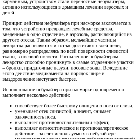
карманным, устройством стали переносные небулайзеры,
активно использующиеся в домашнем лечении взрослых и
детей.
Принцип действия небулайзера при насморке заключается в
том, что устройство превращает лечебные средства,
введенные в одно отделение, в аэрозоль, распыляющийся из
другого отсека. Таким образом, мельчайшие частицы
лекарства распыляются и тотчас достигают своей цели,
равномерно распределяясь по всей поверхности слизистой
ткани, в носовой полости. Распыленное небулайзером
лекарство способно проникнуть в самые отдаленные участки
– бронхи, придаточные пазухи, носовые ходы. Вследствие
этого действие медикамента на порядок шире и
выздоровление наступает быстрее.
Использование небулайзера при насморке одновременно
выполняет несколько действий:
способствует более быстрому очищению носа от слизи,
уменьшает отек слизистой, а значит, снимает
заложенность носа,
выполняет противовоспалительный эффект,
выполняет антисептическое и противоаллергическое
действие – за счет используемых в небулайзере