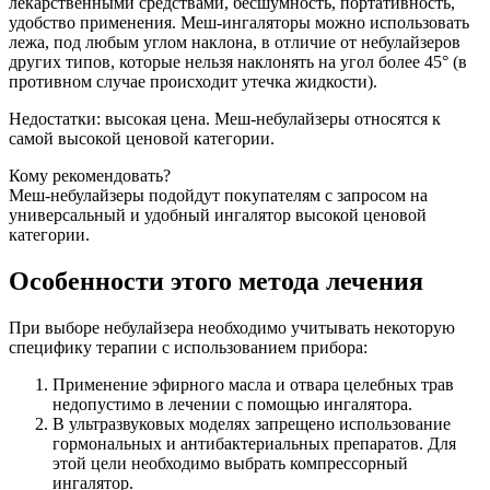
лекарственными средствами, бесшумность, портативность,
удобство применения. Меш-ингаляторы можно использовать
лежа, под любым углом наклона, в отличие от небулайзеров
других типов, которые нельзя наклонять на угол более 45° (в
противном случае происходит утечка жидкости).
Недостатки: высокая цена. Меш-небулайзеры относятся к
самой высокой ценовой категории.
Кому рекомендовать?
Меш-небулайзеры подойдут покупателям с запросом на
универсальный и удобный ингалятор высокой ценовой
категории.
Особенности этого метода лечения
При выборе небулайзера необходимо учитывать некоторую
специфику терапии с использованием прибора:
Применение эфирного масла и отвара целебных трав
недопустимо в лечении с помощью ингалятора.
В ультразвуковых моделях запрещено использование
гормональных и антибактериальных препаратов. Для
этой цели необходимо выбрать компрессорный
ингалятор.