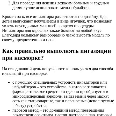
Для проведения лечения лежачим больным и грудным
детям лучше использовать меш-небулайзер.
Кроме этого, все ингаляторы различаются по дизайну. Для
детей выпускают небулайзеры в виде игрушек, что позволяет
увлечь неусидчивых малышей во время процедуры.
Ингаляторы для взрослых также бывают на любой вкус.
Благодаря большому разнообразию легко выбрать модель по
своему предпочтению и цене.
Как правильно выполнять ингаляции
при насморке?
На сегодняшний день популярностью пользуются два способа
ингаляций при насморке:
с помощью специальных устройств ингаляторов или
небулайзеров – это устройства, в которые заливается
фармацевтическое средство и где оно преобразуется в
микродисперсный аэрозоль, выдаваемый через маску;
есть как стационарные, так и переносные (используемые
в быту) устройства;
паровой метод – это домашний метод превращения
лекарственного отвара, настоя, раствора в пар, который