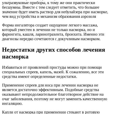
ультразвуковые приборы, к тому же они практически
бесшумны. Вместе с тем следует отметить, что большее
значение будет иметь раствор для небулайзера при насморке,
чем вид устройства и механизм образования аэрозоля
Форма ингалятора создает ощущение легкого массажа,
который уместен в лечении не только насморка, но и
фарингита, кашля, ларинотрахеита, бронхита. Именно эти
диагнозы нередко сочетаются с докучливым насморком.
Недостатки других способов лечения
насморка
Избавиться от проявлений простуды можно при помощи
специальных спреев, капель, мазей. К сожалению, все эти
средства имеют определенные недостатки.
Применение спреев для носа при лечении насморка не
является достаточно эффективным. Подобные средства
оказывают непродолжительное благотворное действие на
очаг заболевания, поэтому не могут заменить качественную
ингаляцию.
Капли от насморка при применении стекают в ротовую