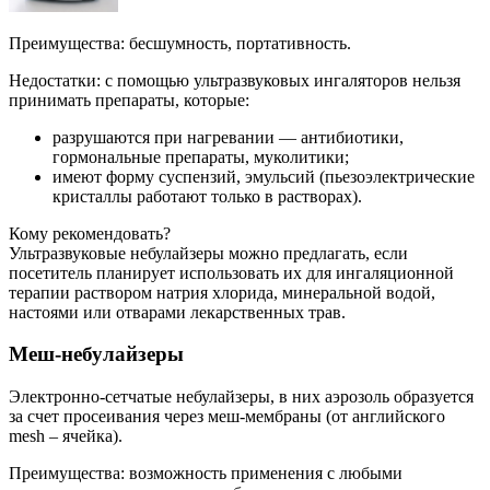
Преимущества: бесшумность, портативность.
Недостатки: с помощью ультразвуковых ингаляторов нельзя
принимать препараты, которые:
разрушаются при нагревании — антибиотики,
гормональные препараты, муколитики;
имеют форму суспензий, эмульсий (пьезоэлектрические
кристаллы работают только в растворах).
Кому рекомендовать?
Ультразвуковые небулайзеры можно предлагать, если
посетитель планирует использовать их для ингаляционной
терапии раствором натрия хлорида, минеральной водой,
настоями или отварами лекарственных трав.
Меш-небулайзеры
Электронно-сетчатые небулайзеры, в них аэрозоль образуется
за счет просеивания через меш-мембраны (от английского
mesh – ячейка).
Преимущества: возможность применения с любыми