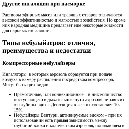
Другие ингаляции при насморке
Растворы эфирных масел или травяных отваров отличаются
высокой эффективностью и мягкостью воздействия. Но кроме
них народная медицина предлагает еще некоторые жидкости
для паровых ингаляций:
Типы небулайзеров: отличия,
преимущества и недостатки
Компрессорные небулайзеры
Ингаляторы, в которых аэрозоль образуется при подаче
воздуха в камеру распыления посредством компрессора.
Могут быть трех видов:
Прямоточные, или конвекционные – в них количество
поступающего в дыхательные пути аэрозоля не зависит
от глубины вдоха. Депозиция в легких составляет 10-
15%.
Небулайзеры Вентури, активируемые вдохом – при их
использовании есть прямая зависимость между
глубиной вдоха и количеством аэрозоля, попадающем в