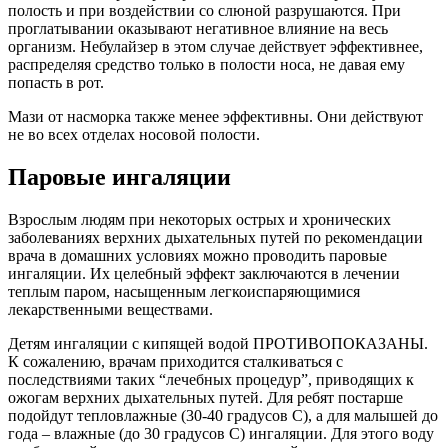
полость и при воздействии со слюной разрушаются. При
проглатывании оказывают негативное влияние на весь
организм. Небулайзер в этом случае действует эффективнее,
распределяя средство только в полости носа, не давая ему
попасть в рот.
Мази от насморка также менее эффективны. Они действуют
не во всех отделах носовой полости.
Паровые ингаляции
Взрослым людям при некоторых острых и хронических
заболеваниях верхних дыхательных путей по рекомендации
врача в домашних условиях можно проводить паровые
ингаляции. Их целебный эффект заключаются в лечении
теплым паром, насыщенным легкоиспаряющимися
лекарственными веществами.
Детям ингаляции с кипящей водой ПРОТИВОПОКАЗАНЫ.
К сожалению, врачам приходится сталкиваться с
последствиями таких “лечебных процедур”, приводящих к
ожогам верхних дыхательных путей. Для ребят постарше
подойдут тепловлажные (30-40 градусов С), а для малышей до
года – влажные (до 30 градусов С) ингаляции. Для этого воду