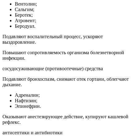
Вентолин;
Сальгим;
Беротек;
Атровент;
Беродуал.
Подавляют воспалительный процесс, ускоряют
выздоровление.
Повышают сопротивляемость организма болезнетворной
инфекции.
сосудосуживающие (противоотечные) средства
Подавляют бронхоспазм, снимают отек гортани, облегчают
дыхание.
Адреналин;
Нафтизин;
Эпинефрин.
Оказывают анестезирующее действие, купируют кашлевой
рефлекс.
антисептики и антибиотики