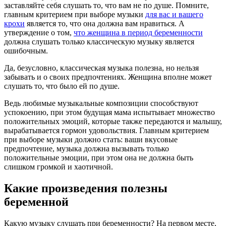
заставляйте себя слушать то, что вам не по душе. Помните,
главным критерием при выборе музыки
для вас и вашего
крохи
является то, что она должна вам нравиться. А
утверждение о том,
что женщина в период беременности
должна слушать только классическую музыку является
ошибочным.
Да, безусловно, классическая музыка полезна, но нельзя
забывать и о своих предпочтениях. Женщина вполне может
слушать то, что было ей по душе.
Ведь любимые музыкальные композиции способствуют
успокоению, при этом будущая мама испытывает множество
положительных эмоций, которые также передаются и малышу,
вырабатывается гормон удовольствия. Главным критерием
при выборе музыки должно стать: ваши вкусовые
предпочтение, музыка должна вызывать только
положительные эмоции, при этом она не должна быть
слишком громкой и хаотичной.
Какие произведения полезны
беременной
Какую музыку слушать при беременности? На первом месте,