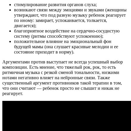
стимулирование развития органов слуха;
возникают связи между эмоциями и звуками (женщины
утверждают, что под разную музыку ребенок реагирует
по иному: замирает, успокаивается, толкается,
двигается);
благоприятное воздействие на сердечно-сосудистую
систему (ритмы способствуют успокоению);
положительное влияние на эмоциональный фон
будущей мамы (она слушает красивые мелодии и ее
состояние приходит в норму).
Аргументами против выступает не всегда успешный выбор
композиции. Есть мнение, что тяжелый рок, рок, то есть
ритмичная музыка с резкой сменой тональности, низкими
нотами негативно влияет на нейронные связи. Также
существенный аргумент противников такой терапии в том,
что они считают — ребенок просто не слышит и никак не
реагирует.