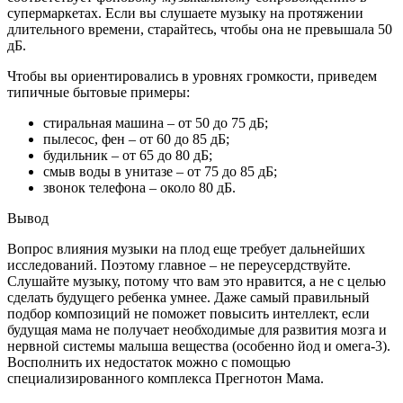
супермаркетах. Если вы слушаете музыку на протяжении
длительного времени, старайтесь, чтобы она не превышала 50
дБ.
Чтобы вы ориентировались в уровнях громкости, приведем
типичные бытовые примеры:
стиральная машина – от 50 до 75 дБ;
пылесос, фен – от 60 до 85 дБ;
будильник – от 65 до 80 дБ;
смыв воды в унитазе – от 75 до 85 дБ;
звонок телефона – около 80 дБ.
Вывод
Вопрос влияния музыки на плод еще требует дальнейших
исследований. Поэтому главное – не переусердствуйте.
Слушайте музыку, потому что вам это нравится, а не с целью
сделать будущего ребенка умнее. Даже самый правильный
подбор композиций не поможет повысить интеллект, если
будущая мама не получает необходимые для развития мозга и
нервной системы малыша вещества (особенно йод и омега-3).
Восполнить их недостаток можно с помощью
специализированного комплекса Прегнотон Мама.