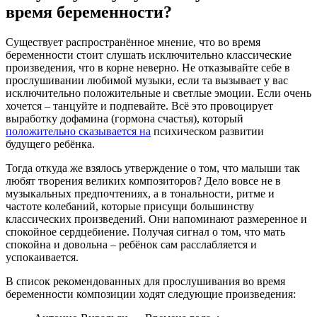
время беременности?
Существует распространённое мнение, что во время
беременности стоит слушать исключительно классические
произведения, что в корне неверно. Не отказывайте себе в
прослушивании любимой музыки, если та вызывает у вас
исключительно положительные и светлые эмоции. Если очень
хочется – танцуйте и подпевайте. Всё это провоцирует
выработку дофамина (гормона счастья), который
положительно сказывается на
психическом развитии
будущего ребёнка.
Тогда откуда же взялось утверждение о том, что малыши так
любят творения великих композиторов? Дело вовсе не в
музыкальных предпочтениях, а в тональности, ритме и
частоте колебаний, которые присущи большинству
классических произведений. Они напоминают размеренное и
спокойное сердцебиение. Получая сигнал о том, что мать
спокойна и довольна – ребёнок сам расслабляется и
успокаивается.
В список рекомендованных для прослушивания во время
беременности композиции ходят следующие произведения: