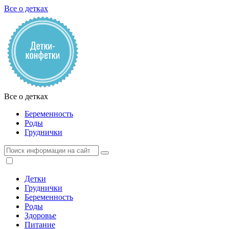
Все о детках
Все о детках
Беременность
Роды
Груднички
Детки
Груднички
Беременность
Роды
Здоровье
Питание