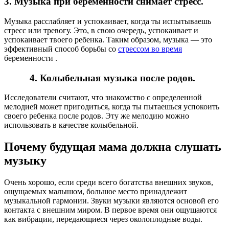
3. Музыка при беременности снимает стресс.
Музыка расслабляет и успокаивает, когда ты испытываешь
стресс или тревогу. Это, в свою очередь, успокаивает и
успокаивает твоего ребенка. Таким образом, музыка — это
эффективный способ борьбы со
стрессом во время
беременности .
4. Колыбельная музыка после родов.
Исследователи считают, что знакомство с определенной
мелодией может пригодиться, когда ты пытаешься успокоить
своего ребенка после родов. Эту же мелодию можно
использовать в качестве колыбельной.
Почему будущая мама должна слушать
музыку
Очень хорошо, если среди всего богатства внешних звуков,
ощущаемых малышом, большое место принадлежит
музыкальной гармонии. Звуки музыки являются основой его
контакта с внешним миром. В первое время они ощущаются
как вибрации, передающиеся через околоплодные воды.