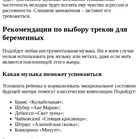
частотность мелодии будет вселять ему чувство агрессии и
рассеянности. Слишком заниженная – заставит его
тревожиться.
Рекомендации по выбору треков для
беременных
Подойдет любая инструментальная музыка. Ни в коем случае
нельзя использовать рок музыку или металл, даже если мать
являются поклонницей этого жанра.
Какая музыка поможет успокоиться
Успокоить ребенка и нормализовать эмоциональное состояние
будущей матери помогут классические композиции Подойдут:
Брамс «Колыбельная»;
Шубер «Аве Мария»;
Дебюсси «Свет луны»;
Чайковский «Спящая красавица»;
Штраус «Альпийская сказка»;
Боккерини «Менуэт».