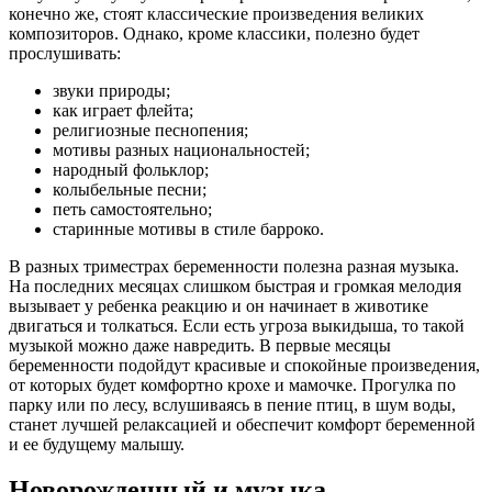
конечно же, стоят классические произведения великих
композиторов. Однако, кроме классики, полезно будет
прослушивать:
звуки природы;
как играет флейта;
религиозные песнопения;
мотивы разных национальностей;
народный фольклор;
колыбельные песни;
петь самостоятельно;
старинные мотивы в стиле барроко.
В разных триместрах беременности полезна разная музыка.
На последних месяцах слишком быстрая и громкая мелодия
вызывает у ребенка реакцию и он начинает в животике
двигаться и толкаться. Если есть угроза выкидыша, то такой
музыкой можно даже навредить. В первые месяцы
беременности подойдут красивые и спокойные произведения,
от которых будет комфортно крохе и мамочке. Прогулка по
парку или по лесу, вслушиваясь в пение птиц, в шум воды,
станет лучшей релаксацией и обеспечит комфорт беременной
и ее будущему малышу.
Новорожденный и музыка