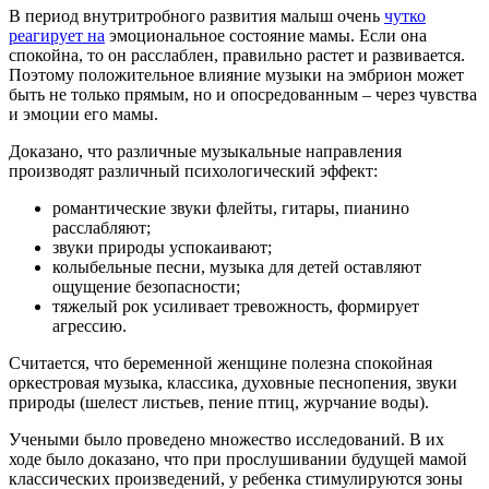
В период внутритробного развития малыш очень
чутко
реагирует на
эмоциональное состояние мамы. Если она
спокойна, то он расслаблен, правильно растет и развивается.
Поэтому положительное влияние музыки на эмбрион может
быть не только прямым, но и опосредованным – через чувства
и эмоции его мамы.
Доказано, что различные музыкальные направления
производят различный психологический эффект:
романтические звуки флейты, гитары, пианино
расслабляют;
звуки природы успокаивают;
колыбельные песни, музыка для детей оставляют
ощущение безопасности;
тяжелый рок усиливает тревожность, формирует
агрессию.
Считается, что беременной женщине полезна спокойная
оркестровая музыка, классика, духовные песнопения, звуки
природы (шелест листьев, пение птиц, журчание воды).
Учеными было проведено множество исследований. В их
ходе было доказано, что при прослушивании будущей мамой
классических произведений, у ребенка стимулируются зоны