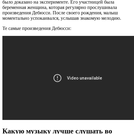
было доказано на эксперименте. Его участницей была
беременная женщина, которая регулярно прослушивала
произведения Дебюсси. После своего рождения, малыш
моментально успокаивался, услышав знакомую мелодию.
Те самые произведения Дебюсси:
Какую музыку лучше слушать во