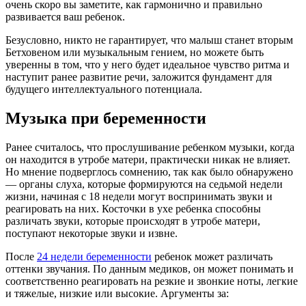
очень скоро вы заметите, как гармонично и правильно
развивается ваш ребенок.
Безусловно, никто не гарантирует, что малыш станет вторым
Бетховеном или музыкальным гением, но можете быть
уверенны в том, что у него будет идеальное чувство ритма и
наступит ранее развитие речи, заложится фундамент для
будущего интеллектуального потенциала.
Музыка при беременности
Ранее считалось, что прослушивание ребенком музыки, когда
он находится в утробе матери, практически никак не влияет.
Но мнение подверглось сомнению, так как было обнаружено
— органы слуха, которые формируются на седьмой недели
жизни, начиная с 18 недели могут воспринимать звуки и
реагировать на них. Косточки в ухе ребенка способны
различать звуки, которые происходят в утробе матери,
поступают некоторые звуки и извне.
После
24 недели беременности
ребенок может различать
оттенки звучания. По данным медиков, он может понимать и
соответственно реагировать на резкие и звонкие ноты, легкие
и тяжелые, низкие или высокие. Аргументы за: