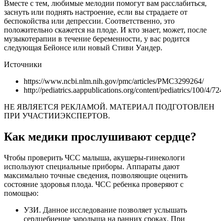
Вместе с тем, любимые мелодии помогут вам расслабиться,
заснуть или поднять настроение, если вы страдаете от
беспокойства или депрессии. Соответственно, это
положительно скажется на плоде. И кто знает, может, после
музыкотерапии в течение беременности, у вас родится
следующая Бейонсе или новый Стиви Уандер.
Источники
https://www.ncbi.nlm.nih.gov/pmc/articles/PMC3299264/
http://pediatrics.aappublications.org/content/pediatrics/100/4/72
НЕ ЯВЛЯЕТСЯ РЕКЛАМОЙ. МАТЕРИАЛ ПОДГОТОВЛЕН
ПРИ УЧАСТИИЭКСПЕРТОВ.
Как медики прослушивают сердце?
Чтобы проверить ЧСС малыша, акушеры-гинекологи
используют специальные приборы. Аппараты дают
максимально точные сведения, позволяющие оценить
состояние здоровья плода. ЧСС ребенка проверяют с
помощью:
УЗИ. Данное исследование позволяет услышать
сердцебиение зародыша на ранних сроках. При