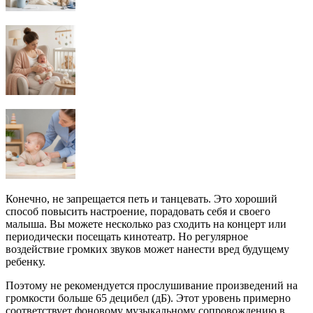
Конечно, не запрещается петь и танцевать. Это хороший
способ повысить настроение, порадовать себя и своего
малыша. Вы можете несколько раз сходить на концерт или
периодически посещать кинотеатр. Но регулярное
воздействие громких звуков может нанести вред будущему
ребенку.
Поэтому не рекомендуется прослушивание произведений на
громкости больше 65 децибел (дБ). Этот уровень примерно
соответствует фоновому музыкальному сопровождению в