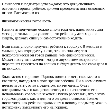
Психологи и педиатры утверждают, что для успешного
освоения горшка, ребенок должен преодолеть пять основных
шагов. Рассмотрим их.
Физиологическая готовность.
Начинать приучение можно с полутора лет, плюс-минус два
месяца, и только при условии, что ребенок умеет хорошо
сидеть, держать спину и самостоятельно ходить.
Если мама упорно приучает ребенка к горшку с 8 месяцев и
малыш демонстрирует успехи, это не означает, что
психологически он готов раньше, чем физиологически.
Может наступить момент, когда в двухлетнем возрасте он
перестанет проситься на горшок и будет делать все свои дела в
штанишки.
Знакомство с горшком. Горшок должен иметь свое место в
квартире, находится в поле зрения ребенка. Ни в коем случает
нельзя играть с этим предметом, иначе малыш будет
воспринимать его как развлечение, и по назначению его
использовать совсем не захочет. Нужно рассказать, что с этим
горшком делать, как и для чего он здесь появился. Только
после того, как ребенок привыкнет к новому предмету, можно
потихоньку высаживать его на горшок.