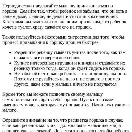
Периодически предлагайте малышу присаживаться на
горшок. Делайте так, чтобы ребенок не забывал, что он есть в
вашем доме, главное, не делайте это слишком навязчиво.
Как только вы заметили по внешним признакам, что ребенок
хочет в туалет, сразу сажайте его на горшок.
Также пользуйтесь некоторыми хитростями для того, чтобы
процесс привыкания к горшку прошел быстрее:
Разрешите ребенку смывать унитаз после того, как там
окажется все содержимое горшка.
Купите интересные игрушки и книжки и отдавайте их
ребенку только тогда, когда он будет сидеть на горшке.
Не забывайте что ваш ребенок – это индивидуальность.
Поэтому не ругайтесь на него и не ставьте в пример
других, даже если у малыша ничего не получается.
Кроме того вы можете позволить своему малышу
самостоятельно выбрать себе горшок. Пусть он возьмет
именно ту модель, которая ему понравится. Начинать нужно с
малого.
Обращайте внимание на то, что расцветка горшка в случае,
если ваш ребенок мальчик – должна быть мальчишеской, а
если девочка – девчачий. Делается это для того, чтобы ребенок