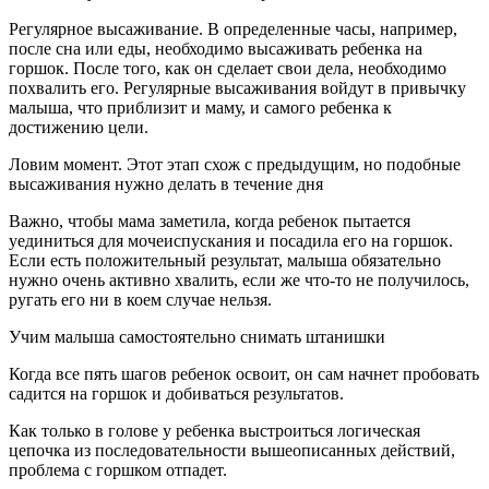
Регулярное высаживание. В определенные часы, например,
после сна или еды, необходимо высаживать ребенка на
горшок. После того, как он сделает свои дела, необходимо
похвалить его. Регулярные высаживания войдут в привычку
малыша, что приблизит и маму, и самого ребенка к
достижению цели.
Ловим момент. Этот этап схож с предыдущим, но подобные
высаживания нужно делать в течение дня
Важно, чтобы мама заметила, когда ребенок пытается
уединиться для мочеиспускания и посадила его на горшок.
Если есть положительный результат, малыша обязательно
нужно очень активно хвалить, если же что-то не получилось,
ругать его ни в коем случае нельзя.
Учим малыша самостоятельно снимать штанишки
Когда все пять шагов ребенок освоит, он сам начнет пробовать
садится на горшок и добиваться результатов.
Как только в голове у ребенка выстроиться логическая
цепочка из последовательности вышеописанных действий,
проблема с горшком отпадет.