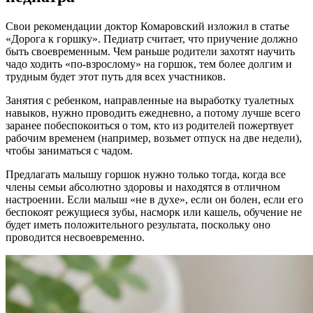
Свои рекомендации доктор Комаровский изложил в статье
«Дорога к горшку». Педиатр считает, что приучение должно
быть своевременным. Чем раньше родители захотят научить
чадо ходить «по-взрослому» на горшок, тем более долгим и
трудным будет этот путь для всех участников.
Занятия с ребенком, направленные на выработку туалетных
навыков, нужно проводить ежедневно, а потому лучше всего
заранее побеспокоиться о том, кто из родителей пожертвует
рабочим временем (например, возьмет отпуск на две недели),
чтобы заниматься с чадом.
Предлагать малышу горшок нужно только тогда, когда все
члены семьи абсолютно здоровы и находятся в отличном
настроении. Если малыш «не в духе», если он болен, если его
беспокоят режущиеся зубы, насморк или кашель, обучение не
будет иметь положительного результата, поскольку оно
проводится несвоевременно.