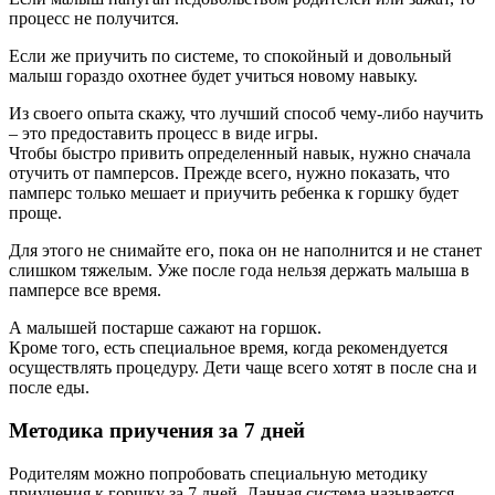
процесс не получится.
Если же приучить по системе, то спокойный и довольный
малыш гораздо охотнее будет учиться новому навыку.
Из своего опыта скажу, что лучший способ чему-либо научить
– это предоставить процесс в виде игры.
Чтобы быстро привить определенный навык, нужно сначала
отучить от памперсов. Прежде всего, нужно показать, что
памперс только мешает и приучить ребенка к горшку будет
проще.
Для этого не снимайте его, пока он не наполнится и не станет
слишком тяжелым. Уже после года нельзя держать малыша в
памперсе все время.
А малышей постарше сажают на горшок.
Кроме того, есть специальное время, когда рекомендуется
осуществлять процедуру. Дети чаще всего хотят в после сна и
после еды.
Методика приучения за 7 дней
Родителям можно попробовать специальную методику
приучения к горшку за 7 дней. Данная система называется