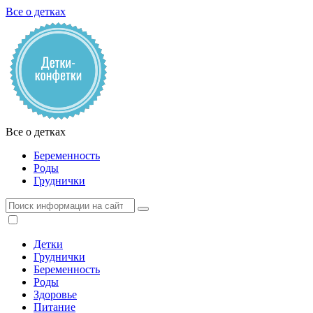
Все о детках
Все о детках
Беременность
Роды
Груднички
Детки
Груднички
Беременность
Роды
Здоровье
Питание