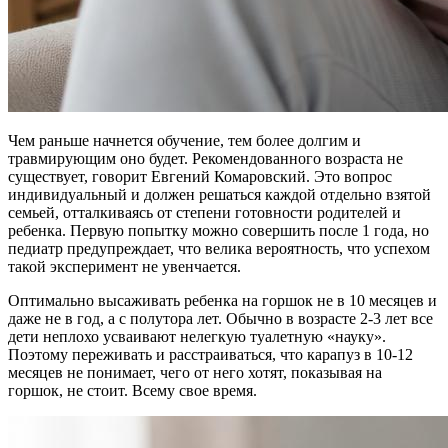
Чем раньше начнется обучение, тем более долгим и
травмирующим оно будет. Рекомендованного возраста не
существует, говорит Евгений Комаровский. Это вопрос
индивидуальный и должен решаться каждой отдельно взятой
семьей, отталкиваясь от степени готовности родителей и
ребенка. Первую попытку можно совершить после 1 года, но
педиатр предупреждает, что велика вероятность, что успехом
такой эксперимент не увенчается.
Оптимально высаживать ребенка на горшок не в 10 месяцев и
даже не в год, а с полутора лет. Обычно в возрасте 2-3 лет все
дети неплохо усваивают нелегкую туалетную «науку».
Поэтому переживать и расстраиваться, что карапуз в 10-12
месяцев не понимает, чего от него хотят, показывая на
горшок, не стоит. Всему свое время.