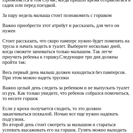
садик или перед поездкой.
За пару недель малыша стоит познакомить с горшком
Важно приобрести этот атрибут и рассказать, для чего он
нужен
Стоит рассказать, что скоро памперс нужно будет поменять на
трусы и начать ходить в туалет. Выберите несколько дней,
когда сможете заниматься только малышом. Так легче
приучить ребенка к горшку.Следующие три дня должны
пройти так:
Весь первый день малыш должен находиться без памперсов.
При этом можно надеть трусики
Важно целый день следить за ребенком и не выпускать туалет
из рук. Как только увидите, что ребенок собрался помочиться,
то несите горшок
Если у крохи получается сходить, то это должно
заканчиваться похвалой. Ночью все еще нужно надевать
подгузник.
Во второй день стоит смотреть за малышом и стараться
успевать высаживать его на горшок. Гулять можно выходить