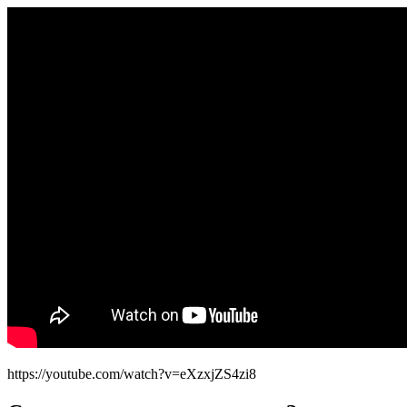
https://youtube.com/watch?v=eXzxjZS4zi8