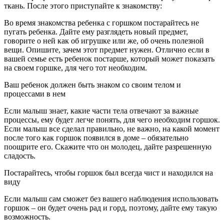
ткань. После этого приступайте к знакомству:
Во время знакомства ребенка с горшком постарайтесь не
пугать ребенка. Дайте ему разглядеть новый предмет,
говорите о ней как об игрушке или же, об очень полезной
вещи. Опишите, зачем этот предмет нужен. Отлично если в
вашей семье есть ребенок постарше, который может показать
на своем горшке, для чего тот необходим.
Ваш ребенок должен быть знаком со своим телом и
процессами в нем
Если малыш знает, какие части тела отвечают за важные
процессы, ему будет легче понять, для чего необходим горшок.
Если малыш все сделал правильно, не важно, на какой момент
после того как горшок появился в доме – обязательно
поощрите его. Скажите что он молодец, дайте разрешенную
сладость.
Постарайтесь, чтобы горшок был всегда чист и находился на
виду
Если малыш сам сможет без вашего наблюдения использовать
горшок – он будет очень рад и горд, поэтому, дайте ему такую
возможность.