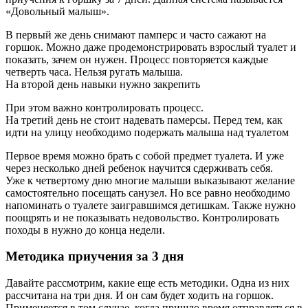
«Довольный малыш».
В первый же день снимают памперс и часто сажают на
горшок. Можно даже продемонстрировать взрослый туалет и
показать, зачем он нужен. Процесс повторяется каждые
четверть часа. Нельзя ругать малыша.
На второй день навыки нужно закрепить
При этом важно контролировать процесс.
На третий день не стоит надевать памерсы. Перед тем, как
идти на улицу необходимо подержать малыша над туалетом
Первое время можно брать с собой предмет туалета. И уже
через несколько дней ребенок научится сдерживать себя.
Уже к четвертому дню многие малыши выказывают желание
самостоятельно посещать санузел. Но все равно необходимо
напоминать о туалете заигравшимся детишкам. Также нужно
поощрять и не показывать недовольство. Контролировать
походы в нужно до конца недели.
Методика приучения за 3 дня
Давайте рассмотрим, какие еще есть методики. Одна из них
рассчитана на три дня. И он сам будет ходить на горшок.
Применяется в том случае, когда пришло время отправляться в