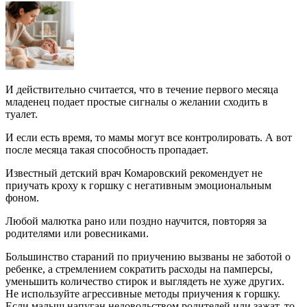
И действительно считается, что в течение первого месяца
младенец подает простые сигналы о желании сходить в
туалет.
И если есть время, то мамы могут все контролировать. А вот
после месяца такая способность пропадает.
Известный детский врач Комаровский рекомендует не
приучать кроху к горшку с негативным эмоциональным
фоном.
Любой малютка рано или поздно научится, повторяя за
родителями или ровесниками.
Большинство стараний по приучению вызваны не заботой о
ребенке, а стремлением сократить расходы на памперсы,
уменьшить количество стирок и выглядеть не хуже других.
Не используйте агрессивные методы приучения к горшку.
Если малыш напуган недовольством родителей или зажат, то