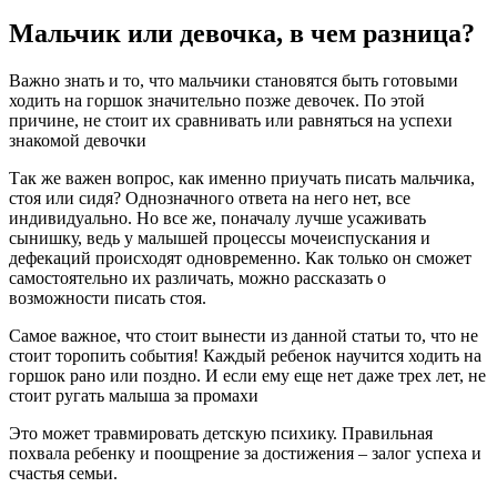
Мальчик или девочка, в чем разница?
Важно знать и то, что мальчики становятся быть готовыми
ходить на горшок значительно позже девочек. По этой
причине, не стоит их сравнивать или равняться на успехи
знакомой девочки
Так же важен вопрос, как именно приучать писать мальчика,
стоя или сидя? Однозначного ответа на него нет, все
индивидуально. Но все же, поначалу лучше усаживать
сынишку, ведь у малышей процессы мочеиспускания и
дефекаций происходят одновременно. Как только он сможет
самостоятельно их различать, можно рассказать о
возможности писать стоя.
Самое важное, что стоит вынести из данной статьи то, что не
стоит торопить события! Каждый ребенок научится ходить на
горшок рано или поздно. И если ему еще нет даже трех лет, не
стоит ругать малыша за промахи
Это может травмировать детскую психику. Правильная
похвала ребенку и поощрение за достижения – залог успеха и
счастья семьи.