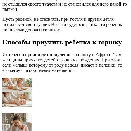
не стыдился своего туалета и не становился для него какой то
пыткой
Пусть ребенок, не стесняясь, при гостях и других детях
использует свой туалет. Все это будет означать, что ребенок
полностью доволен горшком.
Способы приучить ребенка к горшку
Интересно происходит приучение к горшку в Африке. Там
женщины приучают детей к горшку с рождения. При этом
если малыш, которому от роду неделя, писает в пеленки, то
его маму считают невнимательной.