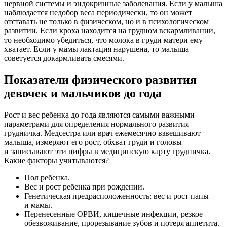
нервной системы и эндокринные заболевания. Если у малыша
наблюдается недобор веса периодически, то он может
отставать не только в физическом, но и в психологическом
развитии. Если кроха находится на грудном вскармливании,
то необходимо убедиться, что молока в груди матери ему
хватает. Если у мамы лактация нарушена, то малыша
советуется докармливать смесями.
Показатели физического развития
девочек и мальчиков до года
Рост и вес ребенка до года являются самыми важными
параметрами для определения нормального развития
грудничка. Медсестра или врач ежемесячно взвешивают
малыша, измеряют его рост, обхват груди и головы
и записывают эти цифры в медицинскую карту грудничка.
Какие факторы учитываются?
Пол ребенка.
Вес и рост ребенка при рождении.
Генетическая предрасположенность: вес и рост папы
и мамы.
Перенесенные ОРВИ, кишечные инфекции, резкое
обезвоживание, прорезывание зубов и потеря аппетита.