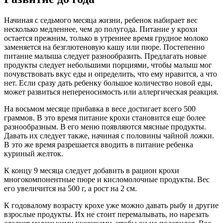
Начиная с седьмого месяца жизни, ребенок набирает вес
несколько медленнее, чем до полугода. Питание у крохи
остается прежним, только в утреннее время грудное молоко
заменяется на безглютеновую кашу или пюре. Постепенно
питание малыша следует разнообразить. Предлагать новые
продукты следует небольшими порциями, чтобы малыш мог
почувствовать вкус еды и определить, что ему нравится, а что
нет. Если сразу дать ребенку большое количество новой еды,
может развиться непереносимость или аллергическая реакция.
На восьмом месяце прибавка в весе достигает всего 500
граммов. В это время питание крохи становится еще более
разнообразным. В его меню появляются мясные продукты.
Давать их следует также, начиная с половины чайной ложки.
В это же время разрешается вводить в питание ребенка
куриный желток.
К концу 9 месяца следует добавить в рацион крохи
многокомпонентные пюре и кисломолочные продукты. Вес
его увеличится на 500 г, а рост на 2 см.
К годовалому возрасту крохе уже можно давать рыбу и другие
взрослые продукты. Их не стоит перемалывать, но нарезать