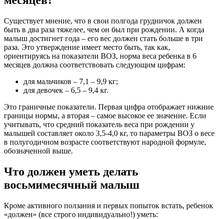
месяцев?
Существует мнение, что в свои полгода грудничок должен
быть в два раза тяжелее, чем он был при рождении. А когда
малыш достигнет года – его вес должен стать больше в три
раза. Это утверждение имеет место быть, так как,
ориентируясь на показатели ВОЗ, норма веса ребенка в 6
месяцев должна соответствовать следующим цифрам:
для мальчиков – 7,1 – 9,9 кг;
для девочек – 6,5 – 9,4 кг.
Это граничные показатели. Первая цифра отображает нижние
границы нормы, а вторая – самое высокое ее значение. Если
учитывать, что средний показатель веса при рождении у
малышей составляет около 3,5-4,0 кг, то параметры ВОЗ о весе
в полугодичном возрасте соответствуют народной формуле,
обозначенной выше.
Что должен уметь делать
восьмимесячный малыш
Кроме активного ползания и первых попыток встать, ребенок
«должен» (все строго индивидуально!) уметь: