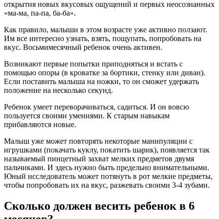
открытия новых вкусовых ощущений и первых неосознанных
«ма-ма, па-па, ба-ба».
Как правило, малыши в этом возрасте уже активно ползают.
Им все интересно узнать, взять, пощупать, попробовать на
вкус. Восьмимесячный ребенок очень активен.
Возникают первые попытки приподняться и встать с
помощью опоры (в кроватке за бортики, стенку или диван).
Если поставить малыша на ножки, то он сможет удержать
положение на несколько секунд.
Ребенок умеет переворачиваться, садиться. И он вовсю
пользуется своими умениями. К старым навыкам
прибавляются новые.
Малыш уже может повторять некоторые манипуляции с
игрушками (покачать куклу, покатить шарик), появляется так
называемый пинцетный захват мелких предметов двумя
пальчиками. И здесь нужно быть предельно внимательными.
Юный исследователь может потянуть в рот мелкие предметы,
чтобы попробовать их на вкус, разжевать своими 3-4 зубами.
Сколько должен весить ребенок в 6