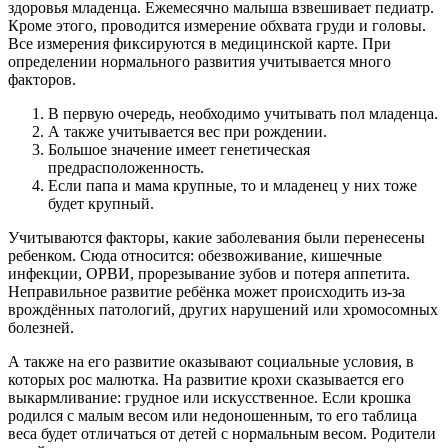
здоровья младенца. Ежемесячно малыша взвешивает педиатр.
Кроме этого, проводится измерение обхвата груди и головы.
Все измерения фиксируются в медицинской карте. При
определении нормального развития учитывается много
факторов.
В первую очередь, необходимо учитывать пол младенца.
А также учитывается вес при рождении.
Большое значение имеет генетическая
предрасположенность.
Если папа и мама крупные, то и младенец у них тоже
будет крупный.
Учитываются факторы, какие заболевания были перенесены
ребенком. Сюда относится: обезвоживание, кишечные
инфекции, ОРВИ, прорезывание зубов и потеря аппетита.
Неправильное развитие ребёнка может происходить из-за
врождённых патологий, других нарушений или хромосомных
болезней.
А также на его развитие оказывают социальные условия, в
которых рос малютка. На развитие крохи сказывается его
выкармливание: грудное или искусственное. Если крошка
родился с малым весом или недоношенным, то его таблица
веса будет отличаться от детей с нормальным весом. Родители