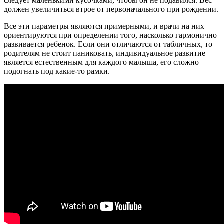
следует маленькими кусочками, чтобы он не подавился. Вес
должен увеличиться втрое от первоначального при рождении.
Все эти параметры являются примерными, и врачи на них
ориентируются при определении того, насколько гармонично
развивается ребенок. Если они отличаются от табличных, то
родителям не стоит паниковать, индивидуальное развитие
является естественным для каждого малыша, его сложно
подогнать под какие-то рамки.