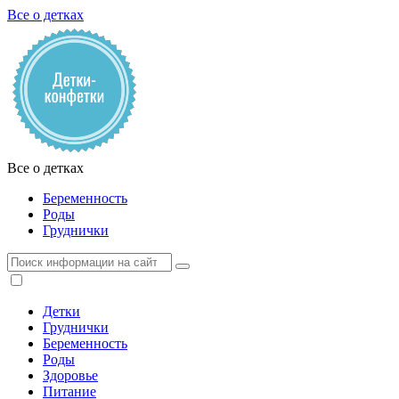
Все о детках
Все о детках
Беременность
Роды
Груднички
Детки
Груднички
Беременность
Роды
Здоровье
Питание