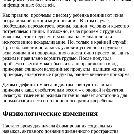
инфекционных болезней.
Как правило, проблемы с весом у ребенка возникают из-за
неправильной организации питания. В этом случае,
необходимо пересмотреть режим, рацион, условия и качество
потребляемой пищи. Возможно, из-за проблем с грудным
молоком, стоит перевести малыша на смешанное или
искусственное вскармливание. Но, только в крайней случай.
При соблюдении остальных условий успешного грудного
вскармливания новорожденного достаточно просто наладить
режим и правильно кормить грудью. После полугода
проблема с весом может быть из-за неправильного ввода
прикорма: слишком калорийные продукты, излишек жира в
прикорме, аллергенные продукты, раннее введение прикорма.
Детям с дефицитом веса педиатры советуют начинать
прикорм с каш, с избыточным весом – с овощей и фруктов.
Зачастую изменения режима питания бывает достаточно для
нормализации веса и полноценного развития ребенка.
Физиологические изменения
Настало время для начала формирования социальных
навыков, активного познания жизненного пространства,