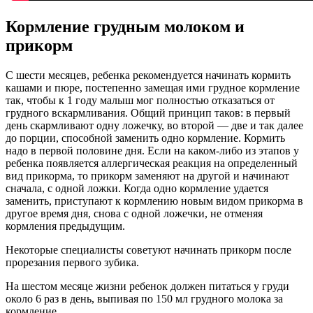
Кормление грудным молоком и
прикорм
С шести месяцев, ребенка рекомендуется начинать кормить
кашами и пюре, постепенно замещая ими грудное кормление
так, чтобы к 1 году малыш мог полностью отказаться от
грудного вскармливания. Общий принцип таков: в первый
день скармливают одну ложечку, во второй — две и так далее
до порции, способной заменить одно кормление. Кормить
надо в первой половине дня. Если на каком-либо из этапов у
ребенка появляется аллергическая реакция на определенный
вид прикорма, то прикорм заменяют на другой и начинают
сначала, с одной ложки. Когда одно кормление удается
заменить, приступают к кормлению новым видом прикорма в
другое время дня, снова с одной ложечки, не отменяя
кормления предыдущим.
Некоторые специалисты советуют начинать прикорм после
прорезания первого зубика.
На шестом месяце жизни ребенок должен питаться у груди
около 6 раз в день, выпивая по 150 мл грудного молока за
кормление.