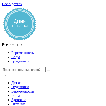
Все о детках
Все о детках
Беременность
Роды
Груднички
Детки
Груднички
Беременность
Роды
Здоровье
Питание