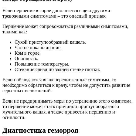
Если першение в горле дополняется еще и другими
тревожными симптомами – это опасный признак
Першение может сопровождаться различными симптомами,
такими как:
Сухой приступообразный кашель.
Частое покашливание.
Ком в горле.
Осиплость.
Повышение температуры.
Стекание слизи по задней стенке глотки.
Если наблюдаются вышеперечисленные симптомы, то
необходимо обратиться к врачу, чтобы не допустить развитие
серьезных осложнений.
Если не предпринимать меры по устранению этого симптома,
то першение может стать причиной приступообразного
мучительного кашля, а также привести к першению и
осиплости.
Диагностика геморроя