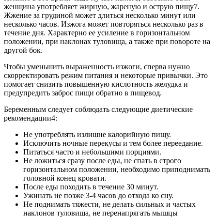
женщина употребляет жирную, жареную и острую пищу7.
Жжение за грудиной может длиться несколько минут или
несколько часов. Изжога может повторяться несколько раз в
течение дня. Характерно ее усиление в горизонтальном
положении, при наклонах туловища, а также при повороте на
другой бок.
Чтобы уменьшить выраженность изжоги, сперва нужно
скорректировать режим питания и некоторые привычки. Это
помогает снизить повышенную кислотность желудка и
предупредить заброс пищи обратно в пищевод.
Беременным следует соблюдать следующие диетические
рекомендации4:
Не употреблять излишне калорийную пищу.
Исключить ночные перекусы и тем более переедание.
Питаться часто и небольшими порциями.
Не ложиться сразу после еды, не спать в строго
горизонтальном положении, необходимо приподнимать
головной конец кровати.
После еды походить в течение 30 минут.
Ужинать не позже 3-4 часов до отхода ко сну.
Не поднимать тяжести, не делать сильных и частых
наклонов туловища, не перенапрягать мышцы