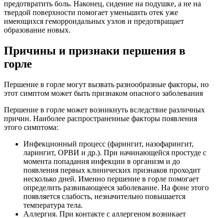
предотвратить боль. Наконец, сидение на подушке, а не на
твердой поверхности помогает уменьшить отек уже
имеющихся геморроидальных узлов и предотвращает
образование новых.
Причины и признаки першения в
горле
Першение в горле могут вызвать разнообразные факторы, но
этот симптом может быть признаком опасного заболевания
Першение в горле может возникнуть вследствие различных
причин. Наиболее распространенные факторы появления
этого симптома:
Инфекционный процесс (фарингит, назофарингит,
ларингит, ОРВИ и др.). При начинающейся простуде с
момента попадания инфекции в организм и до
появления первых клинических признаков проходит
несколько дней. Именно першение в горле помогает
определить развивающееся заболевание. На фоне этого
появляется слабость, незначительно повышается
температура тела.
Аллергия. При контакте с аллергеном возникает