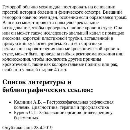
Геморрой обычно можно диагностировать на основании
простой истории болезни и физического осмотра. Внешний
геморрой обычно очевиден, особенно если образовался тромб.
Ваш врач может провести пальцевое ректальное
исследование, чтобы проверить наличие крови в стуле. Она
или он может также исследовать анальный канал с помощью
аноскопа, короткой пластиковой трубки, вставленной в
прямую кишку с освещением. Если есть признаки
ректального кровотечения или микроскопической крови в
стуле, может быть проведена гибкая ректороманоскопия или
колоноскопия, чтобы исключить другие причины
кровотечения, такие как колоректальные полипы или рак,
особенно у людей старше 45 лет.
Список литературы и
библиографических ссылок:
Калинин А.В. – Гастроэзофагеальная рефлюксная
болезнь. Диагностика, терапия и профилактика
Бурков С.Г.- Заболевание органов пищеварения у
беременных
Опубликовано: 28.4.2019