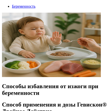
Беременность
Способы избавления от изжоги при
беременности
Способ применения и дозы Гевискон®