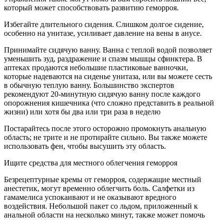
который может способствовать развитию геморроя.
Избегайте длительного сидения. Слишком долгое сидение,
особенно на унитазе, усиливает давление на вены в анусе.
Принимайте сидячую ванну. Ванна с теплой водой позволяет
уменьшить зуд, раздражение и спазм мышцы сфинктера. В
аптеках продаются небольшие пластиковые ванночки,
которые надеваются на сиденье унитаза, или вы можете сесть
в обычную теплую ванну. Большинство экспертов
рекомендуют 20-минутную сидячую ванну после каждого
опорожнения кишечника (что сложно представить в реальной
жизни) или хотя бы два или три раза в неделю
Постарайтесь после этого осторожно промокнуть анальную
область; не трите и не протирайте сильно. Вы также можете
использовать фен, чтобы высушить эту область.
Ищите средства для местного облегчения геморроя
Безрецептурные кремы от геморроя, содержащие местный
анестетик, могут временно облегчить боль. Салфетки из
гамамелиса успокаивают и не оказывают вредного
воздействия. Небольшой пакет со льдом, приложенный к
анальной области на несколько минут, также может помочь