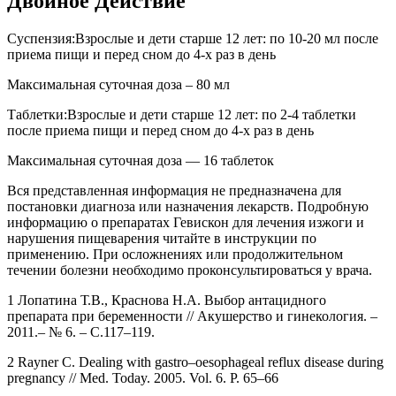
Двойное Действие
Суспензия:Взрослые и дети старше 12 лет: по 10-20 мл после
приема пищи и перед сном до 4-х раз в день
Максимальная суточная доза – 80 мл
Таблетки:Взрослые и дети старше 12 лет: по 2-4 таблетки
после приема пищи и перед сном до 4-х раз в день
Максимальная суточная доза — 16 таблеток
Вся представленная информация не предназначена для
постановки диагноза или назначения лекарств. Подробную
информацию о препаратах Гевискон для лечения изжоги и
нарушения пищеварения читайте в инструкции по
применению. При осложнениях или продолжительном
течении болезни необходимо проконсультироваться у врача.
1 Лопатина Т.В., Краснова Н.А. Выбор антацидного
препарата при беременности // Акушерство и гинекология. –
2011.– № 6. – С.117–119.
2 Rayner C. Dealing with gastro–oesophageal reflux disease during
pregnancy // Med. Today. 2005. Vol. 6. P. 65–66