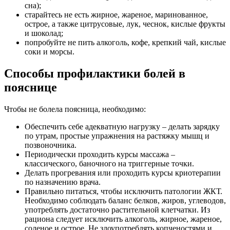
сна);
старайтесь не есть жирное, жареное, маринованное,
острое, а также цитрусовые, лук, чеснок, кислые фрукты
и шоколад;
попробуйте не пить алкоголь, кофе, крепкий чай, кислые
соки и морсы.
Способы профилактики болей в
пояснице
Чтобы не болела поясница, необходимо:
Обеспечить себе адекватную нагрузку – делать зарядку
по утрам, простые упражнения на растяжку мышц и
позвоночника.
Периодически проходить курсы массажа –
классического, баночного на триггерные точки.
Делать прогревания или проходить курсы криотерапии
по назначению врача.
Правильно питаться, чтобы исключить патологии ЖКТ.
Необходимо соблюдать баланс белков, жиров, углеводов,
употреблять достаточно растительной клетчатки. Из
рациона следует исключить алкоголь, жирное, жареное,
соленое и острое. Не злоупотреблять копченостями и