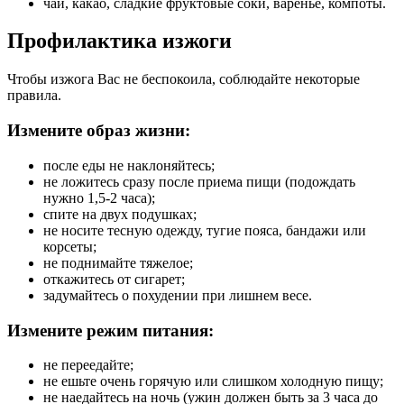
чай, какао, сладкие фруктовые соки, варенье, компоты.
Профилактика изжоги
Чтобы изжога Вас не беспокоила, соблюдайте некоторые
правила.
Измените образ жизни:
после еды не наклоняйтесь;
не ложитесь сразу после приема пищи (подождать
нужно 1,5-2 часа);
спите на двух подушках;
не носите тесную одежду, тугие пояса, бандажи или
корсеты;
не поднимайте тяжелое;
откажитесь от сигарет;
задумайтесь о похудении при лишнем весе.
Измените режим питания:
не переедайте;
не ешьте очень горячую или слишком холодную пищу;
не наедайтесь на ночь (ужин должен быть за 3 часа до