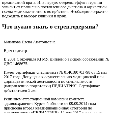
предписаний врача. И, в первую очередь, эффект терапии
зависит от правильно поставленного диагноза и адекватной
схемы медикаментозного воздействия. Необходимо серьезно
подходить к выбору клиники и врача.
Что нужно знать о стрептодермии?
Мацакова Елена Анатольевна
Врач педиатр
В 2001 г. окончила КГМУ. Диплом о высшем образовании №
ДВС 1468675.
Имеет сертификат специалиста № 0146180703798 от 15 мая
2017 года. Допущена к осуществлению медицинской или
фармацевтической деятельности по специальности
(направлению подготовки) ПЕДИАТРИЯ. Сертификат
действителен 5 лет.
Решением аттестационной комиссии комитета
здравоохранения Курской области от 09.09.2014 года
присвоена вторая квалификационная категория по
специальности «ПЕДИАТРИЯ» 12 мая 2017 года прошла