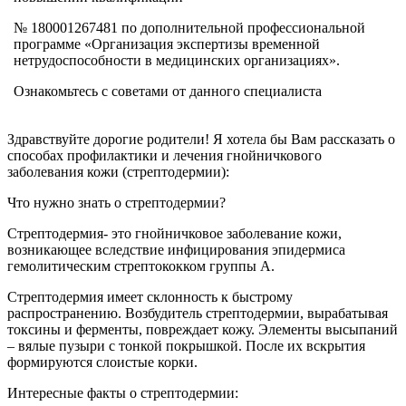
№ 180001267481 по дополнительной профессиональной
программе «Организация экспертизы временной
нетрудоспособности в медицинских организациях».
Ознакомьтесь с советами от данного специалиста
Здравствуйте дорогие родители! Я хотела бы Вам рассказать о
способах профилактики и лечения гнойничкового
заболевания кожи (стрептодермии):
Что нужно знать о стрептодермии?
Стрептодермия- это гнойничковое заболевание кожи,
возникающее вследствие инфицирования эпидермиса
гемолитическим стрептококком группы А.
Стрептодермия имеет склонность к быстрому
распространению. Возбудитель стрептодермии, вырабатывая
токсины и ферменты, повреждает кожу. Элементы высыпаний
– вялые пузыри с тонкой покрышкой. После их вскрытия
формируются слоистые корки.
Интересные факты о стрептодермии: