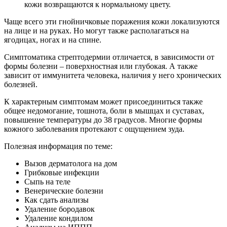
кожи возвращаются к нормальному цвету.
Чаще всего эти гнойничковые поражения кожи локализуются
на лице и на руках. Но могут также располагаться на
ягодицах, ногах и на спине.
Симптоматика стрептодермии отличается, в зависимости от
формы болезни – поверхностная или глубокая. А также
зависит от иммунитета человека, наличия у него хронических
болезней.
К характерным симптомам может присоединиться также
общее недомогание, тошнота, боли в мышцах и суставах,
повышение температуры до 38 градусов. Многие формы
кожного заболевания протекают с ощущением зуда.
Полезная информация по теме:
Вызов дерматолога на дом
Грибковые инфекции
Сыпь на теле
Венерические болезни
Как сдать анализы
Удаление бородавок
Удаление кондилом