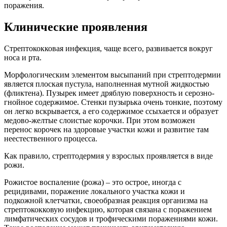
поражения.
Клинические проявления
Стрептококковая инфекция, чаще всего, развивается вокруг
носа и рта.
Морфологическим элементом высыпаний при стрептодермии
является плоская пустула, наполненная мутной жидкостью
(фликтена). Пузырек имеет дряблую поверхность и серозно-
гнойное содержимое. Стенки пузырька очень тонкие, поэтому
он легко вскрывается, а его содержимое ссыхается и образует
медово-желтые слоистые корочки. При этом возможен
перенос корочек на здоровые участки кожи и развитие там
неестественного процесса.
Как правило, стрептодермия у взрослых проявляется в виде
рожи.
Рожистое воспаление (рожа) – это острое, иногда с
рецидивами, поражение локального участка кожи и
подкожной клетчатки, своеобразная реакция организма на
стрептококковую инфекцию, которая связана с поражением
лимфатических сосудов и трофическими поражениями кожи.