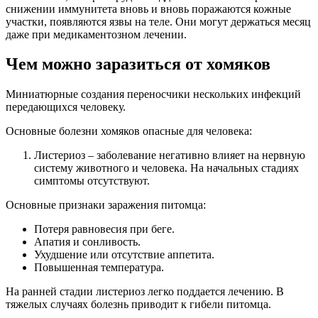
снижении иммунитета вновь и вновь поражаются кожные
участки, появляются язвы на теле. Они могут держаться месяц
даже при медикаментозном лечении.
Чем можно заразиться от хомяков
Миниатюрные создания переносчики нескольких инфекций
передающихся человеку.
Основные болезни хомяков опасные для человека:
Листериоз – заболевание негативно влияет на нервную
систему животного и человека. На начальных стадиях
симптомы отсутствуют.
Основные признаки заражения питомца:
Потеря равновесия при беге.
Апатия и сонливость.
Ухудшение или отсутствие аппетита.
Повышенная температура.
На ранней стадии листериоз легко поддается лечению. В
тяжелых случаях болезнь приводит к гибели питомца.