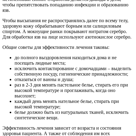
чтобы препятствовать попаданию инфекции и образованию
язв.
Чтобы высыпания не распространялись далее по всему телу,
здоровую кожу обрабатывают борным или салициловым
спиртом. А мокнущие ранки покрывают нитратом серебро.
Для обработки язв на лице используют азотнокислое серебро.
Общие советы для эффективности лечения таковы:
до полного выздоровления находиться дома и не
посещать людные места;
исключить контактирование с домочадцами – выделить
собственную посуду, гигиенические принадлежности;
отказаться от ванны и душа;
раз в 2-3 дня менять пастельное белье, стирать его при
высокой температуре и проглаживать, когда оно
высохнет;
каждый день менять нательное белье, стирать при
высокой температуре;
белье должно быть из натуральных тканей, исключить
синтетические вещи.
Эффективность лечения зависит от возраста и состояния
здоровья пациента. А также от соблюдения им всех