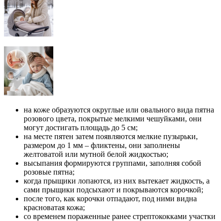
на коже образуются округлые или овального вида пятна
розового цвета, покрытые мелкими чешуйками, они
могут достигать площадь до 5 см;
на месте пятен затем появляются мелкие пузырьки,
размером до 1 мм – фликтены, они заполнены
желтоватой или мутной белой жидкостью;
высыпания формируются группами, заполняя собой
розовые пятна;
когда прыщики лопаются, из них вытекает жидкость, а
сами прыщики подсыхают и покрываются корочкой;
после того, как корочки отпадают, под ними видна
красноватая кожа;
со временем пораженные ранее стрептококками участки