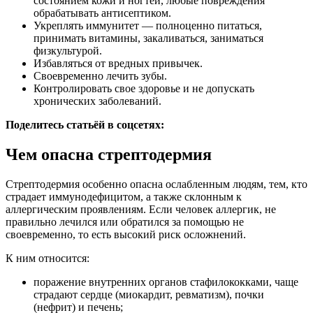
состоянием кожи и ногтей, любые повреждения
обрабатывать антисептиком.
Укреплять иммунитет — полноценно питаться,
принимать витамины, закаливаться, заниматься
физкультурой.
Избавляться от вредных привычек.
Своевременно лечить зубы.
Контролировать свое здоровье и не допускать
хронических заболеваний.
Поделитесь статьёй в соцсетях:
Чем опасна стрептодермия
Стрептодермия особенно опасна ослабленным людям, тем, кто
страдает иммунодефицитом, а также склонным к
аллергическим проявлениям. Если человек аллергик, не
правильно лечился или обратился за помощью не
своевременно, то есть высокий риск осложнений.
К ним относится:
поражение внутренних органов стафилококками, чаще
страдают сердце (миокардит, ревматизм), почки
(нефрит) и печень;