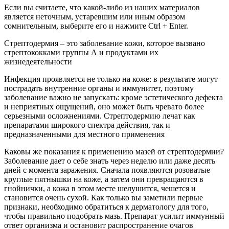
Если вы считаете, что какой-либо из наших материалов
является неточным, устаревшим или иным образом
сомнительным, выберите его и нажмите Ctrl + Enter.
Стрептодермия – это заболевание кожи, которое вызвано
стрептококками группы А и продуктами их
жизнедеятельности
Инфекция проявляется не только на коже: в результате могут
пострадать внутренние органы и иммунитет, поэтому
заболевание важно не запускать: кроме эстетического дефекта
и неприятных ощущений, оно может быть чревато более
серьезными осложнениями. Стрептодермию лечат как
препаратами широкого спектра действия, так и
предназначенными для местного применения
Каковы же показания к применению мазей от стрептодермии?
Заболевание дает о себе знать через неделю или даже десять
дней с момента заражения. Сначала появляются розоватые
круглые пятнышки на коже, а затем они превращаются в
гнойнички, а кожа в этом месте шелушится, чешется и
становится очень сухой. Как только вы заметили первые
признаки, необходимо обратиться к дерматологу для того,
чтобы правильно подобрать мазь. Препарат усилит иммунный
ответ организма и остановит распространение очагов