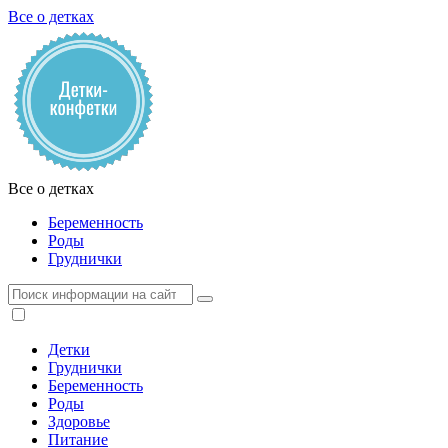
Все о детках
Все о детках
Беременность
Роды
Груднички
Детки
Груднички
Беременность
Роды
Здоровье
Питание