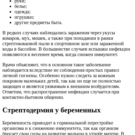
руки;
белье;
одежда;
игрушки;
другие предметы быта.
В редких случаях наблюдались заражения через укусы
комаров, мух, мошек, а также при попадании в ранки
стрептококковой пыли в спортивном зале или зараженной
воды в бассейне. В большинстве случаев вспышки инфекции
появляются в весеннее время, когда снижен иммунитет.
Врачи объясняют, что в основном такое заболевание
наблюдается вследствие не соблюдения простых правил
личной гигиены. Особенно нужно следить за кожным
покровом маленьких детей, так как он еще не полностью
защищен и является уязвимым к внешним возбудителям.
Отметим, что распространение инфекции случается при
контактно-бытовом общении.
Стрептодермия у беременных
Беременность приводит к гормональной перестройке
организма и к снижению иммунитета, так как организм
бросает свои силы на развитие малыша в утробе матери. В