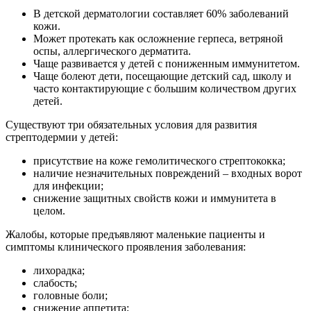
В детской дерматологии составляет 60% заболеваний
кожи.
Может протекать как осложнение герпеса, ветряной
оспы, аллергического дерматита.
Чаще развивается у детей с пониженным иммунитетом.
Чаще болеют дети, посещающие детский сад, школу и
часто контактирующие с большим количеством других
детей.
Существуют три обязательных условия для развития
стрептодермии у детей:
присутствие на коже гемолитического стрептококка;
наличие незначительных повреждений – входных ворот
для инфекции;
снижение защитных свойств кожи и иммунитета в
целом.
Жалобы, которые предъявляют маленькие пациенты и
симптомы клинического проявления заболевания:
лихорадка;
слабость;
головные боли;
снижение аппетита;