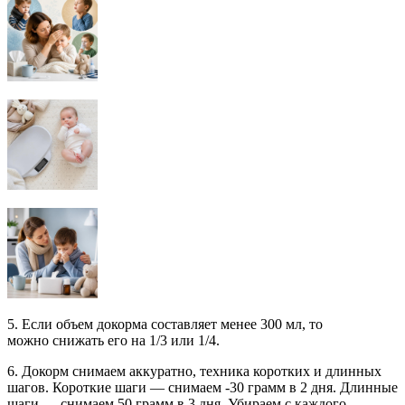
5. Если объем докорма составляет менее 300 мл, то
можно снижать его на 1/3 или 1/4.
6. Докорм снимаем аккуратно, техника коротких и длинных
шагов. Короткие шаги — снимаем -30 грамм в 2 дня. Длинные
шаги — снимаем 50 грамм в 3 дня. Убираем с каждого