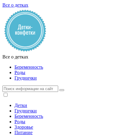
Все о детках
Все о детках
Беременность
Роды
Груднички
Детки
Груднички
Беременность
Роды
Здоровье
Питание