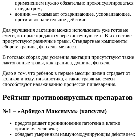
применением нужно обязательно проконсультироваться
с педиатром;
донник — оказывает отхаркивающее, успокаивающее,
противовоспалительное действие.
Для улучшения лактации можно использовать уже готовые
смеси, которые продаются через аптечную сеть. В их составе
присутствуют различные травы. Стандартные компоненты
сборов: крапива, фенхель, мелисса.
В готовых сборах для усиления лактации присутствуют такие
лактогонные травы, как крапива, душица, фенхель
Дело в том, что ребёнок в первые месяцы жизни страдает от
коликов и вздутия животика, а такие травяные смеси
способствуют налаживанию процессов пищеварения.
Рейтинг противовирусных препаратов
№1 – «Арбидол Максимум» (капсулы)
предотвращает проникновение патогена в клетки
организма человека;
обладает умеренным иммуномодулирующим действием;