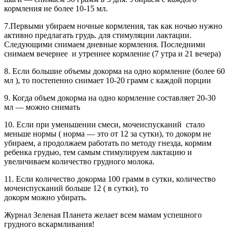
кормления не более 10-15 мл.
7.Первыми убираем ночные кормления, так как ночью нужно
активно предлагать грудь. для стимуляции лактации.
Следующими снимаем дневные кормления. Последними
снимаем вечернее и утреннее кормление (7 утра и 21 вечера)
8. Если большие объемы докорма на одно кормление (более 60
мл ), то постепенно снимает 10-20 грамм с каждой порции
9. Когда объем докорма на одно кормление составляет 20-30
мл — можно снимать
10. Если при уменьшении смеси, мочеиспусканий стало
меньше нормы ( норма — это от 12 за сутки), то докорм не
убираем, а продолжаем работать по методу гнезда, кормим
ребенка грудью, тем самым стимулируем лактацию и
увеличиваем количество грудного молока.
11. Если количество докорма 100 грамм в сутки, количество
мочеиспусканий больше 12 ( в сутки), то
докорм можно убирать.
Журнал Зеленая Планета желает всем мамам успешного
грудного вскармливания!