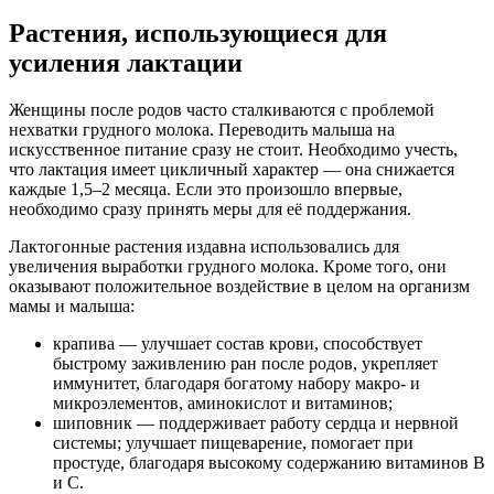
Растения, использующиеся для
усиления лактации
Женщины после родов часто сталкиваются с проблемой
нехватки грудного молока. Переводить малыша на
искусственное питание сразу не стоит. Необходимо учесть,
что лактация имеет цикличный характер — она снижается
каждые 1,5–2 месяца. Если это произошло впервые,
необходимо сразу принять меры для её поддержания.
Лактогонные растения издавна использовались для
увеличения выработки грудного молока. Кроме того, они
оказывают положительное воздействие в целом на организм
мамы и малыша:
крапива — улучшает состав крови, способствует
быстрому заживлению ран после родов, укрепляет
иммунитет, благодаря богатому набору макро- и
микроэлементов, аминокислот и витаминов;
шиповник — поддерживает работу сердца и нервной
системы; улучшает пищеварение, помогает при
простуде, благодаря высокому содержанию витаминов В
и С.