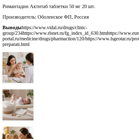
Римантадин Актитаб таблетки 50 мг 20 шт.
Производитель: Оболенское ФП, Россия
Выводы
https://www.vidal.ru/drugs/clinic-
group/234https://www.rlsnet.ru/fg_index_id_630.htmhttps://www.eur
portal.ru/medicine/drugs/pharmaction/120/https://www.lsgeotar.ru/pro
preparati.html