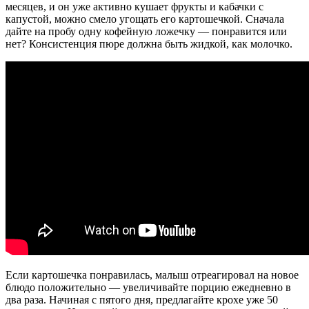
месяцев, и он уже активно кушает фрукты и кабачки с
капустой, можно смело угощать его картошечкой. Сначала
дайте на пробу одну кофейную ложечку — понравится или
нет? Консистенция пюре должна быть жидкой, как молочко.
Если картошечка понравилась, малыш отреагировал на новое
блюдо положительно — увеличивайте порцию ежедневно в
два раза. Начиная с пятого дня, предлагайте крохе уже 50