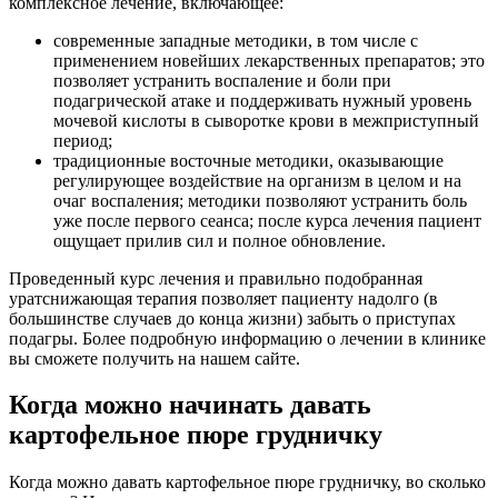
комплексное лечение, включающее:
современные западные методики, в том числе с
применением новейших лекарственных препаратов; это
позволяет устранить воспаление и боли при
подагрической атаке и поддерживать нужный уровень
мочевой кислоты в сыворотке крови в межприступный
период;
традиционные восточные методики, оказывающие
регулирующее воздействие на организм в целом и на
очаг воспаления; методики позволяют устранить боль
уже после первого сеанса; после курса лечения пациент
ощущает прилив сил и полное обновление.
Проведенный курс лечения и правильно подобранная
уратснижающая терапия позволяет пациенту надолго (в
большинстве случаев до конца жизни) забыть о приступах
подагры. Более подробную информацию о лечении в клинике
вы сможете получить на нашем сайте.
Когда можно начинать давать
картофельное пюре грудничку
Когда можно давать картофельное пюре грудничку, во сколько