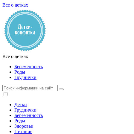
Все о детках
Все о детках
Беременность
Роды
Груднички
Детки
Груднички
Беременность
Роды
Здоровье
Питание