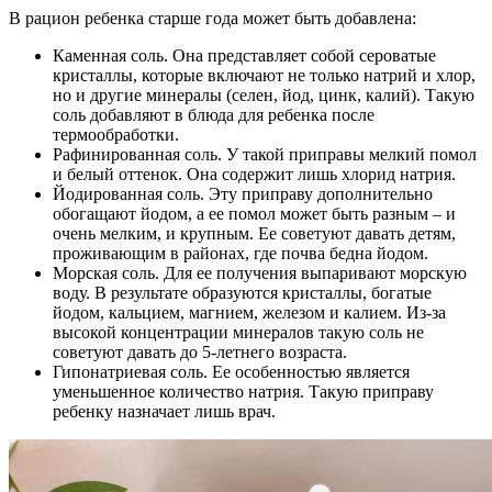
В рацион ребенка старше года может быть добавлена:
Каменная соль. Она представляет собой сероватые
кристаллы, которые включают не только натрий и хлор,
но и другие минералы (селен, йод, цинк, калий). Такую
соль добавляют в блюда для ребенка после
термообработки.
Рафинированная соль. У такой приправы мелкий помол
и белый оттенок. Она содержит лишь хлорид натрия.
Йодированная соль. Эту приправу дополнительно
обогащают йодом, а ее помол может быть разным – и
очень мелким, и крупным. Ее советуют давать детям,
проживающим в районах, где почва бедна йодом.
Морская соль. Для ее получения выпаривают морскую
воду. В результате образуются кристаллы, богатые
йодом, кальцием, магнием, железом и калием. Из-за
высокой концентрации минералов такую соль не
советуют давать до 5-летнего возраста.
Гипонатриевая соль. Ее особенностью является
уменьшенное количество натрия. Такую приправу
ребенку назначает лишь врач.