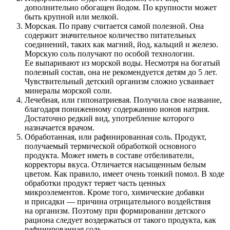
дополнительно обогащен йодом. По крупности может
быть крупной или мелкой.
Морская. По праву считается самой полезной. Она
содержит значительное количество питательных
соединений, таких как магний, йод, кальций и железо.
Морскую соль получают по особой технологии.
Ее выпаривают из морской воды. Несмотря на богатый
полезный состав, она не рекомендуется детям до 5 лет.
Чувствительный детский организм сложно усваивает
минералы морской соли.
Лечебная, или гипонатриевая. Получила свое название,
благодаря пониженному содержанию ионов натрия.
Достаточно редкий вид, употребление которого
назначается врачом.
Обработанная, или рафинированная соль. Продукт,
получаемый термической обработкой основного
продукта. Может иметь в составе отбеливатели,
корректоры вкуса. Отличается насыщенным белым
цветом. Как правило, имеет очень тонкий помол. В ходе
обработки продукт теряет часть ценных
микроэлементов. Кроме того, химические добавки
и присадки — причина отрицательного воздействия
на организм. Поэтому при формировании детского
рациона следует воздержаться от такого продукта, как
рафинированная соль.