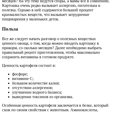
месяцев? На эту тему ведутся споры, а мамы все в сомнениях.
Картошка очень редко вызывает аллергию, питательна и
полезна. Однако в ней содержится большой процент
крахмалистых веществ, что вызывает затруднение
пищеварения у маленьких деток.
Польза
Все же следует начать разговор о полезных веществах
ценного овоща, о том, когда можно вводить картошку в
прикорм, со скольки месяцев? Далее необходимо выбрать
правильный рецепт приготовления, чтобы максимально
сохранить витамины в готовом продукте.
Ценность картофеля состоит в:
фосфоре;
витамине С;
большом количестве калия;
отсутствии аллергенов;
улучшении водного баланса;
выведении токсинов из организма.
Особенная ценность картофеля заключается в белке, который
схож по своим свойствам с животным. Аминокислоты,