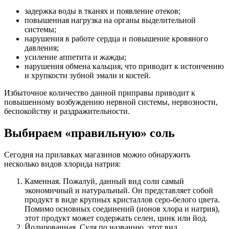
задержка воды в тканях и появление отеков;
повышенная нагрузка на органы выделительной
системы;
нарушения в работе сердца и повышение кровяного
давления;
усиление аппетита и жажды;
нарушения обмена кальция, что приводит к истончению
и хрупкости зубной эмали и костей.
Избыточное количество данной приправы приводит к
повышенному возбуждению нервной системы, нервозности,
беспокойству и раздражительности.
Выбираем «правильную» соль
Сегодня на прилавках магазинов можно обнаружить
несколько видов хлорида натрия:
Каменная. Пожалуй, данный вид соли самый
экономичный и натуральный. Он представляет собой
продукт в виде крупных кристаллов серо-белого цвета.
Помимо основных соединений (ионов хлора и натрия),
этот продукт может содержать селен, цинк или йод.
Йодированная. Судя по названию, этот вид