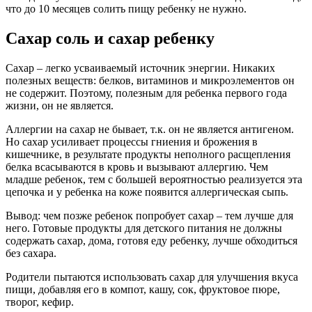
что до 10 месяцев солить пищу ребенку не нужно.
Сахар соль и сахар ребенку
Сахар – легко усваиваемый источник энергии. Никаких
полезных веществ: белков, витаминов и микроэлементов он
не содержит. Поэтому, полезным для ребенка первого года
жизни, он не является.
Аллергии на сахар не бывает, т.к. он не является антигеном.
Но сахар усиливает процессы гниения и брожения в
кишечнике, в результате продукты неполного расщепления
белка всасываются в кровь и вызывают аллергию. Чем
младше ребенок, тем с большей вероятностью реализуется эта
цепочка и у ребенка на коже появится аллергическая сыпь.
Вывод: чем позже ребенок попробует сахар – тем лучше для
него. Готовые продукты для детского питания не должны
содержать сахар, дома, готовя еду ребенку, лучше обходиться
без сахара.
Родители пытаются использовать сахар для улучшения вкуса
пищи, добавляя его в компот, кашу, сок, фруктовое пюре,
творог, кефир.