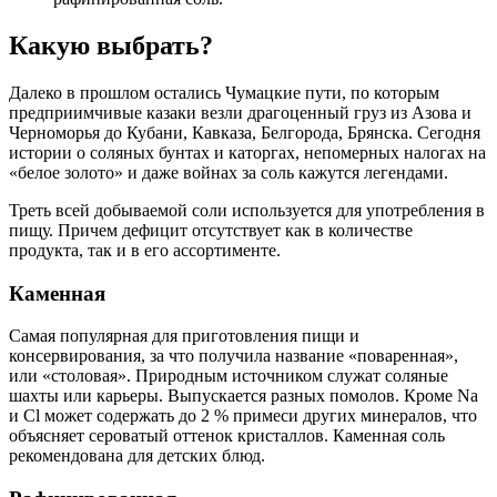
Какую выбрать?
Далеко в прошлом остались Чумацкие пути, по которым
предприимчивые казаки везли драгоценный груз из Азова и
Черноморья до Кубани, Кавказа, Белгорода, Брянска. Сегодня
истории о соляных бунтах и каторгах, непомерных налогах на
«белое золото» и даже войнах за соль кажутся легендами.
Треть всей добываемой соли используется для употребления в
пищу. Причем дефицит отсутствует как в количестве
продукта, так и в его ассортименте.
Каменная
Самая популярная для приготовления пищи и
консервирования, за что получила название «поваренная»,
или «столовая». Природным источником служат соляные
шахты или карьеры. Выпускается разных помолов. Кроме Na
и Cl может содержать до 2 % примеси других минералов, что
объясняет сероватый оттенок кристаллов. Каменная соль
рекомендована для детских блюд.