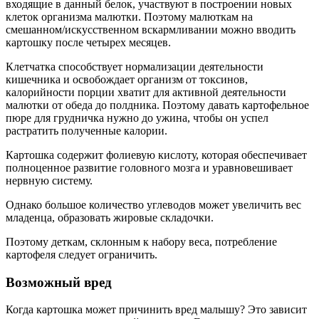
входящие в данный белок, участвуют в построении новых
клеток организма малютки. Поэтому малюткам на
смешанном/искусственном вскармливании можно вводить
картошку после четырех месяцев.
Клетчатка способствует нормализации деятельности
кишечника и освобождает организм от токсинов,
калорийности порции хватит для активной деятельности
малютки от обеда до полдника. Поэтому давать картофельное
пюре для грудничка нужно до ужина, чтобы он успел
растратить полученные калории.
Картошка содержит фолиевую кислоту, которая обеспечивает
полноценное развитие головного мозга и уравновешивает
нервную систему.
Однако большое количество углеводов может увеличить вес
младенца, образовать жировые складочки.
Поэтому деткам, склонным к набору веса, потребление
картофеля следует ограничить.
Возможный вред
Когда картошка может причинить вред малышу? Это зависит