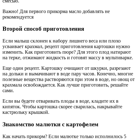
смесью.
Важно! Для первого прикорма масло добавлять не
рекомендуется
Второй способ приготовления
Если малыш склонен к набору лишнего веса или плохо
усваивает крахмал, рецепт приготовления картошки нужно
изменить. Как приготовить пюре? Для этого плод натирают
на терке, отжимают жидкость и готовят массу в мультиварке.
Еще один рецепт. Картошку очищают от шкурки, разрезают
на дольки и вымачивают в воде пару часов. Конечно, многие
полезные вещества растворяются при этом в воде, но овощ от
крахмала освобождается. Как лучше приготовить, решайте
сами.
Если вы будете отваривать плоды в воде, кладите их в
кипяток. Чтобы картошка скорее сварилась, накрывайте
кастрюльку крышкой.
Знакомство малютки с картофелем
Как начать прикорм? Если малютке только исполнилось 5