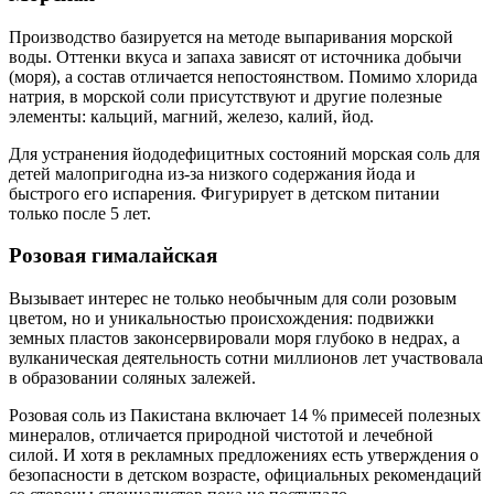
Производство базируется на методе выпаривания морской
воды. Оттенки вкуса и запаха зависят от источника добычи
(моря), а состав отличается непостоянством. Помимо хлорида
натрия, в морской соли присутствуют и другие полезные
элементы: кальций, магний, железо, калий, йод.
Для устранения йододефицитных состояний морская соль для
детей малопригодна из-за низкого содержания йода и
быстрого его испарения. Фигурирует в детском питании
только после 5 лет.
Розовая гималайская
Вызывает интерес не только необычным для соли розовым
цветом, но и уникальностью происхождения: подвижки
земных пластов законсервировали моря глубоко в недрах, а
вулканическая деятельность сотни миллионов лет участвовала
в образовании соляных залежей.
Розовая соль из Пакистана включает 14 % примесей полезных
минералов, отличается природной чистотой и лечебной
силой. И хотя в рекламных предложениях есть утверждения о
безопасности в детском возрасте, официальных рекомендаций