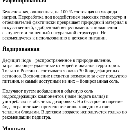
Рафинированная
Белоснежная, очищенная, на 100 % состоящая из хлорида
натрия. Переработка под воздействием высоких температур и
отбеливателей фактически превращает природный материал в
искусственный, сдобренный веществами для повышения
сыпучести и лишенный натуральной структуры. Не
рекомендуется к использованию в детском питании.
Йодированная
Дефицит йода – распространенное в природе явление,
затрагивающее удаленные от морей и океанов территории.
Только в России насчитывается около 30 йододефицитных
регионов. Восполнение нехватки возможно за счет продуктов
питания, и самый доступный из них – йодированная соль.
Получают путем добавления в обычную соль
йодосодержащих компонентов (чаще йодата калия) и
употребляют в обычных дозировках. Но быстрое испарение
йода ограничивает применение лишь холодными или
теплыми блюдами. В детском возрасте используется только по
рекомендации педиатра.
Морская