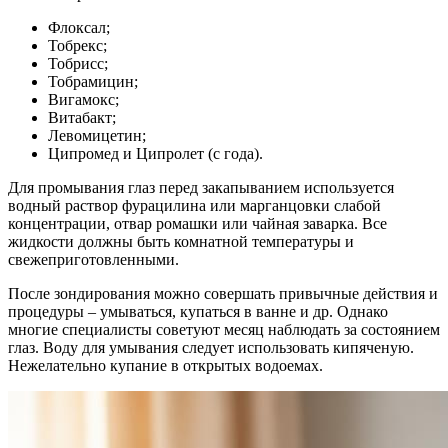
Флоксал;
Тобрекс;
Тобрисс;
Тобрамицин;
Вигамокс;
Витабакт;
Левомицетин;
Ципромед и Ципролет (с года).
Для промывания глаз перед закапыванием используется
водный раствор фурацилина или марганцовки слабой
концентрации, отвар ромашки или чайная заварка. Все
жидкости должны быть комнатной температуры и
свежеприготовленными.
После зондирования можно совершать привычные действия и
процедуры – умываться, купаться в ванне и др. Однако
многие специалисты советуют месяц наблюдать за состоянием
глаз. Воду для умывания следует использовать кипяченую.
Нежелательно купание в открытых водоемах.