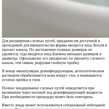
Для расширения слезных путей, придания им доступной и
проходимой для вмешательства формы вводится зонд Зихеля в
просвет канала. По достижению нужных размеров он
удаляется, туда вводится зонд Боумена меньших размеров и
диаметра. Офтальмолог его продвигает по просвету слезного
канала, тем самым, разрушая гнойную пробку.
В конце манипуляции дезинфицирующим, антисептическим
раствором обрабатывается кожа вокруг глаз, и вымываются
остатки пробки и гноя.
Полное зондирование слезных путей определяется при
выливании через носовой ход дезинфицирующей жидкости.
При необходимости процедура может быть повторена.
Вместо зонда может использоваться специальный небольшой