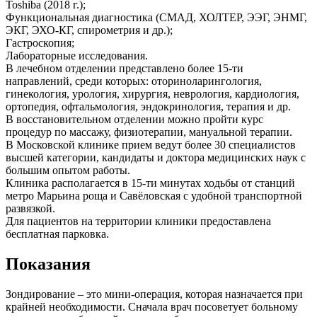
Toshiba (2018 г.);
Функциональная диагностика (СМАД, ХОЛТЕР, ЭЭГ, ЭНМГ,
ЭКГ, ЭХО-КГ, спирометрия и др.);
Гастроскопия;
Лабораторные исследования.
В лечебном отделении представлено более 15-ти
направлений, среди которых: оториноларингология,
гинекология, урология, хирургия, неврология, кардиология,
ортопедия, офтальмология, эндокринология, терапия и др.
В восстановительном отделении можно пройти курс
процедур по массажу, физиотерапии, мануальной терапии.
В Московской клинике прием ведут более 30 специалистов
высшей категории, кандидаты и доктора медицинских наук с
большим опытом работы.
Клиника располагается в 15-ти минутах ходьбы от станций
метро Марьина роща и Савёловская с удобной транспортной
развязкой.
Для пациентов на территории клиники предоставлена
бесплатная парковка.
Показания
Зондирование – это мини-операция, которая назначается при
крайней необходимости. Сначала врач посоветует больному