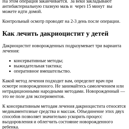
На этом операция заканчивается. За веки закладывают
антибактериальную глазную мазь и через 15 минут вы
можете идти домой.
Контрольный осмотр проводят на 2-3 день после операции.
Как лечить дакриоцистит у детей
Дакриоцистит новорожденных подразумевает три варианта
лечения:
консервативные методы;
выжидательная тактика;
оперативное вмешательство.
Какой метод лечения подходит вам, определит врач при
осмотре новорожденного. Не занимайтесь самолечением или
нетрадиционными народными методами. Новорожденный —
это не поле для экспериментов.
К консервативным методам лечения дакриоцистита относятся
медикаментозные средства и массаж. Объединение этих двух
способов позволяет значительно ускорить процесс
выздоровления и облегчить состояние новорожденного
ребенка.