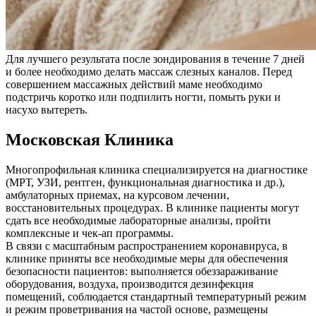
Для лучшего результата после зондирования в течение 7 дней
и более необходимо делать массаж слезных каналов. Перед
совершением массажных действий маме необходимо
подстричь коротко или подпилить ногти, помыть руки и
насухо вытереть.
Московская Клиника
Многопрофильная клиника специализируется на диагностике
(МРТ, УЗИ, рентген, функциональная диагностика и др.),
амбулаторных приемах, на курсовом лечении,
восстановительных процедурах. В клинике пациенты могут
сдать все необходимые лабораторные анализы, пройти
комплексные и чек-ап программы.
В связи с масштабным распространением коронавируса, в
клинике приняты все необходимые меры для обеспечения
безопасности пациентов: выполняется обеззараживание
оборудования, воздуха, производится дезинфекция
помещений, соблюдается стандартный температурный режим
и режим проветривания на частой основе, размещены