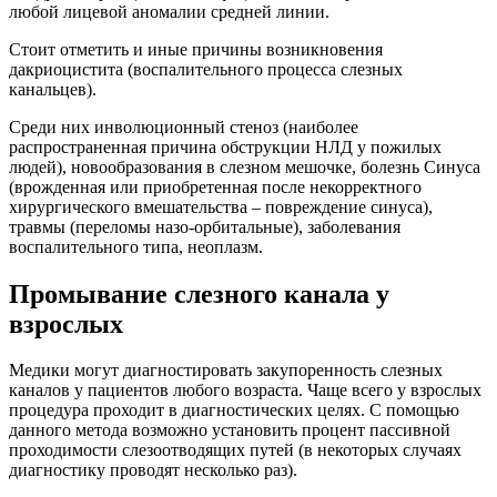
любой лицевой аномалии средней линии.
Стоит отметить и иные причины возникновения
дакриоцистита (воспалительного процесса слезных
канальцев).
Среди них инволюционный стеноз (наиболее
распространенная причина обструкции НЛД у пожилых
людей), новообразования в слезном мешочке, болезнь Синуса
(врожденная или приобретенная после некорректного
хирургического вмешательства – повреждение синуса),
травмы (переломы назо-орбитальные), заболевания
воспалительного типа, неоплазм.
Промывание слезного канала у
взрослых
Медики могут диагностировать закупоренность слезных
каналов у пациентов любого возраста. Чаще всего у взрослых
процедура проходит в диагностических целях. С помощью
данного метода возможно установить процент пассивной
проходимости слезоотводящих путей (в некоторых случаях
диагностику проводят несколько раз).