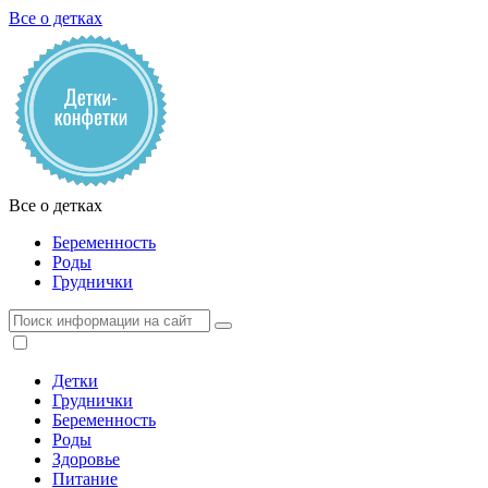
Все о детках
Все о детках
Беременность
Роды
Груднички
Детки
Груднички
Беременность
Роды
Здоровье
Питание