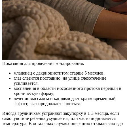
Показания для проведения зондирования:
младенец с дакриоциститом старше 5 месяцев;
глаз слезится постоянно, на улице слезотечение
усиливается;
воспаления в области носослезного протока перешли в
хроническую форму;
лечение массажем и каплями дает кратковременный
эффект, глаз продолжает гноиться.
Иногда грудничкам устраняют закупорку в 1-3 месяца, если
самочувствие ребенка ухудшается, или часто поднимается
температура. В остальных случаях операцию откладывают до