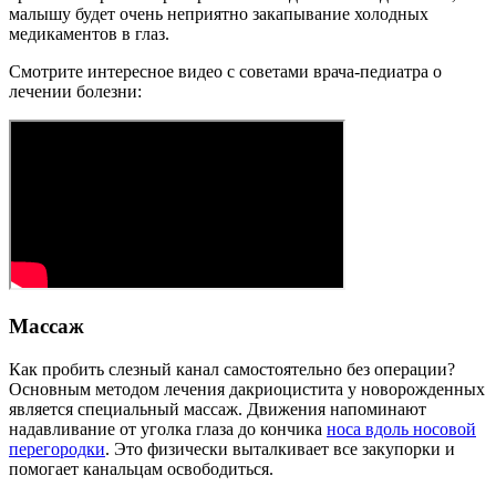
малышу будет очень неприятно закапывание холодных
медикаментов в глаз.
Смотрите интересное видео с советами врача-педиатра о
лечении болезни:
Массаж
Как пробить слезный канал самостоятельно без операции?
Основным методом лечения дакриоцистита у новорожденных
является специальный массаж. Движения напоминают
надавливание от уголка глаза до кончика
носа вдоль носовой
перегородки
. Это физически выталкивает все закупорки и
помогает канальцам освободиться.