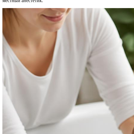
местный анестетик.