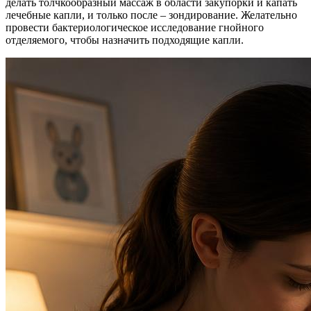
делать толчкообразный массаж в области закупорки и капать
лечебные капли, и только после – зондирование. Желательно
провести бактериологическое исследование гнойного
отделяемого, чтобы назначить подходящие капли.