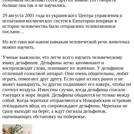
больше она так и не научилась.
29 августа 2001 года из украинского Центра управления и
испытания космических систем в Евпатории впервые в
истории человечества было отправлено телевизионное
послани…
Но все-таки кое-каким навыкам человеческой речи животных
можно научить.
Ученые выяснили, что легче всего научить человеческому
языку дельфинов. Дельфины легко запоминают и
воспроизводят слова, понимают их значение. У дельфинов
отличный голосовой аппарат. Они очень общительны, любят
играть, помогают друг другу. Если один из них ранен и не
может вынырнуть, то другие поднимают его наверх, чтобы он
глотнул воздуха. Известны случаи, когда дельфины спасали
тонущих в море людей. Дельфины общаются не только между
собой. Когда черепахи отправляются к Никорабским островам
откладывать яйца, их сопровождают дельфины. Черепахи не
сразу выходят на берег, а ждут сигнала дельфинов,
оценивающих обстановку на побережье.