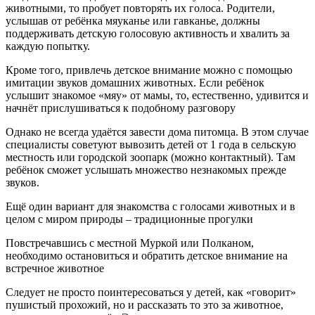
животными, то пробует повторять их голоса. Родители,
услышав от ребёнка мяуканье или гавканье, должны
поддерживать детскую голосовую активность и хвалить за
каждую попытку.
Кроме того, привлечь детское внимание можно с помощью
имитации звуков домашних животных. Если ребёнок
услышит знакомое «мяу» от мамы, то, естественно, удивится и
начнёт прислушиваться к подобному разговору
Однако не всегда удаётся завести дома питомца. В этом случае
специалисты советуют вывозить детей от 1 года в сельскую
местность или городской зоопарк (можно контактный). Там
ребёнок сможет услышать множество незнакомых прежде
звуков.
Ещё один вариант для знакомства с голосами животных и в
целом с миром природы – традиционные прогулки
Повстречавшись с местной Муркой или Полканом,
необходимо остановиться и обратить детское внимание на
встречное животное
Следует не просто поинтересоваться у детей, как «говорит»
пушистый прохожий, но и рассказать то это за животное,