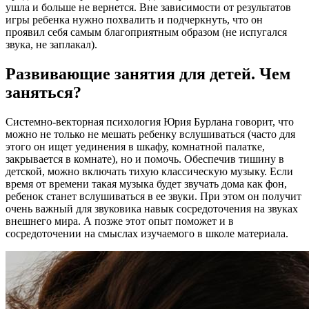
ушла и больше не вернется. Вне зависимости от результатов
игры ребенка нужно похвалить и подчеркнуть, что он
проявил себя самым благоприятным образом (не испугался
звука, не заплакал).
Развивающие занятия для детей. Чем
заняться?
Системно-векторная психология Юрия Бурлана говорит, что
можно не только не мешать ребенку вслушиваться (часто для
этого он ищет уединения в шкафу, комнатной палатке,
закрывается в комнате), но и помочь. Обеспечив тишину в
детской, можно включать тихую классическую музыку. Если
время от времени такая музыка будет звучать дома как фон,
ребенок станет вслушиваться в ее звуки. При этом он получит
очень важный для звуковика навык сосредоточения на звуках
внешнего мира. А позже этот опыт поможет и в
сосредоточении на смыслах изучаемого в школе материала.