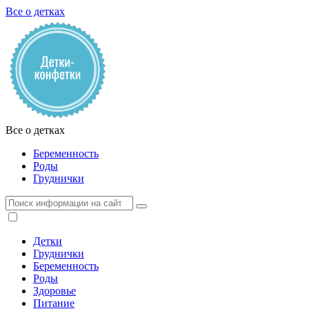
Все о детках
Все о детках
Беременность
Роды
Груднички
Детки
Груднички
Беременность
Роды
Здоровье
Питание