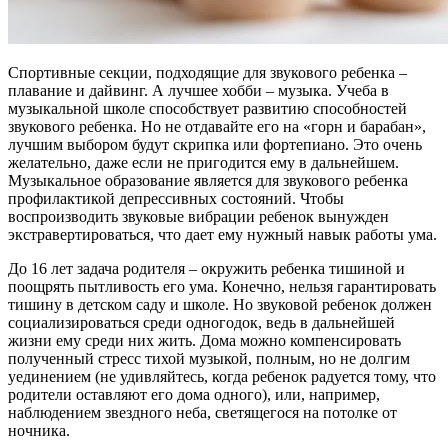
Спортивные секции, подходящие для звукового ребенка –
плавание и дайвинг. А лучшее хобби – музыка. Учеба в
музыкальной школе способствует развитию способностей
звукового ребенка. Но не отдавайте его на «горн и барабан»,
лучшим выбором будут скрипка или фортепиано. Это очень
желательно, даже если не пригодится ему в дальнейшем.
Музыкальное образование является для звукового ребенка
профилактикой депрессивных состояний. Чтобы
воспроизводить звуковые вибрации ребенок вынужден
экстравертироваться, что дает ему нужный навык работы ума.
До 16 лет задача родителя – окружить ребенка тишиной и
поощрять пытливость его ума. Конечно, нельзя гарантировать
тишину в детском саду и школе. Но звуковой ребенок должен
социализироваться среди одногодок, ведь в дальнейшей
жизни ему среди них жить. Дома можно компенсировать
полученный стресс тихой музыкой, полным, но не долгим
уединением (не удивляйтесь, когда ребенок радуется тому, что
родители оставляют его дома одного), или, например,
наблюдением звездного неба, светящегося на потолке от
ночника.