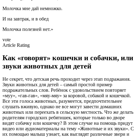
Молочка мне дай немножко.
И на завтрак, и в обед
Молочка полезней нет.»
vote
Article Rating
Как «говорят» кошечки и собачки, или
звуки животных для детей
Не секрет, что детская речь проходит через этап подражания.
Звуки животных для детей – самый простой пример
подражательных слов. Ребёнок с удовольствием повторяет
«муу», «гав-гав», «мяу-мяу» за коровой, собакой и кошечкой.
Все эти голоса животных, разумеется, предпочтительнее
слушать вживую, однако не все могут завести домашних
животных или переехать в сельскую местность. Что же делать
родителям городских ребятишек, которые только во дворе
видят собачку или кошечку? В этом случае на помощь придут
видео или аудиоматериалы на тему «Животные и их звуки». С
их помощью малыш узнает, как выглядят различные звери и