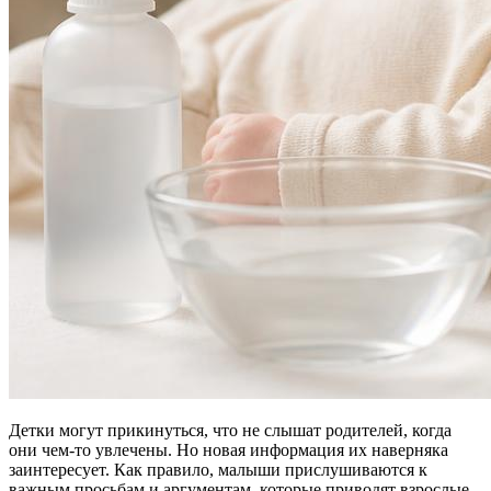
Детки могут прикинуться, что не слышат родителей, когда
они чем-то увлечены. Но новая информация их наверняка
заинтересует. Как правило, малыши прислушиваются к
важным просьбам и аргументам, которые приводят взрослые.