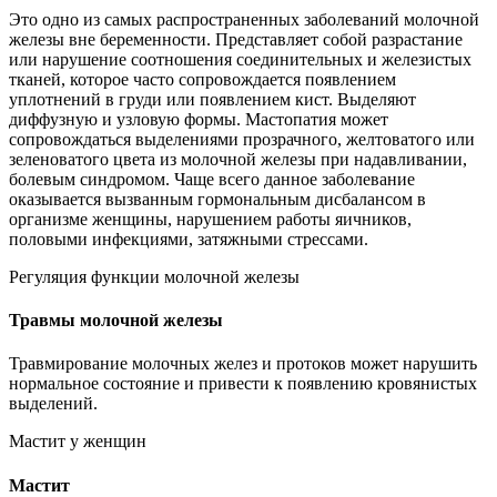
Это одно из самых распространенных заболеваний молочной
железы вне беременности. Представляет собой разрастание
или нарушение соотношения соединительных и железистых
тканей, которое часто сопровождается появлением
уплотнений в груди или появлением кист. Выделяют
диффузную и узловую формы. Мастопатия может
сопровождаться выделениями прозрачного, желтоватого или
зеленоватого цвета из молочной железы при надавливании,
болевым синдромом. Чаще всего данное заболевание
оказывается вызванным гормональным дисбалансом в
организме женщины, нарушением работы яичников,
половыми инфекциями, затяжными стрессами.
Регуляция функции молочной железы
Травмы молочной железы
Травмирование молочных желез и протоков может нарушить
нормальное состояние и привести к появлению кровянистых
выделений.
Мастит у женщин
Мастит