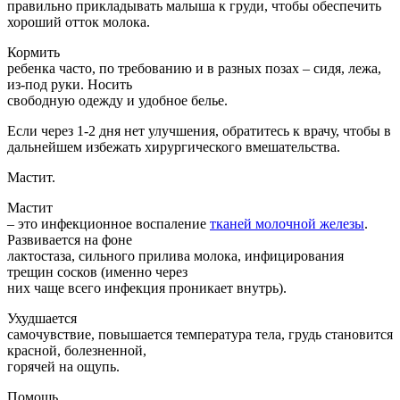
правильно прикладывать малыша к груди, чтобы обеспечить
хороший отток молока.
Кормить
ребенка часто, по требованию и в разных позах – сидя, лежа,
из-под руки. Носить
свободную одежду и удобное белье.
Если через 1-2 дня нет улучшения, обратитесь к врачу, чтобы в
дальнейшем избежать хирургического вмешательства.
Мастит.
Мастит
– это инфекционное воспаление
тканей молочной железы
.
Развивается на фоне
лактостаза, сильного прилива молока, инфицирования
трещин сосков (именно через
них чаще всего инфекция проникает внутрь).
Ухудшается
самочувствие, повышается температура тела, грудь становится
красной, болезненной,
горячей на ощупь.
Помощь.