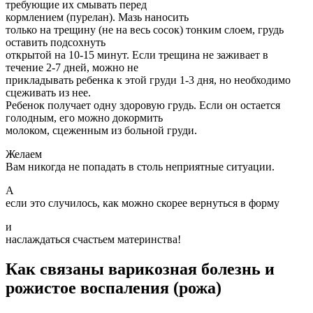
требующие их смывать перед
кормлением (пурелан). Мазь наносить
только на трещину (не на весь сосок) тонким слоем, грудь
оставить подсохнуть
открытой на 10-15 минут. Если трещина не заживает в
течение 2-7 дней, можно не
прикладывать ребенка к этой груди 1-3 дня, но необходимо
сцеживать из нее.
Ребенок получает одну здоровую грудь. Если он остается
голодным, его можно докормить
молоком, сцеженным из больной груди.
Желаем
Вам никогда не попадать в столь неприятные ситуации.
А
если это случилось, как можно скорее вернуться в форму
и
наслаждаться счастьем материнства!
Как связаны варикозная болезнь и
рожистое воспаления (рожа)