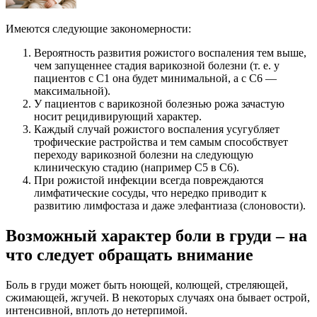
Имеются следующие закономерности:
Вероятность развития рожистого воспаления тем выше,
чем запущеннее стадия варикозной болезни (т. е. у
пациентов с С1 она будет минимальной, а с С6 —
максимальной).
У пациентов с варикозной болезнью рожа зачастую
носит рецидивирующий характер.
Каждый случай рожистого воспаления усугубляет
трофические растройства и тем самым способствует
переходу варикозной болезни на следующую
клиническую стадию (например С5 в С6).
При рожистой инфекции всегда повреждаются
лимфатические сосуды, что нередко приводит к
развитию лимфостаза и даже элефантиаза (слоновости).
Возможный характер боли в груди – на
что следует обращать внимание
Боль в груди может быть ноющей, колющей, стреляющей,
сжимающей, жгучей. В некоторых случаях она бывает острой,
интенсивной, вплоть до нетерпимой.