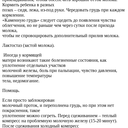
Кормить ребенка в разных
позах – сидя, лежа, из-под руки. Чередовать грудь при каждом
кормлении.
«Каменную грудь» следует сцедить до появления чувства
облегчения, но не раньше чем через сутки после прихода
молока,
чтобы не спровоцировать дополнительный прилив молока.
Лактостаз (застой молока).
Иногда у кормящей
матери возникают такие болезненные состояния, как
уплотнение отдельных участков
молочной железы, боль при пальпации, чувство давления,
повышение температуры
тела, недомогание.
Помощь.
Если просто заблокирован
молочный проток, и переполнена грудь, но при этом нет
покраснения, такое
уплотнение можно согреть. Перед сцеживанием – теплый
компресс на проблемную молочную железу (15-20 минут).
После сцеживания холодный компресс