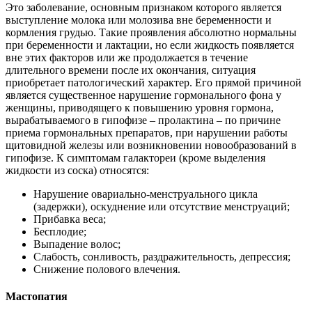
Это заболевание, основным признаком которого является
выступление молока или молозива вне беременности и
кормления грудью. Такие проявления абсолютно нормальны
при беременности и лактации, но если жидкость появляется
вне этих факторов или же продолжается в течение
длительного времени после их окончания, ситуация
приобретает патологический характер. Его прямой причиной
является существенное нарушение гормонального фона у
женщины, приводящего к повышению уровня гормона,
вырабатываемого в гипофизе – пролактина – по причине
приема гормональных препаратов, при нарушении работы
щитовидной железы или возникновении новообразований в
гипофизе. К симптомам галактореи (кроме выделения
жидкости из соска) относятся:
Нарушение овариально-менструального цикла
(задержки), оскуднение или отсутствие менструаций;
Прибавка веса;
Бесплодие;
Выпадение волос;
Слабость, сонливость, раздражительность, депрессия;
Снижение полового влечения.
Мастопатия