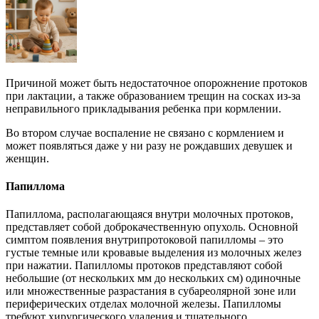
Причиной может быть недостаточное опорожнение протоков
при лактации, а также образованием трещин на сосках из-за
неправильного прикладывания ребенка при кормлении.
Во втором случае воспаление не связано с кормлением и
может появляться даже у ни разу не рождавших девушек и
женщин.
Папиллома
Папиллома, располагающаяся внутри молочных протоков,
представляет собой доброкачественную опухоль. Основной
симптом появления внутрипротоковой папилломы – это
густые темные или кровавые выделения из молочных желез
при нажатии. Папилломы протоков представляют собой
небольшие (от нескольких мм до нескольких см) одиночные
или множественные разрастания в субареолярной зоне или
периферических отделах молочной железы. Папилломы
требуют хирургического удаления и тщательного