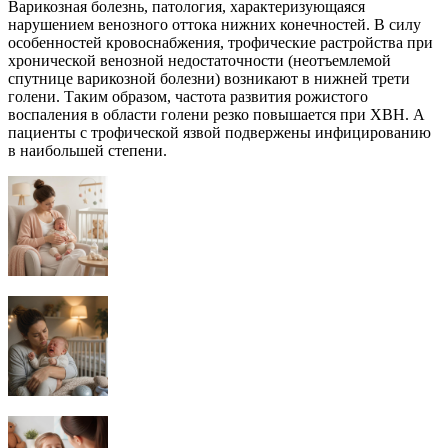
Варикозная болезнь, патология, характеризующаяся
нарушением венозного оттока нижних конечностей. В силу
особенностей кровоснабжения, трофические растройства при
хронической венозной недостаточности (неотъемлемой
спутнице варикозной болезни) возникают в нижней трети
голени. Таким образом, частота развития рожистого
воспаления в области голени резко повышается при ХВН. А
пациенты с трофической язвой подвержены инфицированию
в наибольшей степени.