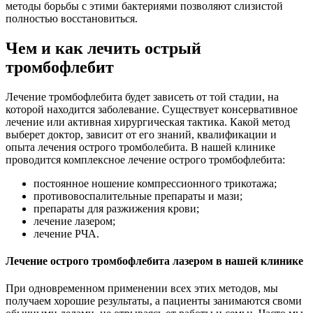
методы борьбы с этими бактериями позволяют слизистой
полностью восстановиться.
Чем и как лечить острый
тромбофлебит
Лечение тромбофлебита будет зависеть от той стадии, на
которой находится заболевание. Существует консервативное
лечение или активная хирургическая тактика. Какой метод
выберет доктор, зависит от его знаний, квалификации и
опыта лечения острого тромболебита. В нашей клинике
проводится комплексное лечение острого тромбофлебита:
постоянное ношение компрессионного трикотажа;
противовоспалительные препараты и мази;
препараты для разжижения крови;
лечение лазером;
лечение РЧА.
Лечение острого тромбофлебита лазером в нашей клинике
При одновременном применении всех этих методов, мы
получаем хорошие результаты, а пациенты занимаются своми