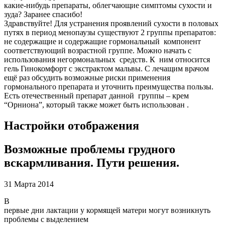
какие-нибудь препараты, облегчающие симптомы сухости и
зуда? Заранее спасибо!
Здравствуйте! Для устранения проявлений сухости в половых
путях в период менопаузы существуют 2 группы препаратов:
не содержащие и содержащие гормональный компонент
соответствующий возрастной группе. Можно начать с
использования негормональных средств. К ним относится
гель Гинокомфорт с экстрактом мальвы. С лечащим врачом
ещё раз обсудить возможные риски применения
гормонального препарата и уточнить преимущества пользы.
Есть отечественный препарат данной группы – крем
“Орниона”, который также может быть использован .
Настройки отображения
Возможные проблемы грудного
вскармливания. Пути решения.
31 Марта 2014
В
первые дни лактации у кормящей матери могут возникнуть
проблемы с выделением