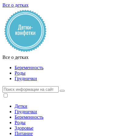
Все о детках
Все о детках
Беременность
Роды
Груднички
Детки
Груднички
Беременность
Роды
Здоровье
Питание