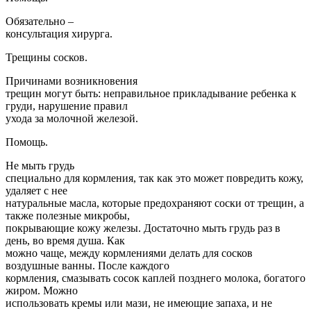
Обязательно –
консультация хирурга.
Трещины сосков.
Причинами возникновения
трещин могут быть: неправильное прикладывание ребенка к
груди, нарушение правил
ухода за молочной железой.
Помощь.
Не мыть грудь
специально для кормления, так как это может повредить кожу,
удаляет с нее
натуральные масла, которые предохраняют соски от трещин, а
также полезные микробы,
покрывающие кожу железы. Достаточно мыть грудь раз в
день, во время душа. Как
можно чаще, между кормлениями делать для сосков
воздушные ванны. После каждого
кормления, смазывать сосок каплей позднего молока, богатого
жиром. Можно
использовать кремы или мази, не имеющие запаха, и не