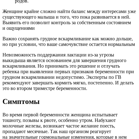
родов.
Женщине крайне сложно найти баланс между интересами уже
существующего малыша и того, что пока развивается в ней.
Выявить его позволит контроль за собственным состоянием
и ощущениями
Важно сохранять грудное вскармливание как можно дольше,
но при условии, что ваше самочувствие остается нормальным
Невозможность поддержания лактации из-за угрозы
выкидыша является основанием для завершения грудного
вскармливания. Но принимать это решение и отлучать
ребенка при выявлении первых признаков беременности при
грудном вскармливании недопустимо. Эксперты по ГВ
рекомендуют завершать кормить мягко, постепенно. И делать
это во втором триместре беременности.
Симптомы
Во время первой беременности женщина испытывает
тошноту, позывы к рвоте, особенно утром. Набухают
молочные железы, возникает частое желание поесть,
пропадают месячные. Так наш организм реагирует
на значительные гормональные изменения, которые в нем