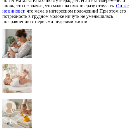
по ГВ Наталья Разахацкая утверждает: если вы забеременели
вновь, это не значит, что малыша нужно сразу отлучать.
Он же
не виноват
, что мама в интересном положении! При этом его
потребность в грудном молоке ничуть не уменьшилась
по сравнению с первыми неделями жизни.