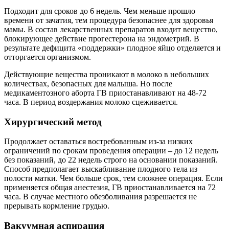
Подходит для сроков до 6 недель. Чем меньше прошло
времени от зачатия, тем процедура безопаснее для здоровья
мамы. В состав лекарственных препаратов входит вещество,
блокирующее действие прогестерона на эндометрий. В
результате дефицита «поддержки» плодное яйцо отделяется и
отторгается организмом.
Действующие вещества проникают в молоко в небольших
количествах, безопасных для малыша. Но после
медикаментозного аборта ГВ приостанавливают на 48-72
часа. В период воздержания молоко сцеживается.
Хирургический метод
Продолжает оставаться востребованным из-за низких
ограничений по срокам проведения операции – до 12 недель
без показаний, до 22 недель строго на основании показаний.
Способ предполагает выскабливание плодного тела из
полости матки. Чем больше срок, тем сложнее операция. Если
применяется общая анестезия, ГВ приостанавливается на 72
часа. В случае местного обезболивания разрешается не
прерывать кормление грудью.
Вакуумная аспирация