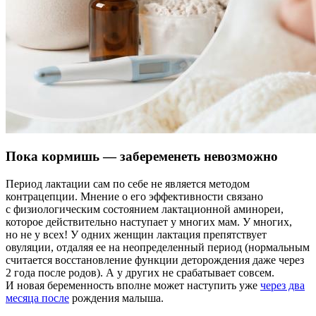
Пока кормишь — забеременеть невозможно
Период лактации сам по себе не является методом
контрацепции. Мнение о его эффективности связано
с физиологическим состоянием лактационной аминореи,
которое действительно наступает у многих мам. У многих,
но не у всех! У одних женщин лактация препятствует
овуляции, отдаляя ее на неопределенный период (нормальным
считается восстановление функции деторождения даже через
2 года после родов). А у других не срабатывает совсем.
И новая беременность вполне может наступить уже
через два
месяца после
рождения малыша.