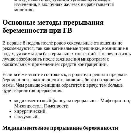
изменения, в молочных железах вырабатывается
молозиво.
Основные методы прерывания
беременности при ГВ
В первые 8 недель после родов сексуальные отношения не
рекомендуются, так как вагинальные трещинки, возникшие в
родах, уязвимы для бактериальных инфекций. Половую жизнь
лучше возобновить после заживления микротравм с
обязательным применением средств контрацепции.
Если всё же зачатие состоялось, и родители решили прервать
беременность, важно оценить влияние аборта на здоровье
мамы. Чем раньше женщина обратится к врачу, тем больше
будет вариантов прерывания:
медикаментозный (капсулы перорально – Мифепристон,
Мизопростол, Гимепрост);
хирургический;
вакуумный.
Медикаментозное прерывание беременности