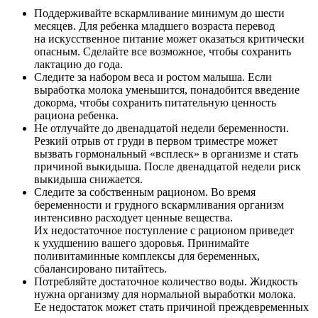
Поддерживайте вскармливание минимум до шести
месяцев. Для ребенка младшего возраста перевод
на искусственное питание может оказаться критически
опасным. Сделайте все возможное, чтобы сохранить
лактацию до года.
Следите за набором веса и ростом малыша. Если
выработка молока уменьшится, понадобится введение
докорма, чтобы сохранить питательную ценность
рациона ребенка.
Не отлучайте до двенадцатой недели беременности.
Резкий отрыв от груди в первом триместре может
вызвать гормональный «всплеск» в организме и стать
причиной выкидыша. После двенадцатой недели риск
выкидыша снижается.
Следите за собственным рационом. Во время
беременности и грудного вскармливания организм
интенсивно расходует ценные вещества.
Их недостаточное поступление с рационом приведет
к ухудшению вашего здоровья. Принимайте
поливитаминные комплексы для беременных,
сбалансировано питайтесь.
Потребляйте достаточное количество воды. Жидкость
нужна организму для нормальной выработки молока.
Ее недостаток может стать причиной преждевременных