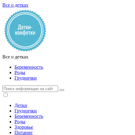
Все о детках
Все о детках
Беременность
Роды
Груднички
Детки
Груднички
Беременность
Роды
Здоровье
Питание