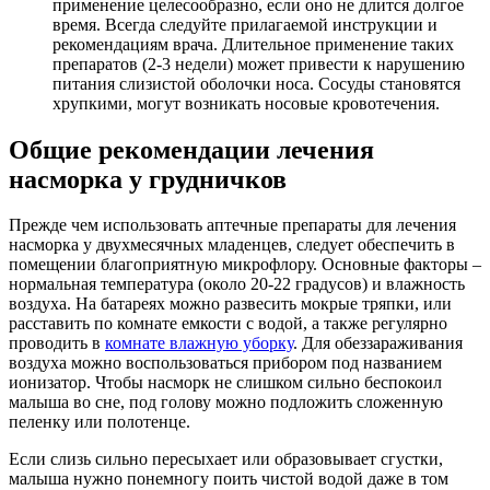
применение целесообразно, если оно не длится долгое
время. Всегда следуйте прилагаемой инструкции и
рекомендациям врача. Длительное применение таких
препаратов (2-3 недели) может привести к нарушению
питания слизистой оболочки носа. Сосуды становятся
хрупкими, могут возникать носовые кровотечения.
Общие рекомендации лечения
насморка у грудничков
Прежде чем использовать аптечные препараты для лечения
насморка у двухмесячных младенцев, следует обеспечить в
помещении благоприятную микрофлору. Основные факторы –
нормальная температура (около 20-22 градусов) и влажность
воздуха. На батареях можно развесить мокрые тряпки, или
расставить по комнате емкости с водой, а также регулярно
проводить в
комнате влажную уборку
. Для обеззараживания
воздуха можно воспользоваться прибором под названием
ионизатор. Чтобы насморк не слишком сильно беспокоил
малыша во сне, под голову можно подложить сложенную
пеленку или полотенце.
Если слизь сильно пересыхает или образовывает сгустки,
малыша нужно понемногу поить чистой водой даже в том