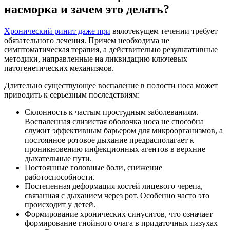
насморка и зачем это делать?
Хронический ринит даже при
вялотекущем течении требует
обязательного лечения. Причем необходима не
симптоматическая терапия, а действительно результативные
методики, направленные на ликвидацию ключевых
патогенетических механизмов.
Длительно существующее воспаление в полости носа может
приводить к серьезным последствиям:
Склонность к частым простудным заболеваниям.
Воспаленная слизистая оболочка носа не способна
служит эффективным барьером для микроорганизмов, а
постоянное ротовое дыхание предрасполагает к
проникновению инфекционных агентов в верхние
дыхательные пути.
Постоянные головные боли, снижение
работоспособности.
Постепенная деформация костей лицевого черепа,
связанная с дыханием через рот. Особенно часто это
происходит у детей.
Формирование хронических синуситов, что означает
формирование гнойного очага в придаточных пазухах