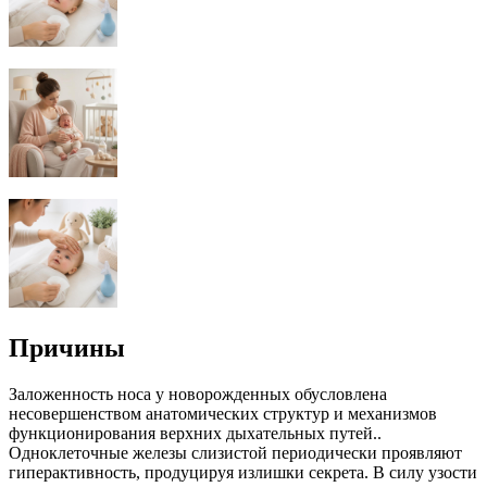
Причины
Заложенность носа у новорожденных обусловлена
несовершенством анатомических структур и механизмов
функционирования верхних дыхательных путей..
Одноклеточные железы слизистой периодически проявляют
гиперактивность, продуцируя излишки секрета. В силу узости