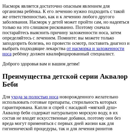
Насморк является достаточно опасным явлением для
организма ребёнка. К его лечению нужно подходить с такой
же ответственностью, как и к лечению любого другого
заболевания. Насморк у детей может пройти сам, но надеяться
только на это слишком рискованно. Поэтому сначала
постарайтесь выяснить причину заложенности носа, затем
определяйтесь с лечением. Помните: вы можете только
заподозрить болезнь, но провести осмотр, поставить диагноз и
выбрать подходящие лекарства
от насморка и заложенности
носа
ребёнку должен квалифицированный специалист.
Доброго здоровья вам и вашим детям!
Преимущества детской серии Аквалор
Беби
Для
ухода за полостью носа
новорожденного желательно
использовать готовые препараты, стерильность которых
гарантирована. Капли и спрей с насадкой «мягкий душ»
Аквалор беби содержат натуральную морскую воду, в их
состав не входят искусственные добавки, поэтому они без
вреда могут применяться с первых дней жизни как для
гигиенической процедуры, так и для лечения ринитов