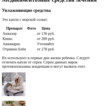
Увлажняющие средства
Это капли с морской солью:
Препарат
Фото
Цена
Аквалор
от 136 руб.
Квикс
от 289 руб.
Аквамарис
Уточняйте
Отривин Бэби
от 278 руб.
Их используют в первые дни жизни ребенка. Следует
отличать капли от спрея. Спреи данных марок
противопоказаны младенцам и могут вызвать отит.