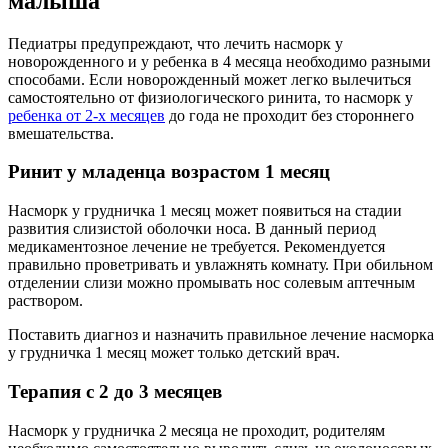
малыша
Педиатры предупреждают, что лечить насморк у
новорожденного и у ребенка в 4 месяца необходимо разными
способами. Если новорожденный может легко вылечиться
самостоятельно от физиологического ринита, то насморк у
ребенка от 2-х месяцев
до года не проходит без стороннего
вмешательства.
Ринит у младенца возрастом 1 месяц
Насморк у грудничка 1 месяц может появиться на стадии
развития слизистой оболочки носа. В данный период
медикаментозное лечение не требуется. Рекомендуется
правильно проветривать и увлажнять комнату. При обильном
отделении слизи можно промывать нос солевым аптечным
раствором.
Поставить диагноз и назначить правильное лечение насморка
у грудничка 1 месяц может только детский врач.
Терапия с 2 до 3 месяцев
Насморк у грудничка 2 месяца не проходит, родителям