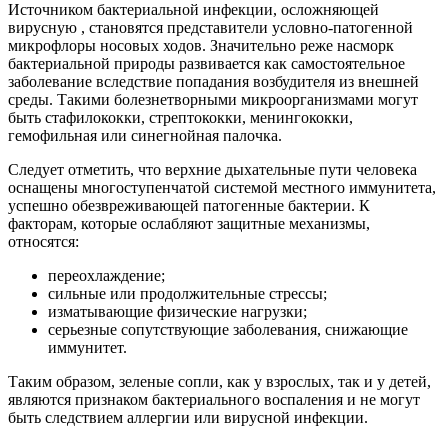
Источником бактериальной инфекции, осложняющей
вирусную , становятся представители условно-патогенной
микрофлоры носовых ходов. Значительно реже насморк
бактериальной природы развивается как самостоятельное
заболевание вследствие попадания возбудителя из внешней
среды. Такими болезнетворными микроорганизмами могут
быть стафилококки, стрептококки, менингококки,
гемофильная или синегнойная палочка.
Следует отметить, что верхние дыхательные пути человека
оснащены многоступенчатой системой местного иммунитета,
успешно обезвреживающей патогенные бактерии. К
факторам, которые ослабляют защитные механизмы,
относятся:
переохлаждение;
сильные или продолжительные стрессы;
изматывающие физические нагрузки;
серьезные сопутствующие заболевания, снижающие
иммунитет.
Таким образом, зеленые сопли, как у взрослых, так и у детей,
являются признаком бактериального воспаления и не могут
быть следствием аллергии или вирусной инфекции.