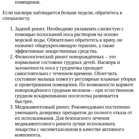
помещения.
Если насморк наблюдается больше недели, обратитесь к
специалисту.
Задний ринит. Необходимо увлажнять слизистую с
помощью полосканий носа раствором на основе
морской воды. Обязательно обратитесь к врачу, он
назначит общеукрепляющую терапию, а также
эффективные лекарственные средства.
Физиологический ринит новорождённых – это
нормальное состояние грудных детей. Насморк и
заложенность носа у грудничка проходит
самостоятельно с течением времени. Облегчить
состояние малыша помогут регулярные влажные уборки
и проветривания помещения. По возможности кормите
новорождённого грудным молоком – при естественном
грудном вскармливании носоглотка развивается
быстрее.
Медикаментозный ринит. Рекомендовано постепенно
уменьшать дозировку препаратов до полного отказа от
их использования. Для безопасного лечения
медикаментозного ринита лучше использовать
лекарства с оксиметазолином в качестве активного
компонента.