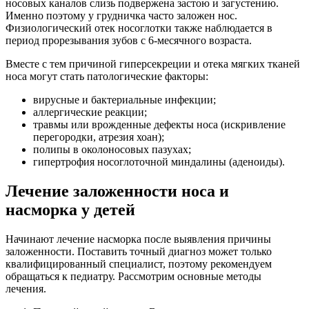
носовых каналов слизь подвержена застою и загустению.
Именно поэтому у грудничка часто заложен нос.
Физиологический отек носоглотки также наблюдается в
период прорезывания зубов с 6-месячного возраста.
Вместе с тем причиной гиперсекреции и отека мягких тканей
носа могут стать патологические факторы:
вирусные и бактериальные инфекции;
аллергические реакции;
травмы или врожденные дефекты носа (искривление
перегородки, атрезия хоан);
полипы в околоносовых пазухах;
гипертрофия носоглоточной миндалины (аденоиды).
Лечение заложенности носа и
насморка у детей
Начинают лечение насморка после выявления причины
заложенности. Поставить точный диагноз может только
квалифицированный специалист, поэтому рекомендуем
обращаться к педиатру. Рассмотрим основные методы
лечения.