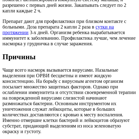
разрешено с первых дней жизни. Закапывать следует по 2
капли каждые 2 ч.
Препарат дают для профилактики при близком контакте с
больными. Доза препарата 2 капли 2 раза в
сутки на
протяжении
3-х дней. Организм ребенка вырабатывается
иммунитет к заболеванию. Профилактика лучше, чем лечение
насморка у грудничка в случае заражения.
Причины
Чаще всего насморк вызывается вирусами. Назальные
выделения при ОРВИ бесцветны и имеют жидкую
консистенцию. На борьбу с вирусным агентом организм
посылает множество защитных факторов. Однако при
ослаблении иммунитета и отсутствии своевременной терапии
на поврежденной вирусами слизистой начинают
размножаться бактерии. Основным инструментом их
уничтожения служат лейкоциты, которые в больших
количествах доставляются с кровью к месту воспаления.
Именно отмершие клетки бактерий и лейкоцитов образуют
субстрат, придающий выделениям из носа зеленоватую
окраску и густоту.