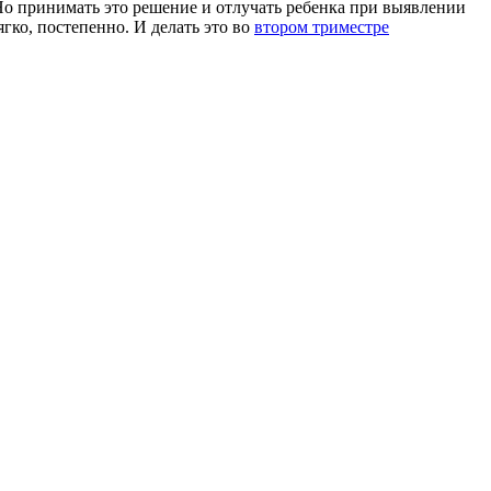
о принимать это решение и отлучать ребенка при выявлении
гко, постепенно. И делать это во
втором триместре