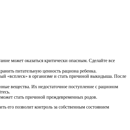
ание может оказаться критически опасным. Сделайте все
хранить питательную ценность рациона ребенка.
ный «всплеск» в организме и стать причиной выкидыша. После
нные вещества. Их недостаточное поступление с рационом
тесь.
к может стать причиной преждевременных родов.
ть его позволит контроль за собственным состоянием