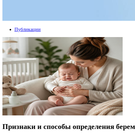
Публикации
Признаки и способы определения бере