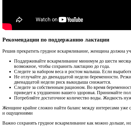
Рекомендации по поддержанию лактации
Решив прекратить грудное вскармливание, женщина должна уч
Поддерживайте вскармливание минимум до шести месяцев.
возможное, чтобы сохранить лактацию до года.
Следите за набором веса и ростом малыша. Если выработ
Не отлучайте до двенадцатой недели беременности. Резк
двенадцатой недели риск выкидыша снижается.
Следите за собственным рационом. Во время беременнос
приведет к ухудшению вашего здоровья. Принимайте пол
Потребляйте достаточное количество воды. Жидкость ну
Женщине крайне сложно найти баланс между интересами уже су
и ощущениями
Важно сохранять грудное вскармливание как можно дольше, но