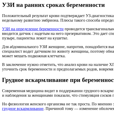
УЗИ на ранних сроках беременности
Положительный результат крови подтверждает УЗ-диагностика. 
недельному развитию эмбриона. Плюсы такого способа опреде
УЗИ на определение беременности
проводится трансвагинальн
вводится датчик с надетым на него презервативом. Это дает 
пузыре, пациентка лежит на кушетке.
Для абдоминального УЗИ женщине, напротив, понадобится выпи
специалист водит датчиком по животу женщины, поэтому обна
может мешать подкожная клетчатка.
В заключение нужно отметить, что анализ крови на наличие Х
уточнить срок беременности и предполагаемых родов, вовремя 
Грудное вскармливание при беременно
Современная медицина видит в поддержании грудного вскарм
и наблюдения за женщинами показали, что стимуляция сосков 
Но физиология женского организма не так проста. По мнению
грудное вскармливание
. Причиной тому — изменение оболочек