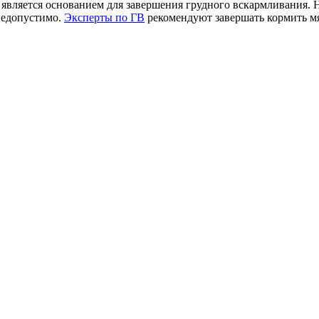
является основанием для завершения грудного вскармливания. Н
недопустимо.
Эксперты по ГВ
рекомендуют завершать кормить мя