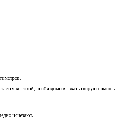
нтиметров.
стается высокой, необходимо вызвать скорую помощь.
ледно исчезают.