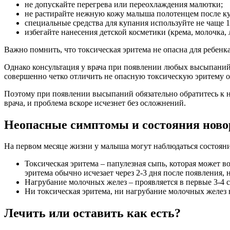
не допускайте перегрева или переохлаждения малютки;
не растирайте нежную кожу малыша полотенцем после к
специальные средства для купания используйте не чаще 1-
избегайте нанесения детской косметики (крема, молочка, 
Важно помнить, что токсическая эритема не опасна для ребенка 
Однако консультация у врача при появлении любых высыпаний
совершенно четко отличить не опасную токсическую эритему 
Поэтому при появлении высыпаний обязательно обратитесь к
врача, и проблема вскоре исчезнет без осложнений.
Неопасные симптомы и состояния ново
На первом месяце жизни у малыша могут наблюдаться состояни
Токсическая эритема – папулезная сыпь, которая может в
эритема обычно исчезает через 2-3 дня после появления, 
Нагрубание молочных желез – проявляется в первые 3-4 с
Ни токсическая эритема, ни нагрубание молочных желез н
Лечить или оставить как есть?