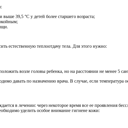
:
и выше 39,5 °С у детей более старшего возраста;
окойным;
ищи.
ть естественную теплоотдачу тела. Для этого нужно:
оложить возле головы ребенка, но на расстоянии не менее 5 са
имо давать по назначению врача. В случае, если температура о
дается в лечении: через некоторое время все ее проявления бесс
еобходимо уделить особое внимание гигиене кожи: