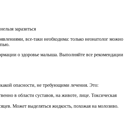
нельзя заразиться
влениями, все-таки необходима: только неонатолог можно
ыпью.
ормации о здоровье малыша. Выполняйте все рекомендации
какой опасности, не требующими лечения. Это:
венно в области суставов, на животе, лице. Токсическая
есяцев. Может выделяться жидкость, похожая на молозиво.