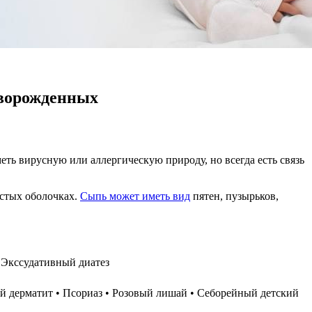
оворожденных
ть вирусную или аллергическую природу, но всегда есть связь
истых оболочках.
Сыпь может иметь вид
пятен, пузырьков,