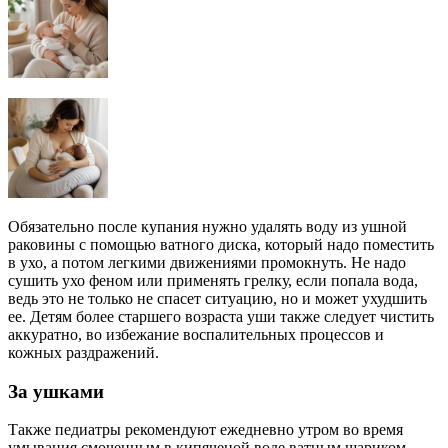
Обязательно после купания нужно удалять воду из ушной
раковины с помощью ватного диска, который надо поместить
в ухо, а потом легкими движениями промокнуть. Не надо
сушить ухо феном или применять грелку, если попала вода,
ведь это не только не спасет ситуацию, но и может ухудшить
ее. Детям более старшего возраста уши также следует чистить
аккуратно, во избежание воспалительных процессов и
кожных раздражений.
За ушками
Также педиатры рекомендуют ежедневно утром во время
умывания смоченным в кипяченой воде ватным шариком