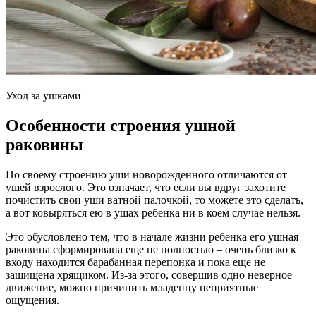
Уход за ушками
Особенности строения ушной
раковины
По своему строению уши новорожденного отличаются от
ушей взрослого. Это означает, что если вы вдруг захотите
почистить свои уши ватной палочкой, то можете это сделать,
а вот ковыряться ею в ушах ребенка ни в коем случае нельзя.
Это обусловлено тем, что в начале жизни ребенка его ушная
раковина сформирована еще не полностью – очень близко к
входу находится барабанная перепонка и пока еще не
защищена хрящиком. Из-за этого, совершив одно неверное
движение, можно причинить младенцу неприятные
ощущения.