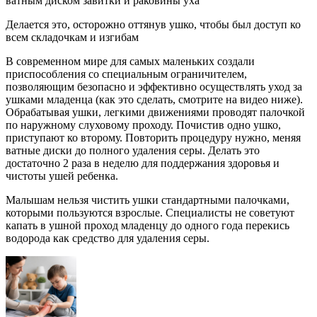
ватным диском завитки и раковины уха
Делается это, осторожно оттянув ушко, чтобы был доступ ко
всем складочкам и изгибам
В современном мире для самых маленьких создали
приспособления со специальным ограничителем,
позволяющим безопасно и эффективно осуществлять уход за
ушками младенца (как это сделать, смотрите на видео ниже).
Обрабатывая ушки, легкими движениями проводят палочкой
по наружному слуховому проходу. Почистив одно ушко,
приступают ко второму. Повторить процедуру нужно, меняя
ватные диски до полного удаления серы. Делать это
достаточно 2 раза в неделю для поддержания здоровья и
чистоты ушей ребенка.
Малышам нельзя чистить ушки стандартными палочками,
которыми пользуются взрослые. Специалисты не советуют
капать в ушной проход младенцу до одного года перекись
водорода как средство для удаления серы.