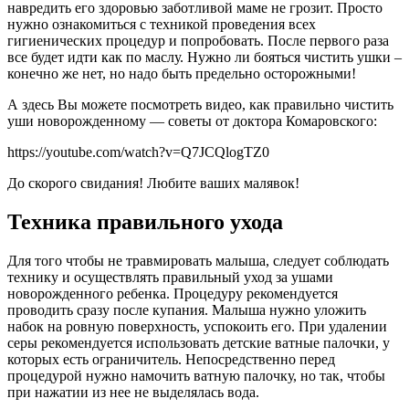
навредить его здоровью заботливой маме не грозит. Просто
нужно ознакомиться с техникой проведения всех
гигиенических процедур и попробовать. После первого раза
все будет идти как по маслу. Нужно ли бояться чистить ушки –
конечно же нет, но надо быть предельно осторожными!
А здесь Вы можете посмотреть видео, как правильно чистить
уши новорожденному — советы от доктора Комаровского:
https://youtube.com/watch?v=Q7JCQlogTZ0
До скорого свидания! Любите ваших малявок!
Техника правильного ухода
Для того чтобы не травмировать малыша, следует соблюдать
технику и осуществлять правильный уход за ушами
новорожденного ребенка. Процедуру рекомендуется
проводить сразу после купания. Малыша нужно уложить
набок на ровную поверхность, успокоить его. При удалении
серы рекомендуется использовать детские ватные палочки, у
которых есть ограничитель. Непосредственно перед
процедурой нужно намочить ватную палочку, но так, чтобы
при нажатии из нее не выделялась вода.