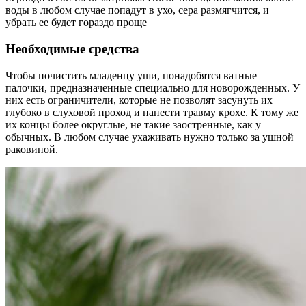
воды в любом случае попадут в ухо, сера размягчится, и
убрать ее будет гораздо проще
Необходимые средства
Чтобы почистить младенцу уши, понадобятся ватные
палочки, предназначенные специально для новорожденных. У
них есть ограничители, которые не позволят засунуть их
глубоко в слуховой проход и нанести травму крохе. К тому же
их концы более округлые, не такие заостренные, как у
обычных. В любом случае ухаживать нужно только за ушной
раковиной.