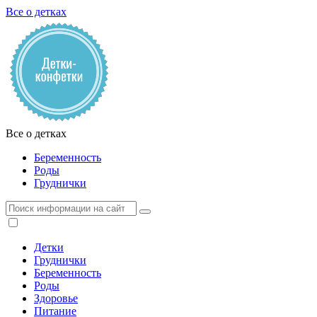
Все о детках
Все о детках
Беременность
Роды
Груднички
Детки
Груднички
Беременность
Роды
Здоровье
Питание