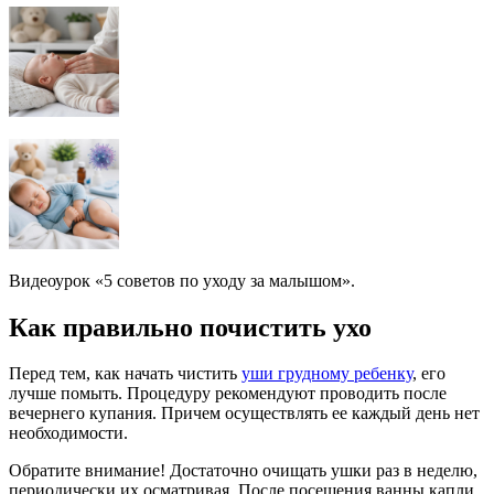
Видеоурок «5 советов по уходу за малышом».
Как правильно почистить ухо
Перед тем, как начать чистить
уши грудному ребенку
, его
лучше помыть. Процедуру рекомендуют проводить после
вечернего купания. Причем осуществлять ее каждый день нет
необходимости.
Обратите внимание! Достаточно очищать ушки раз в неделю,
периодически их осматривая. После посещения ванны капли