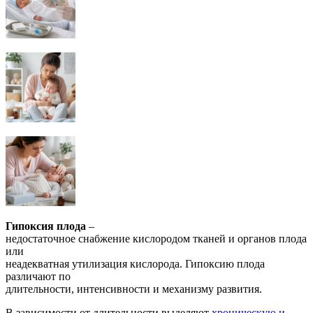
Г
ипоксия плода
–
недостаточное снабжение кислородом тканей и органов плода
или
неадекватная утилизация кислорода. Гипоксию плода
различают по
длительности, интенсивности и механизму развития.
В зависимости от длительности выделяют
хроническую и