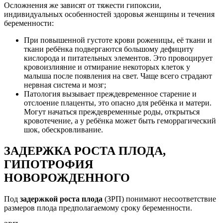
Осложнения же зависят от тяжести гипоксии,
индивидуальных особенностей здоровья женщины и течения
беременности:
При повышенной густоте крови роженицы, её ткани и
ткани ребёнка подвергаются большому дефициту
кислорода и питательных элементов. Это провоцирует
кровоизлияние и отмирание некоторых клеток у
малыша после появления на свет. Чаще всего страдают
нервная система и мозг;
Патология вызывает преждевременное старение и
отслоение плаценты, это опасно для ребёнка и матери.
Могут начаться преждевременные роды, открыться
кровотечение, а у ребёнка может быть геморрагический
шок, обескровливание.
ЗАДЕРЖКА РОСТА ПЛОДА,
ГИПОТРОФИЯ
НОВОРОЖДЕННОГО
Под
задержкой роста плода
(ЗРП) понимают несоответствие
размеров плода предполагаемому сроку беременности.