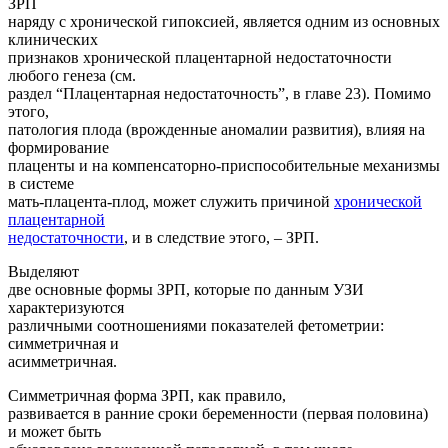
ЗРП
наряду с хронической гипоксией, является одним из основных
клинических
признаков хронической плацентарной недостаточности
любого генеза (см.
раздел “Плацентарная недостаточность”, в главе 23). Помимо
этого,
патология плода (врожденные аномалии развития), влияя на
формирование
плаценты и на компенсаторно-приспособительные механизмы
в системе
мать-плацента-плод, может служить причиной
хронической
плацентарной
недостаточности
, и в следствие этого, – ЗРП.
Выделяют
две основные формы ЗРП, которые по данным УЗИ
характеризуются
различными соотношениями показателей фетометрии:
симметричная и
асимметричная.
Симметричная форма ЗРП, как правило,
развивается в ранние сроки беременности (первая половина)
и может быть