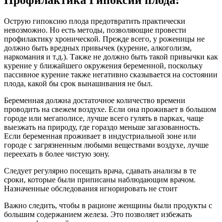
Профилактика Гипоксии плода:
Острую гипоксию плода предотвратить практически
невозможно. Но есть методы, позволяющие провести
профилактику хронической. Прежде всего, у роженицы не
должно быть вредных привычек (курение, алкоголизм,
наркомания и т.д.). Также не должно быть такой привычки как
курение у ближайшего окружения беременной, поскольку
пассивное курение также негативно сказывается на состоянии
плода, какой бы срок вынашивания не был.
Беременная должна достаточное количество времени
проводить на свежем воздухе. Если она проживает в большом
городе или мегаполисе, лучше всего гулять в парках, чаще
выезжать на природу, где гораздо меньше загазованность.
Если беременная проживает в индустриальной зоне или
городе с загрязненным любыми веществами воздухе, лучше
переехать в более чистую зону.
Следует регулярно посещать врача, сдавать анализы в те
сроки, которые были приписаны наблюдающим врачом.
Назначенные обследования игнорировать не стоит
Важно следить, чтобы в рационе женщины были продукты с
большим содержанием железа. Это позволяет избежать