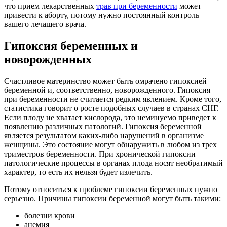
что прием лекарственных
трав при беременности
может
привести к аборту, потому нужно постоянный контроль
вашего лечащего врача.
Гипоксия беременных и
новорожденных
Счастливое материнство может быть омрачено гипоксией
беременной и, соответственно, новорожденного. Гипоксия
при беременности не считается редким явлением. Кроме того,
статистика говорит о росте подобных случаев в странах СНГ.
Если плоду не хватает кислорода, это неминуемо приведет к
появлению различных патологий. Гипоксия беременной
является результатом каких-либо нарушений в организме
женщины. Это состояние могут обнаружить в любом из трех
триместров беременности. При хронической гипоксии
патологические процессы в органах плода носят необратимый
характер, то есть их нельзя будет излечить.
Потому относиться к проблеме гипоксии беременных нужно
серьезно. Причины гипоксии беременной могут быть такими:
болезни крови
анемия