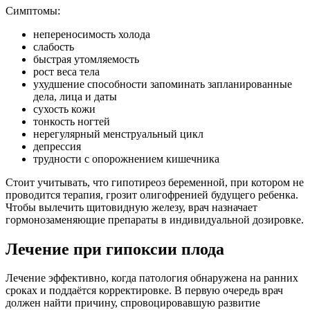
Симптомы:
непереносимость холода
слабость
быстрая утомляемость
рост веса тела
ухудшение способности запоминать запланированные
дела, лица и даты
сухость кожи
тонкость ногтей
нерегулярный менструальный цикл
депрессия
трудности с опорожнением кишечника
Стоит учитывать, что гипотиреоз беременной, при котором не
проводится терапия, грозит олигофренией будущего ребенка.
Чтобы вылечить щитовидную железу, врач назначает
гормонозаменяющие препараты в индивидуальной дозировке.
Лечение при гипоксии плода
Лечение эффективно, когда патология обнаружена на ранних
сроках и поддаётся корректировке. В первую очередь врач
должен найти причину, спровоцировавшую развитие