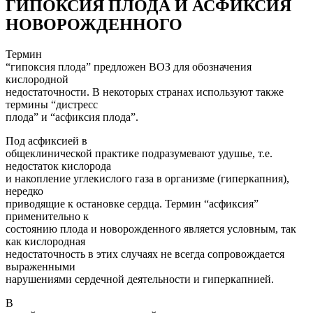
ГИПОКСИЯ ПЛОДА И АСФИКСИЯ
НОВОРОЖДЕННОГО
Термин
“гипоксия плода” предложен ВОЗ для обозначения
кислородной
недостаточности. В некоторых странах используют также
термины “дистресс
плода” и “асфиксия плода”.
Под асфиксией в
общеклинической практике подразумевают удушье, т.е.
недостаток кислорода
и накопление углекислого газа в организме (гиперкапния),
нередко
приводящие к остановке сердца. Термин “асфиксия”
применительно к
состоянию плода и новорожденного является условным, так
как кислородная
недостаточность в этих случаях не всегда сопровождается
выраженными
нарушениями сердечной деятельности и гиперкапнией.
В