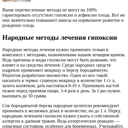
Выше перечисленные методы не могут на 100%
гарантировать отсутствие гипоксии и асфиксии плода. Всё же
они значительно повышают шансы на нормальное развитие и
рождение плода.
Народные методы лечения гипоксии
Народные методы лечения нужно применять только в
комплексе с методами, назначенными вашим лечащим врачом.
Ведь причины и виды гипоксии могут быть разными, что
влияет и на средства лечения. Среди народных средств
издревле применяют мокрицу и березу бородавчатую.
Рецептов разработано множество. Один из них такой:
насыпать в термос сушеную мокрицу в количестве 1 ст л,
залить кипятком, дать настояться 8-10 ч. Принимать настой
нужно перед приемом пищи, 3-4 раза в день. За 1 раз нужно
выпивать до 50 грамм.
Сок бородавчатой березы народные целители рекомендуют
принимать в желаемых дозах и количестве, но до 1 л. Перед
народным лечением гипоксии нужно узнать о собственной
аллергии к данным травам. Ведь аллергические реакции —
серьезные состояния, особенно для беременных. Учитывайте,