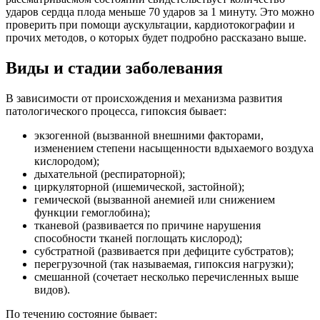
ударов сердца плода меньше 70 ударов за 1 минуту. Это можно
проверить при помощи аускультации, кардиотокографии и
прочих методов, о которых будет подробно рассказано выше.
Виды и стадии заболевания
В зависимости от происхождения и механизма развития
патологического процесса, гипоксия бывает:
экзогенной (вызванной внешними факторами,
изменением степени насыщенности вдыхаемого воздуха
кислородом);
дыхательной (респираторной);
циркуляторной (ишемической, застойной);
гемической (вызванной анемией или снижением
функции гемоглобина);
тканевой (развивается по причине нарушения
способности тканей поглощать кислород);
субстратной (развивается при дефиците субстратов);
перегрузочной (так называемая, гипоксия нагрузки);
смешанной (сочетает несколько перечисленных выше
видов).
По течению состояние бывает: