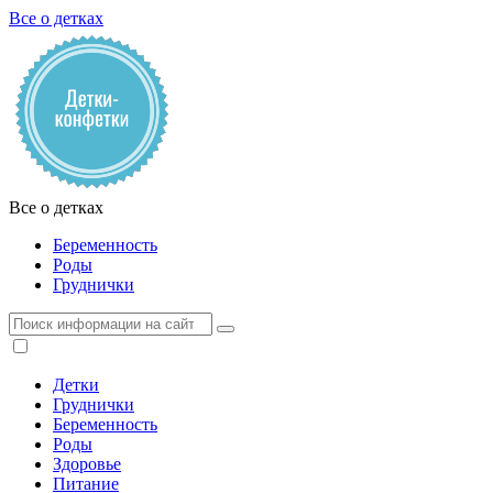
Все о детках
Все о детках
Беременность
Роды
Груднички
Детки
Груднички
Беременность
Роды
Здоровье
Питание