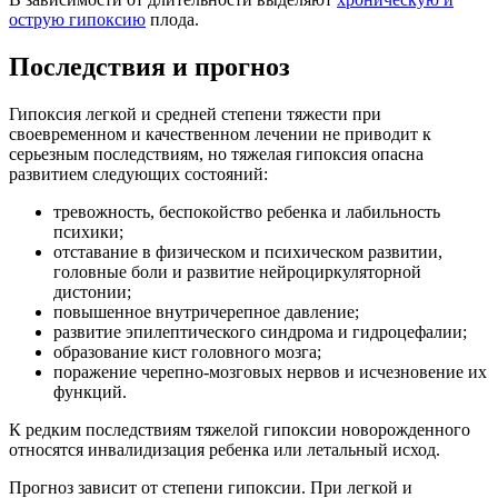
острую гипоксию
плода.
Последствия и прогноз
Гипоксия легкой и средней степени тяжести при
своевременном и качественном лечении не приводит к
серьезным последствиям, но тяжелая гипоксия опасна
развитием следующих состояний:
тревожность, беспокойство ребенка и лабильность
психики;
отставание в физическом и психическом развитии,
головные боли и развитие нейроциркуляторной
дистонии;
повышенное внутричерепное давление;
развитие эпилептического синдрома и гидроцефалии;
образование кист головного мозга;
поражение черепно-мозговых нервов и исчезновение их
функций.
К редким последствиям тяжелой гипоксии новорожденного
относятся инвалидизация ребенка или летальный исход.
Прогноз зависит от степени гипоксии. При легкой и