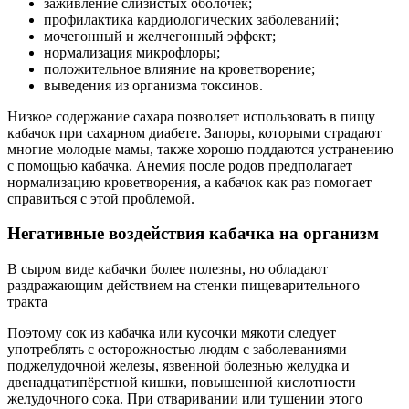
заживление слизистых оболочек;
профилактика кардиологических заболеваний;
мочегонный и желчегонный эффект;
нормализация микрофлоры;
положительное влияние на кроветворение;
выведения из организма токсинов.
Низкое содержание сахара позволяет использовать в пищу
кабачок при сахарном диабете. Запоры, которыми страдают
многие молодые мамы, также хорошо поддаются устранению
с помощью кабачка. Анемия после родов предполагает
нормализацию кроветворения, а кабачок как раз помогает
справиться с этой проблемой.
Негативные воздействия кабачка на организм
В сыром виде кабачки более полезны, но обладают
раздражающим действием на стенки пищеварительного
тракта
Поэтому сок из кабачка или кусочки мякоти следует
употреблять с осторожностью людям с заболеваниями
поджелудочной железы, язвенной болезнью желудка и
двенадцатипёрстной кишки, повышенной кислотности
желудочного сока. При отваривании или тушении этого