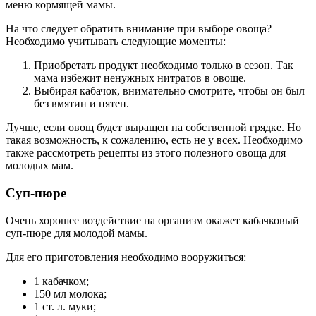
меню кормящей мамы.
На что следует обратить внимание при выборе овоща?
Необходимо учитывать следующие моменты:
Приобретать продукт необходимо только в сезон. Так
мама избежит ненужных нитратов в овоще.
Выбирая кабачок, внимательно смотрите, чтобы он был
без вмятин и пятен.
Лучше, если овощ будет выращен на собственной грядке. Но
такая возможность, к сожалению, есть не у всех. Необходимо
также рассмотреть рецепты из этого полезного овоща для
молодых мам.
Суп-пюре
Очень хорошее воздействие на организм окажет кабачковый
суп-пюре для молодой мамы.
Для его приготовления необходимо вооружиться:
1 кабачком;
150 мл молока;
1 ст. л. муки;