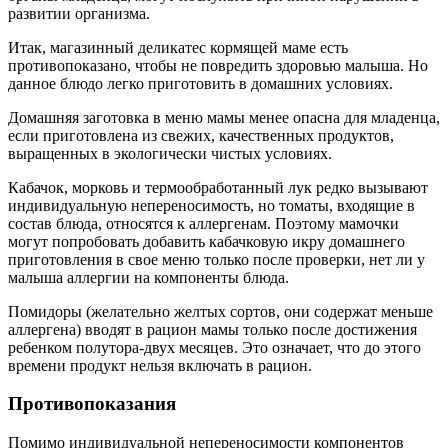
развитии организма.
Итак, магазинный деликатес кормящей маме есть
противопоказано, чтобы не повредить здоровью малыша. Но
данное блюдо легко приготовить в домашних условиях.
Домашняя заготовка в меню мамы менее опасна для младенца,
если приготовлена из свежих, качественных продуктов,
выращенных в экологически чистых условиях.
Кабачок, морковь и термообработанный лук редко вызывают
индивидуальную непереносимость, но томаты, входящие в
состав блюда, относятся к аллергенам. Поэтому мамочки
могут попробовать добавить кабачковую икру домашнего
приготовления в свое меню только после проверки, нет ли у
малыша аллергии на компоненты блюда.
Помидоры (желательно желтых сортов, они содержат меньше
аллергена) вводят в рацион мамы только после достижения
ребенком полутора-двух месяцев. Это означает, что до этого
времени продукт нельзя включать в рацион.
Противопоказания
Помимо индивидуальной непереносимости компонентов