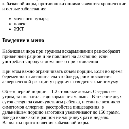
кабачковой икры, противопоказаниями являются хронические
и острые заболевания:
мочевого пузыря;
почек;
ЖКТ.
Введение в меню
Кабачковая икра при грудном вскармливании разнообразит
привычный рацион и не повлияет на лактацию, если
употреблять продукт домашнего приготовления
При этом важно ограничивать объем порции. Если во время
беременности женщина ела это блюдо, риск появления
аллергической реакции у грудничка сводится к минимуму
Объем первой порции – 1-2 столовые ложки. Съедают ее
утром, за полчаса-час до кормления малыша. В течение двух
суток следят за самочувствием ребенка, и если не возникло
симптомов аллергии, расстройства пищеварения, в
дальнейшем порцию заготовки увеличивают до 150 грамм.
Блюдо включают в рацион не чаще двух раз в неделю.
Варианты приготовления кабачковой икры.