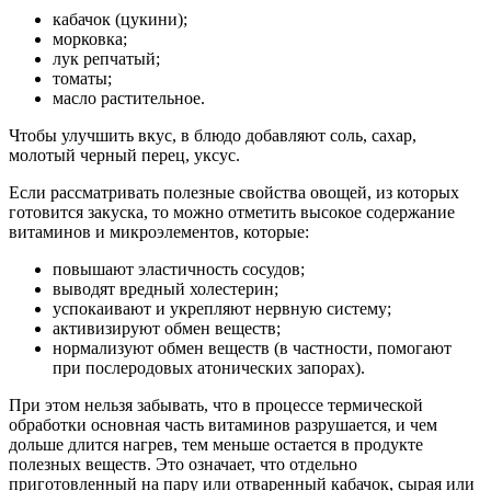
кабачок (цукини);
морковка;
лук репчатый;
томаты;
масло растительное.
Чтобы улучшить вкус, в блюдо добавляют соль, сахар,
молотый черный перец, уксус.
Если рассматривать полезные свойства овощей, из которых
готовится закуска, то можно отметить высокое содержание
витаминов и микроэлементов, которые:
повышают эластичность сосудов;
выводят вредный холестерин;
успокаивают и укрепляют нервную систему;
активизируют обмен веществ;
нормализуют обмен веществ (в частности, помогают
при послеродовых атонических запорах).
При этом нельзя забывать, что в процессе термической
обработки основная часть витаминов разрушается, и чем
дольше длится нагрев, тем меньше остается в продукте
полезных веществ. Это означает, что отдельно
приготовленный на пару или отваренный кабачок, сырая или