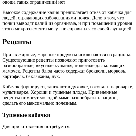
овоща таких ограничений нет
Высокое содержание калия предполагает отказ от кабачка для
людей, страдающих заболеваниями почек. Дело в том, что
почки выводят калий из организма, и при повышении уровня
этого микроэлемента могут не справиться со своей функцией.
Рецепты
При гв жирные, жареные продукты исключаются из рациона.
Существующие рецепты позволяют приготовить
разнообразные, вкусные кушанья, полезные для кормящих
мамочек. Рецепты блюд часто содержат брокколи, морковь,
картофель, баклажаны, лук.
Кабачок фаршируют, запекают в духовке, готовят в пароварке,
мультиварке. Хороши и тушеные плоды. Приведенные
рецепты помогут молодой маме разнообразить рацион,
сделать его максимально полезным.
Тушеные кабачки
Для приготовления потребуется: