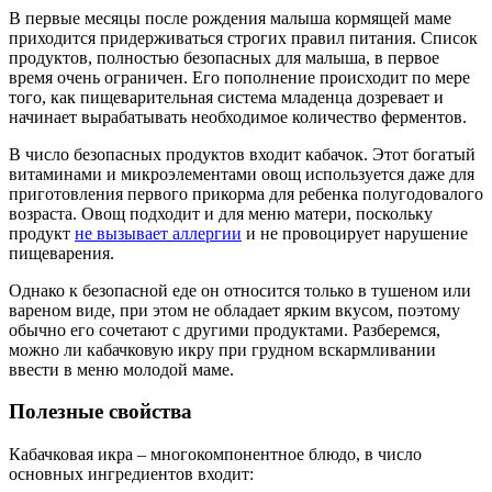
В первые месяцы после рождения малыша кормящей маме
приходится придерживаться строгих правил питания. Список
продуктов, полностью безопасных для малыша, в первое
время очень ограничен. Его пополнение происходит по мере
того, как пищеварительная система младенца дозревает и
начинает вырабатывать необходимое количество ферментов.
В число безопасных продуктов входит кабачок. Этот богатый
витаминами и микроэлементами овощ используется даже для
приготовления первого прикорма для ребенка полугодовалого
возраста. Овощ подходит и для меню матери, поскольку
продукт
не вызывает аллергии
и не провоцирует нарушение
пищеварения.
Однако к безопасной еде он относится только в тушеном или
вареном виде, при этом не обладает ярким вкусом, поэтому
обычно его сочетают с другими продуктами. Разберемся,
можно ли кабачковую икру при грудном вскармливании
ввести в меню молодой маме.
Полезные свойства
Кабачковая икра – многокомпонентное блюдо, в число
основных ингредиентов входит: