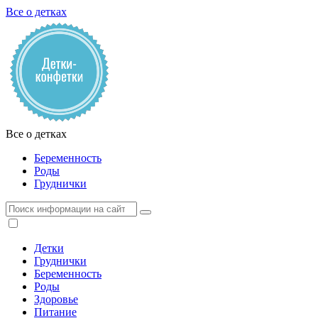
Все о детках
Все о детках
Беременность
Роды
Груднички
Детки
Груднички
Беременность
Роды
Здоровье
Питание