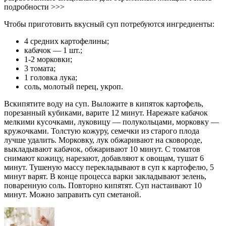
подробности >>>
Чтобы приготовить вкусный суп потребуются ингредиенты:
4 средних картофелины;
кабачок — 1 шт.;
1-2 морковки;
3 томата;
1 головка лука;
соль, молотый перец, укроп.
Вскипятите воду на суп. Выложите в кипяток картофель,
порезанный кубиками, варите 12 минут. Нарежьте кабачок
мелкими кусочками, луковицу — полукольцами, морковку —
кружочками. Толстую кожуру, семечки из старого плода
лучше удалить. Морковку, лук обжаривают на сковороде,
выкладывают кабачок, обжаривают 10 минут. С томатов
снимают кожицу, нарезают, добавляют к овощам, тушат 6
минут. Тушеную массу перекладывают в суп к картофелю, 5
минут варят. В конце процесса варки закладывают зелень,
поваренную соль. Повторно кипятят. Суп настаивают 10
минут. Можно заправить суп сметаной.