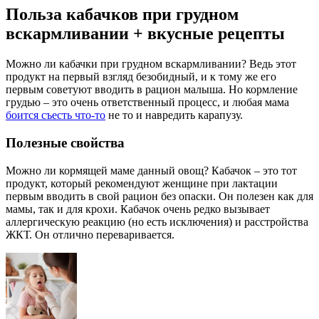
Польза кабачков при грудном
вскармливании + вкусные рецепты
Можно ли кабачки при грудном вскармливании? Ведь этот
продукт на первый взгляд безобидный, и к тому же его
первым советуют вводить в рацион малыша. Но кормление
грудью – это очень ответственный процесс, и любая мама
боится съесть что-то
не то и навредить карапузу.
Полезные свойства
Можно ли кормящей маме данный овощ? Кабачок – это тот
продукт, который рекомендуют женщине при лактации
первым вводить в свой рацион без опаски. Он полезен как для
мамы, так и для крохи. Кабачок очень редко вызывает
аллергическую реакцию (но есть исключения) и расстройства
ЖКТ. Он отлично переваривается.