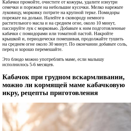
Кабачки промойте, очистите от кожуры, удалите изнутри
семечки и порежьте на небольшие кусочки. Мелко нарежьте
луковицу, морковку потрите на крупной терке. Помидоры
порежьте на дольки. Налейте в сковороду немного
растительного масла и на среднем огне, около 10 минут,
пассируйте лук с морковью. Добавьте к ним подготовленные
кабачки с помидорами или томатной пастой. Накройте
крышкой и, периодически помешивая, продолжайте тушить
на среднем огне около 30 минут. По окончании добавьте соль,
перец и хорошо перемешайте.
Это блюдо можно употреблять маме, если малышу
исполнилось 5-6 месяцев.
Кабачок при грудном вскармливании,
можно ли кормящей маме кабачковую
икру, рецепты приготовления