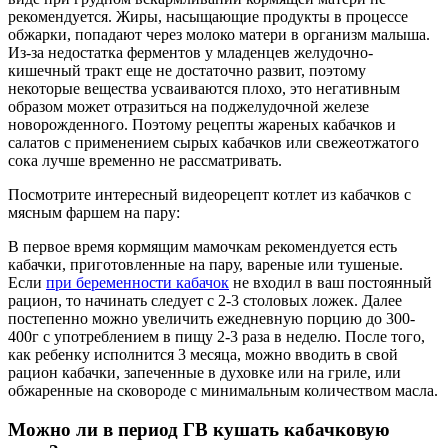
рекомендуется. Жиры, насыщающие продукты в процессе
обжарки, попадают через молоко матери в организм малыша.
Из-за недостатка ферментов у младенцев желудочно-
кишечный тракт еще не достаточно развит, поэтому
некоторые вещества усваиваются плохо, это негативным
образом может отразиться на поджелудочной железе
новорожденного. Поэтому рецепты жареных кабачков и
салатов с применением сырых кабачков или свежеотжатого
сока лучше временно не рассматривать.
Посмотрите интересный видеорецепт котлет из кабачков с
мясным фаршем на пару:
В первое время кормящим мамочкам рекомендуется есть
кабачки, приготовленные на пару, вареные или тушеные.
Если
при беременности кабачок
не входил в ваш постоянный
рацион, то начинать следует с 2-3 столовых ложек. Далее
постепенно можно увеличить ежедневную порцию до 300-
400г с употреблением в пищу 2-3 раза в неделю. После того,
как ребенку исполнится 3 месяца, можно вводить в свой
рацион кабачки, запеченные в духовке или на гриле, или
обжаренные на сковороде с минимальным количеством масла.
Можно ли в период ГВ кушать кабачковую