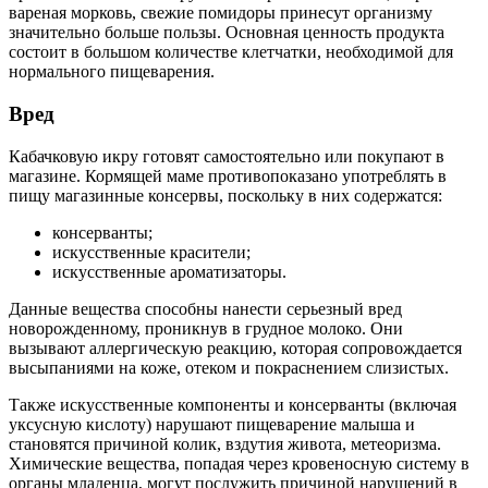
вареная морковь, свежие помидоры принесут организму
значительно больше пользы. Основная ценность продукта
состоит в большом количестве клетчатки, необходимой для
нормального пищеварения.
Вред
Кабачковую икру готовят самостоятельно или покупают в
магазине. Кормящей маме противопоказано употреблять в
пищу магазинные консервы, поскольку в них содержатся:
консерванты;
искусственные красители;
искусственные ароматизаторы.
Данные вещества способны нанести серьезный вред
новорожденному, проникнув в грудное молоко. Они
вызывают аллергическую реакцию, которая сопровождается
высыпаниями на коже, отеком и покраснением слизистых.
Также искусственные компоненты и консерванты (включая
уксусную кислоту) нарушают пищеварение малыша и
становятся причиной колик, вздутия живота, метеоризма.
Химические вещества, попадая через кровеносную систему в
органы младенца, могут послужить причиной нарушений в