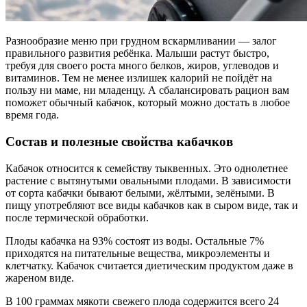
Разнообразие меню при грудном вскармливании — залог
правильного развития ребёнка. Малыши растут быстро,
требуя для своего роста много белков, жиров, углеводов и
витаминов. Тем не менее излишек калорий не пойдёт на
пользу ни маме, ни младенцу. А сбалансировать рацион вам
поможет обычный кабачок, который можно достать в любое
время года.
Состав и полезные свойства кабачков
Кабачок относится к семейству тыквенных. Это однолетнее
растение с вытянутыми овальными плодами. В зависимости
от сорта кабачки бывают белыми, жёлтыми, зелёными. В
пищу употребляют все виды кабачков как в сыром виде, так и
после термической обработки.
Плоды кабачка на 93% состоят из воды. Остальные 7%
приходятся на питательные вещества, микроэлементы и
клетчатку. Кабачок считается диетическим продуктом даже в
жареном виде.
В 100 граммах мякоти свежего плода содержится всего 24