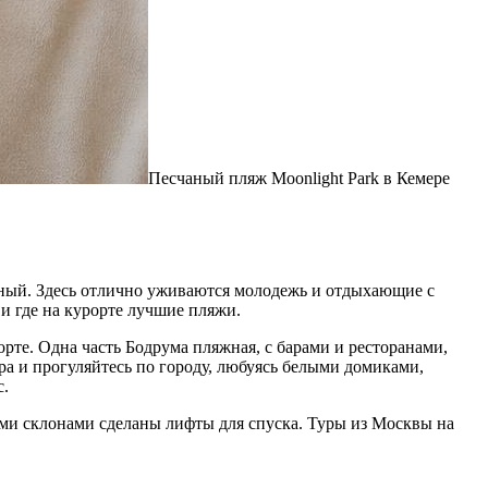
Песчаный пляж Moonlight Park в Кемере
ный. Здесь отлично уживаются молодежь и отдыхающие с
и где на курорте лучшие пляжи.
рте. Одна часть Бодрума пляжная, с барами и ресторанами,
ра и прогуляйтесь по городу, любуясь белыми домиками,
с.
ыми склонами сделаны лифты для спуска. Туры из Москвы на