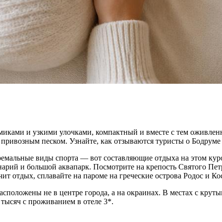
иками и узкими улочками, компактный и вместе с тем оживлен
 привозным песком. Узнайте, как отзываются туристы о Бодруме 
ремальные виды спорта — вот составляющие отдыха на этом куро
нарий и большой аквапарк. Посмотрите на крепость Святого Пет
т отдых, сплавайте на пароме на греческие острова Родос и Ко
сположены не в центре города, а на окраинах. В местах с крут
0 тысяч с проживанием в отеле 3*.