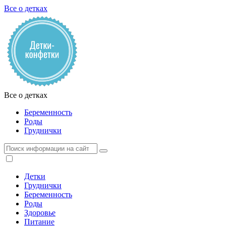
Все о детках
Все о детках
Беременность
Роды
Груднички
Детки
Груднички
Беременность
Роды
Здоровье
Питание