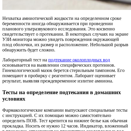
Нехватка амниотической жидкости на определенном сроке
беременности иногда обнаруживается при проведении
планового ультразвукового исследования. Это косвенно
свидетельствует о протекании. В некоторых случаях на экране
УЗИ-монитора можно увидеть повреждения окружающей
плод оболочки, их размер и расположение. Небольшой разрыв
обнаружить будет сложно.
Лабораторный тест на
подтекание околоплодных вод
основывается на выявлении специфических протеинов.
Гинекологический мазок берется стерильным тампоном. Его
помещают в пробирку с реагентом. Лаборант оценивает
результат, выявляя преждевременное излитие амниона.
Тесты на определение подтекания в домашних
условиях
Фармакологические компании выпускают специальные тесты
с инструкцией. С их помощью можно самостоятельно
определить ПОВ. Тест крепится на нижнее белье как обычная
прокладка. Носить ее нужно 12 часов. Индикатор, вложенный