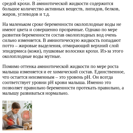
средой крохи. В амниотической жидкости содержится
большое количество активных веществ, липидов, белков,
жиров, углеводов и т.д.
На маленьком сроке беременности околоплодные воды не
имеют цвета и совершенно прозрачные. Однако по мере
развития беременности состав околоплодных вод очень
сильно изменяется. В амниотическую жидкость попадают
потто – жировые выделения, отмирающий верхний слой
эпидермиса (кожи), пушковые волосики крохи. Из-за этого
околоплодные воды мутные.
Помимо оттенка амниотической жидкости по мере роста
малыша изменяется и ее химический состав. Единственное,
что остается неизменным – это уровень рН. Он всегда
соответствует уровни рН крови малыша. Именно это
позволяет правильно беременности протекать правильно, а
малышу развиваться нормально.