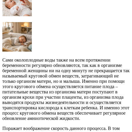
Сами околоплодные воды также на всем протяжении
беременности регулярно обновляются, так как в организме
беременной женщины ни на одну минуту не прекращается так
называемый круговой обмен веществ, затрагивающий не
только организм матери, но и малыша. Именно при помощи
этого кругового обмена осуществляется питание плода –
питательные вещества из организма матери поступают в
организм крохи при участии плаценты, из организма плода
выводятся продукты жизнедеятельности и осуществляется
транспортировка кислорода к клеткам ребенка. И именно этот
процесс кругового обмена веществ обеспечивает регулярное
обновление амниотической жидкости.
Поражает воображение скорость данного процесса. В том