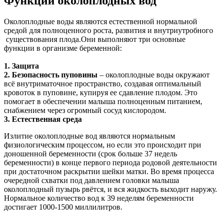
Функции околоплодных вод
Околоплодные воды являются естественной нормальной
средой для полноценного роста, развития и внутриутробного
существования плода.Они выполняют три основные
функции в организме беременной:
1. Защита
2. Безопасность пуповины
– околоплодные воды окружают
всё внутриматочное пространство, создавая оптимальный
кровоток в пуповине, купируя ее сдавление плодом. Это
помогает в обеспечении малыша полноценным питанием,
снабжением через огромный сосуд кислородом.
3. Естественная среда
Излитие околоплодные вод являются нормальным
физиологическим процессом, но если это происходит при
доношенной беременности (срок больше 37 недель
беременности) в конце первого периода родовой деятельности
при достаточном раскрытии шейки матки. Во время процесса
очередной схватки под давлением головки малыша
околоплодный пузырь рвётся, и вся жидкость выходит наружу.
Нормальное количество вод к 39 неделям беременности
достигает 1000-1500 миллилитров.