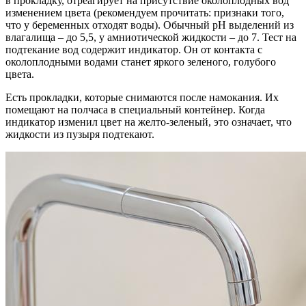
в прокладку, отреагирует на присутствие околоплодных вод
изменением цвета (рекомендуем прочитать: признаки того,
что у беременных отходят воды). Обычный pH выделений из
влагалища – до 5,5, у амниотической жидкости – до 7. Тест на
подтекание вод содержит индикатор. Он от контакта с
околоплодными водами станет яркого зеленого, голубого
цвета.
Есть прокладки, которые снимаются после намокания. Их
помещают на полчаса в специальный контейнер. Когда
индикатор изменил цвет на желто-зеленый, это означает, что
жидкости из пузыря подтекают.