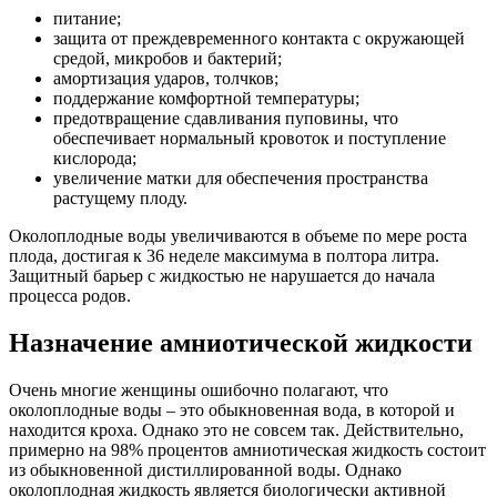
питание;
защита от преждевременного контакта с окружающей
средой, микробов и бактерий;
амортизация ударов, толчков;
поддержание комфортной температуры;
предотвращение сдавливания пуповины, что
обеспечивает нормальный кровоток и поступление
кислорода;
увеличение матки для обеспечения пространства
растущему плоду.
Околоплодные воды увеличиваются в объеме по мере роста
плода, достигая к 36 неделе максимума в полтора литра.
Защитный барьер с жидкостью не нарушается до начала
процесса родов.
Назначение амниотической жидкости
Очень многие женщины ошибочно полагают, что
околоплодные воды – это обыкновенная вода, в которой и
находится кроха. Однако это не совсем так. Действительно,
примерно на 98% процентов амниотическая жидкость состоит
из обыкновенной дистиллированной воды. Однако
околоплодная жидкость является биологически активной