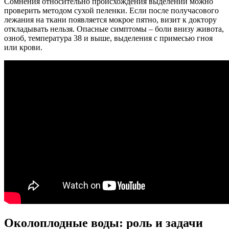
Сомнения относительно происхождения выделений можно
проверить методом сухой пеленки. Если после получасового
лежания на ткани появляется мокрое пятно, визит к доктору
откладывать нельзя. Опасные симптомы – боли внизу живота,
озноб, температура 38 и выше, выделения с примесью гноя
или крови.
Околоплодные воды: роль и задачи