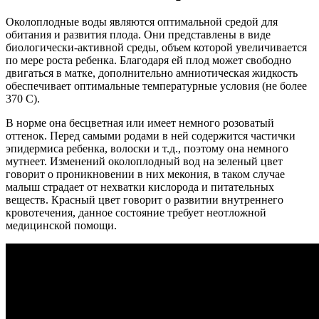
Околоплодные воды являются оптимальной средой для
обитания и развития плода. Они представлены в виде
биологически-активной среды, объем которой увеличивается
по мере роста ребенка. Благодаря ей плод может свободно
двигаться в матке, дополнительно амниотическая жидкость
обеспечивает оптимальные температурные условия (не более
370 С).
В норме она бесцветная или имеет немного розоватый
оттенок. Перед самыми родами в ней содержится частички
эпидермиса ребенка, волоски и т.д., поэтому она немного
мутнеет. Изменений околоплодный вод на зеленый цвет
говорит о проникновении в них мекония, в таком случае
малыш страдает от нехватки кислорода и питательных
веществ. Красный цвет говорит о развитии внутреннего
кровотечения, данное состояние требует неотложной
медицинской помощи.